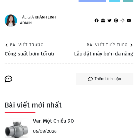
TÁC GIẢ
KHÁNH LINH
ADMIN
BÀI VIẾT TRƯỚC
BÀI VIẾT TIẾP THEO
Công suất bơm tối ưu
Lắp đặt máy bơm đa năng
Thêm bình luận
Bài viết mới nhất
Van Một Chiều 90
06/08/2026