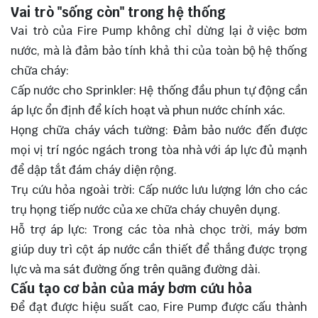
Vai trò "sống còn" trong hệ thống
Vai trò của Fire Pump không chỉ dừng lại ở việc bơm
nước, mà là đảm bảo tính khả thi của toàn bộ hệ thống
chữa cháy:
Cấp nước cho Sprinkler: Hệ thống đầu phun tự động cần
áp lực ổn định để kích hoạt và phun nước chính xác.
Họng chữa cháy vách tường: Đảm bảo nước đến được
mọi vị trí ngóc ngách trong tòa nhà với áp lực đủ mạnh
để dập tắt đám cháy diện rộng.
Trụ cứu hỏa ngoài trời: Cấp nước lưu lượng lớn cho các
trụ họng tiếp nước của xe chữa cháy chuyên dụng.
Hỗ trợ áp lực: Trong các tòa nhà chọc trời, máy bơm
giúp duy trì cột áp nước cần thiết để thắng được trọng
lực và ma sát đường ống trên quãng đường dài.
Cấu tạo cơ bản của máy bơm cứu hỏa
Để đạt được hiệu suất cao, Fire Pump được cấu thành