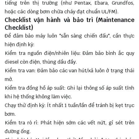
tiếng trên thị trường (như Pentax, Ebara, Grundfos,
hoặc các dòng bơm chữa cháy đạt chuẩn UL/FM).
Checklist vận hành và bảo trì (Maintenance
Checklist)
Để đảm bảo máy luôn "sẵn sàng chiến đấu", cần thực
hiện định kỳ:
Kiểm tra nguồn điện/nhiên liệu: Đảm bảo bình ắc quy
diesel còn điện, thùng dầu đầy.
Kiểm tra van: Đảm bảo các van hút/xả luôn ở trạng thái
mở.
Kiểm tra đồng hồ áp suất: Ghi lại thông số áp suất tĩnh
khi hệ thống không làm việc.
Chạy thử định kỳ: Ít nhất 1 tuần/lần để tránh bị kẹt trục
bơm.
Kiểm tra rò rỉ: Phát hiện sớm các vết nứt, gỉ sét trên
đường ống.