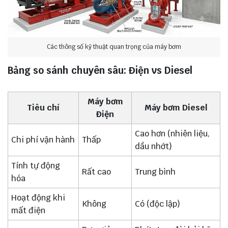
Các thông số kỹ thuật quan trọng của máy bơm
Bảng so sánh chuyên sâu: Điện vs Diesel
Máy bơm
Tiêu chí
Máy bơm Diesel
Điện
Cao hơn (nhiên liệu,
Chi phí vận hành
Thấp
dầu nhớt)
Tính tự động
Rất cao
Trung bình
hóa
Hoạt động khi
Không
Có (độc lập)
mất điện