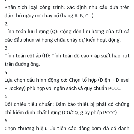
Phân tích loại công trình: Xác định nhu cầu dựa trên
đặc thù nguy cơ cháy nổ (hạng A, B, C...).
Tính toán lưu lượng (Q): Cộng dồn lưu lượng của tất cả
các đầu phun và họng chữa cháy dự kiến hoạt động.
Tính toán cột áp (H): Tính toán độ cao + áp suất hao hụt
trên đường ống.
Lựa chọn cấu hình động cơ: Chọn tổ hợp (Điện + Diesel
+ Jockey) phù hợp với ngân sách và quy chuẩn PCCC.
Đối chiếu tiêu chuẩn: Đảm bảo thiết bị phải có chứng
chỉ kiểm định chất lượng (CO/CQ, giấy phép PCCC).
Chọn thương hiệu: Ưu tiên các dòng bơm đã có danh