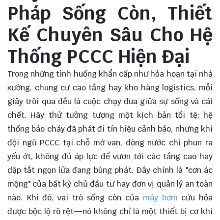
Pháp Sống Còn, Thiết
Kế Chuyên Sâu Cho Hệ
Thống PCCC Hiện Đại
Trong những tình huống khẩn cấp như hỏa hoạn tại nhà
xưởng, chung cư cao tầng hay kho hàng logistics, mỗi
giây trôi qua đều là cuộc chạy đua giữa sự sống và cái
chết. Hãy thử tưởng tượng một kịch bản tồi tệ: hệ
thống báo cháy đã phát đi tín hiệu cảnh báo, nhưng khi
đội ngũ PCCC tại chỗ mở van, dòng nước chỉ phun ra
yếu ớt, không đủ áp lực để vươn tới các tầng cao hay
dập tắt ngọn lửa đang bùng phát. Đây chính là "cơn ác
mộng" của bất kỳ chủ đầu tư hay đơn vị quản lý an toàn
nào. Khi đó, vai trò sống còn của
máy bơm
cứu hỏa
được bộc lộ rõ rệt—nó không chỉ là một thiết bị cơ khí