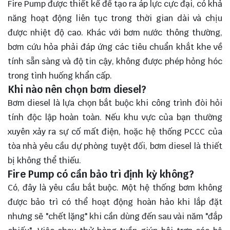
Fire Pump được thiết kế để tạo ra áp lực cực đại, có khả
năng hoạt động liên tục trong thời gian dài và chịu
được nhiệt độ cao. Khác với bơm nước thông thường,
bơm cứu hỏa phải đáp ứng các tiêu chuẩn khắt khe về
tính sẵn sàng và độ tin cậy, không được phép hỏng hóc
trong tình huống khẩn cấp.
Khi nào nên chọn bơm diesel?
Bơm diesel là lựa chọn bắt buộc khi công trình đòi hỏi
tính độc lập hoàn toàn. Nếu khu vực của bạn thường
xuyên xảy ra sự cố mất điện, hoặc hệ thống PCCC của
tòa nhà yêu cầu dự phòng tuyệt đối, bơm diesel là thiết
bị không thể thiếu.
Fire Pump có cần bảo trì định kỳ không?
Có, đây là yêu cầu bắt buộc. Một hệ thống bơm không
được bảo trì có thể hoạt động hoàn hảo khi lắp đặt
nhưng sẽ "chết lặng" khi cần dùng đến sau vài năm "đắp