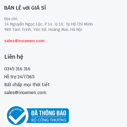
BÁN LẺ với GIÁ SỈ
Địa chỉ:
24 Nguyễn Ngọc Lộc, P.14, Q.10, Tp Hồ Chí Minh
989 Tam Trinh, Yên Sở, Hoàng Mai, Hà Nội
sales@inoxmen.com
Liên hệ
0345 316 316
Hỗ trợ 24/7/365
Bất chấp mọi thời tiết
sales@inoxmen.com