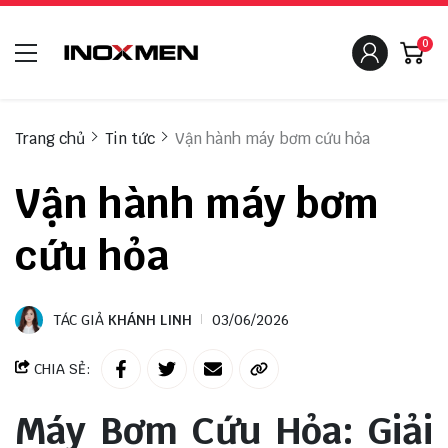
0
Trang chủ
Tin tức
Vận hành máy bơm cứu hỏa
Vận hành máy bơm
cứu hỏa
TÁC GIẢ
KHÁNH LINH
03/06/2026
CHIA SẺ:
Máy Bơm Cứu Hỏa: Giải