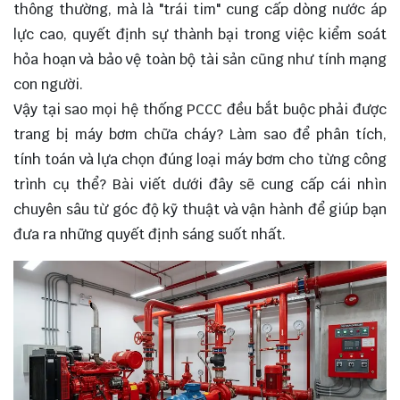
thông thường, mà là "trái tim" cung cấp dòng nước áp
lực cao, quyết định sự thành bại trong việc kiểm soát
hỏa hoạn và bảo vệ toàn bộ tài sản cũng như tính mạng
con người.
Vậy tại sao mọi hệ thống PCCC đều bắt buộc phải được
trang bị máy bơm chữa cháy? Làm sao để phân tích,
tính toán và lựa chọn đúng loại máy bơm cho từng công
trình cụ thể? Bài viết dưới đây sẽ cung cấp cái nhìn
chuyên sâu từ góc độ kỹ thuật và vận hành để giúp bạn
đưa ra những quyết định sáng suốt nhất.