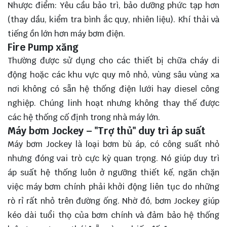
Nhược điểm: Yêu cầu bảo trì, bảo dưỡng phức tạp hơn
(thay dầu, kiểm tra bình ắc quy, nhiên liệu). Khí thải và
tiếng ồn lớn hơn máy bơm điện.
Fire Pump xăng
Thường được sử dụng cho các thiết bị chữa cháy di
động hoặc các khu vực quy mô nhỏ, vùng sâu vùng xa
nơi không có sẵn hệ thống điện lưới hay diesel công
nghiệp. Chúng linh hoạt nhưng không thay thế được
các hệ thống cố định trong nhà máy lớn.
Máy bơm Jockey – "Trợ thủ" duy trì áp suất
Máy bơm Jockey là loại bơm bù áp, có công suất nhỏ
nhưng đóng vai trò cực kỳ quan trọng. Nó giúp duy trì
áp suất hệ thống luôn ở ngưỡng thiết kế, ngăn chặn
việc máy bơm chính phải khởi động liên tục do những
rò rỉ rất nhỏ trên đường ống. Nhờ đó, bơm Jockey giúp
kéo dài tuổi thọ của bơm chính và đảm bảo hệ thống