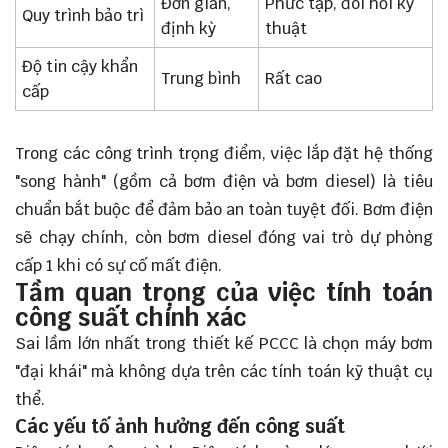
Đơn giản,
Phức tạp, đòi hỏi kỹ
Quy trình bảo trì
định kỳ
thuật
Độ tin cậy khẩn
Trung bình
Rất cao
cấp
Trong các công trình trọng điểm, việc lắp đặt hệ thống
"song hành" (gồm cả bơm điện và bơm diesel) là tiêu
chuẩn bắt buộc để đảm bảo an toàn tuyệt đối. Bơm điện
sẽ chạy chính, còn bơm diesel đóng vai trò dự phòng
cấp 1 khi có sự cố mất điện.
Tầm quan trọng của việc tính toán
công suất chính xác
Sai lầm lớn nhất trong thiết kế PCCC là chọn máy bơm
"đại khái" mà không dựa trên các tính toán kỹ thuật cụ
thể.
Các yếu tố ảnh hưởng đến công suất