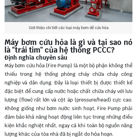
Giới thiệu chi tiết các loại máy bơm để cứu hỏa
Máy bơm cứu hỏa là gì và tại sao nó
là "trái tim" của hệ thống PCCC?
Định nghĩa chuyên sâu
Máy bơm cứu hỏa (Fire Pump) là một bộ phận không thể
thiếu trong hệ thống phòng cháy chữa cháy công
nghiệp và dân dụng. Đây là loại thiết bị được thiết kế
đặc biệt để cung cấp nước hoặc chất chữa cháy với lưu
lượng (flow) rất lớn và cột áp (pressure/head) cực cao.
Không giống như bơm nước sinh hoạt, Fire Pump phải
đảm bảo khả năng hoạt động liên tục trong những điều
kiện khắc nghiệt nhất, ngay cả khi toàn bộ nguồn năng
lượng khác của tòa nhà đã bị ngắt do hỏa hoạn.