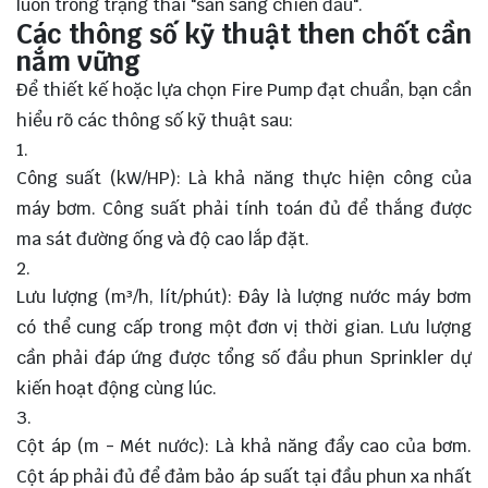
luôn trong trạng thái "sẵn sàng chiến đấu".
Các thông số kỹ thuật then chốt cần
nắm vững
Để thiết kế hoặc lựa chọn Fire Pump đạt chuẩn, bạn cần
hiểu rõ các thông số kỹ thuật sau:
Công suất (kW/HP): Là khả năng thực hiện công của
máy bơm. Công suất phải tính toán đủ để thắng được
ma sát đường ống và độ cao lắp đặt.
Lưu lượng (m³/h, lít/phút): Đây là lượng nước máy bơm
có thể cung cấp trong một đơn vị thời gian. Lưu lượng
cần phải đáp ứng được tổng số đầu phun Sprinkler dự
kiến hoạt động cùng lúc.
Cột áp (m - Mét nước): Là khả năng đẩy cao của bơm.
Cột áp phải đủ để đảm bảo áp suất tại đầu phun xa nhất