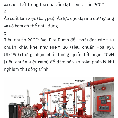
và cao nhất trong tòa nhà vẫn đạt tiêu chuẩn PCCC.
Áp suất làm việc (bar, psi): Áp lực cực đại mà đường ống
và vỏ bơm có thể chịu đựng.
Tiêu chuẩn PCCC: Mọi Fire Pump đều phải đạt các tiêu
chuẩn khắt khe như NFPA 20 (tiêu chuẩn Hoa Kỳ),
UL/FM (chứng nhận chất lượng quốc tế) hoặc TCVN
(tiêu chuẩn Việt Nam) để đảm bảo an toàn pháp lý khi
nghiệm thu công trình.