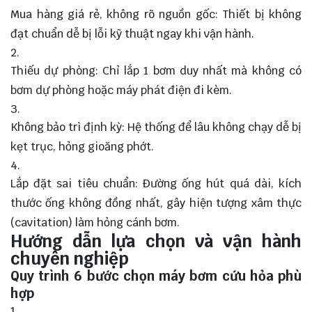
Mua hàng giá rẻ, không rõ nguồn gốc: Thiết bị không
đạt chuẩn dễ bị lỗi kỹ thuật ngay khi vận hành.
Thiếu dự phòng: Chỉ lắp 1 bơm duy nhất mà không có
bơm dự phòng hoặc máy phát điện đi kèm.
Không bảo trì định kỳ: Hệ thống để lâu không chạy dễ bị
kẹt trục, hỏng gioăng phớt.
Lắp đặt sai tiêu chuẩn: Đường ống hút quá dài, kích
thước ống không đồng nhất, gây hiện tượng xâm thực
(cavitation) làm hỏng cánh bơm.
Hướng dẫn lựa chọn và vận hành
chuyên nghiệp
Quy trình 6 bước chọn máy bơm cứu hỏa phù
hợp