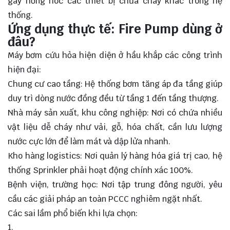
gây hỏng hóc các thiết bị chữa cháy khác trong hệ
thống.
Ứng dụng thực tế: Fire Pump dùng ở
đâu?
Máy bơm cứu hỏa hiện diện ở hầu khắp các công trình
hiện đại:
Chung cư cao tầng: Hệ thống bơm tăng áp đa tầng giúp
duy trì dòng nước đồng đều từ tầng 1 đến tầng thượng.
Nhà máy sản xuất, khu công nghiệp: Nơi có chứa nhiều
vật liệu dễ cháy như vải, gỗ, hóa chất, cần lưu lượng
nước cực lớn để làm mát và dập lửa nhanh.
Kho hàng logistics: Nơi quản lý hàng hóa giá trị cao, hệ
thống Sprinkler phải hoạt động chính xác 100%.
Bệnh viện, trường học: Nơi tập trung đông người, yêu
cầu các giải pháp an toàn PCCC nghiêm ngặt nhất.
Các sai lầm phổ biến khi lựa chọn: