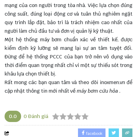
mạng của con người trong tòa nhà. Việc lựa chọn đúng
công suất, đúng loại động cơ và tuân thủ nghiêm ngặt
quy trình lắp đặt, bảo trì là trách nhiệm cao nhất của
người làm chủ đầu tư và đơn vị quản lý kỹ thuật.
Một hệ thống máy bơm chuẩn xác về thiết kế, được
kiểm định kỹ lưỡng sẽ mang lại sự an tâm tuyệt đối.
Đừng để hệ thống PCCC của bạn trở nên vô dụng vào
thời điểm quan trọng nhất chỉ vì một sự thiếu sót trong
khâu lựa chọn thiết bị.
Rất mong các bạn quan tâm và theo dõi
inoxmen.vn
để
cập nhật thông tin mới nhất về
máy bơm cứu hỏa
.
0.0
0
Đánh giá
facebook