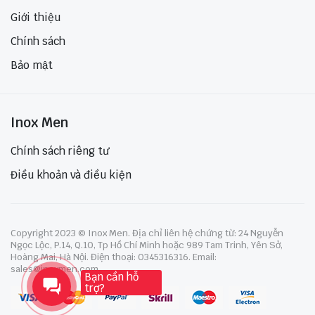
Giới thiệu
Chính sách
Bảo mật
Inox Men
Chính sách riêng tư
Điều khoản và điều kiện
Copyright 2023 © Inox Men. Địa chỉ liên hệ chứng từ: 24 Nguyễn
Ngọc Lộc, P.14, Q.10, Tp Hồ Chí Minh hoặc 989 Tam Trinh, Yên Sở,
Hoàng Mai, Hà Nội. Điện thoại: 0345316316. Email:
sales@inoxmen.com
Bạn cần hỗ
trợ?