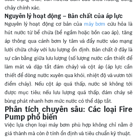
chảy chính xác.
Nguyên lý hoạt động – Bản chất của áp lực
Nguyên lý hoạt động cơ bản của
máy bơm
cứu hỏa là
hút nước từ bể chứa (bể ngầm hoặc bồn cao áp), tăng
áp thông qua cánh bơm ly tâm và đẩy nước vào mạng
lưới chữa cháy với lưu lượng ổn định. Bản chất ở đây là
sự cân bằng giữa lưu lượng (số lượng nước cần thiết để
làm mát và dập tắt đám cháy) và cột áp (áp lực cần
thiết để dòng nước xuyên qua khói, nhiệt độ và vươn tới
điểm cháy). Nếu cột áp quá thấp, nước sẽ không tới
được mục tiêu; nếu lưu lượng quá thấp, đám cháy sẽ
bùng phát nhanh hơn mức nước có thể dập tắt.
Phân tích chuyên sâu: Các loại Fire
Pump phổ biến
Việc lựa chọn loại máy bơm phù hợp không chỉ nằm ở
giá thành mà còn ở tính ổn định và tiêu chuẩn kỹ thuật.