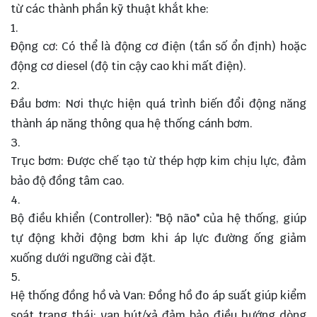
từ các thành phần kỹ thuật khắt khe:
Động cơ: Có thể là động cơ điện (tần số ổn định) hoặc
động cơ diesel (độ tin cậy cao khi mất điện).
Đầu bơm: Nơi thực hiện quá trình biến đổi động năng
thành áp năng thông qua hệ thống cánh bơm.
Trục bơm: Được chế tạo từ thép hợp kim chịu lực, đảm
bảo độ đồng tâm cao.
Bộ điều khiển (Controller): "Bộ não" của hệ thống, giúp
tự động khởi động bơm khi áp lực đường ống giảm
xuống dưới ngưỡng cài đặt.
Hệ thống đồng hồ và Van: Đồng hồ đo áp suất giúp kiểm
soát trạng thái; van hút/xả đảm bảo điều hướng dòng