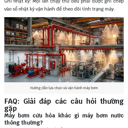
Ghi nhật ký: Mọi lần chạy thử đều phải được ghi chép
vào sổ nhật ký vận hành để theo dõi tình trạng máy.
Hướng dẫn lựa chọn và vận hành máy bơm
FAQ: Giải đáp các câu hỏi thường
gặp
Máy bơm cứu hỏa khác gì máy bơm nước
thông thường?