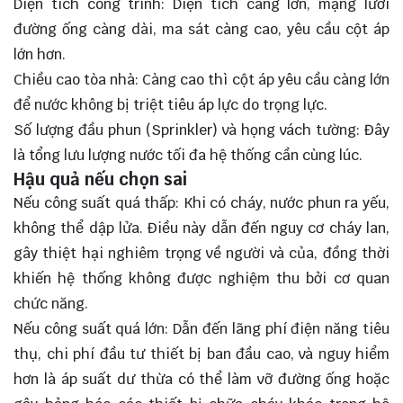
Diện tích công trình: Diện tích càng lớn, mạng lưới
đường ống càng dài, ma sát càng cao, yêu cầu cột áp
lớn hơn.
Chiều cao tòa nhà: Càng cao thì cột áp yêu cầu càng lớn
để nước không bị triệt tiêu áp lực do trọng lực.
Số lượng đầu phun (Sprinkler) và họng vách tường: Đây
là tổng lưu lượng nước tối đa hệ thống cần cùng lúc.
Hậu quả nếu chọn sai
Nếu công suất quá thấp: Khi có cháy, nước phun ra yếu,
không thể dập lửa. Điều này dẫn đến nguy cơ cháy lan,
gây thiệt hại nghiêm trọng về người và của, đồng thời
khiến hệ thống không được nghiệm thu bởi cơ quan
chức năng.
Nếu công suất quá lớn: Dẫn đến lãng phí điện năng tiêu
thụ, chi phí đầu tư thiết bị ban đầu cao, và nguy hiểm
hơn là áp suất dư thừa có thể làm vỡ đường ống hoặc