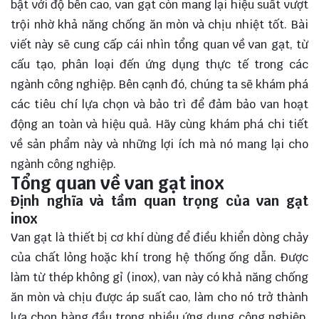
bật với độ bền cao, van gạt còn mang lại hiệu suất vượt
trội nhờ khả năng chống ăn mòn và chịu nhiệt tốt. Bài
viết này sẽ cung cấp cái nhìn tổng quan về van gạt, từ
cấu tạo, phân loại đến ứng dụng thực tế trong các
ngành công nghiệp. Bên cạnh đó, chúng ta sẽ
khám phá
các tiêu chí lựa chọn và bảo trì để đảm bảo van hoạt
động an toàn và hiệu quả. Hãy cùng khám phá chi tiết
về sản phẩm này và những lợi ích mà nó mang lại cho
ngành công nghiệp.
Tổng quan về van gạt inox
Định nghĩa và tầm quan trọng của van gạt
inox
Van gạt là thiết bị cơ khí dùng để điều khiển dòng chảy
của chất lỏng hoặc khí trong hệ thống ống dẫn. Được
làm từ thép không gỉ (inox), van này có khả năng chống
ăn mòn và chịu được áp suất cao, làm cho nó trở thành
lựa chọn hàng đầu trong nhiều ứng dụng công nghiệp.