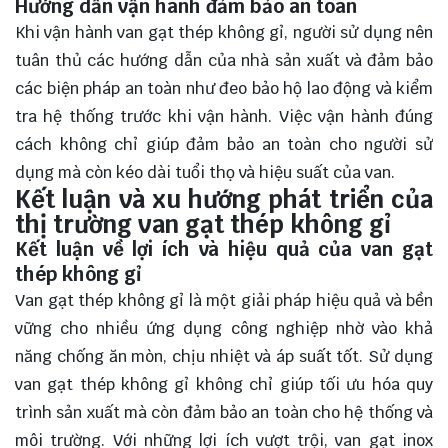
Hướng dẫn vận hành đảm bảo an toàn
Khi vận hành van gạt thép không gỉ, người sử dụng nên
tuân thủ các hướng dẫn của nhà sản xuất và đảm bảo
các biện pháp an toàn như đeo bảo hộ lao động và kiểm
tra hệ thống trước khi vận hành. Việc vận hành đúng
cách không chỉ giúp đảm bảo an toàn cho người sử
dụng mà còn kéo dài tuổi thọ và hiệu suất của van.
Kết luận và xu hướng phát triển của
thị trường van gạt thép không gỉ
Kết luận về lợi ích và hiệu quả của van gạt
thép không gỉ
Van gạt thép không gỉ là một giải pháp hiệu quả và bền
vững cho nhiều ứng dụng công nghiệp nhờ vào khả
năng chống ăn mòn, chịu nhiệt và áp suất tốt. Sử dụng
van gạt thép không gỉ không chỉ giúp tối ưu hóa quy
trình sản xuất mà còn đảm bảo an toàn cho hệ thống và
môi trường. Với những lợi ích vượt trội, van gạt inox