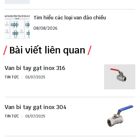
Tìm hiểu các loại van đảo chiều
08/08/2026
Bài viết liên quan
Van bi tay gạt inox 316
TIN TỨC
01/07/2025
Van bi tay gạt inox 304
TIN TỨC
01/07/2025