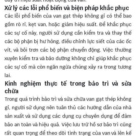
Xử lý các lỗi phổ biến và biện pháp khắc phục
Các lỗi phổ biến của van gạt thép không gỉ có thể bao
gồm rò rỉ, kẹt van, hoặc giảm hiệu suất. Để khắc phục
các sự cố này, người sử dụng cần kiểm tra và thay thế
các bộ phận bị hư hỏng, điều chỉnh lực siết của các ốc
vít, và bôi trơn các bộ phận chuyển động. Việc thường
xuyên kiểm tra và bảo dưỡng không chỉ giúp khắc phục
các sự cố mà còn ngăn ngừa chúng xảy ra trong tương
lai.
Kinh nghiệm thực tế trong bảo trì và sửa
chữa
Trong quá trình bảo trì và sửa chữa van gạt thép không
gỉ, người sử dụng nên tuân thủ các hướng dẫn của nhà
sản xuất và sử dụng các dụng cụ chuyên dụng để đảm
bảo an toàn và hiệu quả. Việc lưu trữ hồ sơ bảo trì cũng
rất quan trọng để theo dõi tình trạng của van và lên kế