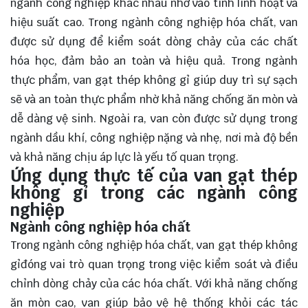
ngành công nghiệp khác nhau nhờ vào tính linh hoạt và
hiệu suất cao. Trong ngành công nghiệp hóa chất, van
được sử dụng để kiểm soát dòng chảy của các chất
hóa học, đảm bảo an toàn và hiệu quả. Trong ngành
thực phẩm, van gạt thép không gỉ giúp duy trì sự sạch
sẽ và an toàn thực phẩm nhờ khả năng chống ăn mòn và
dễ dàng vệ sinh. Ngoài ra, van còn được sử dụng trong
ngành dầu khí, công nghiệp nặng và nhẹ, nơi mà độ bền
và khả năng chịu áp lực là yếu tố quan trọng.
Ứng dụng thực tế của van gạt thép
không gỉ trong các ngành công
nghiệp
Ngành công nghiệp hóa chất
Trong ngành công nghiệp hóa chất, van gạt thép không
gỉđóng vai trò quan trọng trong việc kiểm soát và điều
chỉnh dòng chảy của các hóa chất. Với khả năng chống
ăn mòn cao, van giúp bảo vệ hệ thống khỏi các tác