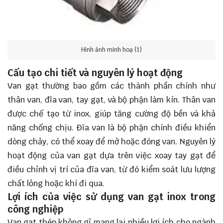
Hình ảnh minh hoạ (1)
Cấu tạo chi tiết và nguyên lý hoạt động
Van gạt thường bao gồm các thành phần chính như
thân van, đĩa van, tay gạt, và bộ phận làm kín. Thân van
được chế tạo từ inox, giúp tăng cường độ bền và khả
năng chống chịu. Đĩa van là bộ phận chính điều khiển
dòng chảy, có thể xoay để mở hoặc đóng van. Nguyên lý
hoạt động của van gạt dựa trên việc xoay tay gạt để
điều chỉnh vị trí của đĩa van, từ đó kiểm soát lưu lượng
chất lỏng hoặc khí đi qua.
Lợi ích của việc sử dụng van gạt inox trong
công nghiệp
Van gạt thép không gỉ mang lại nhiều lợi ích cho ngành