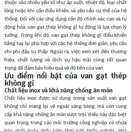
thuộc vào nhiều yếu tố như áp suất, nhiệt độ, loại chất
lỏng hoặc khí cần điều khiển, và yêu cầu cụ thể của hệ
thống. Đối với các ứng dụng cần độ chính xác cao và tự
động hóa, van gạt thép không gỉ tự động là lựa chọn lý
tưởng. Trong khi đó, van gạt thép không gỉ điều khiển
bằng tay lại phù hợp với các hệ thống đơn giản, yêu cầu
chi phí đầu tư thấp. Ngoài ra, việc xem xét đến thương
hiệu, chất lượng và dịch vụ hậu mãi cũng rất quan
trọng để đảm bảo hiệu quả và độ bền của van.
Ưu điểm nổi bật của van gạt thép
không gỉ
Chất liệu inox và khả năng chống ăn mòn
Chất liệu inox được sử dụng trong sản xuất van gạt
không chỉ mang lại vẻ ngoài sáng bóng, mà còn cung
cấp khả năng chống ăn mòn vượt trội. Điều này đặc biệt
quan trọng trong các môi trường công nghiệp có chứa
hóa chất hoặc điều kiện thời tiết khắc nghiệt. Khả