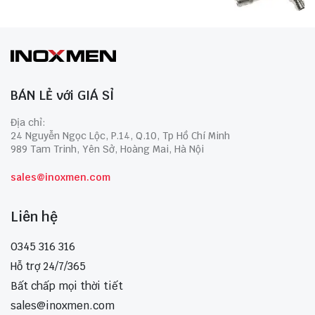
BÁN LẺ với GIÁ SỈ
Địa chỉ:
24 Nguyễn Ngọc Lộc, P.14, Q.10, Tp Hồ Chí Minh
989 Tam Trinh, Yên Sở, Hoàng Mai, Hà Nội
sales@inoxmen.com
Liên hệ
0345 316 316
Hỗ trợ 24/7/365
Bất chấp mọi thời tiết
sales@inoxmen.com