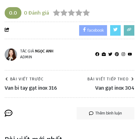
0.0
0
Đánh giá
facebook
TÁC GIẢ
NGỌC ANH
ADMIN
BÀI VIẾT TRƯỚC
BÀI VIẾT TIẾP THEO
Van bi tay gạt inox 316
Van gạt inox 304
Thêm bình luận