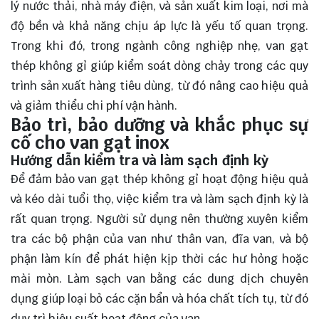
lý nước thải, nhà máy điện, và sản xuất kim loại, nơi mà
độ bền và khả năng chịu áp lực là yếu tố quan trọng.
Trong khi đó, trong ngành công nghiệp nhẹ, van gạt
thép không gỉ giúp kiểm soát dòng chảy trong các quy
trình sản xuất hàng tiêu dùng, từ đó nâng cao hiệu quả
và giảm thiểu chi phí vận hành.
Bảo trì, bảo dưỡng và khắc phục sự
cố cho van gạt inox
Hướng dẫn kiểm tra và làm sạch định kỳ
Để đảm bảo van gạt thép không gỉ hoạt động hiệu quả
và kéo dài tuổi thọ, việc kiểm tra và làm sạch định kỳ là
rất quan trọng. Người sử dụng nên thường xuyên kiểm
tra các bộ phận của van như thân van, đĩa van, và bộ
phận làm kín để phát hiện kịp thời các hư hỏng hoặc
mài mòn. Làm sạch van bằng các dung dịch chuyên
dụng giúp loại bỏ các cặn bẩn và hóa chất tích tụ, từ đó
duy trì hiệu suất hoạt động của van.