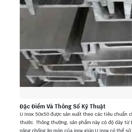
Đặc Điểm Và Thông Số Kỹ Thuật
U Inox 50x50 được sản xuất theo các tiêu chuẩn c
thước. Thông thường, sản phẩm này có độ dày từ 
năng chống ăn mòn của inox giúp U Inox có thể sử