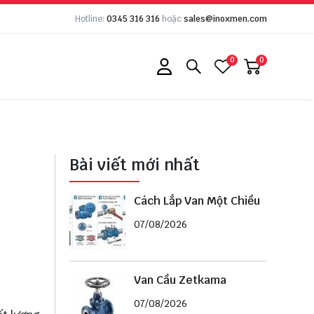
Hotline:
0345 316 316
hoặc
sales@inoxmen.com
0
0
Bài viết mới nhất
Cách Lắp Van Một Chiều
07/08/2026
Van Cầu Zetkama
07/08/2026