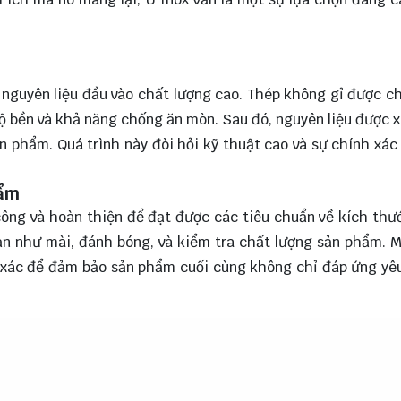
n nguyên liệu đầu vào chất lượng cao. Thép không gỉ được c
ộ bền và khả năng chống ăn mòn. Sau đó, nguyên liệu được x
ản phẩm. Quá trình này đòi hỏi kỹ thuật cao và sự chính xá
hẩm
công và hoàn thiện để đạt được các tiêu chuẩn về kích thư
n như mài, đánh bóng, và kiểm tra chất lượng sản phẩm. 
 xác để đảm bảo sản phẩm cuối cùng không chỉ đáp ứng yê