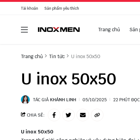
Tài khoản
Sản phẩm yêu thích
Trang chủ
Sản
Trang chủ
Tin tức
U inox 50x50
U inox 50x50
TÁC GIẢ
KHÁNH LINH
05/10/2025
22 PHÚT ĐỌC
CHIA SẺ:
U inox 50x50