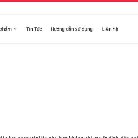
 phẩm
Tin Tức
Hướng dẫn sử dụng
Liên hệ