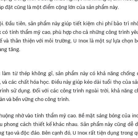
 lắp đặt cũng là một điểm cộng lớn của sản phẩm này.
ội. Đầu tiên, sản phẩm này giúp tiết kiệm chi phí bảo trì nh
x có tính thẩm mỹ cao, phù hợp cho cả những công trình yê
hế và thân thiện với môi trường, U Inox là một sự lựa chọn 
àng tăng.
ợc làm từ thép không gỉ, sản phẩm này có khả năng chống 
 và các chất hóa học. Điều này giúp kéo dài tuổi thọ của s
trình sử dụng. Đối với các công trình ngoài trời, khả năng 
oàn và bền vững cho công trình.
 chuộng nhờ vào tính thẩm mỹ cao. Bề mặt sáng bóng của i
hiều phong cách thiết kế khác nhau. Sản phẩm này cũng dễ 
ng tạo và độc đáo. Bên cạnh đó, U Inox rất tiện dụng trong q