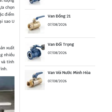
ất lượng
lựa chọn
đặc điểm
Van Đồng 21
ại sao U
07/08/2026
Van Đối Trọng
sản xuất
07/08/2026
ng nhiều
 và tính
ình.
Van Vòi Nước Minh Hòa
07/08/2026