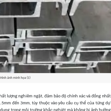
Hình ảnh minh họa (1)
hất lượng nghiêm ngặt, đảm bảo độ chính xác và đồng nhất
1.5mm đến 3mm, tùy thuộc vào yêu cầu cụ thể của từng dự
 dụng trong môi trường khắc nghiệt mà không bị ảnh hưởng