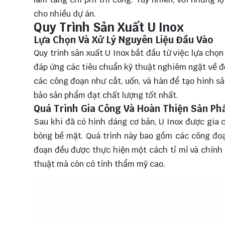
cho nhiều dự án.
Quy Trình Sản Xuất U Inox
Lựa Chọn Và Xử Lý Nguyên Liệu Đầu Vào
Quy trình sản xuất U Inox bắt đầu từ việc lựa chọ
đáp ứng các tiêu chuẩn kỹ thuật nghiêm ngặt về đ
các công đoạn như cắt, uốn, và hàn để tạo hình s
bảo sản phẩm đạt chất lượng tốt nhất.
Quá Trình Gia Công Và Hoàn Thiện Sản P
Sau khi đã có hình dáng cơ bản, U Inox được gia 
bóng bề mặt. Quá trình này bao gồm các công đoạ
đoạn đều được thực hiện một cách tỉ mỉ và chính
thuật mà còn có tính thẩm mỹ cao.