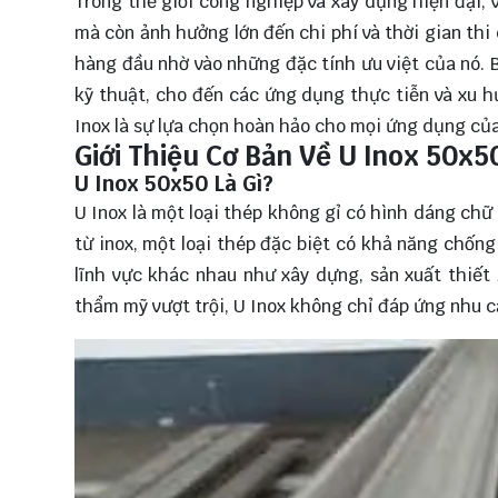
Trong thế giới công nghiệp và xây dựng hiện đại, 
mà còn ảnh hưởng lớn đến chi phí và thời gian th
hàng đầu nhờ vào những đặc tính ưu việt của nó. Bà
kỹ thuật, cho đến các ứng dụng thực tiễn và xu h
Inox là sự lựa chọn hoàn hảo cho mọi ứng dụng của
Giới Thiệu Cơ Bản Về U Inox 50x5
U Inox 50x50 Là Gì?
U Inox là một loại thép không gỉ có hình dáng ch
từ inox, một loại thép đặc biệt có khả năng chốn
lĩnh vực khác nhau như xây dựng, sản xuất thiết 
thẩm mỹ vượt trội, U Inox không chỉ đáp ứng nhu c