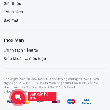
Giới thiệu
Chính sách
Bảo mật
Inox Men
Chính sách riêng tư
Điều khoản và điều kiện
Copyright 2023 © Inox Men. Địa chỉ liên hệ chứng từ: 24 Nguyễn
Ngọc Lộc, P.14, Q.10, Tp Hồ Chí Minh hoặc 989 Tam Trinh, Yên Sở,
Hoàng Mai, Hà Nội. Điện thoại: 0345316316. Email:
sales@inoxmen.com
Bạn cần hỗ
trợ?