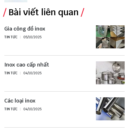
Bài viết liên quan
Gia công đồ inox
TIN TỨC
05/10/2025
Inox cao cấp nhất
TIN TỨC
04/10/2025
Các loại inox
TIN TỨC
04/10/2025