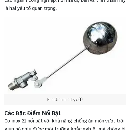
các ngành công nghiệp, nơi mà độ bền và tính thẩm mỹ
là hai yếu tố quan trọng.
Hình ảnh minh họa (1)
Các Đặc Điểm Nổi Bật
Co inox 21 nổi bật với khả năng chống ăn mòn vượt trội,
giúp nó chịu được môi trường khắc nghiệt mà không bị