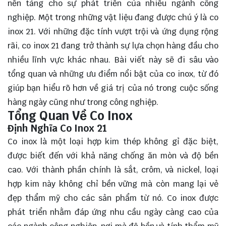
nền tảng cho sự phát triển của nhiều ngành công
nghiệp. Một trong những vật liệu đang được chú ý là co
inox 21. Với những đặc tính vượt trội và ứng dụng rộng
rãi, co inox 21 đang trở thành sự lựa chọn hàng đầu cho
nhiều lĩnh vực khác nhau. Bài viết này sẽ đi sâu vào
tổng quan và những ưu điểm nổi bật của co inox, từ đó
giúp bạn
hiểu rõ
hơn về giá trị của nó trong cuộc sống
hàng ngày cũng như trong công nghiệp.
Tổng Quan Về Co Inox
Định Nghĩa Co Inox 21
Co inox là một loại hợp kim thép không gỉ đặc biệt,
được biết đến với khả năng chống ăn mòn và độ bền
cao. Với thành phần chính là sắt, crôm, và nickel, loại
hợp kim này không chỉ bền vững mà còn mang lại vẻ
đẹp thẩm mỹ cho các sản phẩm từ nó. Co inox được
phát triển nhằm đáp ứng nhu cầu ngày càng cao của