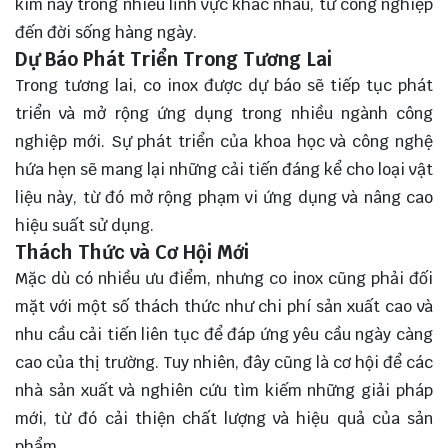
kim này trong nhiều lĩnh vực khác nhau, từ công nghiệp
đến đời sống hàng ngày.
Dự Báo Phát Triển Trong Tương Lai
Trong tương lai, co inox được dự báo sẽ tiếp tục phát
triển và mở rộng ứng dụng trong nhiều ngành công
nghiệp mới. Sự phát triển của khoa học và công nghệ
hứa hẹn sẽ mang lại những cải tiến đáng kể cho loại vật
liệu này, từ đó mở rộng phạm vi ứng dụng và nâng cao
hiệu suất sử dụng.
Thách Thức và Cơ Hội Mới
Mặc dù có nhiều ưu điểm, nhưng co inox cũng phải đối
mặt với một số thách thức như chi phí sản xuất cao và
nhu cầu cải tiến liên tục để đáp ứng yêu cầu ngày càng
cao của thị trường. Tuy nhiên, đây cũng là cơ hội để các
nhà sản xuất và nghiên cứu tìm kiếm những giải pháp
mới, từ đó cải thiện chất lượng và hiệu quả của sản
phẩm.