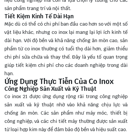
liệu công nghiệp mà còn là lựa chọn lý tưởng cho các
sản phẩm trang trí và nội thất.
Tiết Kiệm Kinh Tế Dài Hạn
Mặc dù có thể có chi phí ban đầu cao hơn so với một số
vật liệu khác, nhưng co inox lại mang lại lợi ích kinh tế
dài hạn. Với độ bền và khả năng chống ăn mòn cao, sản
phẩm từ co inox thường có tuổi thọ dài hơn, giảm thiểu
chi phí sửa chữa và thay thế. Đây là yếu tố quan trọng
giúp tiết kiệm chi phí cho các doanh nghiệp trong dài
hạn.
Ứng Dụng Thực Tiễn Của Co Inox
Công Nghiệp Sản Xuất và Kỹ Thuật
Co inox 21 được ứng dụng rộng rãi trong công nghiệp
sản xuất và kỹ thuật nhờ vào khả năng chịu lực và
chống ăn mòn. Các sản phẩm như máy móc, thiết bị
công nghiệp, và các chi tiết máy thường được sản xuất
từ loại hợp kim này để đảm bảo độ bền và hiệu suất cao.