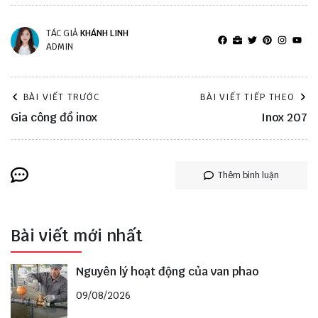
TÁC GIẢ
KHÁNH LINH
ADMIN
BÀI VIẾT TRƯỚC
BÀI VIẾT TIẾP THEO
Gia công đồ inox
Inox 207
Thêm bình luận
Bài viết mới nhất
Nguyên lý hoạt động của van phao
09/08/2026