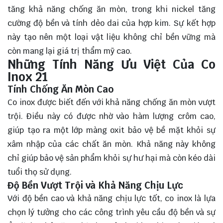
tăng khả năng chống ăn mòn, trong khi nickel tăng
cường độ bền và tính dẻo dai của hợp kim. Sự kết hợp
này tạo nên một loại vật liệu không chỉ bền vững mà
còn mang lại giá trị thẩm mỹ cao.
Những Tính Năng Ưu Việt Của Co
Inox 21
Tính Chống Ăn Mòn Cao
Co inox được biết đến với khả năng chống ăn mòn vượt
trội. Điều này có được nhờ vào hàm lượng crôm cao,
giúp tạo ra một lớp màng oxit bảo vệ bề mặt khỏi sự
xâm nhập của các chất ăn mòn. Khả năng này không
chỉ giúp bảo vệ sản phẩm khỏi sự hư hại mà còn kéo dài
tuổi thọ sử dụng.
Độ Bền Vượt Trội và Khả Năng Chịu Lực
Với độ bền cao và khả năng chịu lực tốt, co inox là lựa
chọn lý tưởng cho các công trình yêu cầu độ bền và sự