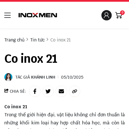
0
Trang chủ
Tin tức
Co inox 21
Co inox 21
TÁC GIẢ
KHÁNH LINH
05/10/2025
CHIA SẺ:
Co inox 21
Trong thế giới hiện đại, vật liệu không chỉ đơn thuần là
những khối kim loại hay hợp chất hóa học, mà còn là