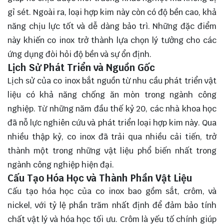
gỉ sét. Ngoài ra, loại hợp kim này còn có độ bền cao, khả
năng chịu lực tốt và dễ dàng bảo trì. Những đặc điểm
này khiến co inox trở thành lựa chọn lý tưởng cho các
ứng dụng đòi hỏi độ bền và sự ổn định.
Lịch Sử Phát Triển và Nguồn Gốc
Lịch sử của co inox bắt nguồn từ nhu cầu phát triển vật
liệu có khả năng chống ăn mòn trong ngành công
nghiệp. Từ những năm đầu thế kỷ 20, các nhà khoa học
đã nỗ lực nghiên cứu và phát triển loại hợp kim này. Qua
nhiều thập kỷ, co inox đã trải qua nhiều cải tiến, trở
thành một trong những vật liệu phổ biến nhất trong
ngành công nghiệp hiện đại.
Cấu Tạo Hóa Học và Thành Phần Vật Liệu
Cấu tạo hóa học của co inox bao gồm sắt, crôm, và
nickel, với tỷ lệ phần trăm nhất định để đảm bảo tính
chất vật lý và hóa học tối ưu. Crôm là yếu tố chính giúp