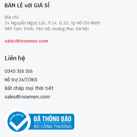
BÁN LẺ với GIÁ SỈ
Địa chỉ:
24 Nguyễn Ngọc Lộc, P.14, Q.10, Tp Hồ Chí Minh
989 Tam Trinh, Yên Sở, Hoàng Mai, Hà Nội
sales@inoxmen.com
Liên hệ
0345 316 316
Hỗ trợ 24/7/365
Bất chấp mọi thời tiết
sales@inoxmen.com