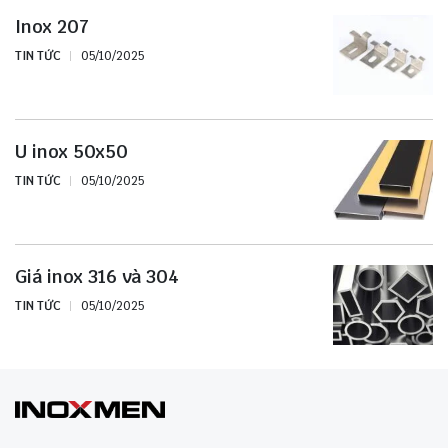
Inox 207
TIN TỨC
05/10/2025
U inox 50x50
TIN TỨC
05/10/2025
Giá inox 316 và 304
TIN TỨC
05/10/2025