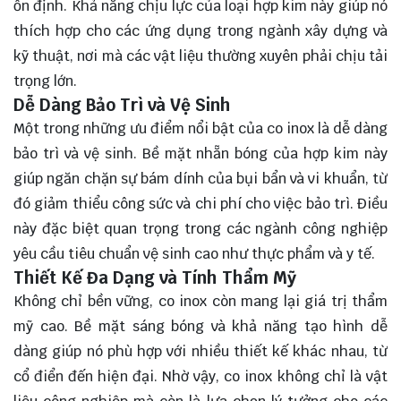
ổn định. Khả năng chịu lực của loại hợp kim này giúp nó
thích hợp cho các ứng dụng trong ngành xây dựng và
kỹ thuật, nơi mà các vật liệu thường xuyên phải chịu tải
trọng lớn.
Dễ Dàng Bảo Trì và Vệ Sinh
Một trong những ưu điểm nổi bật của co inox là dễ dàng
bảo trì và vệ sinh. Bề mặt nhẵn bóng của hợp kim này
giúp ngăn chặn sự bám dính của bụi bẩn và vi khuẩn, từ
đó giảm thiểu công sức và chi phí cho việc bảo trì. Điều
này đặc biệt quan trọng trong các ngành công nghiệp
yêu cầu tiêu chuẩn vệ sinh cao như thực phẩm và y tế.
Thiết Kế Đa Dạng và Tính Thẩm Mỹ
Không chỉ bền vững, co inox còn mang lại giá trị thẩm
mỹ cao. Bề mặt sáng bóng và khả năng tạo hình dễ
dàng giúp nó phù hợp với nhiều thiết kế khác nhau, từ
cổ điển đến hiện đại. Nhờ vậy, co inox không chỉ là vật