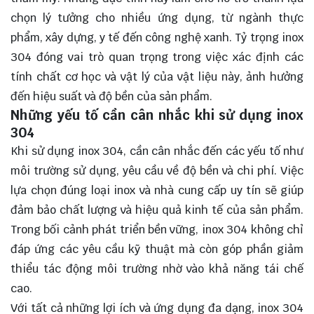
chọn lý tưởng cho nhiều ứng dụng, từ ngành thực
phẩm, xây dựng, y tế đến công nghệ xanh. Tỷ trọng inox
304 đóng vai trò quan trọng trong việc xác định các
tính chất cơ học và vật lý của vật liệu này, ảnh hưởng
đến hiệu suất và độ bền của sản phẩm.
Những yếu tố cần cân nhắc khi sử dụng inox
304
Khi sử dụng inox 304, cần
cân nhắc
đến các yếu tố như
môi trường sử dụng, yêu cầu về độ bền và chi phí. Việc
lựa chọn đúng loại inox và nhà cung cấp uy tín sẽ giúp
đảm bảo chất lượng và hiệu quả kinh tế của sản phẩm.
Trong bối cảnh phát triển bền vững, inox 304 không chỉ
đáp ứng các yêu cầu kỹ thuật mà còn góp phần giảm
thiểu tác động môi trường nhờ vào khả năng tái chế
cao.
Với tất cả những lợi ích và ứng dụng đa dạng, inox 304