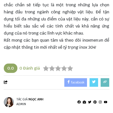
chắc chắn sẽ tiếp tục là một trong những lựa chọn
hàng đầu trong ngành công nghiệp vật liệu. Để tận
dụng tối đa những ưu điểm của vật liệu này, cần có sự
hiểu biết sâu sắc về các tính chất và khả năng ứng
dụng của nó trong các lĩnh vực khác nhau.
Rất mong các bạn quan tâm và theo dõi
inoxmen.vn
để
cập nhật thông tin mới nhất về
tỷ trọng inox 304!
0.0
0
Đánh giá
facebook
TÁC GIẢ
NGỌC ANH
ADMIN