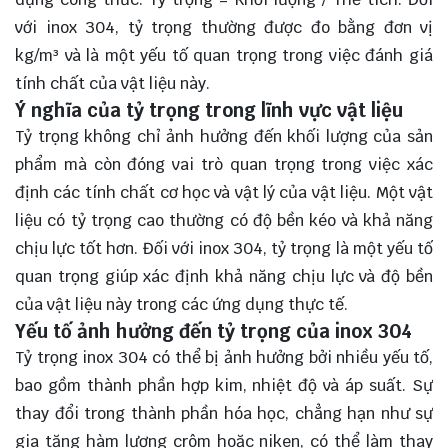
với inox 304, tỷ trọng thường được đo bằng đơn vị
kg/m³ và là một yếu tố quan trọng trong việc đánh giá
tính chất của vật liệu này.
Ý nghĩa của tỷ trọng trong lĩnh vực vật liệu
Tỷ trọng không chỉ ảnh hưởng đến khối lượng của sản
phẩm mà còn đóng vai trò quan trọng trong việc xác
định các tính chất cơ học và vật lý của vật liệu. Một vật
liệu có tỷ trọng cao thường có độ bền kéo và khả năng
chịu lực tốt hơn. Đối với inox 304, tỷ trọng là một yếu tố
quan trọng giúp xác định khả năng chịu lực và độ bền
của vật liệu này trong các ứng dụng thực tế.
Yếu tố ảnh hưởng đến tỷ trọng của inox 304
Tỷ trọng inox 304 có thể bị ảnh hưởng bởi nhiều yếu tố,
bao gồm thành phần hợp kim, nhiệt độ và áp suất. Sự
thay đổi trong thành phần hóa học, chẳng hạn như sự
gia tăng hàm lượng crôm hoặc niken, có thể làm thay