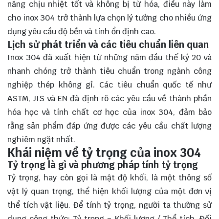
năng chịu nhiệt tốt và không bị từ hóa, điều này làm
cho inox 304 trở thành lựa chọn lý tưởng cho nhiều ứng
dụng yêu cầu độ bền và tính ổn định cao.
Lịch sử phát triển và các tiêu chuẩn liên quan
Inox 304 đã xuất hiện từ những năm đầu thế kỷ 20 và
nhanh chóng trở thành tiêu chuẩn trong ngành công
nghiệp thép không gỉ. Các tiêu chuẩn quốc tế như
ASTM, JIS và EN đã định rõ các yêu cầu về thành phần
hóa học và tính chất cơ học của inox 304, đảm bảo
rằng sản phẩm đáp ứng được các yêu cầu chất lượng
nghiêm ngặt nhất.
Khái niệm về tỷ trọng của inox 304
Tỷ trọng là gì và phương pháp tính tỷ trọng
Tỷ trọng, hay còn gọi là mật độ khối, là một thông số
vật lý quan trọng, thể hiện khối lượng của một đơn vị
thể tích vật liệu. Để tính tỷ trọng, người ta thường sử
dụng công thức: Tỷ trọng = Khối lượng / Thể tích. Đối