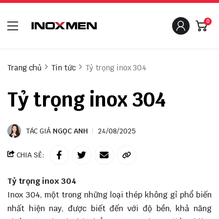
0
Trang chủ
Tin tức
Tỷ trọng inox 304
Tỷ trọng inox 304
TÁC GIẢ
NGỌC ANH
24/08/2025
CHIA SẺ:
Tỷ trọng inox 304
Inox 304, một trong những loại thép không gỉ phổ biến
nhất hiện nay, được biết đến với độ bền, khả năng