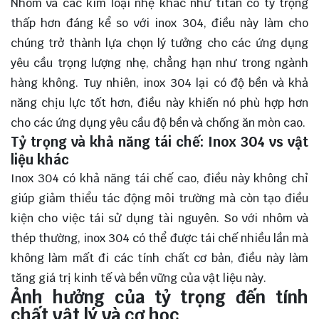
Nhôm và các kim loại nhẹ khác như titan có tỷ trọng
thấp hơn đáng kể so với inox 304, điều này làm cho
chúng trở thành lựa chọn lý tưởng cho các ứng dụng
yêu cầu trọng lượng nhẹ, chẳng hạn như trong ngành
hàng không. Tuy nhiên, inox 304 lại có độ bền và khả
năng chịu lực tốt hơn, điều này khiến nó phù hợp hơn
cho các ứng dụng yêu cầu độ bền và chống ăn mòn cao.
Tỷ trọng và khả năng tái chế: Inox 304 vs vật
liệu khác
Inox 304 có khả năng tái chế cao, điều này không chỉ
giúp giảm thiểu tác động môi trường mà còn tạo điều
kiện cho việc tái sử dụng tài nguyên. So với nhôm và
thép thường, inox 304 có thể được tái chế nhiều lần mà
không làm mất đi các tính chất cơ bản, điều này làm
tăng giá trị kinh tế và bền vững của vật liệu này.
Ảnh hưởng của tỷ trọng đến tính
chất vật lý và cơ học