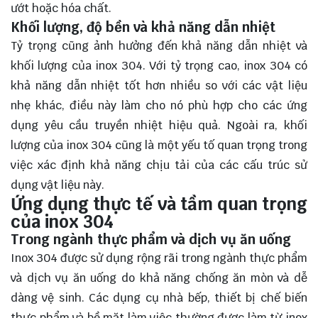
ướt hoặc hóa chất.
Khối lượng, độ bền và khả năng dẫn nhiệt
Tỷ trọng cũng ảnh hưởng đến khả năng dẫn nhiệt và
khối lượng của inox 304. Với tỷ trọng cao, inox 304 có
khả năng dẫn nhiệt tốt hơn nhiều so với các vật liệu
nhẹ khác, điều này làm cho nó phù hợp cho các ứng
dụng yêu cầu truyền nhiệt hiệu quả. Ngoài ra, khối
lượng của inox 304 cũng là một yếu tố quan trọng trong
việc xác định khả năng chịu tải của các cấu trúc sử
dụng vật liệu này.
Ứng dụng thực tế và tầm quan trọng
của inox 304
Trong ngành thực phẩm và dịch vụ ăn uống
Inox 304 được sử dụng rộng rãi trong ngành thực phẩm
và dịch vụ ăn uống do khả năng chống ăn mòn và dễ
dàng vệ sinh. Các dụng cụ nhà bếp, thiết bị chế biến
thực phẩm và bề mặt làm việc thường được làm từ inox