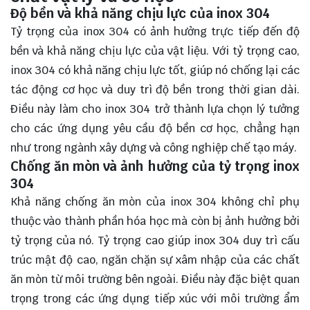
Độ bền và khả năng chịu lực của inox 304
Tỷ trọng của inox 304 có ảnh hưởng trực tiếp đến độ
bền và khả năng chịu lực của vật liệu. Với tỷ trọng cao,
inox 304 có khả năng chịu lực tốt, giúp nó chống lại các
tác động cơ học và duy trì độ bền trong thời gian dài.
Điều này làm cho inox 304 trở thành lựa chọn lý tưởng
cho các ứng dụng yêu cầu độ bền cơ học, chẳng hạn
như trong ngành xây dựng và công nghiệp chế tạo máy.
Chống ăn mòn và ảnh hưởng của tỷ trọng inox
304
Khả năng chống ăn mòn của inox 304 không chỉ phụ
thuộc vào thành phần hóa học mà còn bị ảnh hưởng bởi
tỷ trọng của nó. Tỷ trọng cao giúp inox 304 duy trì cấu
trúc mật độ cao, ngăn chặn sự xâm nhập của các chất
ăn mòn từ môi trường bên ngoài. Điều này đặc biệt quan
trọng trong các ứng dụng tiếp xúc với môi trường ẩm