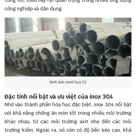
công tốt, điều này rất quan trọng trong nhiều ứng dụng
công nghiệp và dân dụng.
Hình ảnh minh họa (1)
Đặc tính nổi bật và ưu việt của inox 304
Nhờ vào thành phần hóa học đặc biệt, inox 304 nổi bật
với khả năng chống ăn mòn tốt trong nhiều môi trường
khác nhau, từ các môi trường axit nhẹ đến các môi
trường kiềm. Ngoài ra, nó còn có độ bền kéo cao, khả