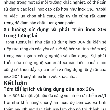
nhưng trong một số môi trường khắc nghiệt, có thể cần
sử dụng các loại inox cao cấp hơn như inox 316. Ngoài
ra, việc lựa chọn nhà cung cấp uy tín cũng rất quan
trọng để đảm bảo chất lượng sản phẩm.
Xu hướng sử dụng và phát triển inox 304
trong tương lai
Trong tương lai, nhu cầu sử dụng inox 304 dự kiến sẽ
tiếp tục tăng do các yêu cầu về độ bền và tính thẩm mỹ
trong các ngành công nghiệp và dân dụng. Sự phát
triển của công nghệ sản xuất và các tiêu chuẩn mới
cũng sẽ thúc đẩy sự cải tiến và ứng dụng rộng rãi của
inox 304 trong nhiều lĩnh vực khác nhau.
Kết luận
Tóm tắt lợi ích và ứng dụng của inox 304
Inox 304 là một vật liệu đa năng với nhiều ưu điểm vượt
trội như khả năng chống ăn mòn, độ bền cao và tính
thẩm mỹ. Những đặc tính này làm cho nó trở thành lựa