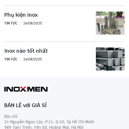
Phụ kiện inox
TIN TỨC
24/08/2025
Inox nào tốt nhất
TIN TỨC
24/08/2025
BÁN LẺ với GIÁ SỈ
Địa chỉ:
24 Nguyễn Ngọc Lộc, P.14, Q.10, Tp Hồ Chí Minh
989 Tam Trinh, Yên Sở, Hoàng Mai, Hà Nội