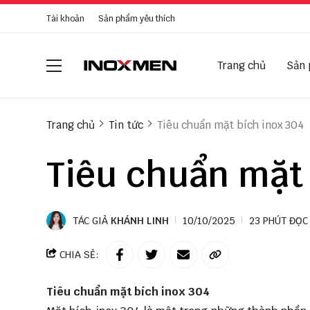
Tài khoản
Sản phẩm yêu thích
Trang chủ
Sản
Trang chủ
Tin tức
Tiêu chuẩn mặt bích inox 304
Tiêu chuẩn mặt 
TÁC GIẢ
KHÁNH LINH
10/10/2025
23 PHÚT ĐỌC
CHIA SẺ:
Tiêu chuẩn mặt bích inox 304