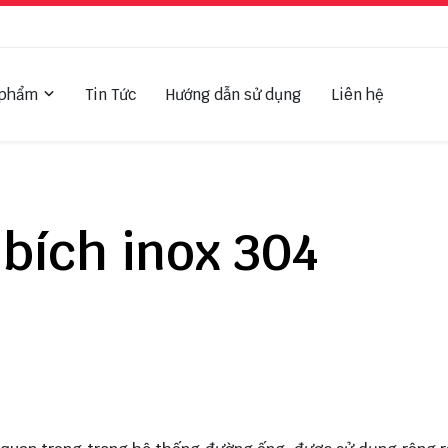
 phẩm
Tin Tức
Hướng dẫn sử dụng
Liên hệ
bích inox 304