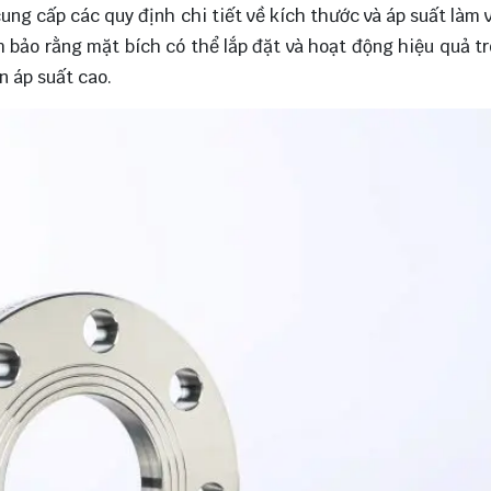
cung cấp các quy định chi tiết về kích thước và áp suất làm 
 bảo rằng mặt bích có thể lắp đặt và hoạt động hiệu quả t
n áp suất cao.