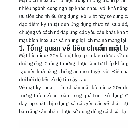
Mặt bích inox 304 là một trong những thành phần 
nhiều ngành công nghiệp khác nhau. Với khả năng 
ưu tiên cho nhiều ứng dụng. Bài viết này sẽ cung c
đặc điểm kỹ thuật đến ứng dụng thực tế. Qua đó, 
chuộng và cách nó đáp ứng các yêu cầu khắt khe 
mặt bích inox 304 và những lợi ích mà nó mang lại.
1. Tổng quan về tiêu chuẩn mặt b
Mặt bích inox 304 là một loại phụ kiện được sử d
đường ống. Chúng thường được làm từ thép không 
tạo nên khả năng chống ăn mòn tuyệt vời. Điều n
đòi hỏi độ bền và độ tin cậy cao.
Về mặt kỹ thuật, tiêu chuẩn mặt bích inox 304 đ
tương thích và an toàn trong quá trình sử dụng. 
dày, áp suất chịu đựng, và các yêu cầu về chất lượ
bảo rằng sản phẩm được sử dụng đúng cách và đạt 