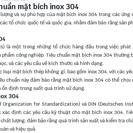
chuẩn mặt bích inox 304
t lượng và sự phù hợp của mặt bích inox 304 trong các ứng
 các tổ chức quốc tế và quốc gia, nhằm đảm bảo rằng sản 
04
s) là một trong những tổ chức hàng đầu trong việc phát 
sản phẩm công nghiệp. Tiêu chuẩn mặt bích inox 304 thường
ọc, và các yêu cầu về kích thước và hình dạng.
 loại mặt bích thép không gỉ, bao gồm inox 304, với các yê
iêu chuẩn này đảm bảo rằng mặt bích inox 304 có thể chịu
nh ổn định trong suốt quá trình sử dụng.
nox 304
 Organization for Standardization) và DIN (Deutsches Inst
 xác định các yêu cầu kỹ thuật cho mặt bích inox 304. Ti
 chất lượng, đảm bảo rằng quá trình sản xuất và kiểm tra ch
uán và hiệu quả.