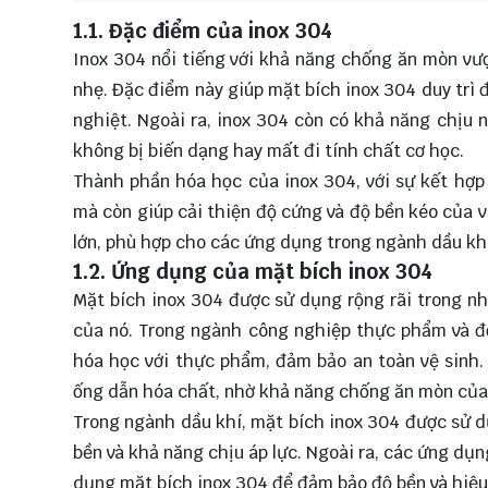
1.1. Đặc điểm của inox 304
Inox 304 nổi tiếng với khả năng chống ăn mòn vượ
nhẹ. Đặc điểm này giúp mặt bích inox 304 duy trì 
nghiệt. Ngoài ra, inox 304 còn có khả năng chịu 
không bị biến dạng hay mất đi tính chất cơ học.
Thành phần hóa học của inox 304, với sự kết hợ
mà còn giúp cải thiện độ cứng và độ bền kéo của v
lớn, phù hợp cho các ứng dụng trong ngành dầu khí
1.2. Ứng dụng của mặt bích inox 304
Mặt bích inox 304 được sử dụng rộng rãi trong nh
của nó. Trong ngành công nghiệp thực phẩm và đ
hóa học với thực phẩm, đảm bảo an toàn vệ sinh
ống dẫn hóa chất, nhờ khả năng chống ăn mòn của
Trong ngành dầu khí, mặt bích inox 304 được sử d
bền và khả năng chịu áp lực. Ngoài ra, các ứng dụn
dụng mặt bích inox 304 để đảm bảo độ bền và hiệu 