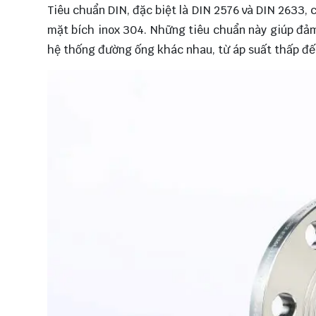
Tiêu chuẩn DIN, đặc biệt là DIN 2576 và DIN 2633, 
mặt bích inox 304. Những tiêu chuẩn này giúp đảm
hệ thống đường ống khác nhau, từ áp suất thấp đế