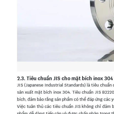
2.3. Tiêu chuẩn JIS cho mặt bích inox 304
JIS (Japanese Industrial Standards) là tiêu chuẩn 
sản xuất mặt bích inox 304. Tiêu chuẩn JIS B2220
bích, đảm bảo rằng sản phẩm có thể đáp ứng các y
Việc tuân thủ các tiêu chuẩn JIS không chỉ đảm b
phẩm dễ dàng tiếp cận và được chấp nhận trong th