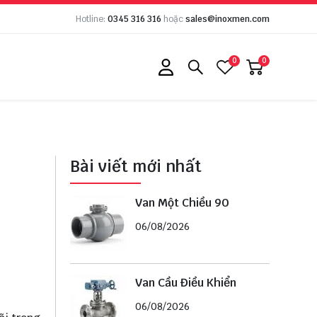
Hotline:
0345 316 316
hoặc
sales@inoxmen.com
0
0
Bài viết mới nhất
Van Một Chiều 90
06/08/2026
Van Cầu Điều Khiển
06/08/2026