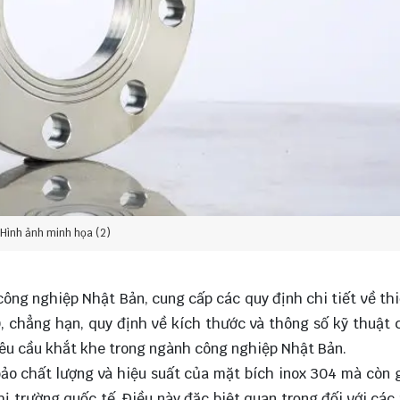
Hình ảnh minh họa (2)
công nghiệp Nhật Bản, cung cấp các quy định chi tiết về thi
, chẳng hạn, quy định về kích thước và thông số kỹ thuật
êu cầu khắt khe trong ngành công nghiệp Nhật Bản.
ảo chất lượng và hiệu suất của mặt bích inox 304 mà còn 
ị trường quốc tế. Điều này đặc biệt quan trọng đối với các