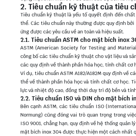
2. Tiêu chuẩn kỹ thuật của tiêu 
Tiêu chuẩn kỹ thuật là yếu tố quyết định đến chấ
thể. Các tiêu chuẩn này thường được quy định bởi
ứng được các yêu cầu về an toàn và hiệu suất.
2.1. Tiêu chuẩn ASTM cho mặt bích inox 3
ASTM (American Society for Testing and Material
công bố các tiêu chuẩn kỹ thuật cho vật liệu và 
các quy định về thành phần hóa học, tính chất cơ h
Ví dụ, tiêu chuẩn ASTM A182/A182M quy định về các
thể về thành phần hóa học và tính chất cơ học. T
lực và nhiệt độ cao, đồng thời duy trì độ bền và tí
2.2. Tiêu chuẩn ISO và DIN cho mặt bích i
Bên cạnh ASTM, các tiêu chuẩn ISO (International
Normung) cũng đóng vai trò quan trọng trong việc
ISO 9001, chẳng hạn, quy định về hệ thống quản lý
mặt bích inox 304 được thực hiện một cách nhất q