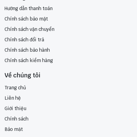
Hướng dẫn thanh toán
Chính sách bảo mật
Chính sách vận chuyển
Chính sách đổi trả
Chính sách bảo hành
Chính sách kiểm hàng
Về chúng tôi
Trang chủ
Liên hệ
Giới thiệu
Chính sách
Bảo mật