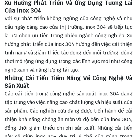
Xu Hướng Phát Triển Và Ứng Dụng Tương Lai
Của Inox 304
Với sự phát triển không ngừng của công nghệ và nhu
cầu ngày càng cao của thị trường, inox 304 sẽ tiếp tục
là lựa chọn ưu tiên trong nhiều ngành công nghiệp. Xu
hướng phát triển của inox 304 hướng đến việc cải thiện
tính năng và giảm thiểu tác động đến môi trường, đồng
thời mở rộng ứng dụng trong các lĩnh vực mới như công
nghệ xanh và năng lượng tái tạo.
Những Cải Tiến Tiềm Năng Về Công Nghệ Và
Sản Xuất
Các cải tiến trong công nghệ sản xuất inox 304 đang
tập trung vào việc nâng cao chất lượng và hiệu suất của
sản phẩm. Các nghiên cứu đang được tiến hành để cải
thiện khả năng chống ăn mòn và độ bền của inox 304,
đồng thời giảm thiểu chi phí sản xuất. Những cải tiến
này sẽ giúp inox 304 duy trì vị thế của mình trong