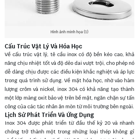
Hình ảnh minh họa (1)
Cấu Trúc Vật Lý Và Hóa Học
Về cấu trúc vật lý, tê cầu inox có độ bền kéo cao, khả
năng chịu nhiệt tốt và độ dẻo dai vượt trội, cho phép nó
dễ dàng chịu được các điều kiện khắc nghiệt và áp lực
trong quá trình sử dụng. Về mặt hóa học, nhờ vào hàm
lượng crôm và nickel, inox 304 có khả năng tạo thành
một lớp màng oxit bảo vệ trên bề mặt, ngăn chặn sự tấn
công của các tác nhân ăn mòn từ môi trường bên ngoài.
Lịch Sử Phát Triển Và Ứng Dụng
Inox 304 được phát triển từ đầu thế kỷ 20 và nhanh
chóng trở thành một trong những loại thép không gỉ