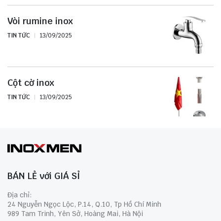
Vòi rumine inox
TIN TỨC
13/09/2025
Cột cờ inox
TIN TỨC
13/09/2025
BÁN LẺ với GIÁ SỈ
Địa chỉ:
24 Nguyễn Ngọc Lộc, P.14, Q.10, Tp Hồ Chí Minh
989 Tam Trinh, Yên Sở, Hoàng Mai, Hà Nội