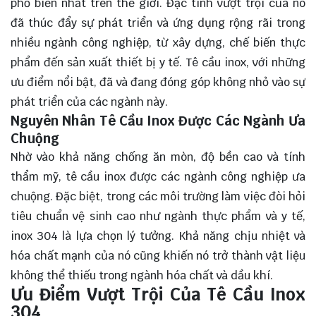
phổ biến nhất trên thế giới. Đặc tính vượt trội của nó
đã thúc đẩy sự phát triển và ứng dụng rộng rãi trong
nhiều ngành công nghiệp, từ xây dựng, chế biến thực
phẩm đến sản xuất thiết bị y tế. Tê cầu inox, với những
ưu điểm nổi bật, đã và đang đóng góp không nhỏ vào sự
phát triển của các ngành này.
Nguyên Nhân Tê Cầu Inox Được Các Ngành Ưa
Chuộng
Nhờ vào khả năng chống ăn mòn, độ bền cao và tính
thẩm mỹ, tê cầu inox được các ngành công nghiệp ưa
chuộng. Đặc biệt, trong các môi trường làm việc đòi hỏi
tiêu chuẩn vệ sinh cao như ngành thực phẩm và y tế,
inox 304 là lựa chọn lý tưởng. Khả năng chịu nhiệt và
hóa chất mạnh của nó cũng khiến nó trở thành vật liệu
không thể thiếu trong ngành hóa chất và dầu khí.
Ưu Điểm Vượt Trội Của Tê Cầu Inox
304