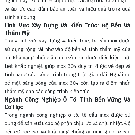
ngành này. Nó có thể chịu được các loại hóa chất mạnh
và áp lực cao, đảm bảo an toàn và hiệu quả trong quá
trình sử dụng.
Lĩnh Vực Xây Dựng Và Kiến Trúc: Độ Bền Và
Thẩm Mỹ
Trong lĩnh vực xây dựng và kiến trúc, tê cầu inox được
sử dụng rộng rãi nhờ vào độ bền và tính thẩm mỹ của
nó. Khả năng chống ăn mòn và chịu được điều kiện thời
tiết khắc nghiệt giúp inox 304 duy trì được vẻ đẹp và
tính năng của công trình trong thời gian dài. Ngoài ra,
bề mặt sáng bóng của inox 304 còn tạo ra điểm nhấn
thẩm mỹ cho các công trình kiến trúc.
Ngành Công Nghiệp Ô Tô: Tính Bền Vững Và
Cơ Học
Trong ngành công nghiệp ô tô, tê cầu inox được sử
dụng để sản xuất các bộ phận chịu lực và chịu nhiệt. Độ
bền cơ học cao và khả năng chống ăn mòn giúp tê cầu