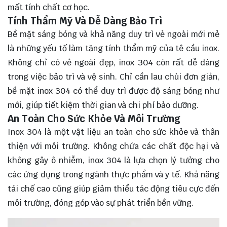
mất tính chất cơ học.
Tính Thẩm Mỹ Và Dễ Dàng Bảo Trì
Bề mặt sáng bóng và khả năng duy trì vẻ ngoài mới mẻ
là những yếu tố làm tăng tính thẩm mỹ của tê cầu inox.
Không chỉ có vẻ ngoài đẹp, inox 304 còn rất dễ dàng
trong việc bảo trì và vệ sinh. Chỉ cần lau chùi đơn giản,
bề mặt inox 304 có thể duy trì được độ sáng bóng như
mới, giúp tiết kiệm thời gian và chi phí bảo dưỡng.
An Toàn Cho Sức Khỏe Và Môi Trường
Inox 304 là một vật liệu an toàn cho sức khỏe và thân
thiện với môi trường. Không chứa các chất độc hại và
không gây ô nhiễm, inox 304 là lựa chọn lý tưởng cho
các ứng dụng trong ngành thực phẩm và y tế. Khả năng
tái chế cao cũng giúp giảm thiểu tác động tiêu cực đến
môi trường, đóng góp vào sự phát triển bền vững.