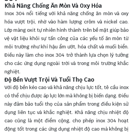
Khả Năng Chống Ăn Mòn Và Oxy Hóa
Inox 304 nổi tiếng với khả năng chống ăn mòn và oxy
hóa vượt trội, nhờ vào hàm lượng crôm và nickel cao.
Lớp màng oxit tự nhiên hình thành trên bề mặt giúp bảo
vệ vật liệu khỏi sự tấn công của các yếu tố ăn mòn từ
môi trường như khí hậu ẩm ướt, hóa chất và muối biển.
Điều này làm cho inox 304 trở thành lựa chọn lý tưởng
cho các ứng dụng ngoài trời và trong môi trường khắc
nghiệt.
Độ Bền Vượt Trội Và Tuổi Thọ Cao
Với độ bền kéo cao và khả năng chịu lực tốt, tê cầu inox
có thể chịu được áp lực lớn mà không bị biến dạng. Điều
này đảm bảo tuổi thọ của sản phẩm trong điều kiện sử
dụng liên tục và khắc nghiệt. Khả năng chịu nhiệt độ
cao cũng là một điểm cộng, cho phép inox 304 hoạt
động tốt trong các ứng dụng nhiệt độ cao mà không bị