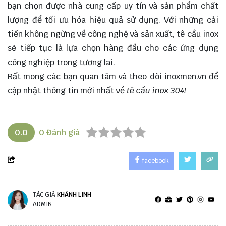
bạn chọn được nhà cung cấp uy tín và sản phẩm chất
lượng để tối ưu hóa hiệu quả sử dụng. Với những cải
tiến không ngừng về công nghệ và sản xuất, tê cầu inox
sẽ tiếp tục là lựa chọn hàng đầu cho các ứng dụng
công nghiệp trong tương lai.
Rất mong các bạn quan tâm và theo dõi
inoxmen.vn
để
cập nhật thông tin mới nhất về
tê cầu inox 304!
0.0
0
Đánh giá
facebook
TÁC GIẢ
KHÁNH LINH
ADMIN