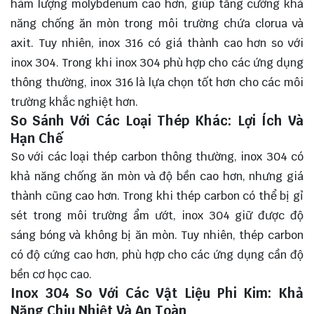
hàm lượng molybdenum cao hơn, giúp tăng cường khả
năng chống ăn mòn trong môi trường chứa clorua và
axit. Tuy nhiên, inox 316 có giá thành cao hơn so với
inox 304. Trong khi inox 304 phù hợp cho các ứng dụng
thông thường, inox 316 là lựa chọn tốt hơn cho các môi
trường khắc nghiệt hơn.
So Sánh Với Các Loại Thép Khác: Lợi Ích Và
Hạn Chế
So với các loại thép carbon thông thường, inox 304 có
khả năng chống ăn mòn và độ bền cao hơn, nhưng giá
thành cũng cao hơn. Trong khi thép carbon có thể bị gỉ
sét trong môi trường ẩm ướt, inox 304 giữ được độ
sáng bóng và không bị ăn mòn. Tuy nhiên, thép carbon
có độ cứng cao hơn, phù hợp cho các ứng dụng cần độ
bền cơ học cao.
Inox 304 So Với Các Vật Liệu Phi Kim: Khả
Năng Chịu Nhiệt Và An Toàn