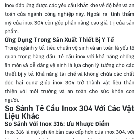
inox đáp ứng được các yêu cầu khắt khe về độ bền và an
toàn của ngành công nghiệp này. Ngoài ra, tính thẩm
mỹ của inox 304 còn góp phần nâng cao giá trị của sản
phẩm.
Ứng Dụng Trong Sản Xuất Thiết Bị Y Tế
Trong ngành y tế, tiêu chuẩn vệ sinh và an toàn là yếu tố
quan trọng hàng đầu. Tê cầu inox với khả năng chống
ăn mòn và dễ dàng vệ sinh là lựa chọn lý tưởng cho các
thiết bị y tế. Khả năng tái chế và không chứa các chất
độc hại cũng giúp inox 304 trở thành vật liệu thân
thiện với môi trường và an toàn cho sức khỏe con
người.
So Sánh Tê Cầu Inox 304 Với Các Vật
Liệu Khác
So Sánh Với Inox 316: Ưu Nhược Điểm
Inox 316 là một phiên bản cao cấp hơn của inox 304, với