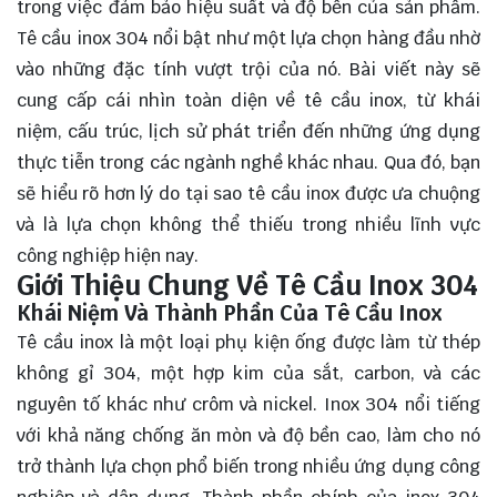
trong việc đảm bảo hiệu suất và độ bền của sản phẩm.
Tê cầu inox 304 nổi bật như một lựa chọn hàng đầu nhờ
vào những đặc tính vượt trội của nó. Bài viết này sẽ
cung cấp cái nhìn toàn diện về tê cầu inox, từ khái
niệm, cấu trúc, lịch sử phát triển đến những ứng dụng
thực tiễn trong các ngành nghề khác nhau. Qua đó, bạn
sẽ
hiểu rõ
hơn lý do tại sao tê cầu inox được ưa chuộng
và là lựa chọn không thể thiếu trong nhiều lĩnh vực
công nghiệp hiện nay.
Giới Thiệu Chung Về Tê Cầu Inox 304
Khái Niệm Và Thành Phần Của Tê Cầu Inox
Tê cầu inox là một loại phụ kiện ống được làm từ thép
không gỉ 304, một hợp kim của sắt, carbon, và các
nguyên tố khác như crôm và nickel. Inox 304 nổi tiếng
với khả năng chống ăn mòn và độ bền cao, làm cho nó
trở thành lựa chọn phổ biến trong nhiều ứng dụng công