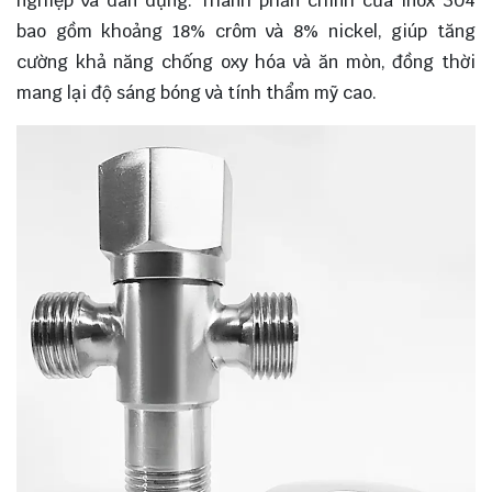
nghiệp và dân dụng. Thành phần chính của inox 304
bao gồm khoảng 18% crôm và 8% nickel, giúp tăng
cường khả năng chống oxy hóa và ăn mòn, đồng thời
mang lại độ sáng bóng và tính thẩm mỹ cao.