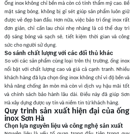
Ống inox không chỉ bền mà còn có tính thẩm mỹ cao. Bề
mặt sáng bóng, không bị gỉ sét giúp sản phẩm luôn giữ
được vẻ đẹp ban đầu. Hơn nữa, việc bảo trì ống inox rất
đơn giản, chỉ cần lau chùi nhẹ nhàng là có thể duy trì
độ sáng bóng và sạch sẽ, tiết kiệm thời gian và công
sức cho người sử dụng.
So sánh chất lượng với các đối thủ khác
So với các sản phẩm cùng loại trên thị trường, ống inox
nổi bật với chất lượng cao và giá cả cạnh tranh. Nhiều
khách hàng đã lựa chọn ống inox không chỉ vì độ bền và
khả năng chống ăn mòn mà còn vì dịch vụ hậu mãi tốt
và chính sách bảo hành lâu dài. Điều này đã giúp Sơn
Hà xây dựng được uy tín và niềm tin từ khách hàng.
Quy trình sản xuất hiện đại của ống
inox Sơn Hà
Chọn lựa nguyên liệu và công nghệ sản xuất
Nguyên liệu là yếu tố quan trọng đầu tiên trong quy