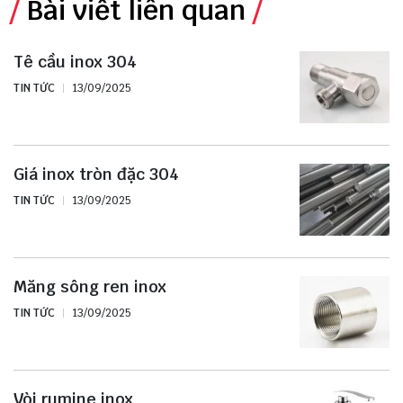
Bài viết liên quan
Tê cầu inox 304
TIN TỨC
13/09/2025
Giá inox tròn đặc 304
TIN TỨC
13/09/2025
Măng sông ren inox
TIN TỨC
13/09/2025
Vòi rumine inox