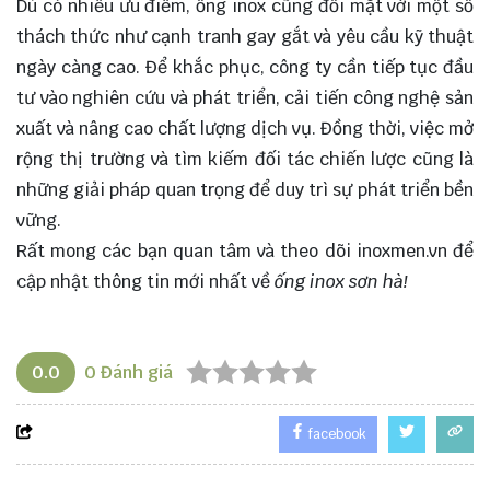
Dù có nhiều ưu điểm, ống inox cũng đối mặt với một số
thách thức như cạnh tranh gay gắt và yêu cầu kỹ thuật
ngày càng cao. Để khắc phục, công ty cần tiếp tục đầu
tư vào nghiên cứu và phát triển, cải tiến công nghệ sản
xuất và nâng cao chất lượng dịch vụ. Đồng thời, việc mở
rộng thị trường và tìm kiếm đối tác chiến lược cũng là
những giải pháp quan trọng để duy trì sự phát triển bền
vững.
Rất mong các bạn quan tâm và theo dõi
inoxmen.vn
để
cập nhật thông tin mới nhất về
ống inox sơn hà!
0.0
0
Đánh giá
facebook