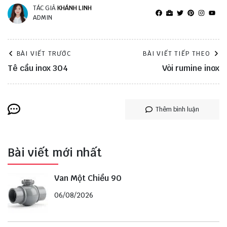
TÁC GIẢ
KHÁNH LINH
ADMIN
BÀI VIẾT TRƯỚC
BÀI VIẾT TIẾP THEO
Tê cầu inox 304
Vòi rumine inox
Thêm bình luận
Bài viết mới nhất
Van Một Chiều 90
06/08/2026