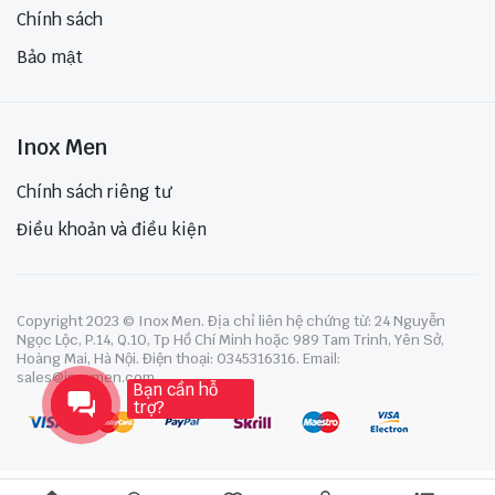
Chính sách
Bảo mật
Inox Men
Chính sách riêng tư
Điều khoản và điều kiện
Copyright 2023 © Inox Men. Địa chỉ liên hệ chứng từ: 24 Nguyễn
Ngọc Lộc, P.14, Q.10, Tp Hồ Chí Minh hoặc 989 Tam Trinh, Yên Sở,
Hoàng Mai, Hà Nội. Điện thoại: 0345316316. Email:
sales@inoxmen.com
Bạn cần hỗ
trợ?