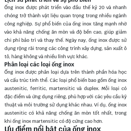
Ống inox được phát triển vào đầu thế kỷ 20 và nhanh
chóng trở thành vật liệu quan trọng trong nhiều ngành
công nghiệp. Sự phổ biến của ống inox tăng mạnh nhờ
vào khả năng chống ăn mòn và độ bền cao, giúp giảm
chi phí bảo trì và thay thế. Ngày nay, ống inox được sử
dụng rộng rãi trong các công trình xây dựng, sản xuất ô
tô, hàng không và nhiều lĩnh vực khác.
Phân loại các loại ống inox
Ống inox được phân loại dựa trên thành phần hóa học
và cấu trúc tinh thể. Các loại phổ biến bao gồm ống inox
austenitic, ferritic, martensitic và duplex. Mỗi loại có
đặc điểm và ứng dụng riêng, phù hợp với các yêu cầu kỹ
thuật và môi trường sử dụng khác nhau. Ví dụ, ống inox
austenitic có khả năng chống ăn mòn tốt nhất, trong
khi ống inox martensitic có độ cứng cao hơn.
Ưu điểm nổi bật của ống inox