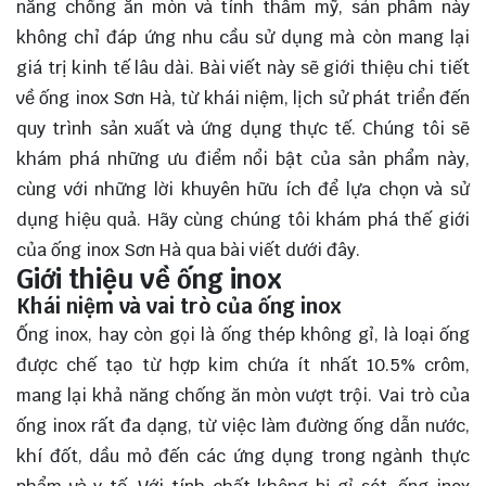
năng chống ăn mòn và tính thẩm mỹ, sản phẩm này
không chỉ đáp ứng nhu cầu sử dụng mà còn mang lại
giá trị kinh tế lâu dài. Bài viết này sẽ giới thiệu chi tiết
về ống inox Sơn Hà, từ khái niệm, lịch sử phát triển đến
quy trình sản xuất và ứng dụng thực tế. Chúng tôi sẽ
khám phá những ưu điểm nổi bật của sản phẩm này,
cùng với những lời khuyên hữu ích để lựa chọn và sử
dụng hiệu quả. Hãy cùng chúng tôi
khám phá
thế giới
của ống inox Sơn Hà qua bài viết dưới đây.
Giới thiệu về ống inox
Khái niệm và vai trò của ống inox
Ống inox, hay còn gọi là ống thép không gỉ, là loại ống
được chế tạo từ hợp kim chứa ít nhất 10.5% crôm,
mang lại khả năng chống ăn mòn vượt trội. Vai trò của
ống inox rất đa dạng, từ việc làm đường ống dẫn nước,
khí đốt, dầu mỏ đến các ứng dụng trong ngành thực