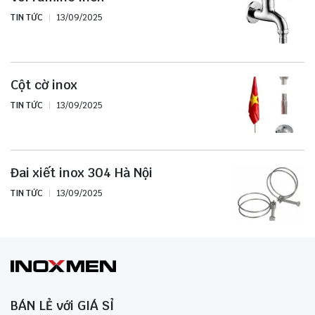
TIN TỨC
13/09/2025
Cột cờ inox
TIN TỨC
13/09/2025
Đai xiết inox 304 Hà Nội
TIN TỨC
13/09/2025
BÁN LẺ với GIÁ SỈ