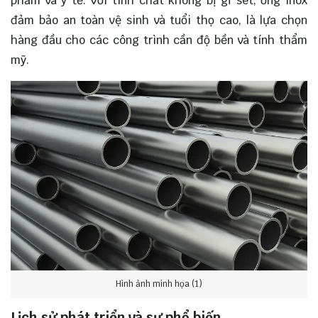
phẩm và y tế. Với tính chất không bị gỉ sét, ống inox
đảm bảo an toàn vệ sinh và tuổi thọ cao, là lựa chọn
hàng đầu cho các công trình cần độ bền và tính thẩm
mỹ.
Hình ảnh minh họa (1)
Lịch sử phát triển và sự phổ biến