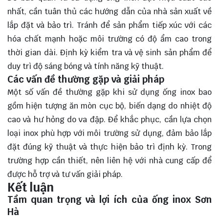
nhất, cần tuân thủ các hướng dẫn của nhà sản xuất về
lắp đặt và bảo trì. Tránh để sản phẩm tiếp xúc với các
hóa chất mạnh hoặc môi trường có độ ẩm cao trong
thời gian dài. Định kỳ kiểm tra và vệ sinh sản phẩm để
duy trì độ sáng bóng và tính năng kỹ thuật.
Các vấn đề thường gặp và giải pháp
Một số vấn đề thường gặp khi sử dụng ống inox bao
gồm hiện tượng ăn mòn cục bộ, biến dạng do nhiệt độ
cao và hư hỏng do va đập. Để khắc phục, cần lựa chọn
loại inox phù hợp với môi trường sử dụng, đảm bảo lắp
đặt đúng kỹ thuật và thực hiện bảo trì định kỳ. Trong
trường hợp cần thiết, nên liên hệ với nhà cung cấp để
được hỗ trợ và tư vấn giải pháp.
Kết luận
Tầm quan trọng và lợi ích của ống inox Sơn
Hà