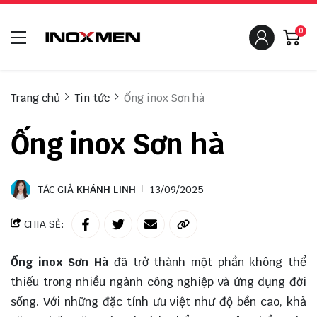
0
Trang chủ
Tin tức
Ống inox Sơn hà
Ống inox Sơn hà
TÁC GIẢ
KHÁNH LINH
13/09/2025
CHIA SẺ:
Ống inox Sơn Hà
đã trở thành một phần không thể
thiếu trong nhiều ngành công nghiệp và ứng dụng đời
sống. Với những đặc tính ưu việt như độ bền cao, khả