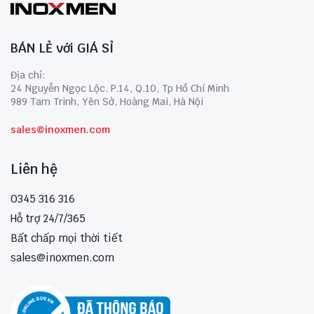
BÁN LẺ với GIÁ SỈ
Địa chỉ:
24 Nguyễn Ngọc Lộc, P.14, Q.10, Tp Hồ Chí Minh
989 Tam Trinh, Yên Sở, Hoàng Mai, Hà Nội
sales@inoxmen.com
Liên hệ
0345 316 316
Hỗ trợ 24/7/365
Bất chấp mọi thời tiết
sales@inoxmen.com