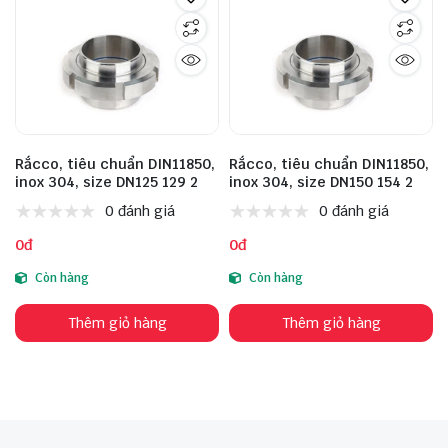
Rắcco, tiêu chuẩn DIN11850,
Rắcco, tiêu chuẩn DIN11850,
inox 304, size DN125 129 2
inox 304, size DN150 154 2
0 đánh giá
0 đánh giá
0đ
0đ
Còn hàng
Còn hàng
Thêm giỏ hàng
Thêm giỏ hàng