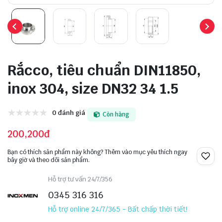
Rắcco, tiêu chuẩn DIN11850,
inox 304, size DN32 34 1.5
0 đánh giá
Còn hàng
200,200đ
Bạn có thích sản phẩm này không? Thêm vào mục yêu thích ngay
bây giờ và theo dõi sản phẩm.
Hỗ trợ tư vấn 24/7/356
0345 316 316
Hỗ trợ online 24/7/365 - Bất chấp thời tiết!