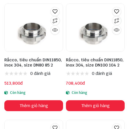
Rắcco, tiêu chuẩn DIN11850,
Rắcco, tiêu chuẩn DIN11850,
inox 304, size DN80 85 2
inox 304, size DN100 104 2
0 đánh giá
0 đánh giá
513,800đ
708,400đ
Còn hàng
Còn hàng
Thêm giỏ hàng
Thêm giỏ hàng