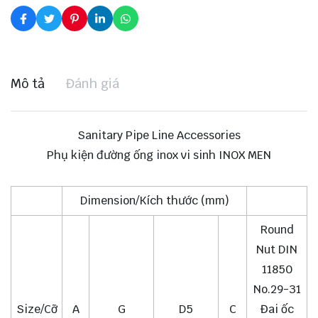
Mô tả
Đánh giá
Sanitary Pipe Line Accessories
Phụ kiện đường ống inox vi sinh INOX MEN
Dimension/Kích thước (mm)
Round
Nut DIN
11850
No.29-31
Size/Cỡ
A
G
D5
C
Đai ốc