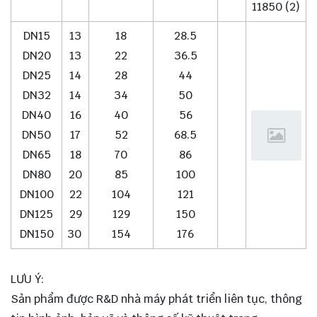
11850 (2)
DN15
13
18
28.5
DN20
13
22
36.5
DN25
14
28
44
DN32
14
34
50
DN40
16
40
56
DN50
17
52
68.5
DN65
18
70
86
DN80
20
85
100
DN100
22
104
121
DN125
29
129
150
DN150
30
154
176
LƯU Ý:
Sản phẩm được R&D nhà máy phát triển liên tục, thông