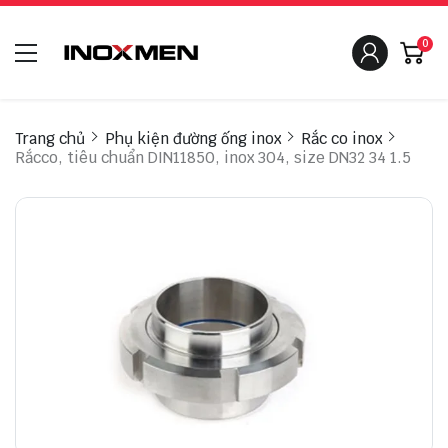
0
Trang chủ
Phụ kiện đường ống inox
Rắc co inox
Rắcco, tiêu chuẩn DIN11850, inox 304, size DN32 34 1.5