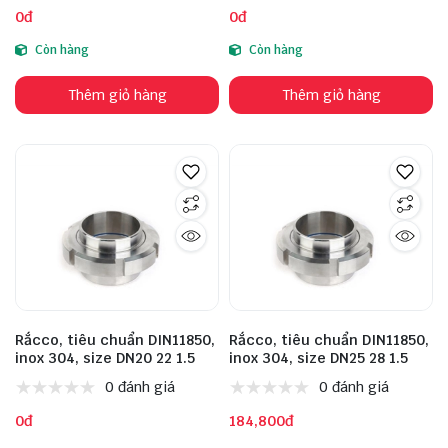
0đ
0đ
Còn hàng
Còn hàng
Thêm giỏ hàng
Thêm giỏ hàng
Rắcco, tiêu chuẩn DIN11850,
Rắcco, tiêu chuẩn DIN11850,
inox 304, size DN20 22 1.5
inox 304, size DN25 28 1.5
0 đánh giá
0 đánh giá
0đ
184,800đ