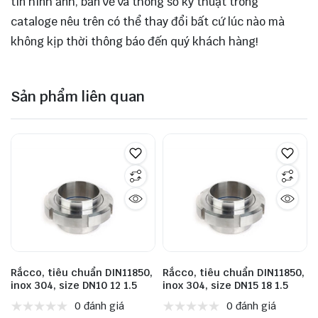
tin hình ảnh, bản vẽ và thông số kỹ thuật trong
cataloge nêu trên có thể thay đổi bất cứ lúc nào mà
không kịp thời thông báo đến quý khách hàng!
Sản phẩm liên quan
Rắcco, tiêu chuẩn DIN11850,
Rắcco, tiêu chuẩn DIN11850,
inox 304, size DN10 12 1.5
inox 304, size DN15 18 1.5
0 đánh giá
0 đánh giá