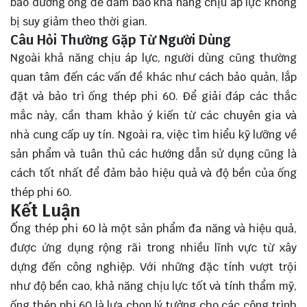
bảo dưỡng ống để đảm bảo khả năng chịu áp lực không
bị suy giảm theo thời gian.
Câu Hỏi Thường Gặp Từ Người Dùng
Ngoài khả năng chịu áp lực, người dùng cũng thường
quan tâm đến các vấn đề khác như cách bảo quản, lắp
đặt và bảo trì ống thép phi 60. Để giải đáp các thắc
mắc này, cần tham khảo ý kiến từ các chuyên gia và
nhà cung cấp uy tín. Ngoài ra, việc tìm hiểu kỹ lưỡng về
sản phẩm và tuân thủ các hướng dẫn sử dụng cũng là
cách tốt nhất để đảm bảo hiệu quả và độ bền của ống
thép phi 60.
Kết Luận
Ống thép phi 60 là một sản phẩm đa năng và hiệu quả,
được ứng dụng rộng rãi trong nhiều lĩnh vực từ xây
dựng đến công nghiệp. Với những đặc tính vượt trội
như độ bền cao, khả năng chịu lực tốt và tính thẩm mỹ,
ống thép phi 60 là
lựa chọn
lý tưởng cho các công trình