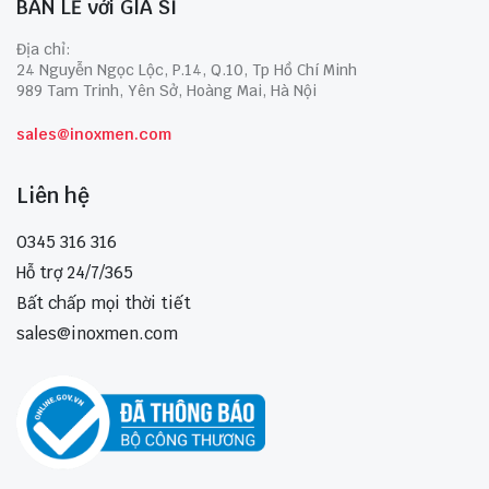
BÁN LẺ với GIÁ SỈ
Địa chỉ:
24 Nguyễn Ngọc Lộc, P.14, Q.10, Tp Hồ Chí Minh
989 Tam Trinh, Yên Sở, Hoàng Mai, Hà Nội
sales@inoxmen.com
Liên hệ
0345 316 316
Hỗ trợ 24/7/365
Bất chấp mọi thời tiết
sales@inoxmen.com