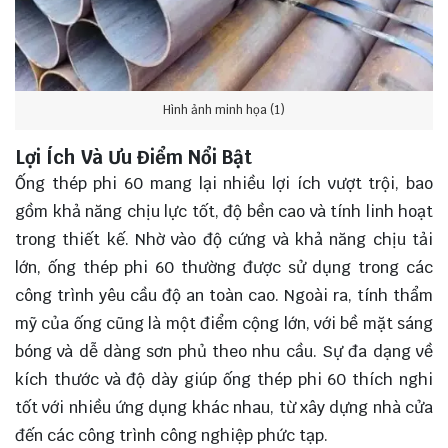
Hình ảnh minh họa (1)
Lợi Ích Và Ưu Điểm Nổi Bật
Ống thép phi 60 mang lại nhiều lợi ích vượt trội, bao
gồm khả năng chịu lực tốt, độ bền cao và tính linh hoạt
trong thiết kế. Nhờ vào độ cứng và khả năng chịu tải
lớn, ống thép phi 60 thường được sử dụng trong các
công trình yêu cầu độ an toàn cao. Ngoài ra, tính thẩm
mỹ của ống cũng là một điểm cộng lớn, với bề mặt sáng
bóng và dễ dàng sơn phủ theo nhu cầu. Sự đa dạng về
kích thước và độ dày giúp ống thép phi 60 thích nghi
tốt với nhiều ứng dụng khác nhau, từ xây dựng nhà cửa
đến các công trình công nghiệp phức tạp.