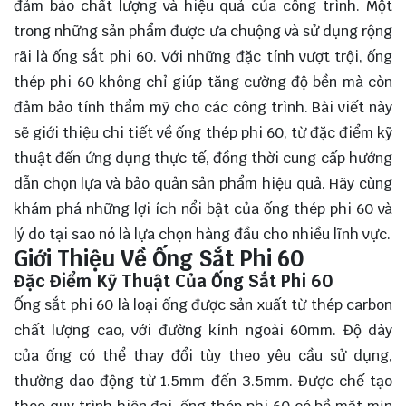
đảm bảo chất lượng và hiệu quả của công trình. Một
trong những sản phẩm được ưa chuộng và sử dụng rộng
rãi là ống sắt phi 60. Với những đặc tính vượt trội, ống
thép phi 60 không chỉ giúp tăng cường độ bền mà còn
đảm bảo tính thẩm mỹ cho các công trình. Bài viết này
sẽ giới thiệu chi tiết về ống thép phi 60, từ đặc điểm kỹ
thuật đến ứng dụng thực tế, đồng thời cung cấp hướng
dẫn chọn lựa và bảo quản sản phẩm hiệu quả. Hãy cùng
khám phá
những lợi ích nổi bật của ống thép phi 60 và
lý do tại sao nó là lựa chọn hàng đầu cho nhiều lĩnh vực.
Giới Thiệu Về Ống Sắt Phi 60
Đặc Điểm Kỹ Thuật Của Ống Sắt Phi 60
Ống sắt phi 60 là loại ống được sản xuất từ thép carbon
chất lượng cao, với đường kính ngoài 60mm. Độ dày
của ống có thể thay đổi tùy theo yêu cầu sử dụng,
thường dao động từ 1.5mm đến 3.5mm. Được chế tạo