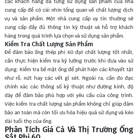
các khách hàng đã từng sử dụng sản phẩm của nhà
cung cấp để có cái nhìn tổng quan về chất lượng dịch
vụ và sản phẩm. Một nhà cung cấp uy tín thường sẽ
cung cấp đầy đủ thông tin kỹ thuật và hỗ trợ khách
hàng trong quá trình lựa chọn và sử dụng sản phẩm.
Kiểm Tra Chất Lượng Sản Phẩm
Để đảm bảo ống thép phi 60 đạt chất lượng tốt nhất,
cần thực hiện kiểm tra kỹ lưỡng trước khi đưa vào sử
dụng. Kiểm tra bề mặt ống để phát hiện các khuyết tật
như rỗ, nứt hay các vết gỉ sét. Ngoài ra, cần đo đạc
chính xác các thông số kỹ thuật như đường kính, độ
dày để đảm bảo phù hợp với yêu cầu của công trình.
Việc kiểm tra chất lượng sản phẩm không chỉ giúp đảm
bảo an toàn mà còn tối ưu hóa hiệu quả sử dụng và kéo
dài tuổi thọ của ống.
Phân Tích Giá Cả Và Thị Trường Ống
Sắt Phi 60