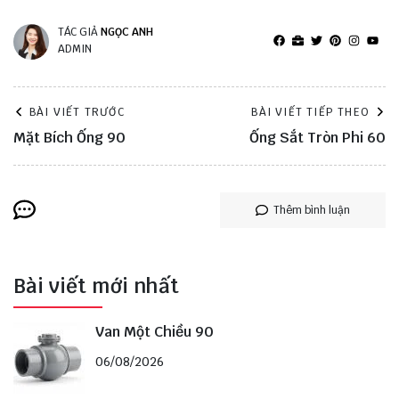
TÁC GIẢ
NGỌC ANH
ADMIN
BÀI VIẾT TRƯỚC
BÀI VIẾT TIẾP THEO
Mặt Bích Ống 90
Ống Sắt Tròn Phi 60
Thêm bình luận
Bài viết mới nhất
Van Một Chiều 90
06/08/2026