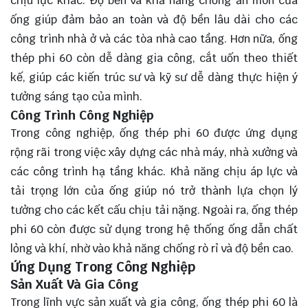
chịu lực khác. Độ bền và khả năng chống ăn mòn của
ống giúp đảm bảo an toàn và độ bền lâu dài cho các
công trình nhà ở và các tòa nhà cao tầng. Hơn nữa, ống
thép phi 60 còn dễ dàng gia công, cắt uốn theo thiết
kế, giúp các kiến trúc sư và kỹ sư dễ dàng thực hiện ý
tưởng sáng tạo của mình.
Công Trình Công Nghiệp
Trong công nghiệp, ống thép phi 60 được ứng dụng
rộng rãi trong việc xây dựng các nhà máy, nhà xưởng và
các công trình hạ tầng khác. Khả năng chịu áp lực và
tải trọng lớn của ống giúp nó trở thành lựa chọn lý
tưởng cho các kết cấu chịu tải nặng. Ngoài ra, ống thép
phi 60 còn được sử dụng trong hệ thống ống dẫn chất
lỏng và khí, nhờ vào khả năng chống rò rỉ và độ bền cao.
Ứng Dụng Trong Công Nghiệp
Sản Xuất Và Gia Công
Trong lĩnh vực sản xuất và gia công, ống thép phi 60 là