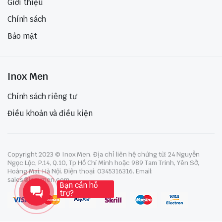
Giới thiệu
Chính sách
Bảo mật
Inox Men
Chính sách riêng tư
Điều khoản và điều kiện
Copyright 2023 © Inox Men. Địa chỉ liên hệ chứng từ: 24 Nguyễn
Ngọc Lộc, P.14, Q.10, Tp Hồ Chí Minh hoặc 989 Tam Trinh, Yên Sở,
Hoàng Mai, Hà Nội. Điện thoại: 0345316316. Email:
sales@inoxmen.com
Bạn cần hỗ
trợ?