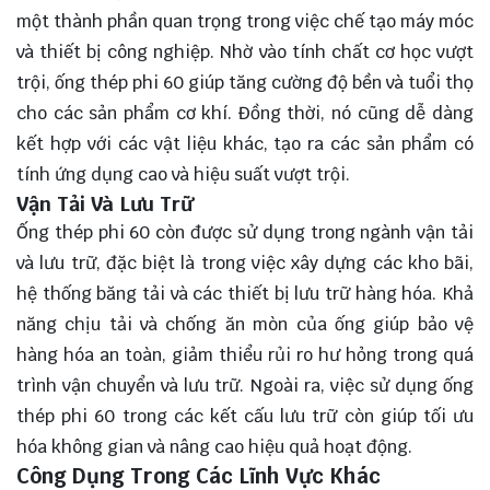
một thành phần quan trọng trong việc chế tạo máy móc
và thiết bị công nghiệp. Nhờ vào tính chất cơ học vượt
trội, ống thép phi 60 giúp tăng cường độ bền và tuổi thọ
cho các sản phẩm cơ khí. Đồng thời, nó cũng dễ dàng
kết hợp với các vật liệu khác, tạo ra các sản phẩm có
tính ứng dụng cao và hiệu suất vượt trội.
Vận Tải Và Lưu Trữ
Ống thép phi 60 còn được sử dụng trong ngành vận tải
và lưu trữ, đặc biệt là trong việc xây dựng các kho bãi,
hệ thống băng tải và các thiết bị lưu trữ hàng hóa. Khả
năng chịu tải và chống ăn mòn của ống giúp bảo vệ
hàng hóa an toàn, giảm thiểu rủi ro hư hỏng trong quá
trình vận chuyển và lưu trữ. Ngoài ra, việc sử dụng ống
thép phi 60 trong các kết cấu lưu trữ còn giúp tối ưu
hóa không gian và nâng cao hiệu quả hoạt động.
Công Dụng Trong Các Lĩnh Vực Khác