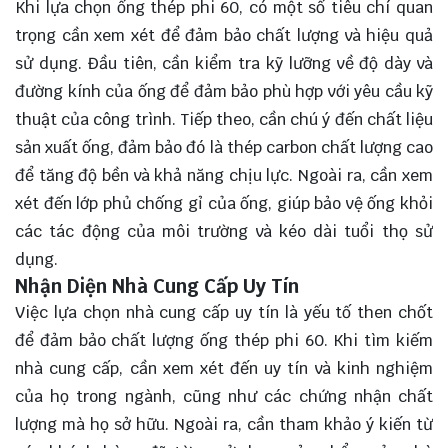
Khi lựa chọn ống thép phi 60, có một số tiêu chí quan
trọng cần xem xét để đảm bảo chất lượng và hiệu quả
sử dụng. Đầu tiên, cần kiểm tra kỹ lưỡng về độ dày và
đường kính của ống để đảm bảo phù hợp với yêu cầu kỹ
thuật của công trình. Tiếp theo, cần chú ý đến chất liệu
sản xuất ống, đảm bảo đó là thép carbon chất lượng cao
để tăng độ bền và khả năng chịu lực. Ngoài ra, cần xem
xét đến lớp phủ chống gỉ của ống, giúp bảo vệ ống khỏi
các tác động của môi trường và kéo dài tuổi thọ sử
dụng.
Nhận Diện Nhà Cung Cấp Uy Tín
Việc lựa chọn nhà cung cấp uy tín là yếu tố then chốt
để đảm bảo chất lượng ống thép phi 60. Khi tìm kiếm
nhà cung cấp, cần xem xét đến uy tín và kinh nghiệm
của họ trong ngành, cũng như các chứng nhận chất
lượng mà họ sở hữu. Ngoài ra, cần tham khảo ý kiến từ