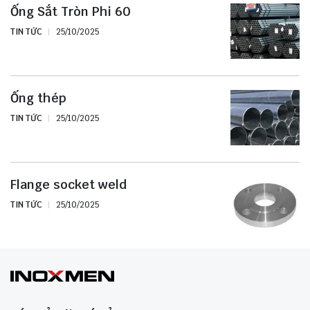
Ống Sắt Tròn Phi 60
TIN TỨC
25/10/2025
Ống thép
TIN TỨC
25/10/2025
Flange socket weld
TIN TỨC
25/10/2025