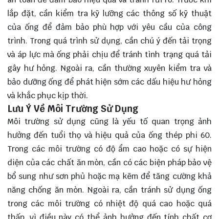
lắp đặt, cần kiểm tra kỹ lưỡng các thông số kỹ thuật
của ống để đảm bảo phù hợp với yêu cầu của công
trình. Trong quá trình sử dụng, cần chú ý đến tải trọng
và áp lực mà ống phải chịu để tránh tình trạng quá tải
gây hư hỏng. Ngoài ra, cần thường xuyên kiểm tra và
bảo dưỡng ống để phát hiện sớm các dấu hiệu hư hỏng
và khắc phục kịp thời.
Lưu Ý Về Môi Trường Sử Dụng
Môi trường sử dụng cũng là yếu tố quan trọng ảnh
hưởng đến tuổi thọ và hiệu quả của ống thép phi 60.
Trong các môi trường có độ ẩm cao hoặc có sự hiện
diện của các chất ăn mòn, cần có các biện pháp bảo vệ
bổ sung như sơn phủ hoặc mạ kẽm để tăng cường khả
năng chống ăn mòn. Ngoài ra, cần tránh sử dụng ống
trong các môi trường có nhiệt độ quá cao hoặc quá
thấp, vì điều này có thể ảnh hưởng đến tính chất cơ