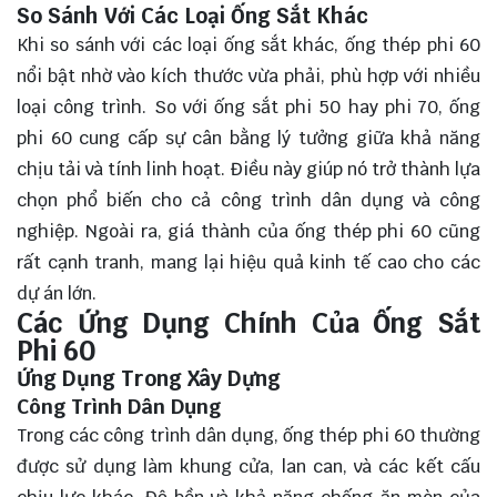
So Sánh Với Các Loại Ống Sắt Khác
Khi so sánh với các loại ống sắt khác, ống thép phi 60
nổi bật nhờ vào kích thước vừa phải, phù hợp với nhiều
loại công trình. So với ống sắt phi 50 hay phi 70, ống
phi 60 cung cấp sự cân bằng lý tưởng giữa khả năng
chịu tải và tính linh hoạt. Điều này giúp nó trở thành lựa
chọn phổ biến cho cả công trình dân dụng và công
nghiệp. Ngoài ra, giá thành của ống thép phi 60 cũng
rất cạnh tranh, mang lại hiệu quả kinh tế cao cho các
dự án lớn.
Các Ứng Dụng Chính Của Ống Sắt
Phi 60
Ứng Dụng Trong Xây Dựng
Công Trình Dân Dụng
Trong các công trình dân dụng, ống thép phi 60 thường
được sử dụng làm khung cửa, lan can, và các kết cấu