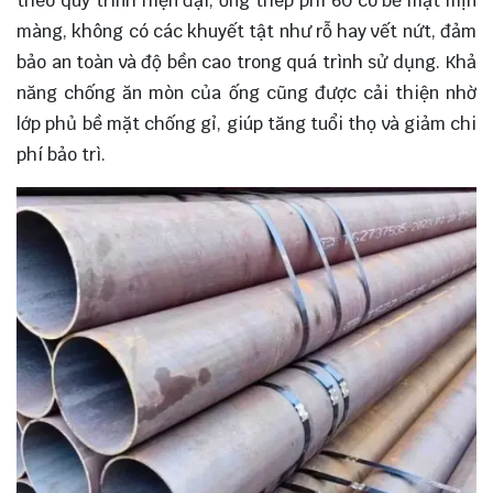
theo quy trình hiện đại, ống thép phi 60 có bề mặt mịn
màng, không có các khuyết tật như rỗ hay vết nứt, đảm
bảo an toàn và độ bền cao trong quá trình sử dụng. Khả
năng chống ăn mòn của ống cũng được cải thiện nhờ
lớp phủ bề mặt chống gỉ, giúp tăng tuổi thọ và giảm chi
phí bảo trì.