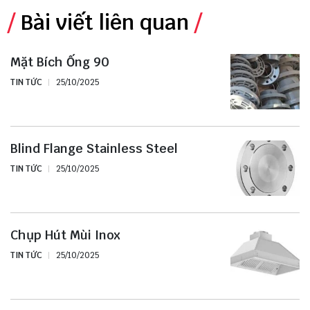
Bài viết liên quan
Mặt Bích Ống 90
TIN TỨC
25/10/2025
Blind Flange Stainless Steel
TIN TỨC
25/10/2025
Chụp Hút Mùi Inox
TIN TỨC
25/10/2025