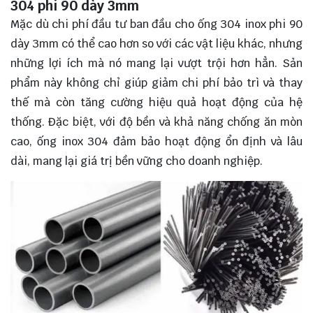
304 phi 90 dày 3mm
Mặc dù chi phí đầu tư ban đầu cho ống 304 inox phi 90
dày 3mm có thể cao hơn so với các vật liệu khác, nhưng
những lợi ích mà nó mang lại vượt trội hơn hẳn. Sản
phẩm này không chỉ giúp giảm chi phí bảo trì và thay
thế mà còn tăng cường hiệu quả hoạt động của hệ
thống. Đặc biệt, với độ bền và khả năng chống ăn mòn
cao, ống inox 304 đảm bảo hoạt động ổn định và lâu
dài, mang lại giá trị bền vững cho doanh nghiệp.