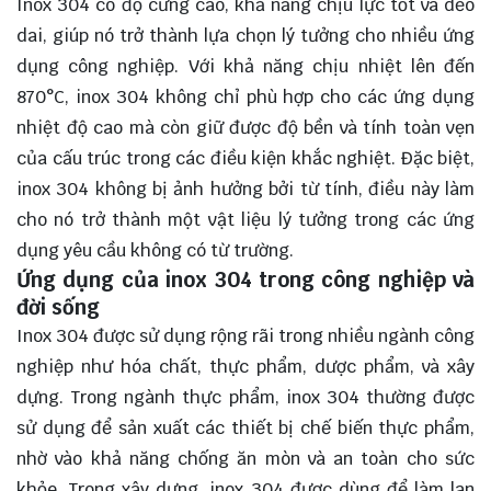
Inox 304 có độ cứng cao, khả năng chịu lực tốt và dẻo
dai, giúp nó trở thành lựa chọn lý tưởng cho nhiều ứng
dụng công nghiệp. Với khả năng chịu nhiệt lên đến
870°C, inox 304 không chỉ phù hợp cho các ứng dụng
nhiệt độ cao mà còn giữ được độ bền và tính toàn vẹn
của cấu trúc trong các điều kiện khắc nghiệt. Đặc biệt,
inox 304 không bị ảnh hưởng bởi từ tính, điều này làm
cho nó trở thành một vật liệu lý tưởng trong các ứng
dụng yêu cầu không có từ trường.
Ứng dụng của inox 304 trong công nghiệp và
đời sống
Inox 304 được sử dụng rộng rãi trong nhiều ngành công
nghiệp như hóa chất, thực phẩm, dược phẩm, và xây
dựng. Trong ngành thực phẩm, inox 304 thường được
sử dụng để sản xuất các thiết bị chế biến thực phẩm,
nhờ vào khả năng chống ăn mòn và an toàn cho sức
khỏe. Trong xây dựng, inox 304 được dùng để làm lan