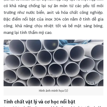
có khả năng chống lại sự ăn mòn từ các yếu tố môi
trường như nước biển, axit và hóa chất công nghiệp.
Đặc điểm nổi bật của inox 304 còn nằm ở tính dễ gia
công, khả năng chịu nhiệt tốt và bề mặt sáng bóng,
mang lại tính thẩm mỹ cao.
Hình ảnh minh họa (1)
Tính chất vật lý và cơ học nổi bật