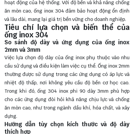
hoạt động của hệ thống. Với độ bền và khả năng chống
ăn mòn cao, ống inox 304 đảm bảo hoạt động ổn định
và lâu dài, mang lại giá trị bền vững cho doanh nghiệp.
Tiêu chí lựa chọn và biến thể của
ống inox 304
So sánh độ dày và ứng dụng của ống inox
2mm và 3mm
Việc lựa chọn độ dày của ống inox phụ thuộc vào nhu
cầu sử dụng và điều kiện làm việc cụ thể. Ống inox 2mm
thường được sử dụng trong các ứng dụng có áp lực và
nhiệt độ thấp, nơi không yêu cầu độ bền cơ học cao.
Trong khi đó, ống 304 inox phi 90 dày 3mm phù hợp
cho các ứng dụng đòi hỏi khả năng chịu lực và chống
ăn mòn cao, như trong ngành dầu khí, hóa chất, và xây
dựng.
Hướng dẫn tùy chọn kích thước và độ dày
thích hợp