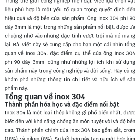
Trong thế giới công nghiệp hiện đại, việc lựa chọn vật
liệu phù hợp là một yếu tố quan trọng quyết định đến
hiệu quả và độ bền của sản phẩm. Ống inox 304 phi 90
dày 3mm là một trong những sản phẩm nổi bật, được ưa
chuộng nhờ vào những đặc tính vượt trội mà nó mang
lại. Bài viết này sẽ cung cấp cho bạn một cái nhìn tổng
quan về inox 304, đặc điểm cụ thể của ống inox 304
phi 90 dày 3mm, cũng như những lợi ích khi sử dụng
sản phẩm này trong công nghiệp và đời sống. Hãy cùng
khám phá
những thông tin chi tiết và hữu ích về sản
phẩm này.
Tổng quan về inox 304
Thành phần hóa học và đặc điểm nổi bật
Inox 304 là một loại thép không gỉ phổ biến nhất, được
biết đến với khả năng chống ăn mòn tuyệt vời và độ bền
cao. Thành phần chính của inox 304 bao gồm sắt, crom
(18%), và niken (8%). Sự kết hợp này tạo ra một hợp kim