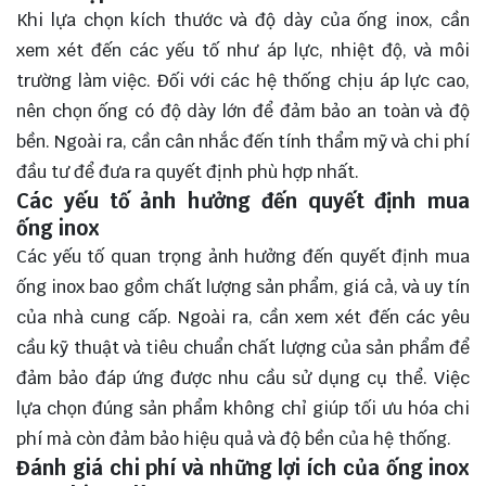
Khi lựa chọn kích thước và độ dày của ống inox, cần
xem xét đến các yếu tố như áp lực, nhiệt độ, và môi
trường làm việc. Đối với các hệ thống chịu áp lực cao,
nên chọn ống có độ dày lớn để đảm bảo an toàn và độ
bền. Ngoài ra, cần cân nhắc đến tính thẩm mỹ và chi phí
đầu tư để đưa ra quyết định phù hợp nhất.
Các yếu tố ảnh hưởng đến quyết định mua
ống inox
Các yếu tố quan trọng ảnh hưởng đến quyết định mua
ống inox bao gồm chất lượng sản phẩm, giá cả, và uy tín
của nhà cung cấp. Ngoài ra, cần xem xét đến các yêu
cầu kỹ thuật và tiêu chuẩn chất lượng của sản phẩm để
đảm bảo đáp ứng được nhu cầu sử dụng cụ thể. Việc
lựa chọn đúng sản phẩm không chỉ giúp tối ưu hóa chi
phí mà còn đảm bảo hiệu quả và độ bền của hệ thống.
Đánh giá chi phí và những lợi ích của ống inox