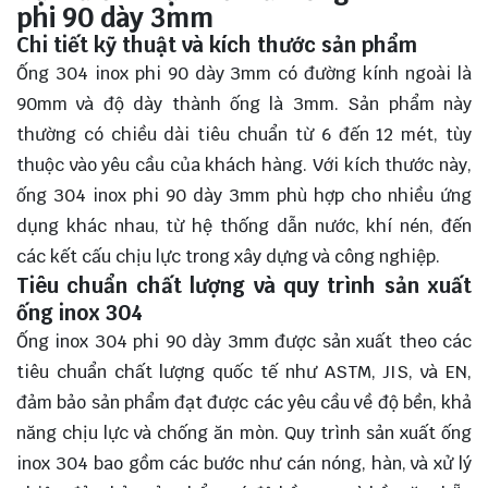
phi 90 dày 3mm
Chi tiết kỹ thuật và kích thước sản phẩm
Ống 304 inox phi 90 dày 3mm có đường kính ngoài là
90mm và độ dày thành ống là 3mm. Sản phẩm này
thường có chiều dài tiêu chuẩn từ 6 đến 12 mét, tùy
thuộc vào yêu cầu của khách hàng. Với kích thước này,
ống 304 inox phi 90 dày 3mm phù hợp cho nhiều ứng
dụng khác nhau, từ hệ thống dẫn nước, khí nén, đến
các kết cấu chịu lực trong xây dựng và công nghiệp.
Tiêu chuẩn chất lượng và quy trình sản xuất
ống inox 304
Ống inox 304 phi 90 dày 3mm được sản xuất theo các
tiêu chuẩn chất lượng quốc tế như ASTM, JIS, và EN,
đảm bảo sản phẩm đạt được các yêu cầu về độ bền, khả
năng chịu lực và chống ăn mòn. Quy trình sản xuất ống
inox 304 bao gồm các bước như cán nóng, hàn, và xử lý