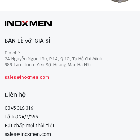
BÁN LẺ với GIÁ SỈ
Địa chỉ:
24 Nguyễn Ngọc Lộc, P.14, Q.10, Tp Hồ Chí Minh
989 Tam Trinh, Yên Sở, Hoàng Mai, Hà Nội
sales@inoxmen.com
Liên hệ
0345 316 316
Hỗ trợ 24/7/365
Bất chấp mọi thời tiết
sales@inoxmen.com