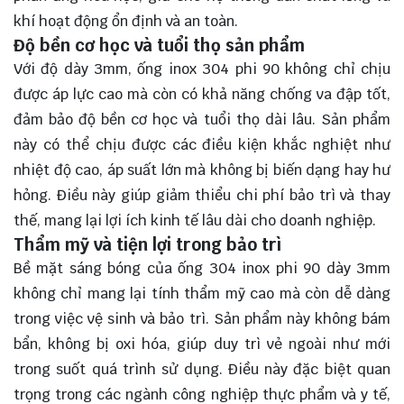
khí hoạt động ổn định và an toàn.
Độ bền cơ học và tuổi thọ sản phẩm
Với độ dày 3mm, ống inox 304 phi 90 không chỉ chịu
được áp lực cao mà còn có khả năng chống va đập tốt,
đảm bảo độ bền cơ học và tuổi thọ dài lâu. Sản phẩm
này có thể chịu được các điều kiện khắc nghiệt như
nhiệt độ cao, áp suất lớn mà không bị biến dạng hay hư
hỏng. Điều này giúp giảm thiểu chi phí bảo trì và thay
thế, mang lại lợi ích kinh tế lâu dài cho doanh nghiệp.
Thẩm mỹ và tiện lợi trong bảo trì
Bề mặt sáng bóng của ống 304 inox phi 90 dày 3mm
không chỉ mang lại tính thẩm mỹ cao mà còn dễ dàng
trong việc vệ sinh và bảo trì. Sản phẩm này không bám
bẩn, không bị oxi hóa, giúp duy trì vẻ ngoài như mới
trong suốt quá trình sử dụng. Điều này đặc biệt quan
trọng trong các ngành công nghiệp thực phẩm và y tế,