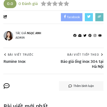
0.0
0
Đánh giá
facebook
TÁC GIẢ
NGỌC ANH
ADMIN
BÀI VIẾT TRƯỚC
BÀI VIẾT TIẾP THEO
Rumine Inox
Báo giá ống inox 304 tại
Hà Nội
Thêm bình luận
Bài viết mới nhất