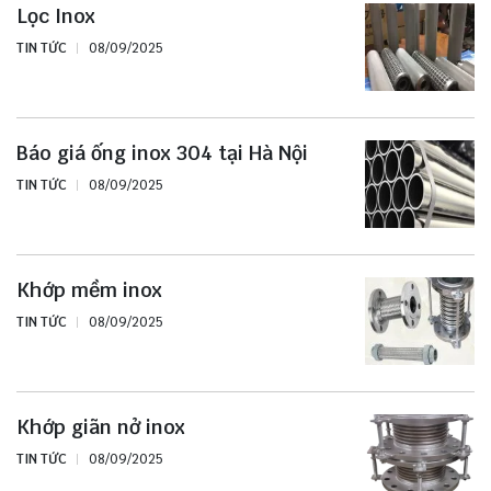
Lọc Inox
TIN TỨC
08/09/2025
Báo giá ống inox 304 tại Hà Nội
TIN TỨC
08/09/2025
Khớp mềm inox
TIN TỨC
08/09/2025
Khớp giãn nở inox
TIN TỨC
08/09/2025