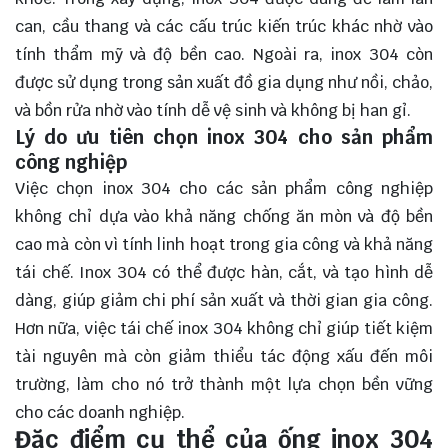
can, cầu thang và các cấu trúc kiến trúc khác nhờ vào
tính thẩm mỹ và độ bền cao. Ngoài ra, inox 304 còn
được sử dụng trong sản xuất đồ gia dụng như nồi, chảo,
và bồn rửa nhờ vào tính dễ vệ sinh và không bị han gỉ.
Lý do ưu tiên chọn inox 304 cho sản phẩm
công nghiệp
Việc chọn inox 304 cho các sản phẩm công nghiệp
không chỉ dựa vào khả năng chống ăn mòn và độ bền
cao mà còn vì tính linh hoạt trong gia công và khả năng
tái chế. Inox 304 có thể được hàn, cắt, và tạo hình dễ
dàng, giúp giảm chi phí sản xuất và thời gian gia công.
Hơn nữa, việc tái chế inox 304 không chỉ giúp tiết kiệm
tài nguyên mà còn giảm thiểu tác động xấu đến môi
trường, làm cho nó trở thành một lựa chọn bền vững
cho các doanh nghiệp.
Đặc điểm cụ thể của ống inox 304