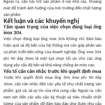
Ngoài ra, cần lưu trữ sản phẩm ở nơi khô ráo, thoáng
mát để tránh ảnh hưởng của môi trường đến chất lượng
sản phẩm.
Kết luận và các khuyến nghị
Tầm quan trọng của việc chọn đúng loại ống
inox 304
Việc chọn đúng loại ống inox 304 không chỉ đảm bảo
hiệu quả và độ bền của hệ thống mà còn góp phần vào
sự phát triển bền vững của doanh nghiệp. Ống inox 304
phi 90 dày 3mm là một lựa chọn tối ưu cho các ứng
dụng yêu cầu độ bền và khả năng chống ăn mòn cao.
Yếu tố cần cân nhắc trước khi quyết định mua
Trước khi quyết định mua ống 304 inox phi 90 dày
3mm, cần cân nhắc đến các yếu tố như chất lượng sản
phẩm, giá cả, và uy tín của nhà cung cấp. Ngoài ra, cần
xem xét đến các yêu cầu kỹ thuật và tiêu chuẩn chất
lượng của sản phẩm để đảm bảo
đáp ứng
được nhu cầu