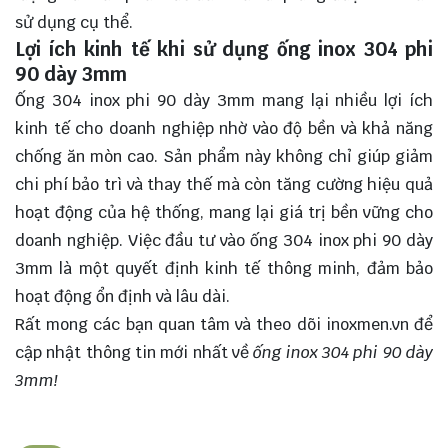
sử dụng cụ thể.
Lợi ích kinh tế khi sử dụng ống inox 304 phi
90 dày 3mm
Ống 304 inox phi 90 dày 3mm mang lại nhiều lợi ích
kinh tế cho doanh nghiệp nhờ vào độ bền và khả năng
chống ăn mòn cao. Sản phẩm này không chỉ giúp giảm
chi phí bảo trì và thay thế mà còn tăng cường hiệu quả
hoạt động của hệ thống, mang lại giá trị bền vững cho
doanh nghiệp. Việc đầu tư vào ống 304 inox phi 90 dày
3mm là một quyết định kinh tế thông minh, đảm bảo
hoạt động ổn định và lâu dài.
Rất mong các bạn quan tâm và theo dõi
inoxmen.vn
để
cập nhật thông tin mới nhất về
ống inox 304 phi 90 dày
3mm!