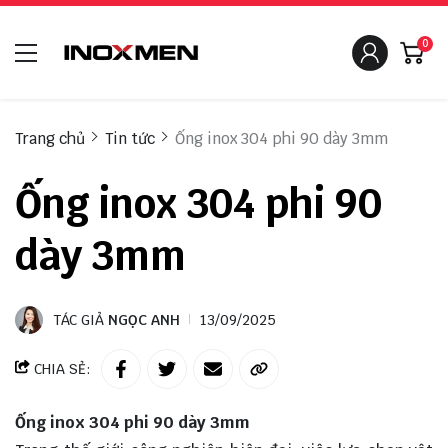
0
Trang chủ
Tin tức
Ống inox 304 phi 90 dày 3mm
Ống inox 304 phi 90
dày 3mm
TÁC GIẢ
NGỌC ANH
13/09/2025
CHIA SẺ:
Ống inox 304 phi 90 dày 3mm