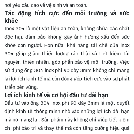
nơi yêu cầu cao về vệ sinh và an toàn.
Tác động tích cực đến môi trường và sức
khỏe
Inox 304 là một vật liệu an toàn, không chứa các chất
độc hại, đảm bảo không gây ảnh hưởng xấu đến sức
khỏe con người. Hơn nữa, khả năng tái chế của inox
304 giúp giảm thiểu lượng rác thải và tiết kiệm tài
nguyên thiên nhiên, góp phần bảo vệ môi trường. Việc
sử dụng ống 304 inox phi 90 dày 3mm không chỉ mang
lại lợi ích kinh tế mà còn đóng góp tích cực vào sự phát
triển bền vững.
Lợi ích kinh tế và cơ hội đầu tư dài hạn
Đầu tư vào ống 304 inox phi 90 dày 3mm là một quyết
định kinh tế thông minh nhờ vào những lợi ích dài hạn
mà nó mang lại. Sản phẩm này không chỉ giúp tiết kiệm
chi phí bảo trì và thay thế mà còn tăng cường hiệu quả