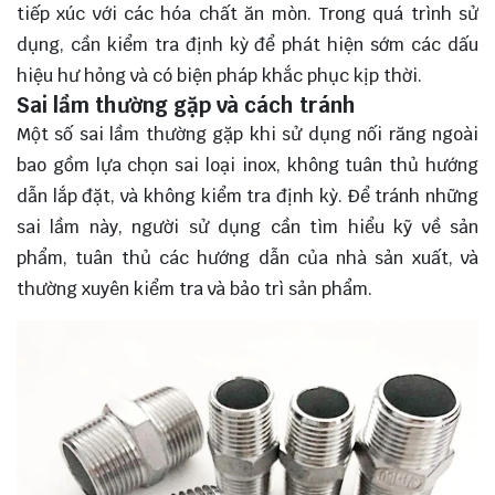
tiếp xúc với các hóa chất ăn mòn. Trong quá trình sử
dụng, cần kiểm tra định kỳ để phát hiện sớm các dấu
hiệu hư hỏng và có biện pháp khắc phục kịp thời.
Sai lầm thường gặp và cách tránh
Một số sai lầm thường gặp khi sử dụng nối răng ngoài
bao gồm lựa chọn sai loại inox, không tuân thủ hướng
dẫn lắp đặt, và không kiểm tra định kỳ. Để tránh những
sai lầm này, người sử dụng cần tìm hiểu kỹ về sản
phẩm, tuân thủ các hướng dẫn của nhà sản xuất, và
thường xuyên kiểm tra và bảo trì sản phẩm.