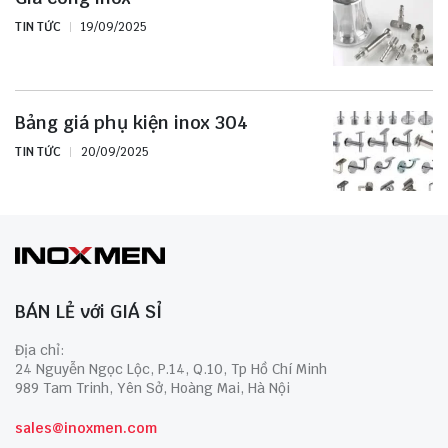
TIN TỨC
19/09/2025
Bảng giá phụ kiện inox 304
TIN TỨC
20/09/2025
BÁN LẺ với GIÁ SỈ
Địa chỉ:
24 Nguyễn Ngọc Lộc, P.14, Q.10, Tp Hồ Chí Minh
989 Tam Trinh, Yên Sở, Hoàng Mai, Hà Nội
sales@inoxmen.com