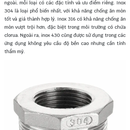
ngoài, mỗi loại có các đặc tính và ưu điểm riêng. Inox
304 là loại phổ biến nhất, với khả năng chống ăn mòn
tốt và giá thành hợp lý. Inox 316 có khả năng chống ăn
mòn vượt trội hơn, đặc biệt trong môi trường có chứa
clorua. Ngoài ra, inox 430 cũng được sử dụng trong các
ứng dụng không yêu cầu độ bền cao nhưng cần tính
thẩm mỹ.