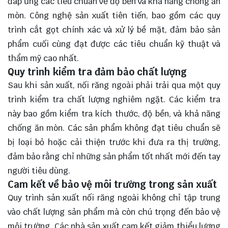
đáp ứng các tiêu chuẩn về độ bền và khả năng chống ăn
mòn. Công nghệ sản xuất tiên tiến, bao gồm các quy
trình cắt gọt chính xác và xử lý bề mặt, đảm bảo sản
phẩm cuối cùng đạt được các tiêu chuẩn kỹ thuật và
thẩm mỹ cao nhất.
Quy trình kiểm tra đảm bảo chất lượng
Sau khi sản xuất, nối răng ngoài phải trải qua một quy
trình kiểm tra chất lượng nghiêm ngặt. Các kiểm tra
này bao gồm kiểm tra kích thước, độ bền, và khả năng
chống ăn mòn. Các sản phẩm không đạt tiêu chuẩn sẽ
bị loại bỏ hoặc cải thiện trước khi đưa ra thị trường,
đảm bảo rằng chỉ những sản phẩm tốt nhất mới đến tay
người tiêu dùng.
Cam kết về bảo vệ môi trường trong sản xuất
Quy trình sản xuất nối răng ngoài không chỉ tập trung
vào chất lượng sản phẩm mà còn chú trọng đến bảo vệ
môi trường. Các nhà sản xuất cam kết giảm thiểu lượng