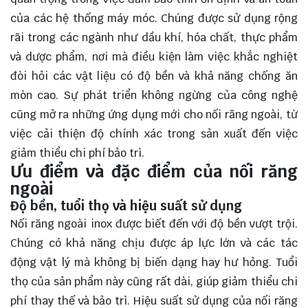
của các hệ thống máy móc. Chúng được sử dụng rộng
rãi trong các ngành như dầu khí, hóa chất, thực phẩm
và dược phẩm, nơi mà điều kiện làm việc khắc nghiệt
đòi hỏi các vật liệu có độ bền và khả năng chống ăn
mòn cao. Sự phát triển không ngừng của công nghệ
cũng mở ra những ứng dụng mới cho nối răng ngoài, từ
việc cải thiện độ chính xác trong sản xuất đến việc
giảm thiểu chi phí bảo trì.
Ưu điểm và đặc điểm của nối răng
ngoài
Độ bền, tuổi thọ và hiệu suất sử dụng
Nối răng ngoài inox được biết đến với độ bền vượt trội.
Chúng có khả năng chịu được áp lực lớn và các tác
động vật lý mà không bị biến dạng hay hư hỏng. Tuổi
thọ của sản phẩm này cũng rất dài, giúp giảm thiểu chi
phí thay thế và bảo trì. Hiệu suất sử dụng của nối răng