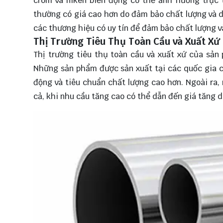
crôm và niken biến động có thể ảnh hưởng trực 
thường có giá cao hơn do đảm bảo chất lượng và 
các thương hiệu có uy tín để đảm bảo chất lượng v
Thị Trường Tiêu Thụ Toàn Cầu và Xuất Xứ
Thị trường tiêu thụ toàn cầu và xuất xứ của sả
Những sản phẩm được sản xuất tại các quốc gia có
động và tiêu chuẩn chất lượng cao hơn. Ngoài ra,
cả, khi nhu cầu tăng cao có thể dẫn đến giá tăng 