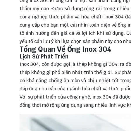
Ống inox 304 không chỉ là một sản phẩm công nghi
thẩm mỹ cao. Được sử dụng rộng rãi trong nhiều
công nghiệp thực phẩm và hóa chất, inox 304 đã 
cung cấp cho bạn một cái nhìn toàn diện về ống in
tố ảnh hưởng đến giá cả và lợi ích khi sử dụng. Q
yếu tố cần lưu ý khi lựa chọn sản phẩm này cho nh
Tổng Quan Về Ống Inox 304
Lịch Sử Phát Triển
Inox 304, còn được gọi là thép không gỉ 304, ra đ
thép không gỉ phổ biến nhất trên thế giới. Sự phát
có khả năng chống ăn mòn và chịu nhiệt tốt tron
đáp ứng nhu cầu của ngành hóa chất và thực phẩm, 
Với sự phát triển của công nghệ, inox 304 đã được
đồng thời mở rộng ứng dụng sang nhiều lĩnh vực k