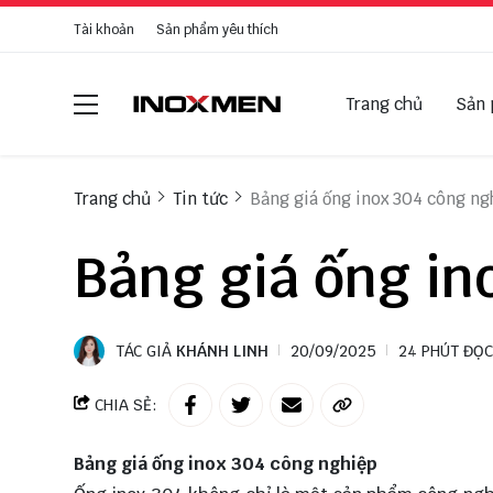
Tài khoản
Sản phẩm yêu thích
Trang chủ
Sản
Trang chủ
Tin tức
Bảng giá ống inox 304 công ng
Bảng giá ống in
TÁC GIẢ
KHÁNH LINH
20/09/2025
24 PHÚT ĐỌC
CHIA SẺ:
Bảng giá ống inox 304 công nghiệp