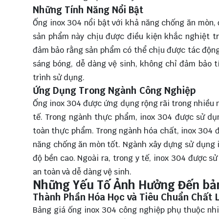
Những Tính Năng Nổi Bật
Ống inox 304 nổi bật với khả năng chống ăn mòn, 
sản phẩm này chịu được điều kiện khắc nghiệt tr
đảm bảo rằng sản phẩm có thể chịu được tác động
sáng bóng, dễ dàng vệ sinh, không chỉ đảm bảo t
trình sử dụng.
Ứng Dụng Trong Ngành Công Nghiệp
Ống inox 304 được ứng dụng rộng rãi trong nhiều 
tế. Trong ngành thực phẩm, inox 304 được sử dụng
toàn thực phẩm. Trong ngành hóa chất, inox 304 
năng chống ăn mòn tốt. Ngành xây dựng sử dụng in
độ bền cao. Ngoài ra, trong y tế, inox 304 được s
an toàn và dễ dàng vệ sinh.
Những Yếu Tố Ảnh Hưởng Đến bản
Thành Phần Hóa Học và Tiêu Chuẩn Chất 
Bảng giá ống inox 304 công nghiệp phụ thuộc nh