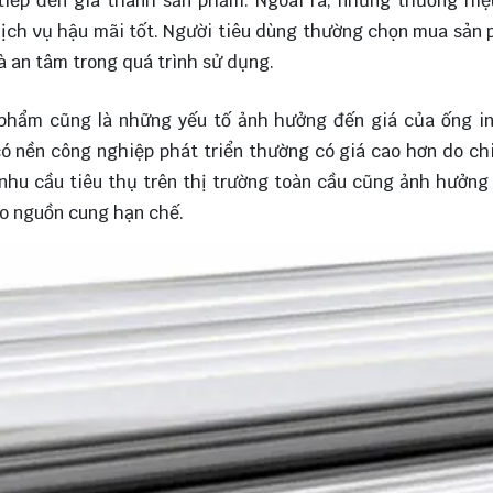
tiếp đến giá thành sản phẩm. Ngoài ra, những thương hiệ
dịch vụ hậu mãi tốt. Người tiêu dùng thường chọn mua sản
à an tâm trong quá trình sử dụng.
n phẩm cũng là những yếu tố ảnh hưởng đến giá của ống i
 nền công nghiệp phát triển thường có giá cao hơn do chi
 nhu cầu tiêu thụ trên thị trường toàn cầu cũng ảnh hưởng
do nguồn cung hạn chế.