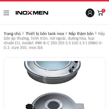
0
Trang chủ
Thiết bị bồn tank inox
Nắp thăm bồn
Nắp
bồn áp thường, hình tròn, mở ngoài, đường hóa, loại
chuẩn EU, model: INM-B-C 350 355 2.5 100 2.5 1 DN80 0-
0.2, size 350, inox 316