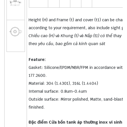
Height (H) and Frame (t) and cover (t1) can be chan
according to your requirement, also include sight gla
Chiều cao (H) và Khung (t) và Nắp (t1) có thể thay đổ
theo yêu cầu, bao gồm cả kính quan sát
Feature:
Gasket: Silicone/EPDM/NBR/FPM in accordance with
177.2600.
Material: 304 (1.4301), 316L (1.4404)
Internal surface: 0.8um-0.4um
Outside surface: Mirror polished, Matte, sand-blasti
finished.
Đặc điểm Cửa bồn tank áp thường inox vi sinh h