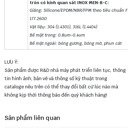
tròn có kính quan sát INOX MEN-B-C:
Giăng: Silicone/EPDM/NBR/FPM theo tiêu chuẩn FD
177.2600
Vật liệụ: 304 (1.4301), 316L (1.4404)
Bề mặt trong: 0.8um-0.4um
Bề mặt ngoài: bóng gương, bóng mờ, phun cát
LƯU Ý:
Sản phẩm được R&D nhà máy phát triển liên tục, thông
tin hình ảnh, bản vẽ và thông số kỹ thuật trong
cataloge nêu trên có thể thay đổi bất cứ lúc nào mà
không kịp thời thông báo đến quý khách hàng!
Sản phẩm liên quan