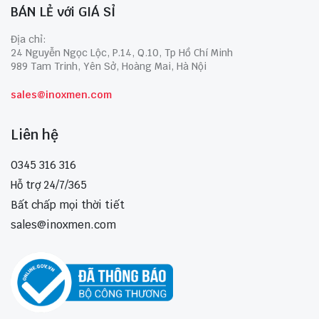
BÁN LẺ với GIÁ SỈ
Địa chỉ:
24 Nguyễn Ngọc Lộc, P.14, Q.10, Tp Hồ Chí Minh
989 Tam Trinh, Yên Sở, Hoàng Mai, Hà Nội
sales@inoxmen.com
Liên hệ
0345 316 316
Hỗ trợ 24/7/365
Bất chấp mọi thời tiết
sales@inoxmen.com