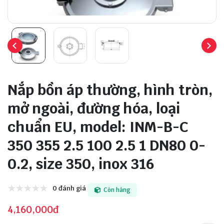
Nắp bồn áp thường, hình tròn,
mở ngoài, đường hóa, loại
chuẩn EU, model: INM-B-C
350 355 2.5 100 2.5 1 DN80 0-
0.2, size 350, inox 316
0 đánh giá
Còn hàng
4,160,000đ