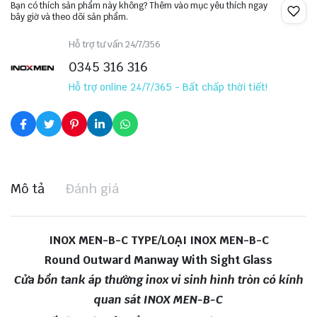
Bạn có thích sản phẩm này không? Thêm vào mục yêu thích ngay
bây giờ và theo dõi sản phẩm.
Hỗ trợ tư vấn 24/7/356
0345 316 316
Hỗ trợ online 24/7/365 - Bất chấp thời tiết!
Mô tả
Đánh giá
INOX MEN-B-C TYPE/LOẠI INOX MEN-B-C
Round Outward Manway With Sight Glass
Cửa bồn tank áp thường inox vi sinh hình tròn có kính
quan sát INOX MEN-B-C