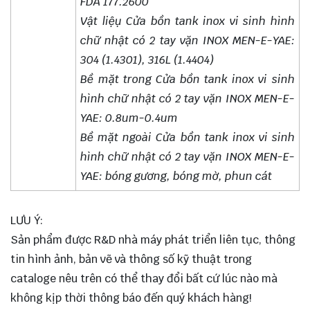
FDA 177.2600
Vật liệụ Cửa bồn tank inox vi sinh hình
chữ nhật có 2 tay vặn INOX MEN-E-YAE:
304 (1.4301), 316L (1.4404)
Bề mặt trong Cửa bồn tank inox vi sinh
hình chữ nhật có 2 tay vặn INOX MEN-E-
YAE: 0.8um-0.4um
Bề mặt ngoài Cửa bồn tank inox vi sinh
hình chữ nhật có 2 tay vặn INOX MEN-E-
YAE: bóng gương, bóng mờ, phun cát
LƯU Ý:
Sản phẩm được R&D nhà máy phát triển liên tục, thông
tin hình ảnh, bản vẽ và thông số kỹ thuật trong
cataloge nêu trên có thể thay đổi bất cứ lúc nào mà
không kịp thời thông báo đến quý khách hàng!