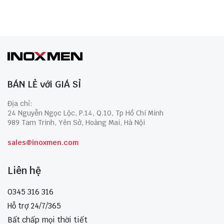
BÁN LẺ với GIÁ SỈ
Địa chỉ:
24 Nguyễn Ngọc Lộc, P.14, Q.10, Tp Hồ Chí Minh
989 Tam Trinh, Yên Sở, Hoàng Mai, Hà Nội
sales@inoxmen.com
Liên hệ
0345 316 316
Hỗ trợ 24/7/365
Bất chấp mọi thời tiết