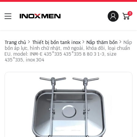
0
Trang chủ
Thiết bị bồn tank inox
Nắp thăm bồn
Nắp
bồn áp lực, hình chữ nhật, mở ngoài, khóa đôi, loại chuẩn
EU, model: INM-E 435*335 435*335 8 80 3 1-3, size
435*335, inox 304