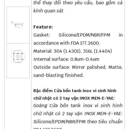
thể thay đổi theo yêu cầu, bao gồm cả
kính quan sát
Feature:
Gasket: Silicone/EPDM/NBR/FPM in
accordance with FDA 177.2600.
Material: 304 (1.4301), 316L (1.4404)
Internal surface: 0.8um-0.4um
Outside surface: Mirror polished, Matte,
sand-blasting finished.
Đặc điểm Cửa bồn tank inox vi sinh hình
chữ nhật có 2 tay vặn INOX MEN-E-YAE:
Goăng Cửa bồn tank inox vi sinh hình
chữ nhật có 2 tay vặn INOX MEN-E-YAE:
Silicone/EPDM/NBR/FPM theo tiêu chuẩn