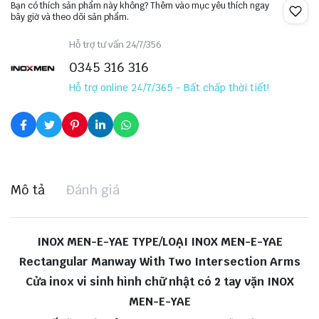
Bạn có thích sản phẩm này không? Thêm vào mục yêu thích ngay
bây giờ và theo dõi sản phẩm.
Hỗ trợ tư vấn 24/7/356
0345 316 316
Hỗ trợ online 24/7/365 - Bất chấp thời tiết!
Mô tả
Đánh giá
INOX MEN-E-YAE TYPE/LOẠI INOX MEN-E-YAE
Rectangular Manway With Two Intersection Arms
Cửa inox vi sinh hình chữ nhật có 2 tay vặn INOX
MEN-E-YAE