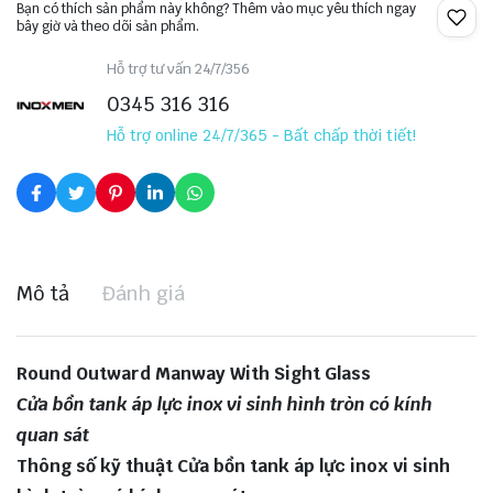
Bạn có thích sản phẩm này không? Thêm vào mục yêu thích ngay
bây giờ và theo dõi sản phẩm.
Hỗ trợ tư vấn 24/7/356
0345 316 316
Hỗ trợ online 24/7/365 - Bất chấp thời tiết!
Mô tả
Đánh giá
Round Outward Manway With Sight Glass
Cửa bồn tank áp lực inox vi sinh hình tròn có kính
quan sát
Thông số kỹ thuật Cửa bồn tank áp lực inox vi sinh