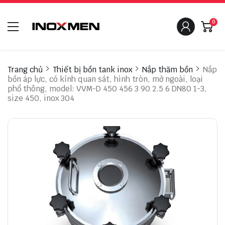
0
Trang chủ
Thiết bị bồn tank inox
Nắp thăm bồn
Nắp
bồn áp lực, có kính quan sát, hình tròn, mở ngoài, loại
phổ thông, model: VVM-D 450 456 3 90 2.5 6 DN80 1-3,
size 450, inox 304