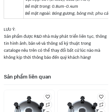
Bề mặt trong: 0.8um-0.4um
Bề mặt ngoài: Bóng gương, bóng mờ, phu cát
LƯU Ý:
Sản phẩm được R&D nhà máy phát triển liên tục, thông
tin hình ảnh, bản vẽ và thông số kỹ thuật trong
cataloge nêu trên có thể thay đổi bất cứ lúc nào mà
không kịp thời thông báo đến quý khách hàng!
Sản phẩm liên quan