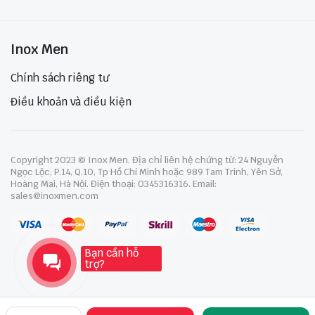
Inox Men
Chính sách riêng tư
Điều khoản và điều kiện
Copyright 2023 © Inox Men. Địa chỉ liên hệ chứng từ: 24 Nguyễn
Ngọc Lộc, P.14, Q.10, Tp Hồ Chí Minh hoặc 989 Tam Trinh, Yên Sở,
Hoàng Mai, Hà Nội. Điện thoại: 0345316316. Email:
sales@inoxmen.com
Bạn cần hỗ
trợ?