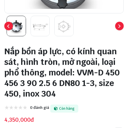
Nắp bồn áp lực, có kính quan
sát, hình tròn, mở ngoài, loại
phổ thông, model: VVM-D 450
456 3 90 2.5 6 DN80 1-3, size
450, inox 304
0 đánh giá
Còn hàng
4,350,000đ