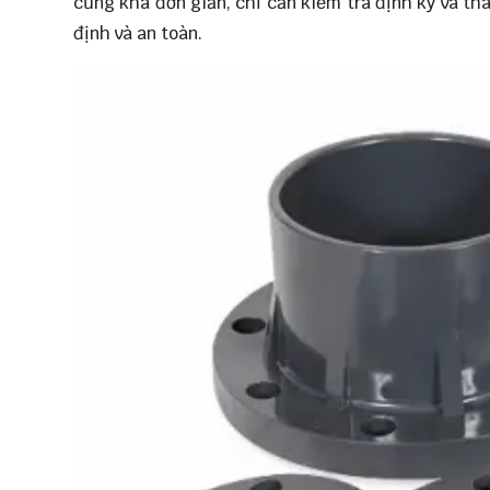
cũng khá đơn giản, chỉ cần kiểm tra định kỳ và t
định và an toàn.