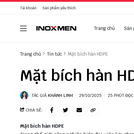
Tài khoản
Sản phẩm yêu thích
Trang chủ
Sản
Trang chủ
Tin tức
Mặt bích hàn HDPE
Mặt bích hàn H
TÁC GIẢ
KHÁNH LINH
29/10/2025
25 PHÚT ĐỌC
CHIA SẺ:
Mặt bích hàn HDPE