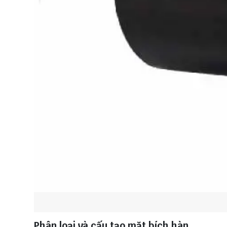
Phân loại và cấu tạo mặt bích hàn