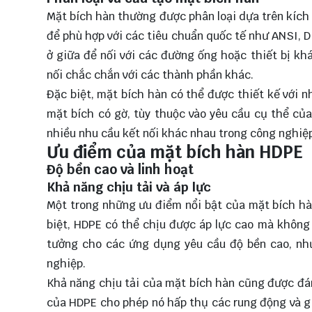
Mặt bích hàn thường được phân loại dựa trên kích 
để phù hợp với các tiêu chuẩn quốc tế như ANSI, DI
ở giữa để nối với các đường ống hoặc thiết bị kh
nối chắc chắn với các thành phần khác.
Đặc biệt, mặt bích hàn có thể được thiết kế với 
mặt bích có gờ, tùy thuộc vào yêu cầu cụ thể củ
nhiều nhu cầu kết nối khác nhau trong công nghiệ
Ưu điểm của mặt bích hàn HDPE
Độ bền cao và linh hoạt
Khả năng chịu tải và áp lực
Một trong những ưu điểm nổi bật của mặt bích hàn 
biệt, HDPE có thể chịu được áp lực cao mà không 
tưởng cho các ứng dụng yêu cầu độ bền cao, nh
nghiệp.
Khả năng chịu tải của mặt bích hàn cũng được đán
của HDPE cho phép nó hấp thụ các rung động và gi