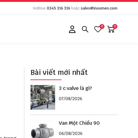
Hotline:
0345 316 316
hoặc
sales@inoxmen.com
0
0
Bài viết mới nhất
3 c valve là gì?
07/08/2026
Van Một Chiều 90
06/08/2026