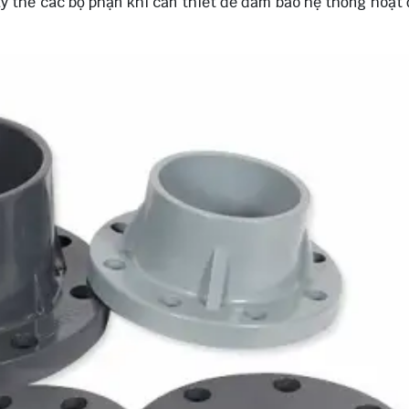
hay thế các bộ phận khi cần thiết để đảm bảo hệ thống hoạt