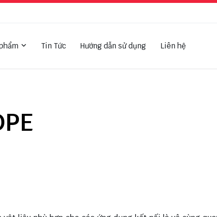
 phẩm
Tin Tức
Hướng dẫn sử dụng
Liên hệ
DPE