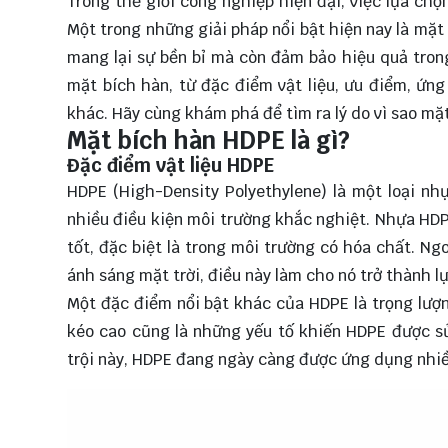
Trong thế giới công nghiệp hiện đại, việc lựa chọ
Một trong những giải pháp nổi bật hiện nay là mặt
mang lại sự bền bỉ mà còn đảm bảo hiệu quả trong
mặt bích hàn, từ đặc điểm vật liệu, ưu điểm, ứng
khác. Hãy cùng
khám phá
để tìm ra lý do vì sao mặ
Mặt bích hàn HDPE là gì?
Đặc điểm vật liệu HDPE
HDPE (High-Density Polyethylene) là một loại nh
nhiều điều kiện môi trường khắc nghiệt. Nhựa HDP
tốt, đặc biệt là trong môi trường có hóa chất. N
ánh sáng mặt trời, điều này làm cho nó trở thành l
Một đặc điểm nổi bật khác của HDPE là trọng lượn
kéo cao cũng là những yếu tố khiến HDPE được s
trội này, HDPE đang ngày càng được ứng dụng nhiề