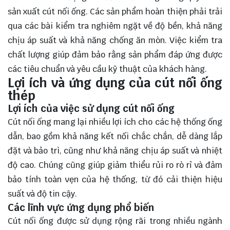
sản xuất cút nối ống. Các sản phẩm hoàn thiện phải trải
qua các bài kiểm tra nghiêm ngặt về độ bền, khả năng
chịu áp suất và khả năng chống ăn mòn. Việc kiểm tra
chất lượng giúp đảm bảo rằng sản phẩm đáp ứng được
các tiêu chuẩn và yêu cầu kỹ thuật của khách hàng.
Lợi ích và ứng dụng của cút nối ống
thép
Lợi ích của việc sử dụng cút nối ống
Cút nối ống mang lại nhiều lợi ích cho các hệ thống ống
dẫn, bao gồm khả năng kết nối chắc chắn, dễ dàng lắp
đặt và bảo trì, cũng như khả năng chịu áp suất và nhiệt
độ cao. Chúng cũng giúp giảm thiểu rủi ro rò rỉ và đảm
bảo tính toàn vẹn của hệ thống, từ đó cải thiện hiệu
suất và độ tin cậy.
Các lĩnh vực ứng dụng phổ biến
Cút nối ống được sử dụng rộng rãi trong nhiều ngành