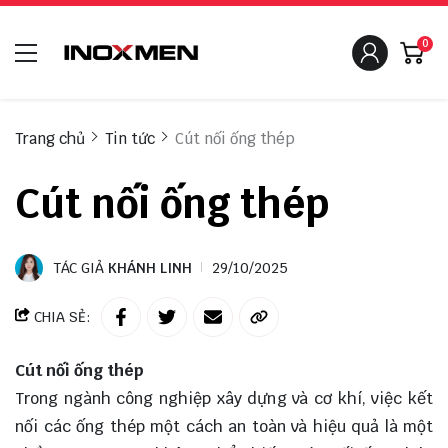
0
Trang chủ
Tin tức
Cút nối ống thép
Cút nối ống thép
TÁC GIẢ
KHÁNH LINH
29/10/2025
CHIA SẺ:
Cút nối ống thép
Trong ngành công nghiệp xây dựng và cơ khí, việc kết
nối các ống thép một cách an toàn và hiệu quả là một