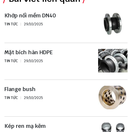
Khớp nối mềm DN40
TIN TỨC
29/10/2025
Mặt bích hàn HDPE
TIN TỨC
29/10/2025
Flange bush
TIN TỨC
29/10/2025
Kép ren mạ kẽm