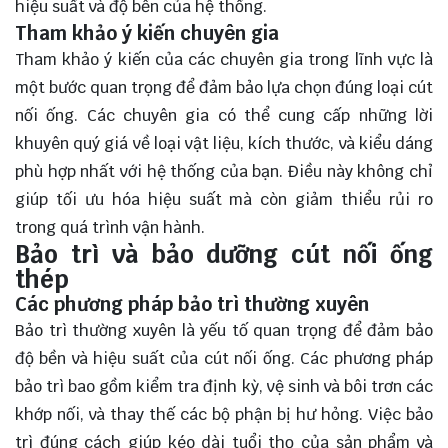
hiệu suất và độ bền của hệ thống.
Tham khảo ý kiến chuyên gia
Tham khảo ý kiến của các chuyên gia trong lĩnh vực là
một bước quan trọng để đảm bảo lựa chọn đúng loại cút
nối ống. Các chuyên gia có thể cung cấp những lời
khuyên quý giá về loại vật liệu, kích thước, và kiểu dáng
phù hợp nhất với hệ thống của bạn. Điều này không chỉ
giúp tối ưu hóa hiệu suất mà còn giảm thiểu rủi ro
trong quá trình vận hành.
Bảo trì và bảo dưỡng cút nối ống
thép
Các phương pháp bảo trì thường xuyên
Bảo trì thường xuyên là yếu tố quan trọng để đảm bảo
độ bền và hiệu suất của cút nối ống. Các phương pháp
bảo trì bao gồm kiểm tra định kỳ, vệ sinh và bôi trơn các
khớp nối, và thay thế các bộ phận bị hư hỏng. Việc bảo
trì đúng cách giúp kéo dài tuổi thọ của sản phẩm và