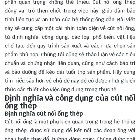
phần quan trọng không thể thiếu. Cút nối ống thép
đóng vai trò then chốt trong việc này, giúp đảm bảo
tính liên tục và an toàn của hệ thống ống dẫn. Bài viết
này sẽ cung cấp một cái nhìn toàn diện về cút nối ống,
từ định nghĩa, công dụng, các loại phổ biến, vật liệu
chế tạo, đến quy trình sản xuất và cách lựa chọn sản
phẩm phù hợp. Chúng tôi cũng sẽ thảo luận về các tiêu
chuẩn và chứng nhận liên quan, cũng như cách bảo trì
và bảo dưỡng để kéo dài tuổi thọ sản phẩm. Hãy cùng
tìm hiểu
sâu hơn về chủ đề này để có được những kiến
thức cần thiết cho việc ứng dụng trong thực tế.
Định nghĩa và công dụng của cút nối
ống thép
Định nghĩa cút nối ống thép
Cút nối ống là một phụ kiện quan trọng trong hệ thống
ống thép, được sử dụng để kết nối các đoạn ống với
nhau hoặc thay đổi hướng dòng chảy. Chúng được chế