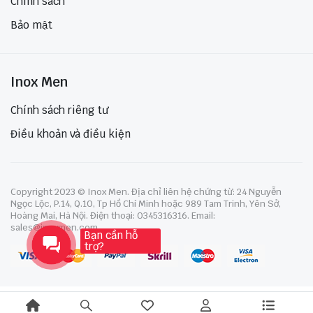
Chính sách
Bảo mật
Inox Men
Chính sách riêng tư
Điều khoản và điều kiện
Copyright 2023 © Inox Men. Địa chỉ liên hệ chứng từ: 24 Nguyễn
Ngọc Lộc, P.14, Q.10, Tp Hồ Chí Minh hoặc 989 Tam Trinh, Yên Sở,
Hoàng Mai, Hà Nội. Điện thoại: 0345316316. Email:
sales@inoxmen.com
Bạn cần hỗ
trợ?