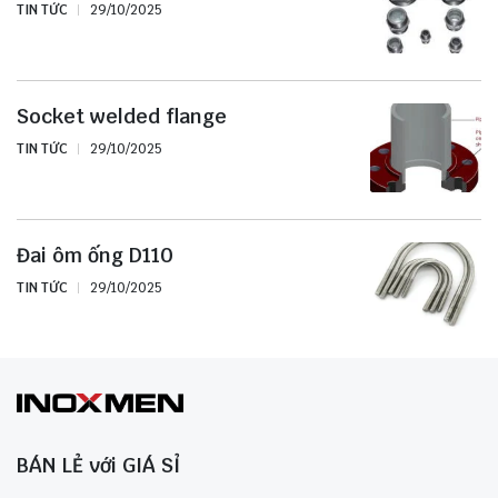
TIN TỨC
29/10/2025
Socket welded flange
TIN TỨC
29/10/2025
Đai ôm ống D110
TIN TỨC
29/10/2025
BÁN LẺ với GIÁ SỈ