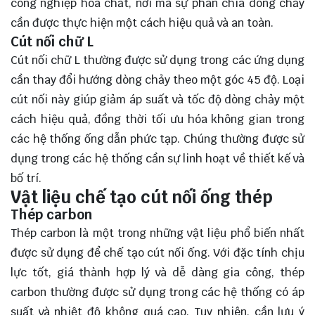
công nghiệp hóa chất, nơi mà sự phân chia dòng chảy
cần được thực hiện một cách hiệu quả và an toàn.
Cút nối chữ L
Cút nối chữ L thường được sử dụng trong các ứng dụng
cần thay đổi hướng dòng chảy theo một góc 45 độ. Loại
cút nối này giúp giảm áp suất và tốc độ dòng chảy một
cách hiệu quả, đồng thời tối ưu hóa không gian trong
các hệ thống ống dẫn phức tạp. Chúng thường được sử
dụng trong các hệ thống cần sự linh hoạt về thiết kế và
bố trí.
Vật liệu chế tạo cút nối ống thép
Thép carbon
Thép carbon là một trong những vật liệu phổ biến nhất
được sử dụng để chế tạo cút nối ống. Với đặc tính chịu
lực tốt, giá thành hợp lý và dễ dàng gia công, thép
carbon thường được sử dụng trong các hệ thống có áp
suất và nhiệt độ không quá cao. Tuy nhiên, cần lưu ý