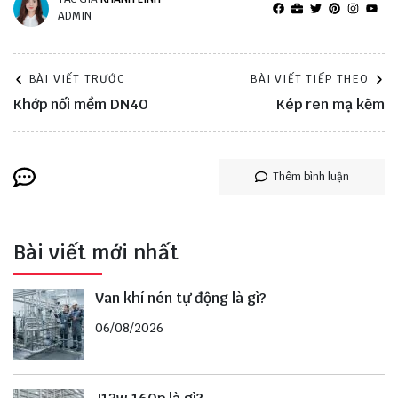
ADMIN
BÀI VIẾT TRƯỚC
BÀI VIẾT TIẾP THEO
Khớp nối mềm DN40
Kép ren mạ kẽm
Thêm bình luận
Bài viết mới nhất
Van khí nén tự động là gì?
06/08/2026