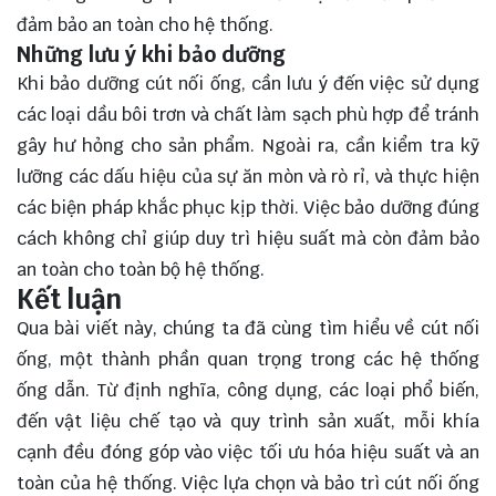
đảm bảo an toàn cho hệ thống.
Những lưu ý khi bảo dưỡng
Khi bảo dưỡng cút nối ống, cần lưu ý đến việc sử dụng
các loại dầu bôi trơn và chất làm sạch phù hợp để tránh
gây hư hỏng cho sản phẩm. Ngoài ra, cần kiểm tra kỹ
lưỡng các dấu hiệu của sự ăn mòn và rò rỉ, và thực hiện
các biện pháp khắc phục kịp thời. Việc bảo dưỡng đúng
cách không chỉ giúp duy trì hiệu suất mà còn đảm bảo
an toàn cho toàn bộ hệ thống.
Kết luận
Qua bài viết này, chúng ta đã cùng tìm hiểu về cút nối
ống, một thành phần
quan trọng
trong các hệ thống
ống dẫn. Từ định nghĩa, công dụng, các loại phổ biến,
đến vật liệu chế tạo và quy trình sản xuất, mỗi khía
cạnh đều đóng góp vào việc tối ưu hóa hiệu suất và an
toàn của hệ thống. Việc lựa chọn và bảo trì cút nối ống