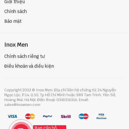
Giới thiệu
Chính sách
Bảo mật
Inox Men
Chính sách riêng tư
Điều khoản và điều kiện
Copyright 2023 © Inox Men. Địa chỉ liên hệ chứng từ: 24 Nguyễn
Ngọc Lộc, P.14, Q.10, Tp Hồ Chí Minh hoặc 989 Tam Trinh, Yên Sở,
Hoàng Mai, Hà Nội. Điện thoại: 0345316316. Email:
sales@inoxmen.com
Bạn cần hỗ