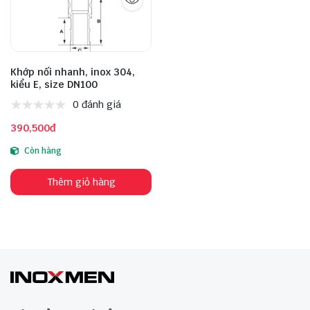
Khớp nối nhanh, inox 304,
kiểu E, size DN100
0 đánh giá
390,500đ
Còn hàng
Thêm giỏ hàng