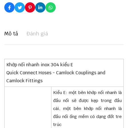
Mô tả
Đánh giá
Khớp nối nhanh inox 304 kiểu E
Quick Connect Hoses - Camlock Couplings and
Camlock Fittings
Kiểu E: một bên khớp nối nhanh là
đầu nối sẽ được kẹp trong đầu
cái, một bên khớp nối nhanh là
đầu nối ống mềm có dạng đốt tre
trúc