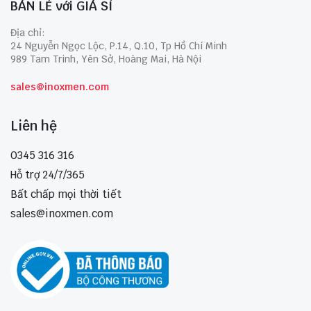
BÁN LẺ với GIÁ SỈ
Địa chỉ:
24 Nguyễn Ngọc Lộc, P.14, Q.10, Tp Hồ Chí Minh
989 Tam Trinh, Yên Sở, Hoàng Mai, Hà Nội
sales@inoxmen.com
Liên hệ
0345 316 316
Hỗ trợ 24/7/365
Bất chấp mọi thời tiết
sales@inoxmen.com