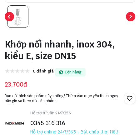
Khớp nối nhanh, inox 304,
kiểu E, size DN15
0 đánh giá
Còn hàng
23,700đ
Bạn có thích sản phẩm này không? Thêm vào mục yêu thích ngay
bây giờ và theo dõi sản phẩm.
Hỗ trợ tư vấn 24/7/356
0345 316 316
Hỗ trợ online 24/7/365 - Bất chấp thời tiết!