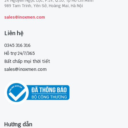
24 Nguyễn Ngọc Lộc, P.14, Q.10, Tp Hồ Chí Minh
989 Tam Trinh, Yên Sở, Hoàng Mai, Hà Nội
sales@inoxmen.com
Liên hệ
0345 316 316
Hỗ trợ 24/7/365
Bất chấp mọi thời tiết
sales@inoxmen.com
Hướng dẫn