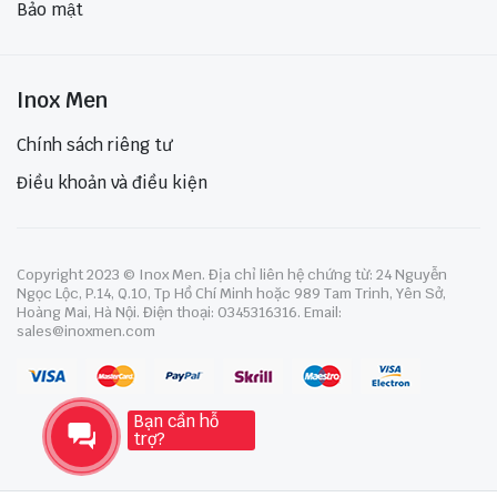
Bảo mật
Inox Men
Chính sách riêng tư
Điều khoản và điều kiện
Copyright 2023 © Inox Men. Địa chỉ liên hệ chứng từ: 24 Nguyễn
Ngọc Lộc, P.14, Q.10, Tp Hồ Chí Minh hoặc 989 Tam Trinh, Yên Sở,
Hoàng Mai, Hà Nội. Điện thoại: 0345316316. Email:
sales@inoxmen.com
Bạn cần hỗ
trợ?