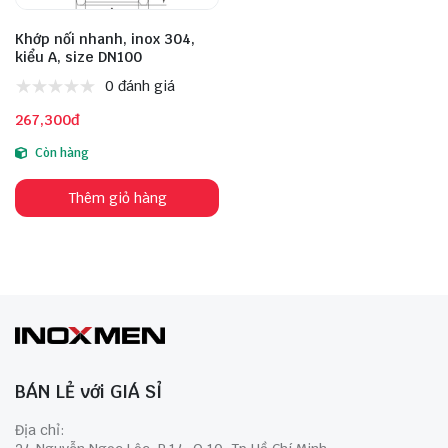
Khớp nối nhanh, inox 304,
kiểu A, size DN100
0 đánh giá
267,300đ
Còn hàng
Thêm giỏ hàng
BÁN LẺ với GIÁ SỈ
Địa chỉ: