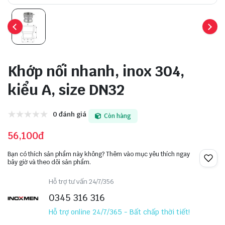
Khớp nối nhanh, inox 304,
kiểu A, size DN32
0 đánh giá
Còn hàng
56,100đ
Bạn có thích sản phẩm này không? Thêm vào mục yêu thích ngay
bây giờ và theo dõi sản phẩm.
Hỗ trợ tư vấn 24/7/356
0345 316 316
Hỗ trợ online 24/7/365 - Bất chấp thời tiết!