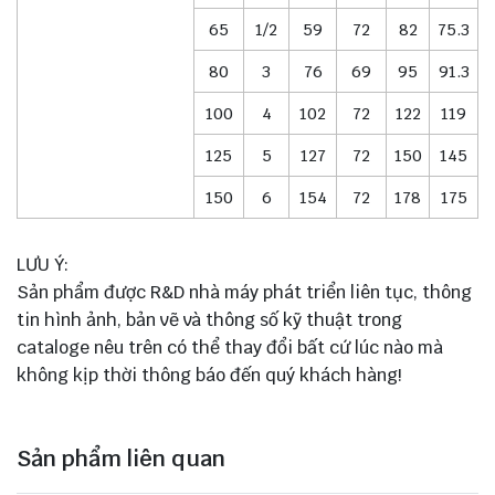
65
1/2
59
72
82
75.3
80
3
76
69
95
91.3
100
4
102
72
122
119
125
5
127
72
150
145
150
6
154
72
178
175
LƯU Ý:
Sản phẩm được R&D nhà máy phát triển liên tục, thông
tin hình ảnh, bản vẽ và thông số kỹ thuật trong
cataloge nêu trên có thể thay đổi bất cứ lúc nào mà
không kịp thời thông báo đến quý khách hàng!
Sản phẩm liên quan