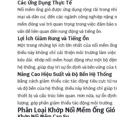
Các Ứng Dụng Thực Tế
Nối mềm ống gió được ứng dụng rộng rãi trong nhi
mại và dân cư, đến các ngành công nghiệp nặng n
mềm đóng vai trò quan trọng trong việc đảm bảo s
vấn đề liên quan đến rung động và tiếng ồn.
Lợi Ích Giảm Rung và Tiếng Ồn
Một trong những lợi ích lớn nhất của nối mềm ống
Điều này không chỉ cải thiện môi trường làm việc
kéo dài. Khớp nối mềm hoạt động như một bộ đệm,
hệ thống, giúp duy trì sự ổn định và bền vững của 
Nâng Cao Hiệu Suất và Độ Bền Hệ Thống
Bằng cách giảm thiểu các tác động tiêu cực từ ru
và độ bền của hệ thống. Điều này không chỉ giúp ti
thiết bị và cấu trúc liên quan. Hơn nữa, sự ổn đị
lượng, góp phần giảm thiểu tác động môi trường.
Phân Loại Khớp Nối Mềm Ống Gió
Khớp Nối Mềm Cao Su