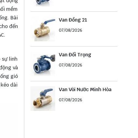
oạt động
 nối mềm
ống. Bài
Van Đồng 21
 cho đến
07/08/2026
AC.
Van Đối Trọng
 sự linh
07/08/2026
 động và
 ống gió
 kéo dài
Van Vòi Nước Minh Hòa
07/08/2026