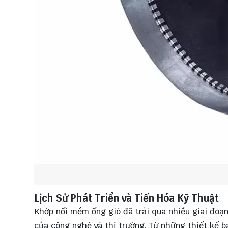
Lịch Sử Phát Triển và Tiến Hóa Kỹ Thuật
Khớp nối mềm ống gió đã trải qua nhiều giai đoạn
của công nghệ và thị trường. Từ những thiết kế b