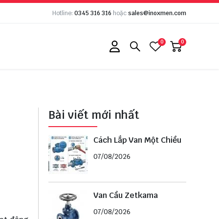
Hotline:
0345 316 316
hoặc
sales@inoxmen.com
0
0
Bài viết mới nhất
Cách Lắp Van Một Chiều
07/08/2026
Van Cầu Zetkama
07/08/2026