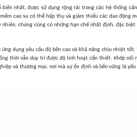
 biến nhất, được sử dụng rộng rãi trong các hệ thống cần
ối mềm cao su có thể hấp thụ và giảm thiểu các dao động 
uy nhiên, chúng cũng có những hạn chế nhất định, đặc biệt 
ứng dụng yêu cầu độ bền cao và khả năng chịu nhiệt tốt. 
ồng thời vẫn duy trì được độ linh hoạt cần thiết. Khớp nối
iệp và thương mại, nơi mà sự ổn định và bền vững là yếu