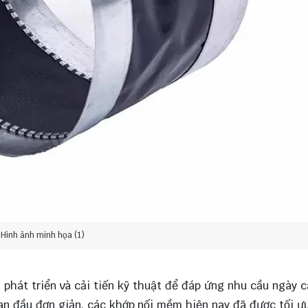
Hình ảnh minh họa (1)
 phát triển và cải tiến kỹ thuật để đáp ứng nhu cầu ngày 
an đầu đơn giản, các khớp nối mềm hiện nay đã được tối ư