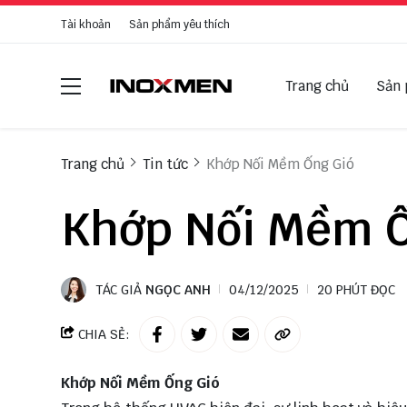
Tài khoản
Sản phẩm yêu thích
Trang chủ
Sản
Trang chủ
Tin tức
Khớp Nối Mềm Ống Gió
Khớp Nối Mềm Ố
TÁC GIẢ
NGỌC ANH
04/12/2025
20 PHÚT ĐỌC
CHIA SẺ:
Khớp Nối Mềm Ống Gió