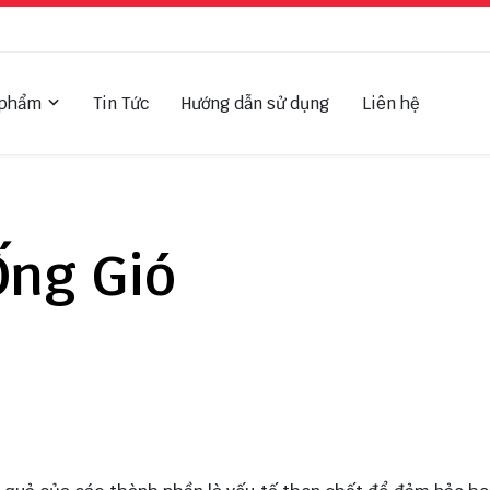
 phẩm
Tin Tức
Hướng dẫn sử dụng
Liên hệ
ng Gió