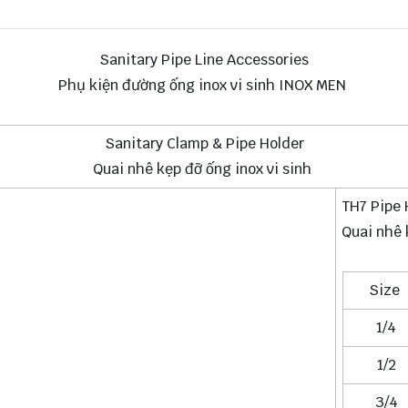
Sanitary Pipe Line Accessories
Phụ kiện đường ống inox vi sinh INOX MEN
Sanitary Clamp & Pipe Holder
Quai nhê kẹp đỡ ống inox vi sinh
TH7 Pipe
Quai nhê 
Size
1/4
1/2
3/4