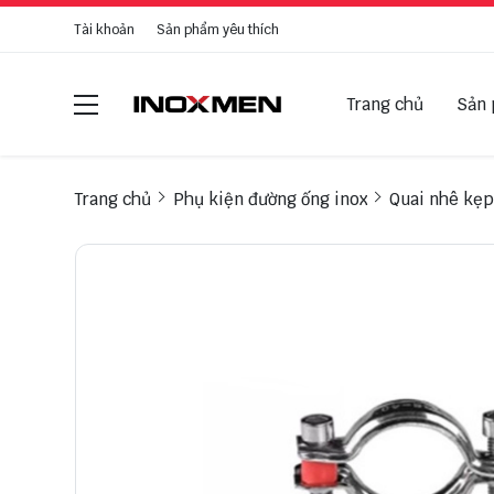
Tài khoản
Sản phẩm yêu thích
Trang chủ
Sản
Trang chủ
Phụ kiện đường ống inox
Quai nhê kẹp