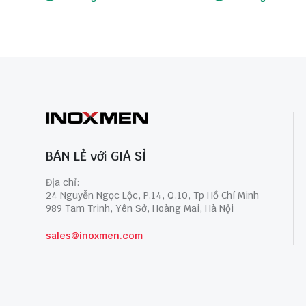
BÁN LẺ với GIÁ SỈ
Địa chỉ:
24 Nguyễn Ngọc Lộc, P.14, Q.10, Tp Hồ Chí Minh
989 Tam Trinh, Yên Sở, Hoàng Mai, Hà Nội
sales@inoxmen.com