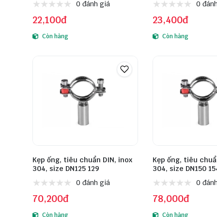
0 đánh giá
0 đánh
22,100đ
23,400đ
Còn hàng
Còn hàng
Kẹp ống, tiêu chuẩn DIN, inox
Kẹp ống, tiêu chuẩ
304, size DN125 129
304, size DN150 15
0 đánh giá
0 đánh
70,200đ
78,000đ
Còn hàng
Còn hàng