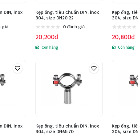
n DIN, inox
Kẹp ống, tiêu chuẩn DIN, inox
Kẹp ống, ti
304, size DN20 22
304, size D
 giá
0 đánh giá
20,200đ
20,800đ
Còn hàng
Còn hàng
n DIN, inox
Kẹp ống, tiêu chuẩn DIN, inox
Kẹp ống, ti
304, size DN65 70
304, size D