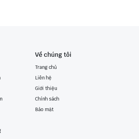
Về chúng tôi
Trang chủ
n
Liên hệ
Giới thiệu
ển
Chính sách
Bảo mật
g