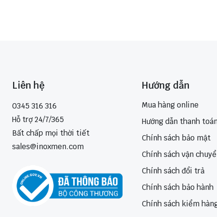
Liên hệ
Hướng dẫn
Mua hàng online
0345 316 316
Hỗ trợ 24/7/365
Hướng dẫn thanh toá
Bất chấp mọi thời tiết
Chính sách bảo mật
sales@inoxmen.com
Chính sách vận chuy
Chính sách đổi trả
Chính sách bảo hành
Chính sách kiểm hàn