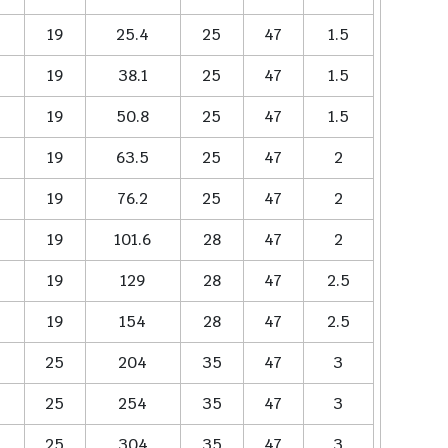
19
25.4
25
47
1.5
19
38.1
25
47
1.5
19
50.8
25
47
1.5
19
63.5
25
47
2
19
76.2
25
47
2
19
101.6
28
47
2
19
129
28
47
2.5
19
154
28
47
2.5
25
204
35
47
3
25
254
35
47
3
25
304
35
47
3