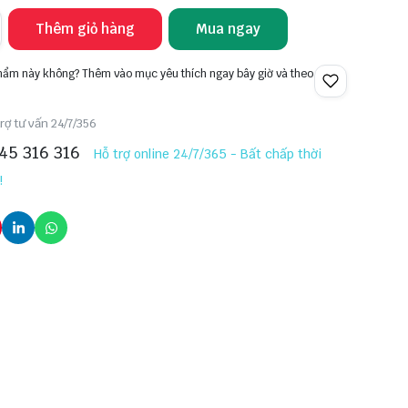
Thêm giỏ hàng
Mua ngay
phẩm này không? Thêm vào mục yêu thích ngay bây giờ và theo
rợ tư vấn 24/7/356
45 316 316
Hỗ trợ online 24/7/365 - Bất chấp thời
!