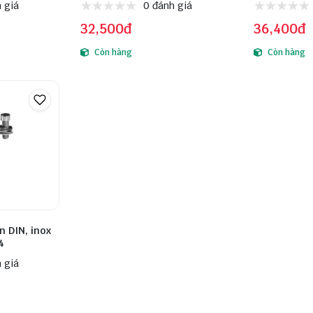
 giá
0 đánh giá
32,500đ
36,400đ
Còn hàng
Còn hàng
n DIN, inox
4
 giá