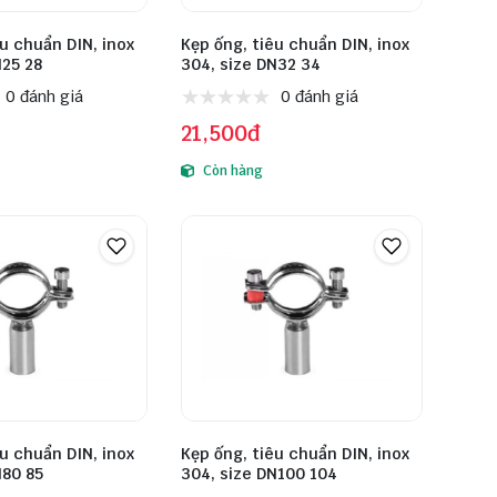
êu chuẩn DIN, inox
Kẹp ống, tiêu chuẩn DIN, inox
N25 28
304, size DN32 34
0 đánh giá
0 đánh giá
21,500đ
Còn hàng
êu chuẩn DIN, inox
Kẹp ống, tiêu chuẩn DIN, inox
N80 85
304, size DN100 104