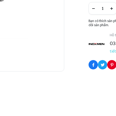
Bạn có thích sản 
dõi sản phẩm.
Hỗ t
03
tiết