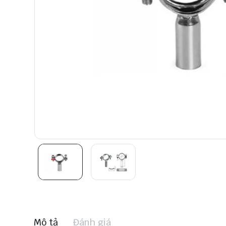
Mô tả
Đánh giá