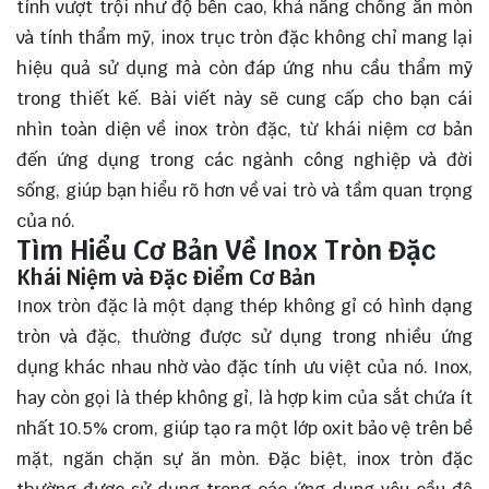
tính vượt trội như độ bền cao, khả năng chống ăn mòn
và tính thẩm mỹ, inox trục tròn đặc không chỉ mang lại
hiệu quả sử dụng mà còn đáp ứng nhu cầu thẩm mỹ
trong thiết kế. Bài viết này sẽ
cung cấp
cho bạn cái
nhìn toàn diện về inox tròn đặc, từ khái niệm cơ bản
đến ứng dụng trong các ngành công nghiệp và đời
sống, giúp bạn hiểu rõ hơn về vai trò và tầm quan trọng
của nó.
Tìm Hiểu Cơ Bản Về Inox Tròn Đặc
Khái Niệm và Đặc Điểm Cơ Bản
Inox tròn đặc là một dạng thép không gỉ có hình dạng
tròn và đặc, thường được sử dụng trong nhiều ứng
dụng khác nhau nhờ vào đặc tính ưu việt của nó. Inox,
hay còn gọi là thép không gỉ, là hợp kim của sắt chứa ít
nhất 10.5% crom, giúp tạo ra một lớp oxit bảo vệ trên bề
mặt, ngăn chặn sự ăn mòn. Đặc biệt, inox tròn đặc