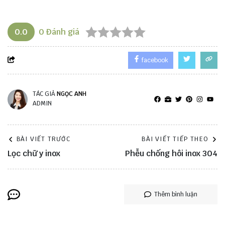
0.0
0
Đánh giá
facebook
TÁC GIẢ
NGỌC ANH
ADMIN
BÀI VIẾT TRƯỚC
BÀI VIẾT TIẾP THEO
Lọc chữ y inox
Phễu chống hôi inox 304
Thêm bình luận