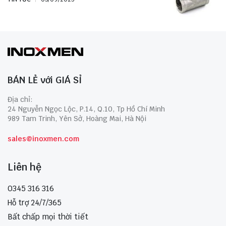
BÁN LẺ với GIÁ SỈ
Địa chỉ:
24 Nguyễn Ngọc Lộc, P.14, Q.10, Tp Hồ Chí Minh
989 Tam Trinh, Yên Sở, Hoàng Mai, Hà Nội
sales@inoxmen.com
Liên hệ
0345 316 316
Hỗ trợ 24/7/365
Bất chấp mọi thời tiết