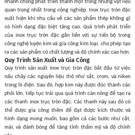
nhanh chóng phát triển thành một trong những vật liệu
quan trọng nhất trong công nghiệp. Inox trục tròn đặc
xuất hiện khi nhu cầu về các sản phẩm thép không gỉ
có hình dạng đặc biệt tăng cao. Quá trình phát triển
của inox trục tròn đặc gắn liền với sự tiến bộ trong
công nghệ luyện kim và gia công kim loại, cho phép tạo
ra các sản phẩm có chất lượng và độ chính xác cao hơn.
Quy Trình Sản Xuất và Gia Công
Quy trình sản xuất inox trục tròn đặc bắt đầu từ việc
nấu chảy các nguyên liệu thô như sắt, crom, và niken
trong lò điện. Sau đó, hợp kim này được đúc thành các
phôi lớn, tiếp tục trải qua quá trình cán nóng để tạo ra
các thanh inox trục tròn đặc. Các thanh này sau đó có
thể được gia công thêm để đạt được kích thước và
hình dạng mong muốn, bao gồm cả các bước như cắt,
mài, và đánh bóng để tăng tính thẩm mỹ và độ chính