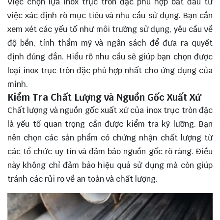
Việc chọn lựa inox trục tròn đặc phù hợp bắt đầu từ
việc xác định rõ mục tiêu và nhu cầu sử dụng. Bạn cần
xem xét các yếu tố như môi trường sử dụng, yêu cầu về
độ bền, tính thẩm mỹ và ngân sách để đưa ra quyết
định đúng đắn. Hiểu rõ nhu cầu sẽ giúp bạn chọn được
loại inox trục tròn đặc phù hợp nhất cho ứng dụng của
mình.
Kiểm Tra Chất Lượng và Nguồn Gốc Xuất Xứ
Chất lượng và nguồn gốc xuất xứ của inox trục tròn đặc
là yếu tố quan trọng cần được kiểm tra kỹ lưỡng. Bạn
nên chọn các sản phẩm có chứng nhận chất lượng từ
các tổ chức uy tín và đảm bảo nguồn gốc rõ ràng. Điều
này không chỉ đảm bảo hiệu quả sử dụng mà còn giúp
tránh các rủi ro về an toàn và chất lượng.