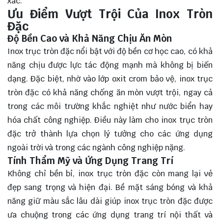
xác.
Ưu Điểm Vượt Trội Của Inox Tròn
Đặc
Độ Bền Cao và Khả Năng Chịu Ăn Mòn
Inox trục tròn đặc nổi bật với độ bền cơ học cao, có khả
năng chịu được lực tác động mạnh mà không bị biến
dạng. Đặc biệt, nhờ vào lớp oxit crom bảo vệ, inox trục
tròn đặc có khả năng chống ăn mòn vượt trội, ngay cả
trong các môi trường khắc nghiệt như nước biển hay
hóa chất công nghiệp. Điều này làm cho inox trục tròn
đặc trở thành lựa chọn lý tưởng cho các ứng dụng
ngoài trời và trong các ngành công nghiệp nặng.
Tính Thẩm Mỹ và Ứng Dụng Trang Trí
Không chỉ bền bỉ, inox trục tròn đặc còn mang lại vẻ
đẹp sang trọng và hiện đại. Bề mặt sáng bóng và khả
năng giữ màu sắc lâu dài giúp inox trục tròn đặc được
ưa chuộng trong các ứng dụng trang trí nội thất và