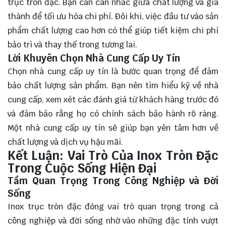
trục tròn đặc. Bạn cần cân nhắc giữa chất lượng và giá
thành để tối ưu hóa chi phí. Đôi khi, việc đầu tư vào sản
phẩm chất lượng cao hơn có thể giúp tiết kiệm chi phí
bảo trì và thay thế trong tương lai.
Lời Khuyên Chọn Nhà Cung Cấp Uy Tín
Chọn nhà cung cấp uy tín là bước quan trọng để đảm
bảo chất lượng sản phẩm. Bạn nên tìm hiểu kỹ về nhà
cung cấp, xem xét các đánh giá từ khách hàng trước đó
và đảm bảo rằng họ có chính sách bảo hành rõ ràng.
Một nhà cung cấp uy tín sẽ giúp bạn yên tâm hơn về
chất lượng và dịch vụ hậu mãi.
Kết Luận: Vai Trò Của Inox Tròn Đặc
Trong Cuộc Sống Hiện Đại
Tầm Quan Trọng Trong Công Nghiệp và Đời
Sống
Inox trục tròn đặc đóng vai trò quan trọng trong cả
công nghiệp và đời sống nhờ vào những đặc tính vượt