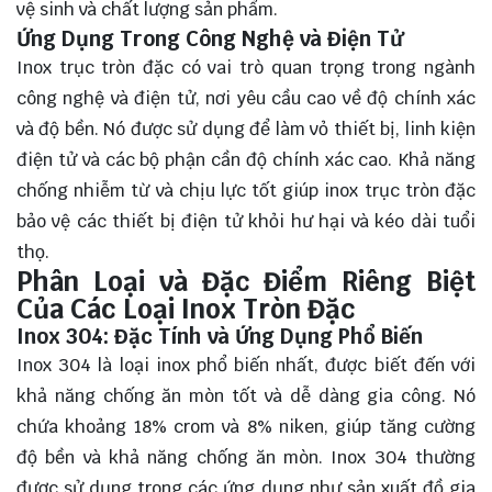
vệ sinh và chất lượng sản phẩm.
Ứng Dụng Trong Công Nghệ và Điện Tử
Inox trục tròn đặc có vai trò quan trọng trong ngành
công nghệ và điện tử, nơi yêu cầu cao về độ chính xác
và độ bền. Nó được sử dụng để làm vỏ thiết bị, linh kiện
điện tử và các bộ phận cần độ chính xác cao. Khả năng
chống nhiễm từ và chịu lực tốt giúp inox trục tròn đặc
bảo vệ các thiết bị điện tử khỏi hư hại và kéo dài tuổi
thọ.
Phân Loại và Đặc Điểm Riêng Biệt
Của Các Loại Inox Tròn Đặc
Inox 304: Đặc Tính và Ứng Dụng Phổ Biến
Inox 304 là loại inox phổ biến nhất, được biết đến với
khả năng chống ăn mòn tốt và dễ dàng gia công. Nó
chứa khoảng 18% crom và 8% niken, giúp tăng cường
độ bền và khả năng chống ăn mòn. Inox 304 thường
được sử dụng trong các ứng dụng như sản xuất đồ gia