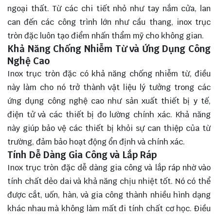
ngoại thất. Từ các chi tiết nhỏ như tay nắm cửa, lan
can đến các công trình lớn như cầu thang, inox trục
tròn đặc luôn tạo điểm nhấn thẩm mỹ cho không gian.
Khả Năng Chống Nhiễm Từ và Ứng Dụng Công
Nghệ Cao
Inox trục tròn đặc có khả năng chống nhiễm từ, điều
này làm cho nó trở thành vật liệu lý tưởng trong các
ứng dụng công nghệ cao như sản xuất thiết bị y tế,
điện tử và các thiết bị đo lường chính xác. Khả năng
này giúp bảo vệ các thiết bị khỏi sự can thiệp của từ
trường, đảm bảo hoạt động ổn định và chính xác.
Tính Dễ Dàng Gia Công và Lắp Ráp
Inox trục tròn đặc dễ dàng gia công và lắp ráp nhờ vào
tính chất dẻo dai và khả năng chịu nhiệt tốt. Nó có thể
được cắt, uốn, hàn, và gia công thành nhiều hình dạng
khác nhau mà không làm mất đi tính chất cơ học. Điều