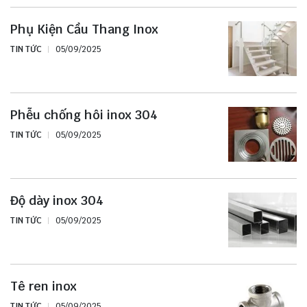
Phụ Kiện Cầu Thang Inox
TIN TỨC
05/09/2025
Phễu chống hôi inox 304
TIN TỨC
05/09/2025
Độ dày inox 304
TIN TỨC
05/09/2025
Tê ren inox
TIN TỨC
05/09/2025