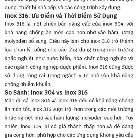
dụng, thiết bị nhà bếp, và các công trình xây dựng.
Inox 316: Ưu Điểm và Thời Điểm Sử Dụng
Inox 316 là một phiên bản nâng cấp của inox 304, với
khả năng chống ăn mòn cao hơn nhờ vào hàm lượng
molypden bổ sung. Điều này làm cho inox 316 trở thành
lựa chọn lý tưởng cho các ứng dụng trong môi trường
khắc nghiệt như nước biển, hóa chất công nghiệp và
các ngành công nghiệp dược phẩm. Inox 316 cũng được
sử dụng rộng rãi trong ngành y tế nhờ vào khả năng
chống nhiễm khuẩn.
So Sánh: Inox 304 vs Inox 316
Mặc dù cả inox 304 và inox 316 đều có khả năng chống
ăn mòn tốt, inox 316 vượt trội hơn trong các môi trường
khắc nghiệt nhờ vào hàm lượng molypden cao hơn. Tuy
nhiên, inox 304 lại có giá thành thấp hơn và dễ dàng
gia công hơn, phù hợp cho các ứng dụng không yêu cầu