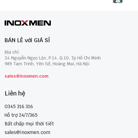
BÁN LẺ với GIÁ SỈ
Địa chỉ:
24 Nguyễn Ngọc Lộc, P.14, Q.10, Tp Hồ Chí Minh
989 Tam Trinh, Yên Sở, Hoàng Mai, Hà Nội
sales@inoxmen.com
Liên hệ
0345 316 316
Hỗ trợ 24/7/365
Bất chấp mọi thời tiết
sales@inoxmen.com