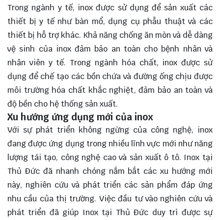
Trong ngành y tế, inox được sử dụng để sản xuất các
thiết bị y tế như bàn mổ, dụng cụ phẫu thuật và các
thiết bị hỗ trợ khác. Khả năng chống ăn mòn và dễ dàng
vệ sinh của inox đảm bảo an toàn cho bệnh nhân và
nhân viên y tế. Trong ngành hóa chất, inox được sử
dụng để chế tạo các bồn chứa và đường ống chịu được
môi trường hóa chất khắc nghiệt, đảm bảo an toàn và
độ bền cho hệ thống sản xuất.
Xu hướng ứng dụng mới của inox
Với sự phát triển không ngừng của công nghệ, inox
đang được ứng dụng trong nhiều lĩnh vực mới như năng
lượng tái tạo, công nghệ cao và sản xuất ô tô. Inox tại
Thủ Đức đã nhanh chóng nắm bắt các xu hướng mới
này, nghiên cứu và phát triển các sản phẩm đáp ứng
nhu cầu của thị trường. Việc đầu tư vào nghiên cứu và
phát triển đã giúp Inox tại Thủ Đức duy trì được sự