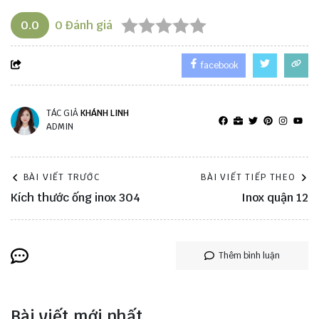
0.0
0
Đánh giá
facebook
TÁC GIẢ
KHÁNH LINH
ADMIN
BÀI VIẾT TRƯỚC
BÀI VIẾT TIẾP THEO
Kích thước ống inox 304
Inox quận 12
Thêm bình luận
Bài viết mới nhất