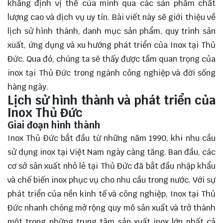
khẳng định vị thế của mình qua các sản phẩm chất
lượng cao và dịch vụ uy tín. Bài viết này sẽ giới thiệu về
lịch sử hình thành, danh mục sản phẩm, quy trình sản
xuất, ứng dụng và xu hướng phát triển của Inox tại Thủ
Đức. Qua đó, chúng ta sẽ thấy được tầm
quan trọng
của
inox tại Thủ Đức trong ngành công nghiệp và đời sống
hàng ngày.
Lịch sử hình thành và phát triển của
Inox Thủ Đức
Giai đoạn hình thành
Inox Thủ Đức bắt đầu từ những năm 1990, khi nhu cầu
sử dụng inox tại Việt Nam ngày càng tăng. Ban đầu, các
cơ sở sản xuất nhỏ lẻ tại Thủ Đức đã bắt đầu nhập khẩu
và chế biến inox phục vụ cho nhu cầu trong nước. Với sự
phát triển của nền kinh tế và công nghiệp, Inox tại Thủ
Đức nhanh chóng mở rộng quy mô sản xuất và trở thành
một trong những trung tâm sản xuất inox lớn nhất cả