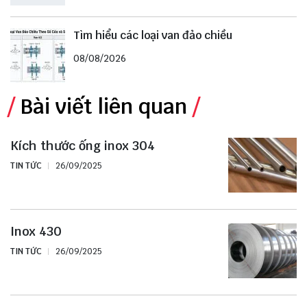
Tìm hiểu các loại van đảo chiều
08/08/2026
Bài viết liên quan
Kích thước ống inox 304
TIN TỨC
26/09/2025
Inox 430
TIN TỨC
26/09/2025