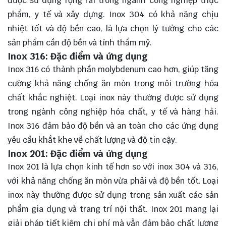
được sử dụng rộng rãi trong ngành công nghiệp thực
phẩm, y tế và xây dựng. Inox 304 có khả năng chịu
nhiệt tốt và độ bền cao, là lựa chọn lý tưởng cho các
sản phẩm cần độ bền và tính thẩm mỹ.
Inox 316: Đặc điểm và ứng dụng
Inox 316 có thành phần molybdenum cao hơn, giúp tăng
cường khả năng chống ăn mòn trong môi trường hóa
chất khắc nghiệt. Loại inox này thường được sử dụng
trong ngành công nghiệp hóa chất, y tế và hàng hải.
Inox 316 đảm bảo độ bền và an toàn cho các ứng dụng
yêu cầu khắt khe về chất lượng và độ tin cậy.
Inox 201: Đặc điểm và ứng dụng
Inox 201 là lựa chọn kinh tế hơn so với inox 304 và 316,
với khả năng chống ăn mòn vừa phải và độ bền tốt. Loại
inox này thường được sử dụng trong sản xuất các sản
phẩm gia dụng và trang trí nội thất. Inox 201 mang lại
giải pháp tiết kiệm chi phí mà vẫn đảm bảo chất lượng