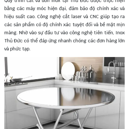
Quy trình cắt và uốn inox tại Thủ Đức được thực hiện
bằng các máy móc hiện đại, đảm bảo độ chính xác và
hiệu suất cao. Công nghệ cắt laser và CNC giúp tạo ra
các sản phẩm có độ chính xác tuyệt đối và bề mặt mịn
màng. Nhờ vào sự đầu tư vào công nghệ tiên tiến, Inox
Thủ Đức có thể đáp ứng nhanh chóng các đơn hàng lớn
và phức tạp.