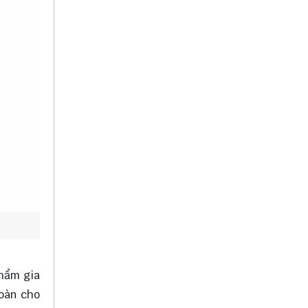
phẩm gia
toàn cho