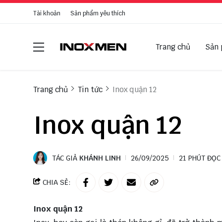
Tài khoản
Sản phẩm yêu thích
Trang chủ
Sản
Trang chủ
Tin tức
Inox quận 12
Inox quận 12
TÁC GIẢ
KHÁNH LINH
26/09/2025
21 PHÚT ĐỌC
CHIA SẺ:
Inox quận 12