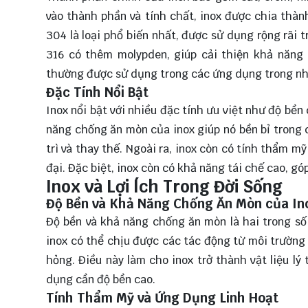
vào thành phần và tính chất, inox được chia thành
304 là loại phổ biến nhất, được sử dụng rộng rãi
316 có thêm molypden, giúp cải thiện khả năng
thường được sử dụng trong các ứng dụng trong nh
Đặc Tính Nổi Bật
Inox nổi bật với nhiều đặc tính ưu việt như độ bền
năng chống ăn mòn của inox giúp nó bền bỉ trong 
trì và thay thế. Ngoài ra, inox còn có tính thẩm m
đại. Đặc biệt, inox còn có khả năng tái chế cao, g
Inox và Lợi Ích Trong Đời Sống
Độ Bền và Khả Năng Chống Ăn Mòn của In
Độ bền và khả năng chống ăn mòn là hai trong số 
inox có thể chịu được các tác động từ môi trường
hỏng. Điều này làm cho inox trở thành vật liệu lý
dụng cần độ bền cao.
Tính Thẩm Mỹ và Ứng Dụng Linh Hoạt