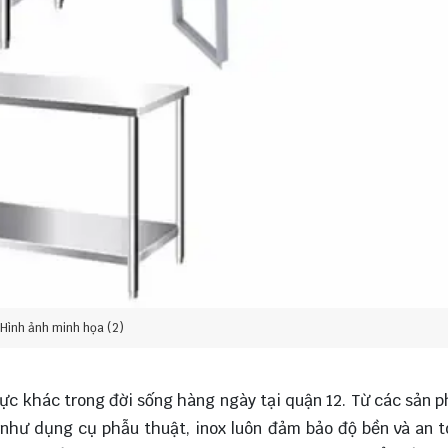
Hình ảnh minh họa (2)
vực khác trong đời sống hàng ngày tại quận 12. Từ các sản 
ế như dụng cụ phẫu thuật, inox luôn đảm bảo độ bền và an 