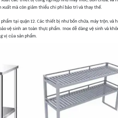
 xuất mà còn giảm thiểu chi phí bảo trì và thay thế.
 phẩm tại quận 12. Các thiết bị như bồn chứa, máy trộn, và 
ảo vệ sinh an toàn thực phẩm. Inox dễ dàng vệ sinh và kh
ng vị của sản phẩm.