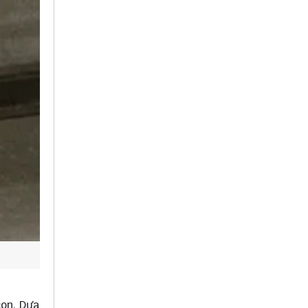
con. Dựa