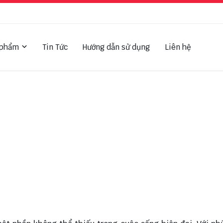
 phẩm
Tin Tức
Hướng dẫn sử dụng
Liên hệ