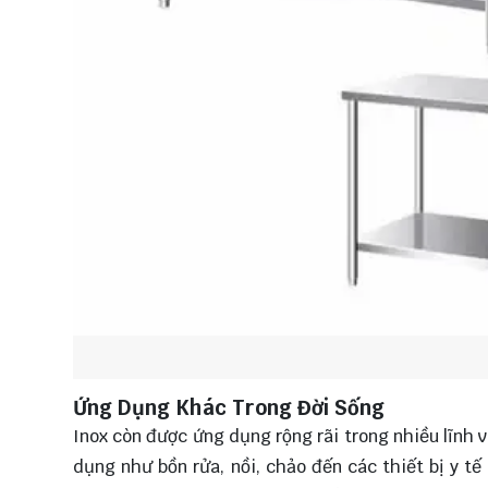
Ứng Dụng Khác Trong Đời Sống
Inox còn được ứng dụng rộng rãi trong nhiều lĩnh 
dụng như bồn rửa, nồi, chảo đến các thiết bị y t