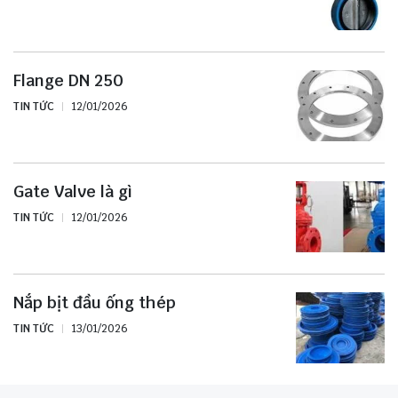
Flange DN 250
TIN TỨC
12/01/2026
Gate Valve là gì
TIN TỨC
12/01/2026
Nắp bịt đầu ống thép
TIN TỨC
13/01/2026