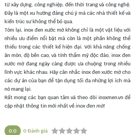
từ xây dựng, công nghiệp, đến thời trang và công nghệ.
Đây là một xu hướng đáng chú ý mà các nhà thiết kế và
kiến trúc sư không thể bỏ qua.
Tóm lại, inox đen xước mờ không chỉ là một vật liệu với
nhiều ưu điểm nổi bật mà còn là một phần không thể
thiếu trong các thiết kế hiện đại. Với khả năng chống
ăn mòn, độ bền cao, và tính thẩm mỹ độc đáo, inox đen
xước mờ đang ngày càng được ưa chuộng trong nhiều
lĩnh vực khác nhau. Hãy cân nhắc inox đen xước mờ cho
các dự án của bạn để tận dụng tối đa những lợi ích mà
nó mang lại.
Rất mong các bạn quan tâm và theo dõi
inoxmen.vn
để
cập nhật thông tin mới nhất về
inox đen mờ!
0.0
0
Đánh giá