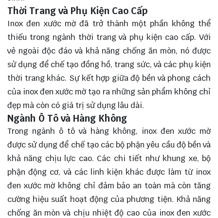
Thời Trang và Phụ Kiện Cao Cấp
Inox đen xước mờ đã trở thành một phần không thể
thiếu trong ngành thời trang và phụ kiện cao cấp. Với
vẻ ngoài độc đáo và khả năng chống ăn mòn, nó được
sử dụng để chế tạo đồng hồ, trang sức, và các phụ kiện
thời trang khác. Sự kết hợp giữa độ bền và phong cách
của inox đen xước mờ tạo ra những sản phẩm không chỉ
đẹp mà còn có giá trị sử dụng lâu dài.
Ngành Ô Tô và Hàng Không
Trong ngành ô tô và hàng không, inox đen xước mờ
được sử dụng để chế tạo các bộ phận yêu cầu độ bền và
khả năng chịu lực cao. Các chi tiết như khung xe, bộ
phận động cơ, và các linh kiện khác được làm từ inox
đen xước mờ không chỉ đảm bảo an toàn mà còn tăng
cường hiệu suất hoạt động của phương tiện. Khả năng
chống ăn mòn và chịu nhiệt độ cao của inox đen xước