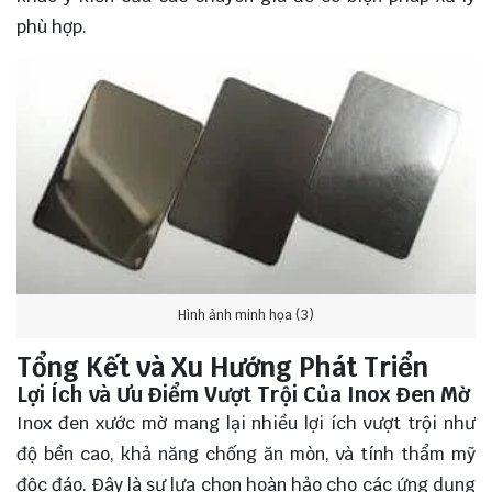
phù hợp.
Hình ảnh minh họa (3)
Tổng Kết và Xu Hướng Phát Triển
Lợi Ích và Ưu Điểm Vượt Trội Của Inox Đen Mờ
Inox đen xước mờ mang lại nhiều lợi ích vượt trội như
độ bền cao, khả năng chống ăn mòn, và tính thẩm mỹ
độc đáo. Đây là sự lựa chọn hoàn hảo cho các ứng dụng