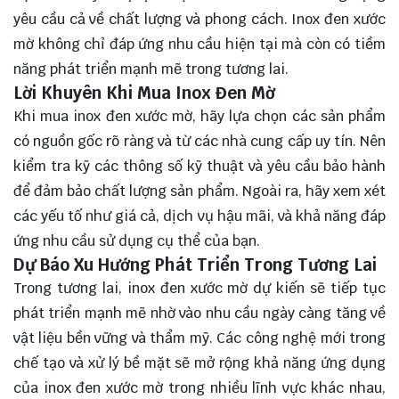
yêu cầu cả về chất lượng và phong cách. Inox đen xước
mờ không chỉ đáp ứng nhu cầu hiện tại mà còn có tiềm
năng phát triển mạnh mẽ trong tương lai.
Lời Khuyên Khi Mua Inox Đen Mờ
Khi mua inox đen xước mờ, hãy
lựa chọn
các sản phẩm
có nguồn gốc rõ ràng và từ các nhà cung cấp uy tín. Nên
kiểm tra kỹ các thông số kỹ thuật và yêu cầu bảo hành
để đảm bảo chất lượng sản phẩm. Ngoài ra, hãy xem xét
các yếu tố như giá cả, dịch vụ hậu mãi, và khả năng đáp
ứng nhu cầu sử dụng cụ thể của bạn.
Dự Báo Xu Hướng Phát Triển Trong Tương Lai
Trong tương lai, inox đen xước mờ dự kiến sẽ tiếp tục
phát triển mạnh mẽ nhờ vào nhu cầu ngày càng tăng về
vật liệu bền vững và thẩm mỹ. Các công nghệ mới trong
chế tạo và xử lý bề mặt sẽ mở rộng khả năng ứng dụng
của inox đen xước mờ trong nhiều lĩnh vực khác nhau,