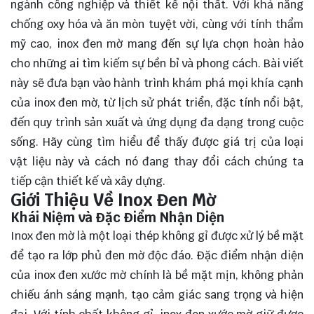
ngành công nghiệp và thiết kế nội thất. Với khả năng
chống oxy hóa và ăn mòn tuyệt vời, cùng với tính thẩm
mỹ cao, inox đen mờ mang đến sự lựa chọn hoàn hảo
cho những ai tìm kiếm sự bền bỉ và phong cách. Bài viết
này sẽ đưa bạn vào hành trình khám phá mọi khía cạnh
của inox đen mờ, từ lịch sử phát triển, đặc tính nổi bật,
đến quy trình sản xuất và ứng dụng đa dạng trong cuộc
sống. Hãy cùng
tìm hiểu
để thấy được giá trị của loại
vật liệu này và cách nó đang thay đổi cách chúng ta
tiếp cận thiết kế và xây dựng.
Giới Thiệu Về Inox Đen Mờ
Khái Niệm và Đặc Điểm Nhận Diện
Inox đen mờ là một loại thép không gỉ được xử lý bề mặt
để tạo ra lớp phủ đen mờ độc đáo. Đặc điểm nhận diện
của inox đen xước mờ chính là bề mặt mịn, không phản
chiếu ánh sáng mạnh, tạo cảm giác sang trọng và hiện