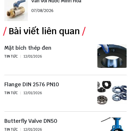
Van Vòi Nước Minh Hòa
07/08/2026
Bài viết liên quan
Mặt bích thép đen
TIN TỨC
12/01/2026
Flange DIN 2576 PN10
TIN TỨC
12/01/2026
Butterfly Valve DN50
TIN TỨC
12/01/2026