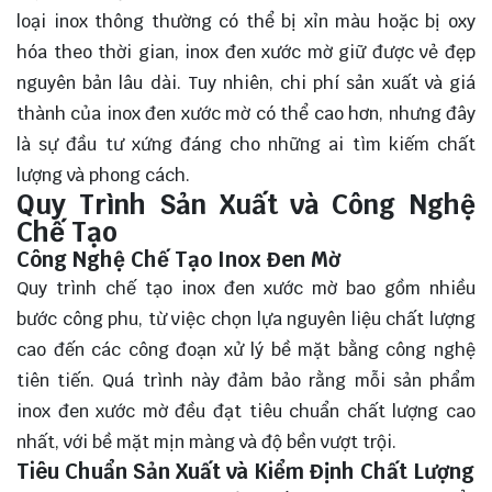
loại inox thông thường có thể bị xỉn màu hoặc bị oxy
hóa theo thời gian, inox đen xước mờ giữ được vẻ đẹp
nguyên bản lâu dài. Tuy nhiên, chi phí sản xuất và giá
thành của inox đen xước mờ có thể cao hơn, nhưng đây
là sự đầu tư xứng đáng cho những ai tìm kiếm chất
lượng và phong cách.
Quy Trình Sản Xuất và Công Nghệ
Chế Tạo
Công Nghệ Chế Tạo Inox Đen Mờ
Quy trình chế tạo inox đen xước mờ bao gồm nhiều
bước công phu, từ việc chọn lựa nguyên liệu chất lượng
cao đến các công đoạn xử lý bề mặt bằng công nghệ
tiên tiến. Quá trình này đảm bảo rằng mỗi sản phẩm
inox đen xước mờ đều đạt tiêu chuẩn chất lượng cao
nhất, với bề mặt mịn màng và độ bền vượt trội.
Tiêu Chuẩn Sản Xuất và Kiểm Định Chất Lượng