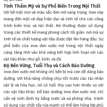
Tính Thẩm Mỹ và Sự Phổ Biến Trong Nội Thất
Với bề mặt mịn và màu sắc đen mờ sang trọng, inox này
mang đến một vẻ đẹp hiện đại và tinh tế cho các công
trình kiến trúc và nội thất. Nó thường được sử dụng
trong các thiết kế mang phong cách tối giản, nơi mà sự
tinh tế và chất lượng vật liệu được đặt lên hàng đầu. Sự
phổ biến của inox đen xước mờ trong nội thất ngày
càng tăng nhờ vào khả năng kết hợp linh hoạt với các
vật liệu khác như gỗ, kính, và đá.
Độ Bền Vững, Tuổi Thọ và Cách Bảo Dưỡng
Inox đen xước mờ không chỉ bền bỉ mà còn dễ dàng bảo
dưỡng. Với khả năng chống chịu tốt trước các tác nhân
vật lý và hóa học, nó có tuổi thọ cao hơn nhiều so với
các vật liệu khác. Để bảo dưỡng inox đen xước mờ, chỉ
cần vệ sinh định kỳ bằng nước và xà phòng nhẹ, tránh
sử dụng các chất tẩy rửa mạnh có thể làm hỏng lớp phủ