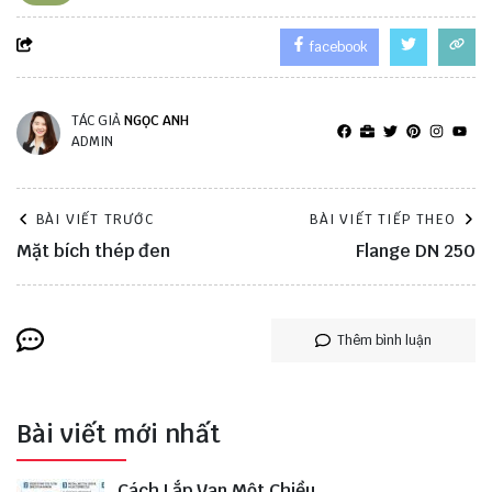
facebook
TÁC GIẢ
NGỌC ANH
ADMIN
BÀI VIẾT TRƯỚC
BÀI VIẾT TIẾP THEO
Mặt bích thép đen
Flange DN 250
Thêm bình luận
Bài viết mới nhất
Cách Lắp Van Một Chiều