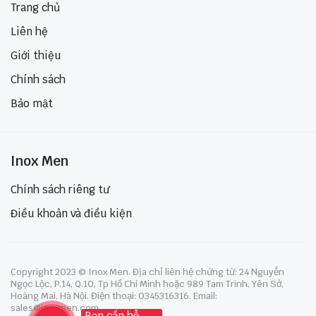
Trang chủ
Liên hệ
Giới thiệu
Chính sách
Bảo mật
Inox Men
Chính sách riêng tư
Điều khoản và điều kiện
Copyright 2023 © Inox Men. Địa chỉ liên hệ chứng từ: 24 Nguyễn
Ngọc Lộc, P.14, Q.10, Tp Hồ Chí Minh hoặc 989 Tam Trinh, Yên Sở,
Hoàng Mai, Hà Nội. Điện thoại: 0345316316. Email:
sales@inoxmen.com
Bạn cần hỗ