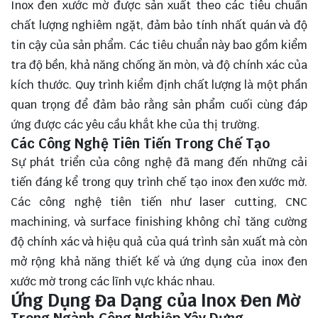
Inox đen xước mờ được sản xuất theo các tiêu chuẩn
chất lượng nghiêm ngặt, đảm bảo tính nhất quán và độ
tin cậy của sản phẩm. Các tiêu chuẩn này bao gồm kiểm
tra độ bền, khả năng chống ăn mòn, và độ chính xác của
kích thước. Quy trình kiểm định chất lượng là một phần
quan trọng để đảm bảo rằng sản phẩm cuối cùng đáp
ứng được các yêu cầu khắt khe của thị trường.
Các Công Nghệ Tiên Tiến Trong Chế Tạo
Sự phát triển của công nghệ đã mang đến những cải
tiến đáng kể trong quy trình chế tạo inox đen xước mờ.
Các công nghệ tiên tiến như laser cutting, CNC
machining, và surface finishing không chỉ tăng cường
độ chính xác và hiệu quả của quá trình sản xuất mà còn
mở rộng khả năng thiết kế và ứng dụng của inox đen
xước mờ trong các lĩnh vực khác nhau.
Ứng Dụng Đa Dạng của Inox Đen Mờ
Trong Ngành Công Nghiệp Xây Dựng