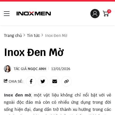
0
Trang chủ
Tin tức
Inox Đen Mờ
Inox Đen Mờ
TÁC GIẢ
NGỌC ANH
12/01/2026
CHIA SẺ:
Inox đen mờ
, một vật liệu không chỉ nổi bật với vẻ
ngoài độc đáo mà còn có nhiều ứng dụng trong đời
sống hiện đại, đang dần trở thành xu hướng trong các