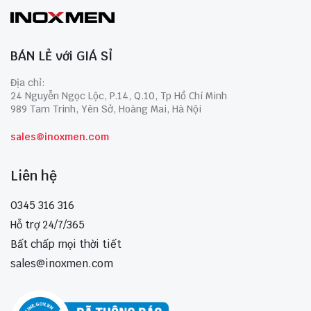
BÁN LẺ với GIÁ SỈ
Địa chỉ:
24 Nguyễn Ngọc Lộc, P.14, Q.10, Tp Hồ Chí Minh
989 Tam Trinh, Yên Sở, Hoàng Mai, Hà Nội
sales@inoxmen.com
Liên hệ
0345 316 316
Hỗ trợ 24/7/365
Bất chấp mọi thời tiết
sales@inoxmen.com