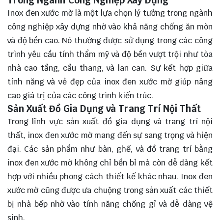
Inox đen xước mờ là một lựa chọn lý tưởng trong ngành
công nghiệp xây dựng nhờ vào khả năng chống ăn mòn
và độ bền cao. Nó thường được sử dụng trong các công
trình yêu cầu tính thẩm mỹ và độ bền vượt trội như tòa
nhà cao tầng, cầu thang, và lan can. Sự kết hợp giữa
tính năng và vẻ đẹp của inox đen xước mờ giúp nâng
cao giá trị của các công trình kiến trúc.
Sản Xuất Đồ Gia Dụng và Trang Trí Nội Thất
Trong lĩnh vực sản xuất đồ gia dụng và trang trí nội
thất, inox đen xước mờ mang đến sự sang trọng và hiện
đại. Các sản phẩm như bàn, ghế, và đồ trang trí bằng
inox đen xước mờ không chỉ bền bỉ mà còn dễ dàng kết
hợp với nhiều phong cách thiết kế khác nhau. Inox đen
xước mờ cũng được ưa chuộng trong sản xuất các thiết
bị nhà bếp nhờ vào tính năng chống gỉ và dễ dàng vệ
sinh.