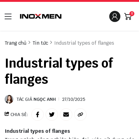
0
Trang chủ
Tin tức
Industrial types of flanges
Industrial types of
flanges
TÁC GIẢ
NGỌC ANH
27/10/2025
CHIA SẺ:
Industrial types of flanges