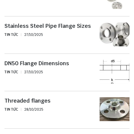
Stainless Steel Pipe Flange Sizes
TIN TỨC
27/10/2025
DN50 Flange Dimensions
TIN TỨC
27/10/2025
Threaded flanges
TIN TỨC
28/10/2025