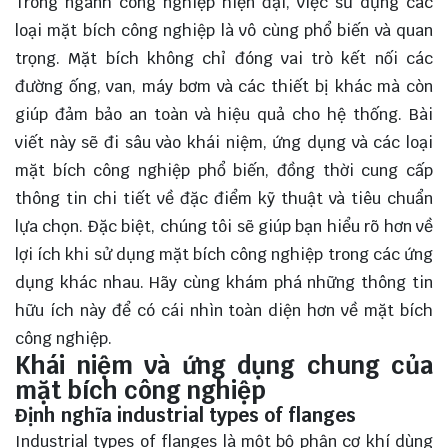
Trong ngành công nghiệp hiện đại, việc sử dụng các
loại mặt bích công nghiệp là vô cùng phổ biến và quan
trọng. Mặt bích không chỉ đóng vai trò kết nối các
đường ống, van, máy bơm và các thiết bị khác mà còn
giúp đảm bảo an toàn và hiệu quả cho hệ thống. Bài
viết này sẽ đi sâu vào khái niệm, ứng dụng và các loại
mặt bích công nghiệp phổ biến, đồng thời cung cấp
thông tin chi tiết về đặc điểm kỹ thuật và tiêu chuẩn
lựa chọn. Đặc biệt, chúng tôi sẽ giúp bạn hiểu rõ hơn về
lợi ích khi sử dụng mặt bích công nghiệp trong các ứng
dụng khác nhau. Hãy cùng
khám phá
những thông tin
hữu ích này để có cái nhìn toàn diện hơn về mặt bích
công nghiệp.
Khái niệm và ứng dụng chung của
mặt bích công nghiệp
Định nghĩa industrial types of flanges
Industrial types of flanges là một bộ phận cơ khí dùng