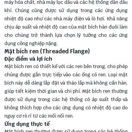
máy hóa chất, nhà máy lọc dầu và các hệ thống dẫn dầu
khí. Chúng cũng được sử dụng trong các ứng dụng
nhiệt độ cao như các nhà máy điện và lò hơi. Khả năng
chịu áp suất và nhiệt độ cao của mặt bích hàn đuôi làm
cho chúng trở thành lựa chọn lý tưởng cho các ứng
dụng công nghiệp nặng.
Mặt bích ren (Threaded Flange)
Đặc điểm và lợi ích
Mặt bích ren có thiết kế với các ren bên trong, cho phép
chúng được gắn trực tiếp vào các ống có ren. Loại mặt
bích này dễ dàng lắp đặt và tháo lắp mà không cần hàn,
giúp tiết kiệm thời gian và chi phí. Mặt bích ren thường
được sử dụng trong các hệ thống có áp suất thấp và
không thích hợp cho các ứng dụng có nhiệt độ cao do
nguy cơ rò rỉ từ các mối nối ren.
Ứng dụng thực tế
Mặt bích ren thường được sử dụng trong các hệ thống