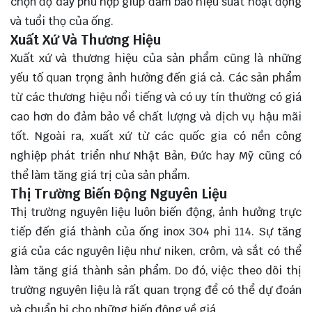
chọn độ dày phù hợp giúp đảm bảo hiệu suất hoạt động
và tuổi thọ của ống.
Xuất Xứ Và Thương Hiệu
Xuất xứ và thương hiệu của sản phẩm cũng là những
yếu tố quan trọng ảnh hưởng đến giá cả. Các sản phẩm
từ các thương hiệu nổi tiếng và có uy tín thường có giá
cao hơn do đảm bảo về chất lượng và dịch vụ hậu mãi
tốt. Ngoài ra, xuất xứ từ các quốc gia có nền công
nghiệp phát triển như Nhật Bản, Đức hay Mỹ cũng có
thể làm tăng giá trị của sản phẩm.
Thị Trường Biến Động Nguyên Liệu
Thị trường nguyên liệu luôn biến động, ảnh hưởng trực
tiếp đến giá thành của ống inox 304 phi 114. Sự tăng
giá của các nguyên liệu như niken, crôm, và sắt có thể
làm tăng giá thành sản phẩm. Do đó, việc theo dõi thị
trường nguyên liệu là rất quan trọng để có thể dự đoán
và chuẩn bị cho những biến động về giá.