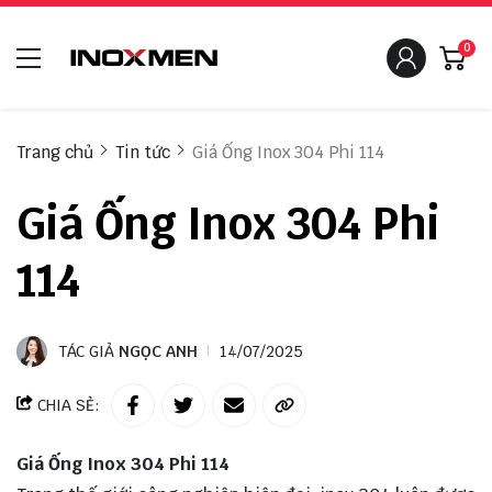
0
Trang chủ
Tin tức
Giá Ống Inox 304 Phi 114
Giá Ống Inox 304 Phi
114
TÁC GIẢ
NGỌC ANH
14/07/2025
CHIA SẺ:
Giá Ống Inox 304 Phi 114