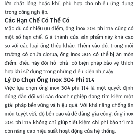
lớn chất lỏng hoặc khí, phù hợp cho nhiều ứng dụng
trong công nghiệp.
Các Hạn Chế Có Thể Có
Mặc dù có nhiều ưu điểm, ống inox 304 phi 114 cũng có
một số hạn chế. Giá thành của sản phẩm này khá cao
so với các loại ống thép khác. Thêm vào đó, trong môi
trường có chứa clorua, ống inox 304 có thể bị ăn mòn
điểm, điều này đòi hỏi phải có biện pháp bảo vệ thích
hợp khi sử dụng trong những điều kiện như vậy.
Lý Do Chọn Ống Inox 304 Phi 114
Việc lựa chọn ống inox 304 phi 114 là một quyết định
đúng đắn đối với các doanh nghiệp đang tìm kiếm một
giải pháp bền vững và hiệu quả. Với khả năng chống ăn
mòn tuyệt vời, độ bền cao và dễ dàng gia công, ống inox
304 phi 114 không chỉ giúp tiết kiệm chi phí bảo trì mà
còn nâng cao hiệu suất hoạt động của hệ thống.