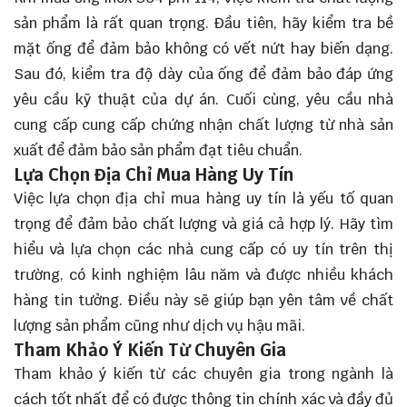
sản phẩm là rất quan trọng. Đầu tiên, hãy kiểm tra bề
mặt ống để đảm bảo không có vết nứt hay biến dạng.
Sau đó, kiểm tra độ dày của ống để đảm bảo đáp ứng
yêu cầu kỹ thuật của dự án. Cuối cùng, yêu cầu nhà
cung cấp cung cấp chứng nhận chất lượng từ nhà sản
xuất để đảm bảo sản phẩm đạt tiêu chuẩn.
Lựa Chọn Địa Chỉ Mua Hàng Uy Tín
Việc lựa chọn địa chỉ mua hàng uy tín là yếu tố quan
trọng để đảm bảo chất lượng và giá cả hợp lý. Hãy tìm
hiểu và lựa chọn các nhà cung cấp có uy tín trên thị
trường, có kinh nghiệm lâu năm và được nhiều khách
hàng tin tưởng. Điều này sẽ giúp bạn yên tâm về chất
lượng sản phẩm cũng như dịch vụ hậu mãi.
Tham Khảo Ý Kiến Từ Chuyên Gia
Tham khảo ý kiến từ các chuyên gia trong ngành là
cách tốt nhất để có được thông tin chính xác và đầy đủ