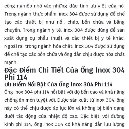
công nghiệp nhờ vào những đặc tính ưu việt của nó.
Trong ngành thực phẩm, inox 304 được sử dụng để chế
tạo các thiết bị như nồi, chảo, bồn chứa và băng
chuyền. Trong ngành y tế, inox 304 được dùng để sản
xuất dụng cụ phẫu thuật và các thiết bị y tế khác.
Ngoài ra, trong ngành hóa chất, inox 304 được sử dụng
để chế tạo các bồn chứa và ống dẫn chịu được hóa chất
mạnh.
Đặc Điểm Chi Tiết Của Ống Inox 304
Phi 114
Ưu Điểm Nổi Bật Của Ống Inox 304 Phi 114
Ống inox 304 phi 114 nổi bật với độ bền cao và khả năng
chống ăn mòn tuyệt vời. Được sản xuất từ inox 304, ống
này có thể chịu được áp lực lớn và không bị biến dạng
dưới tác động của nhiệt độ cao. Đặc biệt, với đường
kính phi 114, ống inox 304 có khả năng dẫn lưu lượng