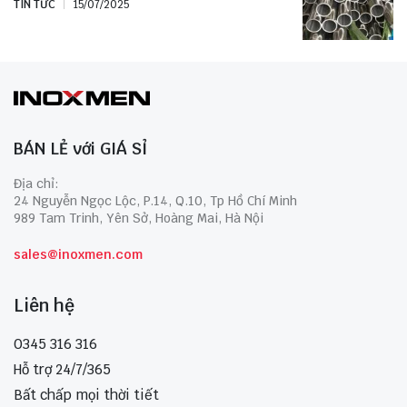
TIN TỨC
15/07/2025
BÁN LẺ với GIÁ SỈ
Địa chỉ:
24 Nguyễn Ngọc Lộc, P.14, Q.10, Tp Hồ Chí Minh
989 Tam Trinh, Yên Sở, Hoàng Mai, Hà Nội
sales@inoxmen.com
Liên hệ
0345 316 316
Hỗ trợ 24/7/365
Bất chấp mọi thời tiết