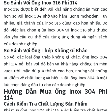
So Sánh Với Ống Inox 316 Phi 114
Inox 316 được biết đến với khả năng chống ăn mòn cao
hơn so với inox 304 nhờ vào hàm lượng molypden. Tuy
nhiên, giá thành của inox 316 cũng cao hơn nhiều. Do
đó, việc lựa chọn giữa inox 304 và inox 316 phụ thuộc
vào yêu cầu cụ thể của từng ứng dụng và ngân sách
của doanh nghiệp.
So Sánh Với Ống Thép Không Gỉ Khác
So với các loại ống thép không gỉ khác, ống inox 304
phi 114 nổi bật với độ bền và khả năng chống ăn mòn
vượt trội. Mặc dù giá thành cao hơn, nhưng với những
ưu điểm về chất lượng và hiệu suất, ống inox 304 là một
lựa chọn đáng đầu tư cho các doanh nghiệp.
Hướng Dẫn Mua Ống Inox 304 Phi
114
Cách Kiểm Tra Chất Lượng Sản Phẩm
Khi mua ống inox 304 phi 114, việc kiểm tra chất lượng