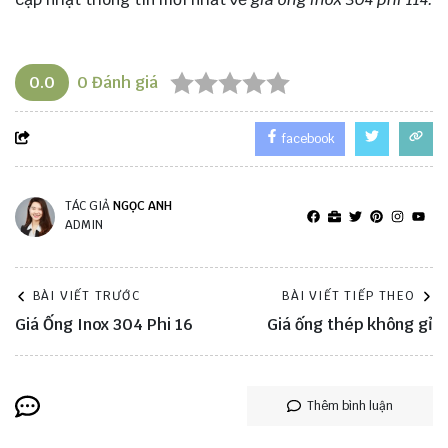
0.0
0
Đánh giá
facebook
TÁC GIẢ
NGỌC ANH
ADMIN
BÀI VIẾT TRƯỚC
BÀI VIẾT TIẾP THEO
Giá Ống Inox 304 Phi 16
Giá ống thép không gỉ
Thêm bình luận