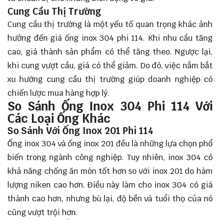
Cung Cầu Thị Trường
Cung cầu thị trường là một yếu tố quan trọng khác ảnh
hưởng đến giá ống inox 304 phi 114. Khi nhu cầu tăng
cao, giá thành sản phẩm có thể tăng theo. Ngược lại,
khi cung vượt cầu, giá có thể giảm. Do đó, việc nắm bắt
xu hướng cung cầu thị trường giúp doanh nghiệp có
chiến lược mua hàng hợp lý.
So Sánh Ống Inox 304 Phi 114 Với
Các Loại Ống Khác
So Sánh Với Ống Inox 201 Phi 114
Ống inox 304 và ống inox 201 đều là những lựa chọn phổ
biến trong ngành công nghiệp. Tuy nhiên, inox 304 có
khả năng chống ăn mòn tốt hơn so với inox 201 do hàm
lượng niken cao hơn. Điều này làm cho inox 304 có giá
thành cao hơn, nhưng bù lại, độ bền và tuổi thọ của nó
cũng vượt trội hơn.