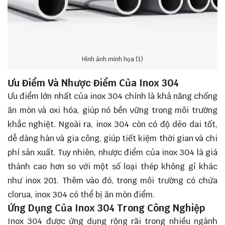
Hình ảnh minh họa (1)
Ưu Điểm Và Nhược Điểm Của Inox 304
Ưu điểm lớn nhất của inox 304 chính là khả năng chống
ăn mòn và oxi hóa, giúp nó bền vững trong môi trường
khắc nghiệt. Ngoài ra, inox 304 còn có độ dẻo dai tốt,
dễ dàng hàn và gia công, giúp tiết kiệm thời gian và chi
phí sản xuất. Tuy nhiên, nhược điểm của inox 304 là giá
thành cao hơn so với một số loại thép không gỉ khác
như inox 201. Thêm vào đó, trong môi trường có chứa
clorua, inox 304 có thể bị ăn mòn điểm.
Ứng Dụng Của Inox 304 Trong Công Nghiệp
Inox 304 được ứng dụng rộng rãi trong nhiều ngành