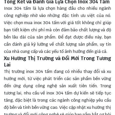
Tổng Kết và Đánh Giá Lựa Chọn Inox 304 Tấm
Inox 304 tấm là lựa chọn hàng đầu cho nhiều ngành
công nghiệp nhờ vào những đặc tính ưu việt của nó.
Việc chọn mua inox 304 tấm với giá tốt không chỉ giúp
bạn tiết kiệm chi phí mà còn đảm bảo chất lượng và độ
bền lâu dài của sản phẩm. Để đạt được điều này, bạn
cần đánh giá kỹ lưỡng về chất lượng sản phẩm, uy tín
của nhà cung cấp và các yếu tố ảnh hưởng đến giá cả.
Xu Hướng Thị Trường và Đổi Mới Trong Tương
Lai
Thị trường inox 304 tấm đang có nhiều thay đổi và xu
hướng mới, từ việc phát triển các sản phẩm bền vững
đến ứng dụng công nghệ sản xuất tiên tiến. Trong
tương lai, nhu cầu về inox 304 tấm dự kiến sẽ tiếp tục
tăng, đặc biệt là trong các ngành công nghiệp yêu cầu
độ bền và tính bền vững cao. Việc cập nhật xu hướng thị
trường và đổi mới công nghệ sẽ giúp bạn nắm bắt cơ hội