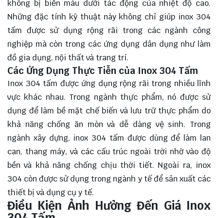
không bị biến màu dưới tác động của nhiệt độ cao.
Những đặc tính kỹ thuật này không chỉ giúp inox 304
tấm được sử dụng rộng rãi trong các ngành công
nghiệp mà còn trong các ứng dụng dân dụng như làm
đồ gia dụng, nội thất và trang trí.
Các Ứng Dụng Thực Tiễn của Inox 304 Tấm
Inox 304 tấm được ứng dụng rộng rãi trong nhiều lĩnh
vực khác nhau. Trong ngành thực phẩm, nó được sử
dụng để làm bề mặt chế biến và lưu trữ thực phẩm do
khả năng chống ăn mòn và dễ dàng vệ sinh. Trong
ngành xây dựng, inox 304 tấm được dùng để làm lan
can, thang máy, và các cấu trúc ngoài trời nhờ vào độ
bền và khả năng chống chịu thời tiết. Ngoài ra, inox
304 còn được sử dụng trong ngành y tế để sản xuất các
thiết bị và dụng cụ y tế.
Điều Kiện Ảnh Hưởng Đến Giá Inox
304 Tấm