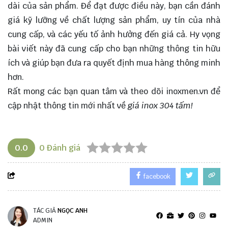
dài của sản phẩm. Để đạt được điều này, bạn cần đánh
giá kỹ lưỡng về chất lượng sản phẩm, uy tín của nhà
cung cấp, và các yếu tố ảnh hưởng đến giá cả. Hy vọng
bài viết này đã cung cấp cho bạn những thông tin hữu
ích và giúp bạn đưa ra quyết định mua hàng thông minh
hơn.
Rất mong các bạn quan tâm và theo dõi
inoxmen.vn
để
cập nhật thông tin mới nhất về
giá inox 304 tấm!
0.0
0
Đánh giá
facebook
TÁC GIẢ
NGỌC ANH
ADMIN