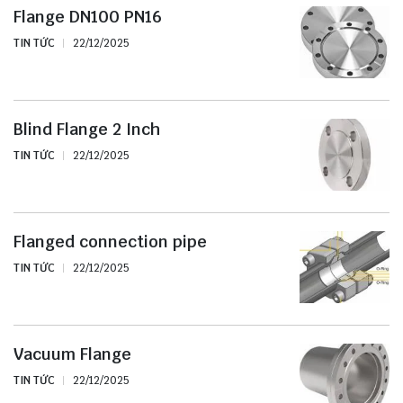
Flange DN100 PN16
TIN TỨC
22/12/2025
Blind Flange 2 Inch
TIN TỨC
22/12/2025
Flanged connection pipe
TIN TỨC
22/12/2025
Vacuum Flange
TIN TỨC
22/12/2025