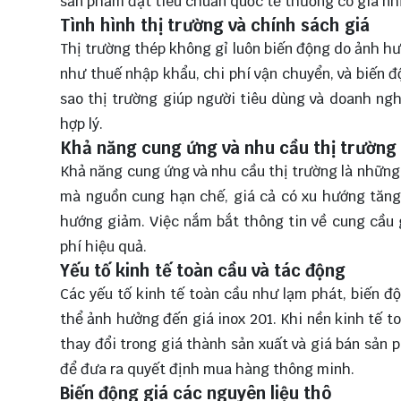
sản phẩm đạt tiêu chuẩn quốc tế thường có giá nh
Tình hình thị trường và chính sách giá
Thị trường thép không gỉ luôn biến động do ảnh hư
như thuế nhập khẩu, chi phí vận chuyển, và biến đ
sao thị trường giúp người tiêu dùng và doanh ng
hợp lý.
Khả năng cung ứng và nhu cầu thị trường
Khả năng cung ứng và nhu cầu thị trường là những
mà nguồn cung hạn chế, giá cả có xu hướng tăng.
hướng giảm. Việc nắm bắt thông tin về cung cầu g
phí hiệu quả.
Yếu tố kinh tế toàn cầu và tác động
Các yếu tố kinh tế toàn cầu như lạm phát, biến đ
thể ảnh hưởng đến giá inox 201. Khi nền kinh tế t
thay đổi trong giá thành sản xuất và giá bán sản p
để đưa ra quyết định mua hàng thông minh.
Biến động giá các nguyên liệu thô