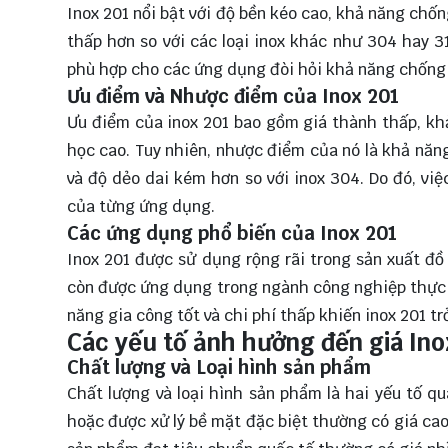
Inox 201 nổi bật với độ bền kéo cao, khả năng chố
thấp hơn so với các loại inox khác như 304 hay 3
phù hợp cho các ứng dụng đòi hỏi khả năng chống
Ưu điểm và Nhược điểm của Inox 201
Ưu điểm của inox 201 bao gồm giá thành thấp, khả
học cao. Tuy nhiên, nhược điểm của nó là khả nă
và độ dẻo dai kém hơn so với inox 304. Do đó, vi
của từng ứng dụng.
Các ứng dụng phổ biến của Inox 201
Inox 201 được sử dụng rộng rãi trong sản xuất đồ 
còn được ứng dụng trong ngành công nghiệp thực p
năng gia công tốt và chi phí thấp khiến inox 201 t
Các yếu tố ảnh hưởng đến giá Ino
Chất lượng và Loại hình sản phẩm
Chất lượng và loại hình sản phẩm là hai yếu tố q
hoặc được xử lý bề mặt đặc biệt thường có giá cao