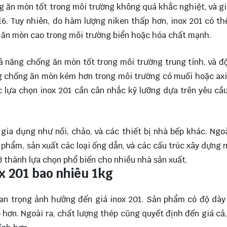
ng ăn mòn tốt trong môi trường không quá khắc nghiệt, và g
16. Tuy nhiên, do hàm lượng niken thấp hơn, inox 201 có t
 ăn mòn cao trong môi trường biển hoặc hóa chất mạnh.
 năng chống ăn mòn tốt trong môi trường trung tính, và đ
ng chống ăn mòn kém hơn trong môi trường có muối hoặc ax
ệc lựa chọn inox 201 cần cân nhắc kỹ lưỡng dựa trên yêu cầ
gia dụng như nồi, chảo, và các thiết bị nhà bếp khác. Ngoà
hẩm, sản xuất các loại ống dẫn, và các cấu trúc xây dựng 
rở thành lựa chọn phổ biến cho nhiều nhà sản xuất.
x 201 bao nhiêu 1kg
uan trọng ảnh hưởng đến giá inox 201. Sản phẩm có độ dày
 hơn. Ngoài ra, chất lượng thép cũng quyết định đến giá cả,