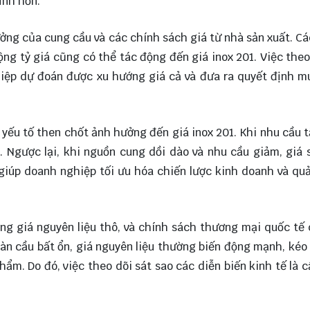
ỉnh hơn.
ởng của cung cầu và các chính sách giá từ nhà sản xuất. Cá
ộng tỷ giá cũng có thể tác động đến giá inox 201. Việc theo
hiệp dự đoán được xu hướng giá cả và đưa ra quyết định 
 yếu tố then chốt ảnh hưởng đến giá inox 201. Khi nhu cầu 
 Ngược lại, khi nguồn cung dồi dào và nhu cầu giảm, giá 
iúp doanh nghiệp tối ưu hóa chiến lược kinh doanh và quả
ộng giá nguyên liệu thô, và chính sách thương mại quốc tế
oàn cầu bất ổn, giá nguyên liệu thường biến động mạnh, kéo
hẩm. Do đó, việc theo dõi sát sao các diễn biến kinh tế là c