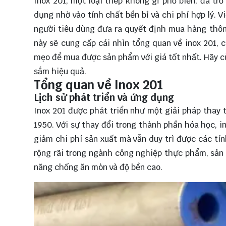
Inox 201, một loại thép không gỉ phổ biến, đã t
dụng nhờ vào tính chất bền bỉ và chi phí hợp lý. 
người tiêu dùng đưa ra quyết định mua hàng thông
này sẽ cung cấp cái nhìn tổng quan về inox 201, c
mẹo để mua được sản phẩm với giá tốt nhất. Hãy 
sắm hiệu quả.
Tổng quan về Inox 201
Lịch sử phát triển và ứng dụng
Inox 201 được phát triển như một giải pháp thay 
1950. Với sự thay đổi trong thành phần hóa học, 
giảm chi phí sản xuất mà vẫn duy trì được các tí
rộng rãi trong ngành công nghiệp thực phẩm, sản 
năng chống ăn mòn và độ bền cao.