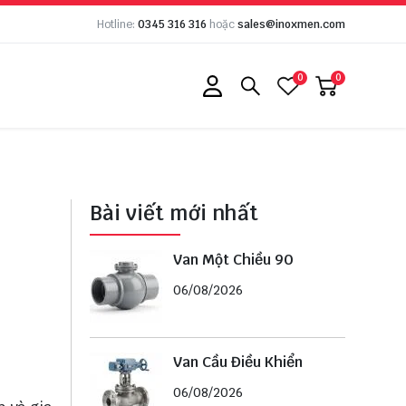
Hotline:
0345 316 316
hoặc
sales@inoxmen.com
0
0
Bài viết mới nhất
Van Một Chiều 90
06/08/2026
Van Cầu Điều Khiển
06/08/2026