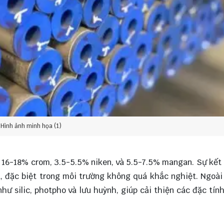
Hình ảnh minh họa (1)
16-18% crom, 3.5-5.5% niken, và 5.5-7.5% mangan. Sự kết
 đặc biệt trong môi trường không quá khắc nghiệt. Ngoài 
ư silic, photpho và lưu huỳnh, giúp cải thiện các đặc tín