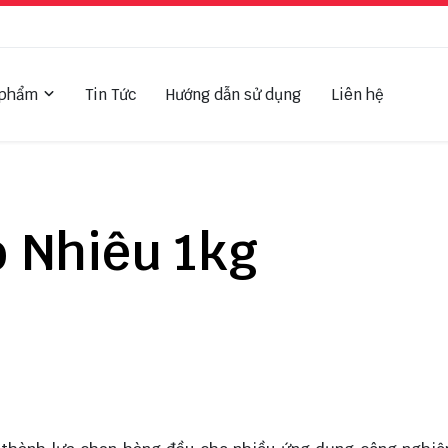
 phẩm
Tin Tức
Hướng dẫn sử dụng
Liên hệ
o Nhiêu 1kg