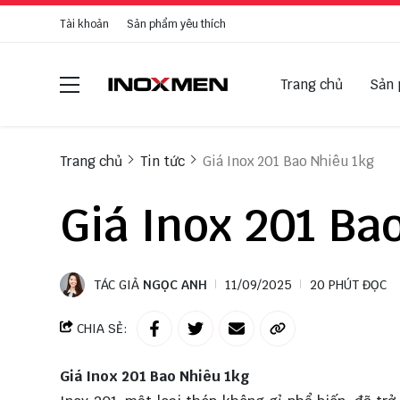
Tài khoản
Sản phẩm yêu thích
Trang chủ
Sản
Trang chủ
Tin tức
Giá Inox 201 Bao Nhiêu 1kg
Giá Inox 201 Ba
TÁC GIẢ
NGỌC ANH
11/09/2025
20 PHÚT ĐỌC
CHIA SẺ:
Giá Inox 201 Bao Nhiêu 1kg