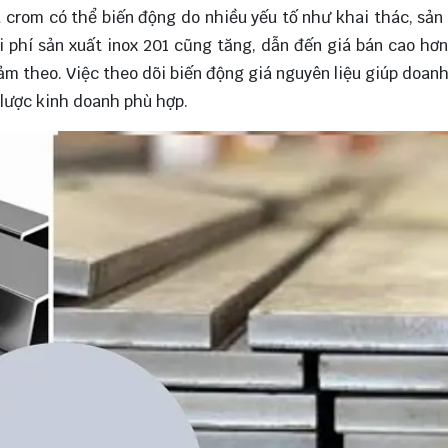
 crom có thể biến động do nhiều yếu tố như khai thác, sản 
hi phí sản xuất inox 201 cũng tăng, dẫn đến giá bán cao hơ
giảm theo. Việc theo dõi biến động giá nguyên liệu giúp doan
 lược kinh doanh phù hợp.