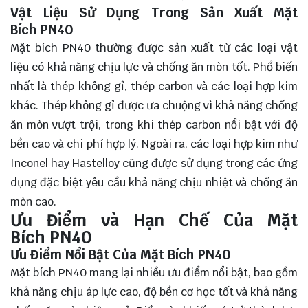
Vật Liệu Sử Dụng Trong Sản Xuất Mặt
Bích PN40
Mặt bích PN40 thường được sản xuất từ các loại vật
liệu có khả năng chịu lực và chống ăn mòn tốt. Phổ biến
nhất là thép không gỉ, thép carbon và các loại hợp kim
khác. Thép không gỉ được ưa chuộng vì khả năng chống
ăn mòn vượt trội, trong khi thép carbon nổi bật với độ
bền cao và chi phí hợp lý. Ngoài ra, các loại hợp kim như
Inconel hay Hastelloy cũng được sử dụng trong các ứng
dụng đặc biệt yêu cầu khả năng chịu nhiệt và chống ăn
mòn cao.
Ưu Điểm và Hạn Chế Của Mặt
Bích PN40
Ưu Điểm Nổi Bật Của Mặt Bích PN40
Mặt bích PN40 mang lại nhiều ưu điểm nổi bật, bao gồm
khả năng chịu áp lực cao, độ bền cơ học tốt và khả năng