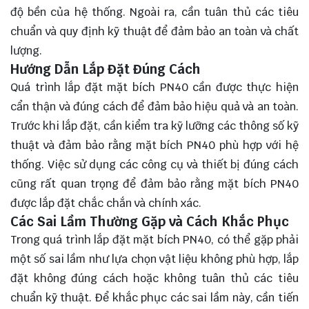
độ bền của hệ thống. Ngoài ra, cần tuân thủ các tiêu
chuẩn và quy định kỹ thuật để đảm bảo an toàn và chất
lượng.
Hướng Dẫn Lắp Đặt Đúng Cách
Quá trình lắp đặt mặt bích PN40 cần được thực hiện
cẩn thận và đúng cách để đảm bảo hiệu quả và an toàn.
Trước khi lắp đặt, cần kiểm tra kỹ lưỡng các thông số kỹ
thuật và đảm bảo rằng mặt bích PN40 phù hợp với hệ
thống. Việc sử dụng các công cụ và thiết bị đúng cách
cũng rất quan trọng để đảm bảo rằng mặt bích PN40
được lắp đặt chắc chắn và chính xác.
Các Sai Lầm Thường Gặp và Cách Khắc Phục
Trong quá trình lắp đặt mặt bích PN40, có thể gặp phải
một số sai lầm như lựa chọn vật liệu không phù hợp, lắp
đặt không đúng cách hoặc không tuân thủ các tiêu
chuẩn kỹ thuật. Để khắc phục các sai lầm này, cần tiến