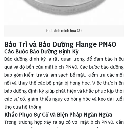
Hình ảnh minh họa (3)
Bảo Trì và Bảo Dưỡng Flange PN40
Các Bước Bảo Dưỡng Định Kỳ
Bảo dưỡng định kỳ là rất quan trọng để đảm bảo hiệu
quả và độ bền của mặt bích PN40. Các bước bảo dưỡng
bao gồm kiểm tra và làm sạch bề mặt, kiểm tra các mối
nối và thay thế các bộ phận bị hỏng hóc. Việc thực hiện
bảo dưỡng định kỳ giúp phát hiện và khắc phục kịp thời
các sự cố, giảm thiểu nguy cơ hỏng hóc và kéo dài tuổi
thọ của hệ thống.
Khắc Phục Sự Cố và Biện Pháp Ngăn Ngừa
Trong trường hợp xảy ra sự cố với mặt bích PN40, cần