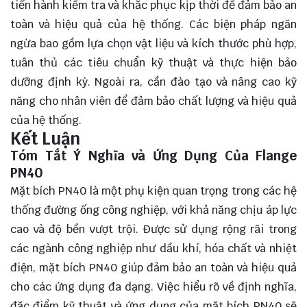
tiến hành kiểm tra và khắc phục kịp thời để đảm bảo an
toàn và hiệu quả của hệ thống. Các biện pháp ngăn
ngừa bao gồm lựa chọn vật liệu và kích thước phù hợp,
tuân thủ các tiêu chuẩn kỹ thuật và thực hiện bảo
dưỡng định kỳ. Ngoài ra, cần đào tạo và nâng cao kỹ
năng cho nhân viên để đảm bảo chất lượng và hiệu quả
của hệ thống.
Kết Luận
Tóm Tắt Ý Nghĩa và Ứng Dụng Của Flange
PN40
Mặt bích PN40 là một phụ kiện quan trọng trong các hệ
thống đường ống công nghiệp, với khả năng chịu áp lực
cao và độ bền vượt trội. Được sử dụng rộng rãi trong
các ngành công nghiệp như dầu khí, hóa chất và nhiệt
điện, mặt bích PN40 giúp đảm bảo an toàn và hiệu quả
cho các ứng dụng đa dạng. Việc hiểu rõ về định nghĩa,
đặc điểm kỹ thuật và ứng dụng của mặt bích PN40 sẽ