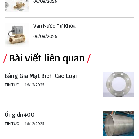
06/08/2026
Van Nước Tự Khóa
06/08/2026
Bài viết liên quan
Bảng Giá Mặt Bích Các Loại
TIN TỨC
16/12/2025
Ống dn400
TIN TỨC
16/12/2025