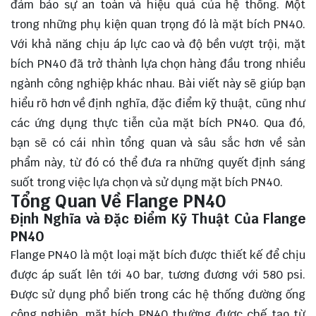
đảm bảo sự an toàn và hiệu quả của hệ thống. Một
trong những phụ kiện quan trọng đó là mặt bích PN40.
Với khả năng chịu áp lực cao và độ bền vượt trội, mặt
bích PN40 đã trở thành lựa chọn hàng đầu trong nhiều
ngành công nghiệp khác nhau. Bài viết này sẽ giúp bạn
hiểu rõ hơn về định nghĩa, đặc điểm kỹ thuật, cũng như
các ứng dụng thực tiễn của mặt bích PN40. Qua đó,
bạn sẽ có cái nhìn tổng quan và sâu sắc hơn về sản
phẩm này, từ đó có thể đưa ra những quyết định sáng
suốt trong việc
lựa chọn
và sử dụng mặt bích PN40.
Tổng Quan Về Flange PN40
Định Nghĩa và Đặc Điểm Kỹ Thuật Của Flange
PN40
Flange PN40 là một loại mặt bích được thiết kế để chịu
được áp suất lên tới 40 bar, tương đương với 580 psi.
Được sử dụng phổ biến trong các hệ thống đường ống
công nghiệp, mặt bích PN40 thường được chế tạo từ