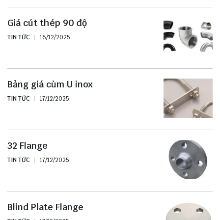
Giá cút thép 90 độ
TIN TỨC
16/12/2025
Bảng giá cùm U inox
TIN TỨC
17/12/2025
32 Flange
TIN TỨC
17/12/2025
Blind Plate Flange