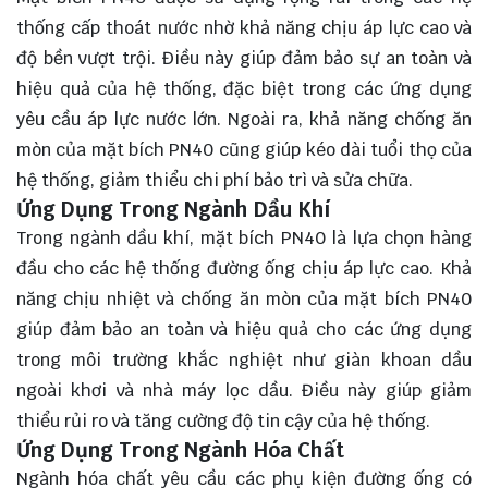
thống cấp thoát nước nhờ khả năng chịu áp lực cao và
độ bền vượt trội. Điều này giúp đảm bảo sự an toàn và
hiệu quả của hệ thống, đặc biệt trong các ứng dụng
yêu cầu áp lực nước lớn. Ngoài ra, khả năng chống ăn
mòn của mặt bích PN40 cũng giúp kéo dài tuổi thọ của
hệ thống, giảm thiểu chi phí bảo trì và sửa chữa.
Ứng Dụng Trong Ngành Dầu Khí
Trong ngành dầu khí, mặt bích PN40 là lựa chọn hàng
đầu cho các hệ thống đường ống chịu áp lực cao. Khả
năng chịu nhiệt và chống ăn mòn của mặt bích PN40
giúp đảm bảo an toàn và hiệu quả cho các ứng dụng
trong môi trường khắc nghiệt như giàn khoan dầu
ngoài khơi và nhà máy lọc dầu. Điều này giúp giảm
thiểu rủi ro và tăng cường độ tin cậy của hệ thống.
Ứng Dụng Trong Ngành Hóa Chất
Ngành hóa chất yêu cầu các phụ kiện đường ống có