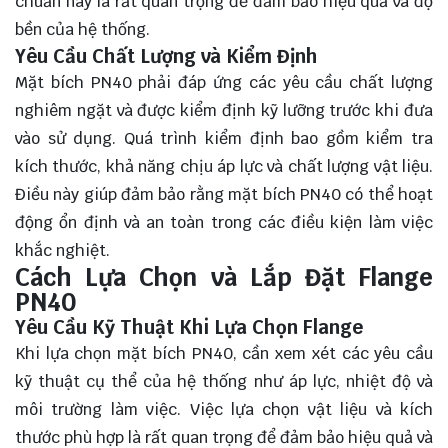
chuẩn này là rất quan trọng để đảm bảo hiệu quả và độ
bền của hệ thống.
Yêu Cầu Chất Lượng và Kiểm Định
Mặt bích PN40 phải đáp ứng các yêu cầu chất lượng
nghiêm ngặt và được kiểm định kỹ lưỡng trước khi đưa
vào sử dụng. Quá trình kiểm định bao gồm kiểm tra
kích thước, khả năng chịu áp lực và chất lượng vật liệu.
Điều này giúp đảm bảo rằng mặt bích PN40 có thể hoạt
động ổn định và an toàn trong các điều kiện làm việc
khắc nghiệt.
Cách Lựa Chọn và Lắp Đặt Flange
PN40
Yêu Cầu Kỹ Thuật Khi Lựa Chọn Flange
Khi lựa chọn mặt bích PN40, cần xem xét các yêu cầu
kỹ thuật cụ thể của hệ thống như áp lực, nhiệt độ và
môi trường làm việc. Việc lựa chọn vật liệu và kích
thước phù hợp là rất quan trọng để đảm bảo hiệu quả và