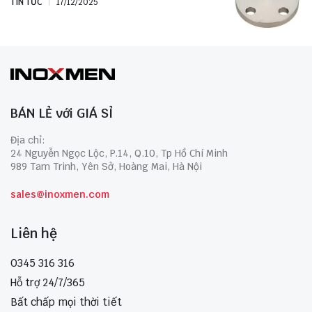
TIN TỨC
17/12/2025
BÁN LẺ với GIÁ SỈ
Địa chỉ:
24 Nguyễn Ngọc Lộc, P.14, Q.10, Tp Hồ Chí Minh
989 Tam Trinh, Yên Sở, Hoàng Mai, Hà Nội
sales@inoxmen.com
Liên hệ
0345 316 316
Hỗ trợ 24/7/365
Bất chấp mọi thời tiết