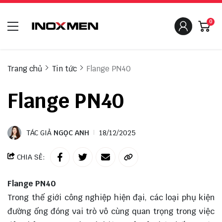
0
Trang chủ
Tin tức
Flange PN40
Flange PN40
TÁC GIẢ
NGỌC ANH
18/12/2025
CHIA SẺ:
Flange PN40
Trong thế giới công nghiệp hiện đại, các loại phụ kiện
đường ống đóng vai trò vô cùng quan trọng trong việc