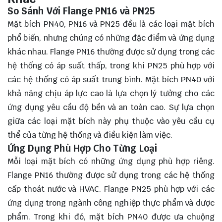
So Sánh Với Flange PN16 và PN25
Mặt bích PN40, PN16 và PN25 đều là các loại mặt bích
phổ biến, nhưng chúng có những đặc điểm và ứng dụng
khác nhau. Flange PN16 thường được sử dụng trong các
hệ thống có áp suất thấp, trong khi PN25 phù hợp với
các hệ thống có áp suất trung bình. Mặt bích PN40 với
khả năng chịu áp lực cao là lựa chọn lý tưởng cho các
ứng dụng yêu cầu độ bền và an toàn cao. Sự lựa chọn
giữa các loại mặt bích này phụ thuộc vào yêu cầu cụ
thể của từng hệ thống và điều kiện làm việc.
Ứng Dụng Phù Hợp Cho Từng Loại
Mỗi loại mặt bích có những ứng dụng phù hợp riêng.
Flange PN16 thường được sử dụng trong các hệ thống
cấp thoát nước và HVAC. Flange PN25 phù hợp với các
ứng dụng trong ngành công nghiệp thực phẩm và dược
phẩm. Trong khi đó, mặt bích PN40 được ưa chuộng