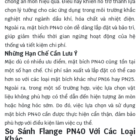
chống ăn mòn hiệu quả. Điều này khiến nó trở thành lựa
chọn lý tưởng cho các ứng dụng trong môi trường khắc
nghiệt như ngành dầu khí, hóa chất và nhiệt điện.
Ngoài ra, mặt bích PN40 còn dễ dàng lắp đặt và bảo trì,
giúp giảm thiểu thời gian ngừng hoạt động của hệ
thống và tiết kiệm chi phí.
Những Hạn Chế Cần Lưu Ý
Mặc dù có nhiều ưu điểm, mặt bích PN40 cũng tồn tại
một số hạn chế. Chi phí sản xuất và lắp đặt có thể cao
hơn so với các loại mặt bích khác như PN16 hay PN25.
Ngoài ra, trong một số trường hợp, việc lựa chọn vật
liệu không phù hợp có thể dẫn đến hiện tượng ăn mòn
hoặc hỏng hóc sớm. Do đó, việc lựa chọn và sử dụng
mặt bích PN40 cần được thực hiện cẩn thận, đảm bảo
phù hợp với điều kiện làm việc cụ thể.
So Sánh Flange PN40 Với Các Loại
Khác