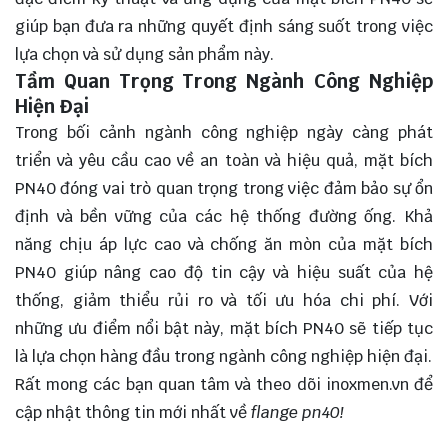
giúp bạn đưa ra những quyết định sáng suốt trong việc
lựa chọn
và sử dụng sản phẩm này.
Tầm Quan Trọng Trong Ngành Công Nghiệp
Hiện Đại
Trong bối cảnh ngành công nghiệp ngày càng phát
triển và yêu cầu cao về an toàn và hiệu quả, mặt bích
PN40 đóng vai trò quan trọng trong việc đảm bảo sự ổn
định và bền vững của các hệ thống đường ống. Khả
năng chịu áp lực cao và chống ăn mòn của mặt bích
PN40 giúp nâng cao độ tin cậy và hiệu suất của hệ
thống, giảm thiểu rủi ro và tối ưu hóa chi phí. Với
những ưu điểm nổi bật này, mặt bích PN40 sẽ tiếp tục
là lựa chọn hàng đầu trong ngành công nghiệp hiện đại.
Rất mong các bạn quan tâm và theo dõi
inoxmen.vn
để
cập nhật thông tin mới nhất về
flange pn40!