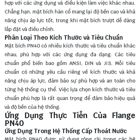
hợp với các ứng dụng và điều kiện làm việc khác nhau.
Chẳng hạn, mặt bích hàn cổ mang lại độ bền cao và khả
năng chịu áp lực tốt, trong khi mặt bích trượt dễ dàng
lắp đặt và điều chỉnh.
Phân Loại Theo Kích Thước và Tiêu Chuẩn
Mặt bích PN40 có nhiều kích thước và tiêu chuẩn khác
nhau, phù hợp với các ứng dụng đa dạng. Các tiêu
chuẩn phổ biến bao gồm ANSI, DIN và JIS. Mỗi tiêu
chuẩn có những yêu cầu riêng về kích thước và khả
năng chịu áp lực, đảm bảo sự phù hợp và an toàn cho
từng hệ thống cụ thể. Việc lựa chọn kích thước và tiêu
chuẩn phù hợp là rất quan trọng để đảm bảo hiệu quả
và độ bền của hệ thống.
Ứng Dụng Thực Tiễn Của Flange
PN40
Ứng Dụng Trong Hệ Thống Cấp Thoát Nước
Mặt bích PN40 được sử dụng rộng rãi trong các hệ