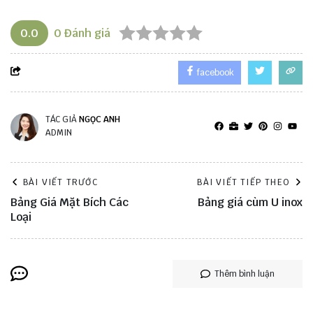
0.0
0
Đánh giá
facebook
TÁC GIẢ
NGỌC ANH
ADMIN
BÀI VIẾT TRƯỚC
BÀI VIẾT TIẾP THEO
Bảng Giá Mặt Bích Các
Bảng giá cùm U inox
Loại
Thêm bình luận