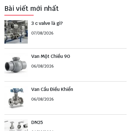
Bài viết mới nhất
3 c valve là gì?
07/08/2026
Van Một Chiều 90
06/08/2026
Van Cầu Điều Khiển
06/08/2026
DN25