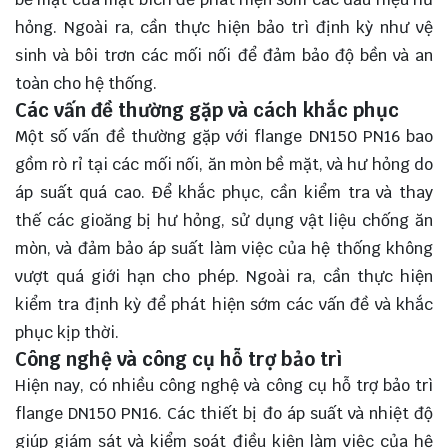
hỏng. Ngoài ra, cần thực hiện bảo trì định kỳ như vệ
sinh và bôi trơn các mối nối để đảm bảo độ bền và an
toàn cho hệ thống.
Các vấn đề thường gặp và cách khắc phục
Một số vấn đề thường gặp với flange DN150 PN16 bao
gồm rò rỉ tại các mối nối, ăn mòn bề mặt, và hư hỏng do
áp suất quá cao. Để khắc phục, cần kiểm tra và thay
thế các gioăng bị hư hỏng, sử dụng vật liệu chống ăn
mòn, và đảm bảo áp suất làm việc của hệ thống không
vượt quá giới hạn cho phép. Ngoài ra, cần thực hiện
kiểm tra định kỳ để phát hiện sớm các vấn đề và khắc
phục kịp thời.
Công nghệ và công cụ hỗ trợ bảo trì
Hiện nay, có nhiều công nghệ và công cụ hỗ trợ bảo trì
flange DN150 PN16. Các thiết bị đo áp suất và nhiệt độ
giúp giám sát và kiểm soát điều kiện làm việc của hệ