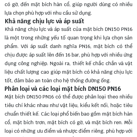
có gờ, đến mặt bích hàn cổ, giúp người dùng có nhiều
lựa chọn phù hợp với nhu cầu sử dụng.
Khả năng chịu lực và áp suất
Khả năng chịu lực và áp suất của mặt bích DN150 PN16
là một trong những yếu tố quan trọng khi lựa chọn sản
phẩm. Với áp suất danh nghĩa PN16, mặt bích có thể
chịu được áp suất lên đến 16 bar, phù hợp với nhiều ứng
dụng công nghiệp. Ngoài ra, thiết kế chắc chắn và vật
liệu chất lượng cao giúp mặt bích có khả năng chịu lực
tốt, đảm bảo an toàn cho hệ thống đường ống.
Phân loại và các loại mặt bích DN150 PN16
Mặt bích DN150 PN16 có thể được phân loại theo nhiều
tiêu chí khác nhau như vật liệu, kiểu kết nối, hoặc tiêu
chuẩn thiết kế. Các loại phổ biến bao gồm mặt bích hàn
cổ, mặt bích trơn, mặt bích có gờ, và mặt bích ren. Mỗi
loại có những ưu điểm và nhược điểm riêng, phù hợp với