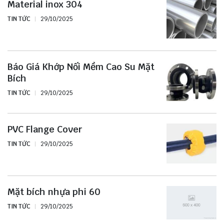
Material inox 304
TIN TỨC
29/10/2025
Báo Giá Khớp Nối Mềm Cao Su Mặt
Bích
TIN TỨC
29/10/2025
PVC Flange Cover
TIN TỨC
29/10/2025
Mặt bích nhựa phi 60
TIN TỨC
29/10/2025