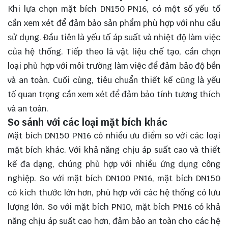
Khi lựa chọn mặt bích DN150 PN16, có một số yếu tố
cần xem xét để đảm bảo sản phẩm phù hợp với nhu cầu
sử dụng. Đầu tiên là yếu tố áp suất và nhiệt độ làm việc
của hệ thống. Tiếp theo là vật liệu chế tạo, cần chọn
loại phù hợp với môi trường làm việc để đảm bảo độ bền
và an toàn. Cuối cùng, tiêu chuẩn thiết kế cũng là yếu
tố quan trọng cần xem xét để đảm bảo tính tương thích
và an toàn.
So sánh với các loại mặt bích khác
Mặt bích DN150 PN16 có nhiều ưu điểm so với các loại
mặt bích khác. Với khả năng chịu áp suất cao và thiết
kế đa dạng, chúng phù hợp với nhiều ứng dụng công
nghiệp. So với mặt bích DN100 PN16, mặt bích DN150
có kích thước lớn hơn, phù hợp với các hệ thống có lưu
lượng lớn. So với mặt bích PN10, mặt bích PN16 có khả
năng chịu áp suất cao hơn, đảm bảo an toàn cho các hệ