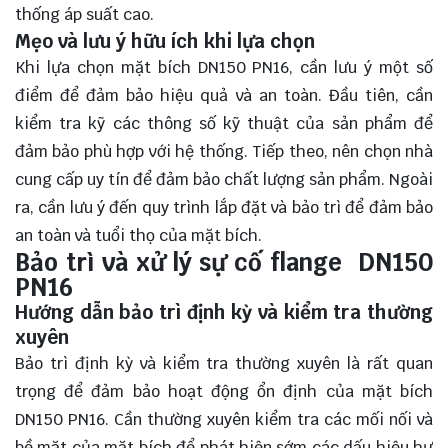
thống áp suất cao.
Mẹo và lưu ý hữu ích khi lựa chọn
Khi lựa chọn mặt bích DN150 PN16, cần lưu ý một số
điểm để đảm bảo hiệu quả và an toàn. Đầu tiên, cần
kiểm tra kỹ các thông số kỹ thuật của sản phẩm để
đảm bảo phù hợp với hệ thống. Tiếp theo, nên chọn nhà
cung cấp uy tín để đảm bảo chất lượng sản phẩm. Ngoài
ra, cần lưu ý đến quy trình lắp đặt và bảo trì để đảm bảo
an toàn và tuổi thọ của mặt bích.
Bảo trì và xử lý sự cố flange DN150
PN16
Hướng dẫn bảo trì định kỳ và kiểm tra thường
xuyên
Bảo trì định kỳ và kiểm tra thường xuyên là rất quan
trọng để đảm bảo hoạt động ổn định của mặt bích
DN150 PN16. Cần thường xuyên kiểm tra các mối nối và
bề mặt của mặt bích để phát hiện sớm các dấu hiệu hư