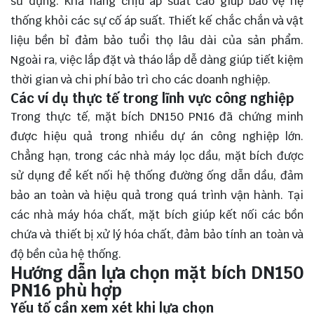
sử dụng. Khả năng chịu áp suất cao giúp bảo vệ hệ
thống khỏi các sự cố áp suất. Thiết kế chắc chắn và vật
liệu bền bỉ đảm bảo tuổi thọ lâu dài của sản phẩm.
Ngoài ra, việc lắp đặt và tháo lắp dễ dàng giúp tiết kiệm
thời gian và chi phí bảo trì cho các doanh nghiệp.
Các ví dụ thực tế trong lĩnh vực công nghiệp
Trong thực tế, mặt bích DN150 PN16 đã chứng minh
được hiệu quả trong nhiều dự án công nghiệp lớn.
Chẳng hạn, trong các nhà máy lọc dầu, mặt bích được
sử dụng để kết nối hệ thống đường ống dẫn dầu, đảm
bảo an toàn và hiệu quả trong quá trình vận hành. Tại
các nhà máy hóa chất, mặt bích giúp kết nối các bồn
chứa và thiết bị xử lý hóa chất, đảm bảo tính an toàn và
độ bền của hệ thống.
Hướng dẫn lựa chọn mặt bích DN150
PN16 phù hợp
Yếu tố cần xem xét khi lựa chọn