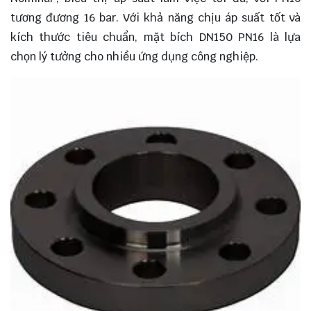
tương đương 16 bar. Với khả năng chịu áp suất tốt và
kích thước tiêu chuẩn, mặt bích DN150 PN16 là lựa
chọn lý tưởng cho nhiều ứng dụng công nghiệp.