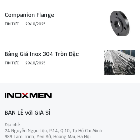
Companion Flange
TIN TỨC
29/10/2025
Bảng Giá Inox 304 Tròn Đặc
TIN TỨC
29/10/2025
BÁN LẺ với GIÁ SỈ
Địa chỉ:
24 Nguyễn Ngọc Lộc, P.14, Q.10, Tp Hồ Chí Minh
989 Tam Trinh, Yên Sở, Hoàng Mai, Hà Nội