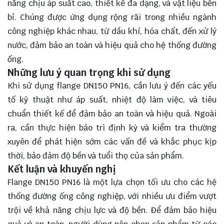
năng chịu áp suất cao, thiết kế đa dạng, và vật liệu bền
bỉ. Chúng được ứng dụng rộng rãi trong nhiều ngành
công nghiệp khác nhau, từ dầu khí, hóa chất, đến xử lý
nước, đảm bảo an toàn và hiệu quả cho hệ thống đường
ống.
Những lưu ý quan trọng khi sử dụng
Khi sử dụng flange DN150 PN16, cần lưu ý đến các yếu
tố kỹ thuật như áp suất, nhiệt độ làm việc, và tiêu
chuẩn thiết kế để đảm bảo an toàn và hiệu quả. Ngoài
ra, cần thực hiện bảo trì định kỳ và kiểm tra thường
xuyên để phát hiện sớm các vấn đề và khắc phục kịp
thời, bảo đảm độ bền và tuổi thọ của sản phẩm.
Kết luận và khuyến nghị
Flange DN150 PN16 là một
lựa chọn
tối ưu cho các hệ
thống đường ống công nghiệp, với nhiều ưu điểm vượt
trội về khả năng chịu lực và độ bền. Để đảm bảo hiệu