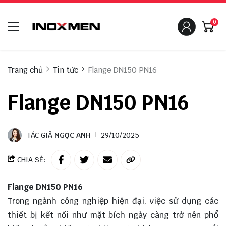
0
Trang chủ
Tin tức
Flange DN150 PN16
Flange DN150 PN16
TÁC GIẢ
NGỌC ANH
29/10/2025
CHIA SẺ:
Flange DN150 PN16
Trong ngành công nghiệp hiện đại, việc sử dụng các
thiết bị kết nối như mặt bích ngày càng trở nên phổ