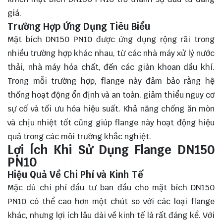
giá.
Trường Hợp Ứng Dụng Tiêu Biểu
Mặt bích DN150 PN10 được ứng dụng rộng rãi trong
nhiều trường hợp khác nhau, từ các nhà máy xử lý nước
thải, nhà máy hóa chất, đến các giàn khoan dầu khí.
Trong mỗi trường hợp, flange này đảm bảo rằng hệ
thống hoạt động ổn định và an toàn, giảm thiểu nguy cơ
sự cố và tối ưu hóa hiệu suất. Khả năng chống ăn mòn
và chịu nhiệt tốt cũng giúp flange này hoạt động hiệu
quả trong các môi trường khắc nghiệt.
Lợi Ích Khi Sử Dụng Flange DN150
PN10
Hiệu Quả Về Chi Phí và Kinh Tế
Mặc dù chi phí đầu tư ban đầu cho mặt bích DN150
PN10 có thể cao hơn một chút so với các loại flange
khác, nhưng lợi ích lâu dài về kinh tế là rất đáng kể. Với