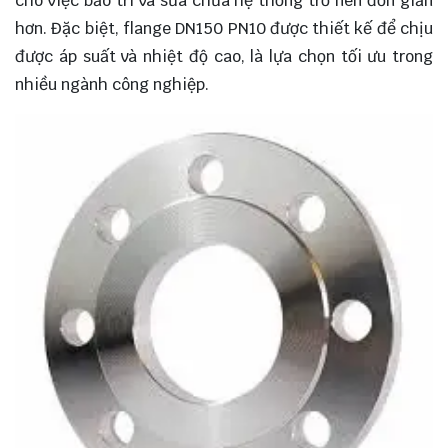
cho việc bảo trì và sửa chữa hệ thống trở nên đơn giản
hơn. Đặc biệt, flange DN150 PN10 được thiết kế để chịu
được áp suất và nhiệt độ cao, là lựa chọn tối ưu trong
nhiều ngành công nghiệp.