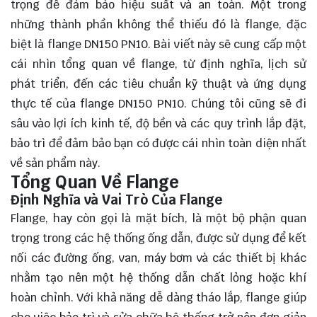
trọng để đảm bảo hiệu suất và an toàn. Một trong
những thành phần không thể thiếu đó là flange, đặc
biệt là flange DN150 PN10. Bài viết này sẽ
cung cấp
một
cái nhìn tổng quan về flange, từ định nghĩa, lịch sử
phát triển, đến các tiêu chuẩn kỹ thuật và ứng dụng
thực tế của flange DN150 PN10. Chúng tôi cũng sẽ đi
sâu vào lợi ích kinh tế, độ bền và các quy trình lắp đặt,
bảo trì để đảm bảo bạn có được cái nhìn toàn diện nhất
về sản phẩm này.
Tổng Quan Về Flange
Định Nghĩa và Vai Trò Của Flange
Flange, hay còn gọi là mặt bích, là một bộ phận quan
trọng trong các hệ thống ống dẫn, được sử dụng để kết
nối các đường ống, van, máy bơm và các thiết bị khác
nhằm tạo nên một hệ thống dẫn chất lỏng hoặc khí
hoàn chỉnh. Với khả năng dễ dàng tháo lắp, flange giúp