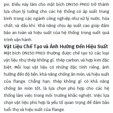
psi. Điều này làm cho mặt bích DN150 PN10 trở thành
lựa chọn lý tưởng cho các hệ thống có áp suất trung
bình trong các ngành công nghiệp như xử lý nước, hóa
chất, và dầu khí. Khả năng chịu áp suất cao giúp đảm
bảo an toàn và hiệu suất của hệ thống trong suốt quá
trình vận hành.
Vật Liệu Chế Tạo và Ảnh Hưởng Đến Hiệu Suất
Mặt bích DN150 PN10 thường được chế tạo từ các loại
vật liệu như thép không gỉ, thép carbon, và hợp kim đặc
biệt. Mỗi loại vật liệu có những đặc tính riêng, ảnh
hưởng đến độ bền, khả năng chống ăn mòn, và hiệu suất
của flange. Chẳng hạn, thép không gỉ có khả năng
chống ăn mòn tốt, là lựa chọn phù hợp cho các hệ
thống làm việc trong môi trường khắc nghiệt. Việc lựa
chọn vật liệu phù hợp là yếu tố quan trọng để đảm bảo
tuổi thọ và hiệu suất của flange.