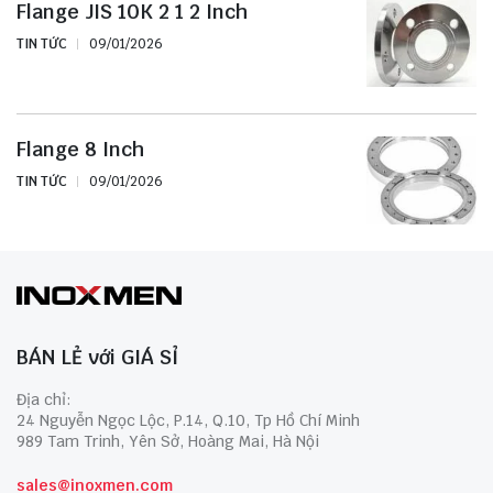
Flange JIS 10K 2 1 2 Inch
TIN TỨC
09/01/2026
Flange 8 Inch
TIN TỨC
09/01/2026
BÁN LẺ với GIÁ SỈ
Địa chỉ:
24 Nguyễn Ngọc Lộc, P.14, Q.10, Tp Hồ Chí Minh
989 Tam Trinh, Yên Sở, Hoàng Mai, Hà Nội
sales@inoxmen.com