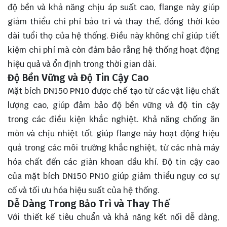
độ bền và khả năng chịu áp suất cao, flange này giúp
giảm thiểu chi phí bảo trì và thay thế, đồng thời kéo
dài tuổi thọ của hệ thống. Điều này không chỉ giúp tiết
kiệm chi phí mà còn đảm bảo rằng hệ thống hoạt động
hiệu quả và ổn định trong thời gian dài.
Độ Bền Vững và Độ Tin Cậy Cao
Mặt bích DN150 PN10 được chế tạo từ các vật liệu chất
lượng cao, giúp đảm bảo độ bền vững và độ tin cậy
trong các điều kiện khắc nghiệt. Khả năng chống ăn
mòn và chịu nhiệt tốt giúp flange này hoạt động hiệu
quả trong các môi trường khắc nghiệt, từ các nhà máy
hóa chất đến các giàn khoan dầu khí. Độ tin cậy cao
của mặt bích DN150 PN10 giúp giảm thiểu nguy cơ sự
cố và tối ưu hóa hiệu suất của hệ thống.
Dễ Dàng Trong Bảo Trì và Thay Thế
Với thiết kế tiêu chuẩn và khả năng kết nối dễ dàng,