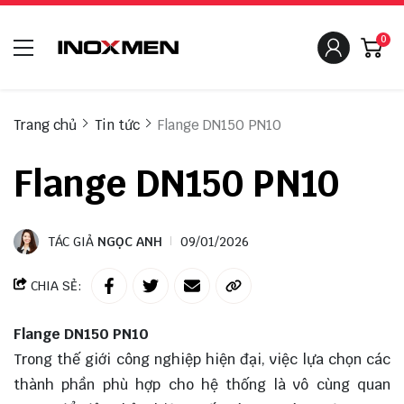
0
Trang chủ
Tin tức
Flange DN150 PN10
Flange DN150 PN10
TÁC GIẢ
NGỌC ANH
09/01/2026
CHIA SẺ:
Flange DN150 PN10
Trong thế giới công nghiệp hiện đại, việc lựa chọn các
thành phần phù hợp cho hệ thống là vô cùng quan