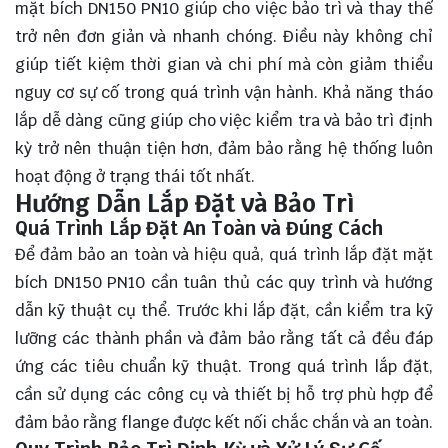
mặt bích DN150 PN10 giúp cho việc bảo trì và thay thế
trở nên đơn giản và nhanh chóng. Điều này không chỉ
giúp tiết kiệm thời gian và chi phí mà còn giảm thiểu
nguy cơ sự cố trong quá trình vận hành. Khả năng tháo
lắp dễ dàng cũng giúp cho việc kiểm tra và bảo trì định
kỳ trở nên thuận tiện hơn, đảm bảo rằng hệ thống luôn
hoạt động ở trạng thái tốt nhất.
Hướng Dẫn Lắp Đặt và Bảo Trì
Quá Trình Lắp Đặt An Toàn và Đúng Cách
Để đảm bảo an toàn và hiệu quả, quá trình lắp đặt mặt
bích DN150 PN10 cần tuân thủ các quy trình và hướng
dẫn kỹ thuật cụ thể. Trước khi lắp đặt, cần kiểm tra kỹ
lưỡng các thành phần và đảm bảo rằng tất cả đều đáp
ứng các tiêu chuẩn kỹ thuật. Trong quá trình lắp đặt,
cần sử dụng các công cụ và thiết bị hỗ trợ phù hợp để
đảm bảo rằng flange được kết nối chắc chắn và an toàn.