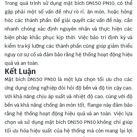
Trong quá trình sử dụng mặt bích DN150 PN10, có thể
gặp phải một số vấn đề như rò rỉ, ăn mòn, hoặc hỏng
hóc các thành phần. Để giải quyết các vấn đề này, cần
nhanh chóng xác định nguyên nhân và thực hiện các
biện pháp khắc phục kịp thời. Việc bảo trì định kỳ và
kiểm tra kỹ lưỡng các thành phần cũng giúp giảm thiểu
nguy cơ sự cố và đảm bảo rằng hệ thống hoạt động hiệu
quả và an toàn.
Kết Luận
Mặt bích DN150 PN10 là một lựa chọn tối ưu cho các
ứng dụng công nghiệp đòi hỏi độ bền và độ tin cậy cao.
Với khả năng chịu áp suất và nhiệt độ cao, cùng với độ
bền và khả năng chống ăn mòn tốt, flange này đảm bảo
rằng hệ thống hoạt động hiệu quả và an toàn. Việc
lựa
chọn
và sử dụng mặt bích DN150 PN10 không chỉ giúp
tối ưu hóa hiệu suất của hệ thống mà còn mang lại lợi