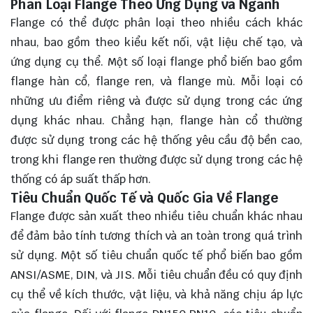
Phân Loại Flange Theo Ứng Dụng và Ngành
Flange có thể được phân loại theo nhiều cách khác
nhau, bao gồm theo kiểu kết nối, vật liệu chế tạo, và
ứng dụng cụ thể. Một số loại flange phổ biến bao gồm
flange hàn cổ, flange ren, và flange mù. Mỗi loại có
những ưu điểm riêng và được sử dụng trong các ứng
dụng khác nhau. Chẳng hạn, flange hàn cổ thường
được sử dụng trong các hệ thống yêu cầu độ bền cao,
trong khi flange ren thường được sử dụng trong các hệ
thống có áp suất thấp hơn.
Tiêu Chuẩn Quốc Tế và Quốc Gia Về Flange
Flange được sản xuất theo nhiều tiêu chuẩn khác nhau
để đảm bảo tính tương thích và an toàn trong quá trình
sử dụng. Một số tiêu chuẩn quốc tế phổ biến bao gồm
ANSI/ASME, DIN, và JIS. Mỗi tiêu chuẩn đều có quy định
cụ thể về kích thước, vật liệu, và khả năng chịu áp lực