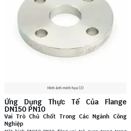
Hình ảnh minh họa (2)
Ứng Dụng Thực Tế Của Flange
DN150 PN10
Vai Trò Chủ Chốt Trong Các Ngành Công
Nghiệp