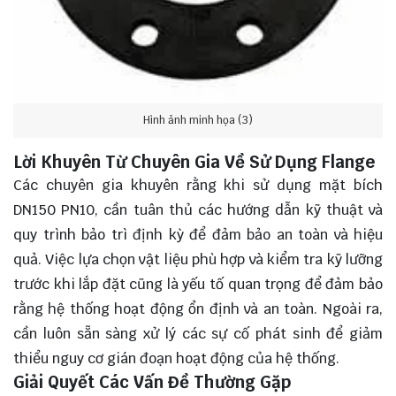
Hình ảnh minh họa (3)
Lời Khuyên Từ Chuyên Gia Về Sử Dụng Flange
Các chuyên gia khuyên rằng khi sử dụng mặt bích
DN150 PN10, cần tuân thủ các hướng dẫn kỹ thuật và
quy trình bảo trì định kỳ để đảm bảo an toàn và hiệu
quả. Việc lựa chọn vật liệu phù hợp và kiểm tra kỹ lưỡng
trước khi lắp đặt cũng là yếu tố quan trọng để đảm bảo
rằng hệ thống hoạt động ổn định và an toàn. Ngoài ra,
cần luôn sẵn sàng xử lý các sự cố phát sinh để giảm
thiểu nguy cơ gián đoạn hoạt động của hệ thống.
Giải Quyết Các Vấn Đề Thường Gặp