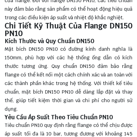
của flange. Đối với flange DN150 PN10, các tiêu chuẩn
này đảm bảo rằng sản phẩm có thể hoạt động hiệu quả
trong các điều kiện áp suất và nhiệt độ khắc nghiệt.
Chi Tiết Kỹ Thuật Của Flange DN150
PN10
Kích Thước và Quy Chuẩn DN150
Mặt bích DN150 PN10 có đường kính danh nghĩa là
150mm, phù hợp với các hệ thống ống dẫn có kích
thước tương ứng. Quy chuẩn DN150 đảm bảo rằng
flange có thể kết nối một cách chính xác và an toàn với
các thành phần khác trong hệ thống. Với thiết kế tiêu
chuẩn, mặt bích DN150 PN10 dễ dàng lắp đặt và thay
thế, giúp tiết kiệm thời gian và chi phí cho người sử
dụng.
Yêu Cầu Áp Suất Theo Tiêu Chuẩn PN10
Tiêu chuẩn PN10 quy định rằng flange có thể chịu được
áp suất tối đa là 10 bar, tương đương với khoảng 145