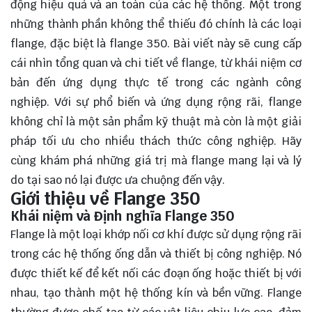
động hiệu quả và an toàn của các hệ thống. Một trong
những thành phần không thể thiếu đó chính là các loại
flange, đặc biệt là flange 350. Bài viết này sẽ cung cấp
cái nhìn tổng quan và chi tiết về flange, từ khái niệm cơ
bản đến ứng dụng thực tế trong các ngành công
nghiệp. Với sự phổ biến và ứng dụng rộng rãi, flange
không chỉ là một sản phẩm kỹ thuật mà còn là một giải
pháp tối ưu cho nhiều thách thức công nghiệp. Hãy
cùng
khám phá
những giá trị mà flange mang lại và lý
do tại sao nó lại được ưa chuộng đến vậy.
Giới thiệu về Flange 350
Khái niệm và Định nghĩa Flange 350
Flange là một loại khớp nối cơ khí được sử dụng rộng rãi
trong các hệ thống ống dẫn và thiết bị công nghiệp. Nó
được thiết kế để kết nối các đoạn ống hoặc thiết bị với
nhau, tạo thành một hệ thống kín và bền vững. Flange