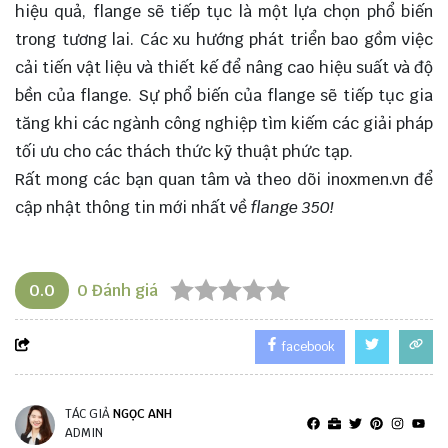
hiệu quả, flange sẽ tiếp tục là một
lựa chọn
phổ biến
trong tương lai. Các xu hướng phát triển bao gồm việc
cải tiến vật liệu và thiết kế để nâng cao hiệu suất và độ
bền của flange. Sự phổ biến của flange sẽ tiếp tục gia
tăng khi các ngành công nghiệp tìm kiếm các giải pháp
tối ưu cho các thách thức kỹ thuật phức tạp.
Rất mong các bạn quan tâm và theo dõi
inoxmen.vn
để
cập nhật thông tin mới nhất về
flange 350!
0.0
0
Đánh giá
facebook
TÁC GIẢ
NGỌC ANH
ADMIN