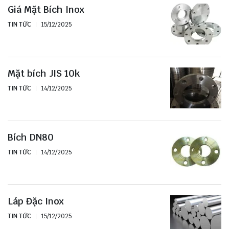
Giá Mặt Bích Inox
TIN TỨC
15/12/2025
Mặt bích JIS 10k
TIN TỨC
14/12/2025
Bích DN80
TIN TỨC
14/12/2025
Láp Đặc Inox
TIN TỨC
15/12/2025