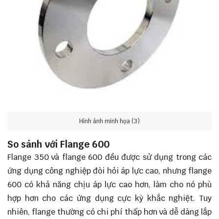
Hình ảnh minh họa (3)
So sánh với Flange 600
Flange 350 và flange 600 đều được sử dụng trong các
ứng dụng công nghiệp đòi hỏi áp lực cao, nhưng flange
600 có khả năng chịu áp lực cao hơn, làm cho nó phù
hợp hơn cho các ứng dụng cực kỳ khắc nghiệt. Tuy
nhiên, flange thường có chi phí thấp hơn và dễ dàng lắp