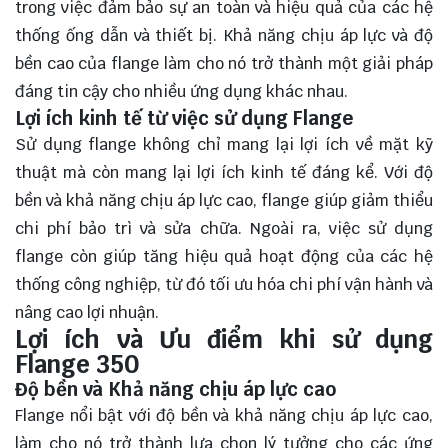
trong việc đảm bảo sự an toàn và hiệu quả của các hệ
thống ống dẫn và thiết bị. Khả năng chịu áp lực và độ
bền cao của flange làm cho nó trở thành một giải pháp
đáng tin cậy cho nhiều ứng dụng khác nhau.
Lợi ích kinh tế từ việc sử dụng Flange
Sử dụng flange không chỉ mang lại lợi ích về mặt kỹ
thuật mà còn mang lại lợi ích kinh tế đáng kể. Với độ
bền và khả năng chịu áp lực cao, flange giúp giảm thiểu
chi phí bảo trì và sửa chữa. Ngoài ra, việc sử dụng
flange còn giúp tăng hiệu quả hoạt động của các hệ
thống công nghiệp, từ đó tối ưu hóa chi phí vận hành và
nâng cao lợi nhuận.
Lợi ích và Ưu điểm khi sử dụng
Flange 350
Độ bền và Khả năng chịu áp lực cao
Flange nổi bật với độ bền và khả năng chịu áp lực cao,
làm cho nó trở thành lựa chọn lý tưởng cho các ứng