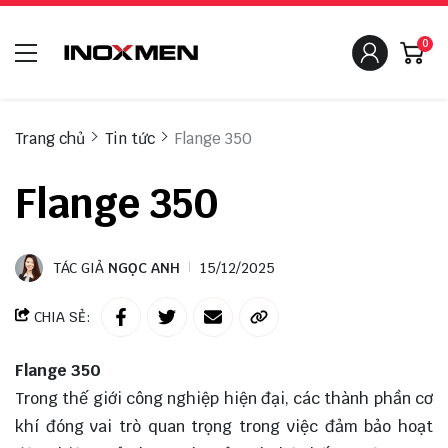
0
Trang chủ
Tin tức
Flange 350
Flange 350
TÁC GIẢ
NGỌC ANH
15/12/2025
CHIA SẺ:
Flange 350
Trong thế giới công nghiệp hiện đại, các thành phần cơ
khí đóng vai trò quan trọng trong việc đảm bảo hoạt