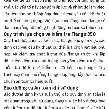
xem xét để đảm bảo rằng nó phù hợp với ứng dụng cụ
thể. Các yếu tố này bao gồm áp lực và nhiệt độ làm việc,
vật liệu của hệ thống ống dẫn, và các yêu cầu kỹ thuật
cụ thể của ứng dụng. Việc lựa chọn đúng loại flange sẽ
đảm bảo rằng hệ thống hoạt động an toàn và hiệu quả.
Quy trình lựa chọn và kiểm tra Flange 350
Quy trình lựa chọn và kiểm tra flange bao gồm việc xác
định các yêu cầu kỹ thuật cụ thể, lựa chọn vật liệu phù
hợp, và kiểm tra chất lượng của flange trước khi lắp
đặt. Việc kiểm tra chất lượng bao gồm kiểm tra áp lực,
kiểm tra độ kín, và kiểm tra độ bền của flange. Quy
trình này đảm bảo rằng flange đáp ứng đầy đủ các tiêu
chuẩn an toàn và hiệu suất.
Bảo dưỡng và An toàn khi sử dụng
Bảo dưỡng định kỳ và tuân thủ các quy định an toàn là
rất quan trọng khi sử dụng flange. Việc bảo dưỡng bao
gồm kiểm tra độ kín, kiểm tra các bu lông và các kết