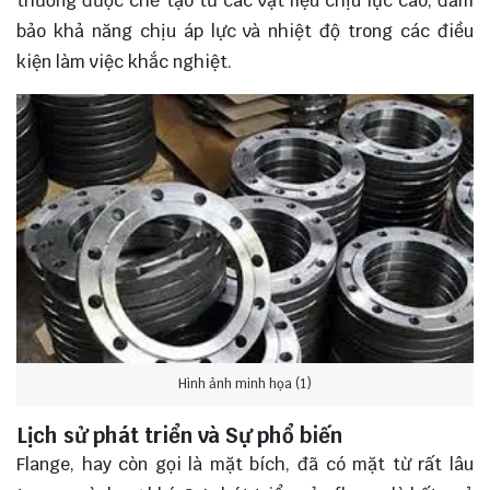
thường được chế tạo từ các vật liệu chịu lực cao, đảm
bảo khả năng chịu áp lực và nhiệt độ trong các điều
kiện làm việc khắc nghiệt.
Hình ảnh minh họa (1)
Lịch sử phát triển và Sự phổ biến
Flange, hay còn gọi là mặt bích, đã có mặt từ rất lâu