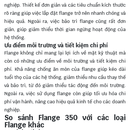
nghiệp. Thiết kế đơn giản và các tiêu chuẩn kích thước
rõ ràng giúp việc lắp đặt flange trở nên nhanh chóng và
hiệu quả. Ngoài ra, việc bảo trì flange cũng rất đơn
giản, giúp giảm thiểu thời gian ngừng hoạt động của
hệ thống.
Ưu điểm môi trường và tiết kiệm chi phí
Flange không chỉ mang lại lợi ích về mặt kỹ thuật mà
còn có những ưu điểm về môi trường và tiết kiệm chi
phí. Khả năng chống ăn mòn của flange giúp kéo dài
tuổi thọ của các hệ thống, giảm thiểu nhu cầu thay thế
và bảo trì, từ đó giảm thiểu tác động đến môi trường.
Ngoài ra, việc sử dụng flange còn giúp tối ưu hóa chi
phí vận hành, nâng cao hiệu quả kinh tế cho các doanh
nghiệp.
So sánh Flange 350 với các loại
Flange khác