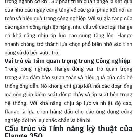
trong ngành cơ khí. Sự phát triển của flange là kết quả
của nhu cầu ngày càng tăng về các giải pháp kết nối an
toàn và hiệu quả trong công nghiệp. Với sự gia tăng của
các ngành công nghiệp nặng, nhu cầu về các loại flange
có khả năng chịu áp lực cao cũng tăng lên. Flange
nhanh chóng trở thành lựa chọn phổ biến nhờ vào tính
năng và độ bền vượt trội.
Vai trò và Tầm quan trọng trong Công nghiệp
Trong công nghiệp, flange đóng vai trò quan trọng
trong việc đảm bảo sự an toàn và hiệu quả của các hệ
thống ống dẫn. Nó không chỉ giúp kết nối các đoạn ống
mà còn giúp kiểm soát dòng chảy và áp suất bên trong
hệ thống. Với khả năng chịu áp lực và nhiệt độ cao,
flange là lựa chọn hàng đầu cho các ứng dụng công
nghiệp đòi hỏi sự chắc chắn và bền bỉ.
Cấu trúc và Tính năng kỹ thuật của
Flange 350