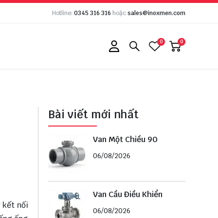
Hotline:
0345 316 316
hoặc
sales@inoxmen.com
0
0
Bài viết mới nhất
Van Một Chiều 90
06/08/2026
Van Cầu Điều Khiển
 kết nối
06/08/2026