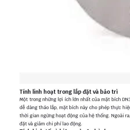
Tính linh hoạt trong lắp đặt và bảo trì
Một trong những lợi ích lớn nhất của mặt bích DN32 
dễ dàng tháo lắp, mặt bích này cho phép thực hiệ
thời gian ngừng hoạt động của hệ thống. Ngoài ra,
đặt và giảm chi phí lao động.