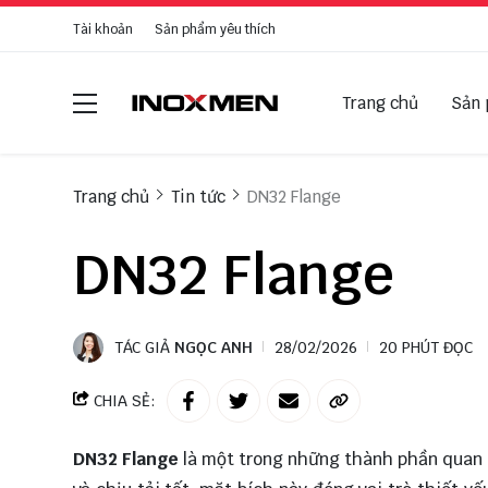
Tài khoản
Sản phẩm yêu thích
Trang chủ
Sản
Trang chủ
Tin tức
DN32 Flange
DN32 Flange
TÁC GIẢ
NGỌC ANH
28/02/2026
20 PHÚT ĐỌC
CHIA SẺ:
DN32 Flange
là một trong những thành phần quan t