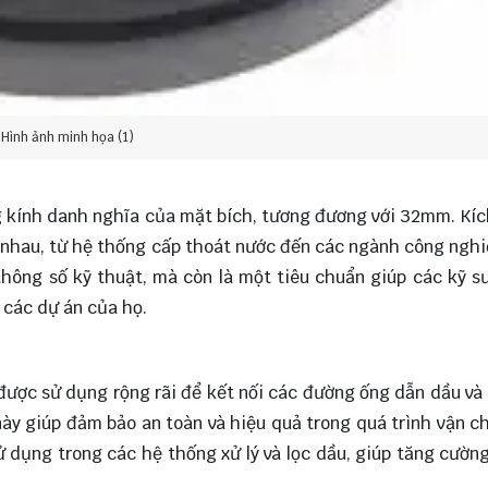
Hình ảnh minh họa (1)
g kính danh nghĩa của mặt bích, tương đương với 32mm. Kí
 nhau, từ hệ thống cấp thoát nước đến các ngành công ngh
hông số kỹ thuật, mà còn là một tiêu chuẩn giúp các kỹ s
 các dự án của họ.
ược sử dụng rộng rãi để kết nối các đường ống dẫn dầu và 
này giúp đảm bảo an toàn và hiệu quả trong quá trình vận c
ử dụng trong các hệ thống xử lý và lọc dầu, giúp tăng cườn