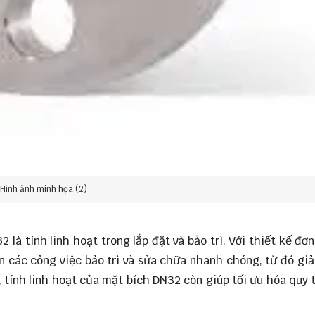
Hình ảnh minh họa (2)
là tính linh hoạt trong lắp đặt và bảo trì. Với thiết kế đơn
n các công việc bảo trì và sửa chữa nhanh chóng, từ đó gi
 tính linh hoạt của mặt bích DN32 còn giúp tối ưu hóa quy t