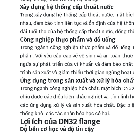
Xây dựng hệ thống cấp thoát nước
Trong xây dựng hệ thống cấp thoát nước, mặt bích
nhau, đảm bảo tính liên tục và ổn định của hệ thố
dài tuổi thọ của hệ thống cấp thoát nước, đồng thờ
Công nghiệp thực phẩm và đồ uống
Trong ngành công nghiệp thực phẩm và đồ uống, 
phẩm. Với yêu cầu cao về vệ sinh và an toàn thự
ngừa sự phát triển của vi khuẩn và đảm bảo chất
trình sản xuất và giảm thiểu thời gian ngừng hoạt 
Ứng dụng trong sản xuất và xử lý hóa chấ
Trong ngành công nghiệp hóa chất, mặt bích DN32
chịu được các điều kiện khắc nghiệt và tính linh h
các ứng dụng xử lý và sản xuất hóa chất. Đặc bi
thống khỏi các tác nhân hóa học có hại.
Lợi ích của DN32 flange
Độ bền cơ học và độ tin cậy