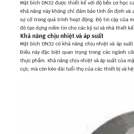
Mặt bích DN32 được thiết kế với độ bền cơ học ca
Khả năng này không chỉ đảm bảo tính ổn định và 
sự cố trong quá trình hoạt động. Độ tin cậy của
đó tạo dựng niềm tin cho các kỹ sư và nhà thiết kế
Khả năng chịu nhiệt và áp suất
Mặt bích DN32 có khả năng chịu nhiệt và áp suất 
Điều này đặc biệt quan trọng trong các ngành côn
thực phẩm. Khả năng chịu nhiệt và áp suất của mặ
cực, mà còn kéo dài tuổi thọ của các thiết bị và hệ