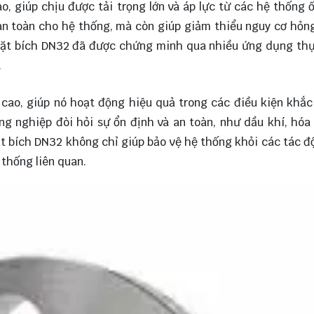
o, giúp chịu được tải trọng lớn và áp lực từ các hệ thống 
an toàn cho hệ thống, mà còn giúp giảm thiểu nguy cơ hỏn
 mặt bích DN32 đã được chứng minh qua nhiều ứng dụng thự
.
cao, giúp nó hoạt động hiệu quả trong các điều kiện khắc
g nghiệp đòi hỏi sự ổn định và an toàn, như dầu khí, hóa
t bích DN32 không chỉ giúp bảo vệ hệ thống khỏi các tác đ
 thống liên quan.