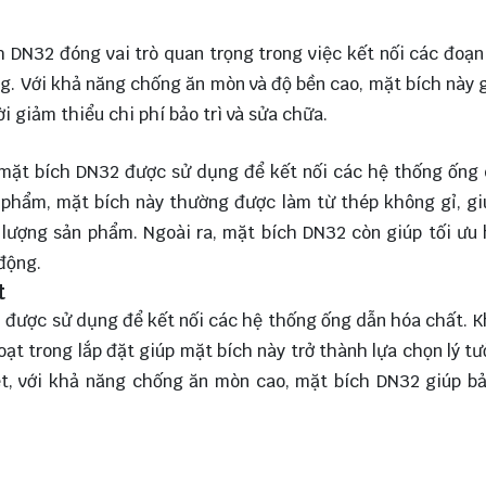
 DN32 đóng vai trò quan trọng trong việc kết nối các đoạn
ng. Với khả năng chống ăn mòn và độ bền cao, mặt bích này 
i giảm thiểu chi phí bảo trì và sửa chữa.
mặt bích DN32 được sử dụng để kết nối các hệ thống ống
c phẩm, mặt bích này thường được làm từ thép không gỉ, g
 lượng sản phẩm. Ngoài ra, mặt bích DN32 còn giúp tối ưu
động.
t
 được sử dụng để kết nối các hệ thống ống dẫn hóa chất. 
oạt trong lắp đặt giúp mặt bích này trở thành lựa chọn lý t
ệt, với khả năng chống ăn mòn cao, mặt bích DN32 giúp b