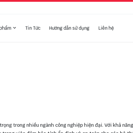
 phẩm
Tin Tức
Hướng dẫn sử dụng
Liên hệ
rọng trong nhiều ngành công nghiệp hiện đại. Với khả năng