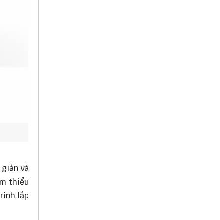
 giản và
ảm thiểu
rình lắp