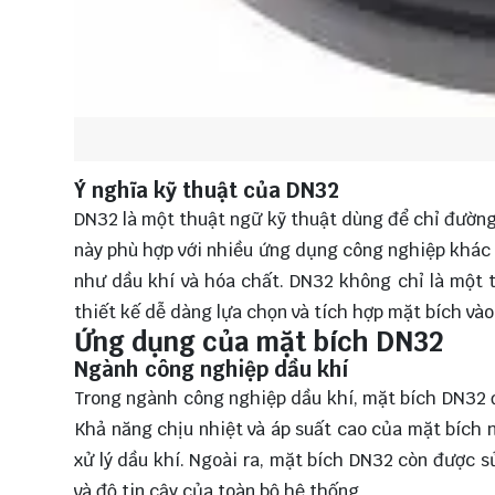
Ý nghĩa kỹ thuật của DN32
DN32 là một thuật ngữ kỹ thuật dùng để chỉ đườn
này phù hợp với nhiều ứng dụng công nghiệp khác
như dầu khí và hóa chất. DN32 không chỉ là một t
thiết kế dễ dàng lựa chọn và tích hợp mặt bích vào
Ứng dụng của mặt bích DN32
Ngành công nghiệp dầu khí
Trong ngành công nghiệp dầu khí, mặt bích DN32 đ
Khả năng chịu nhiệt và áp suất cao của mặt bích 
xử lý dầu khí. Ngoài ra, mặt bích DN32 còn được s
và độ tin cậy của toàn bộ hệ thống.