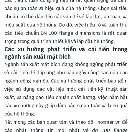
các tiêu chuẩn công nghiệp là rất quan trọng để đảm
bảo sự an toàn và hiệu quả của hệ thống. Chọn sai tiêu
chuẩn có thể dẫn đến các vấn đề về lắp đặt, an toàn, và
hiệu suất của hệ thống. Do đó, việc hiểu rõ và
tuân thủ
các tiêu chuẩn DN 100 flange dimensions là rất quan
trọng trong quá trình thiết kế và lắp đặt hệ thống.
Các xu hướng phát triển và cải tiến trong
ngành sản xuất mặt bích
Ngành sản xuất mặt bích đang không ngừng phát triển
và cải tiến để đáp ứng nhu cầu ngày càng cao của các
ngành công nghiệp. Các xu hướng phát triển bao gồm
việc sử dụng các vật liệu mới, cải tiến kỹ thuật sản
xuất, và nâng cao tiêu chuẩn chất lượng. Việc nắm bắt
các xu hướng này giúp đảm bảo sự an toàn và hiệu quả
của hệ thống.
Rất mong các bạn quan tâm và theo dõi
inoxmen.vn
để
cập nhật thông tin mới nhất về
dn 100 flange