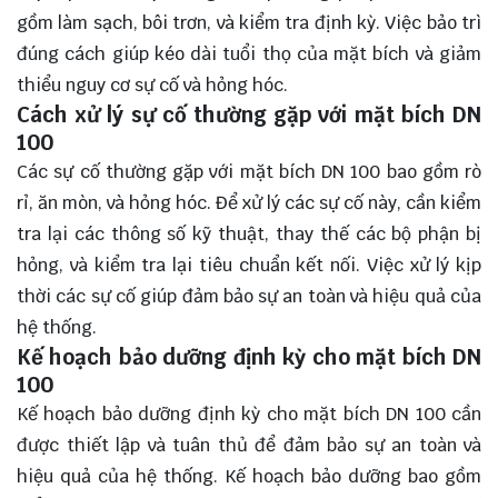
gồm làm sạch, bôi trơn, và kiểm tra định kỳ. Việc bảo trì
đúng cách giúp kéo dài tuổi thọ của mặt bích và giảm
thiểu nguy cơ sự cố và hỏng hóc.
Cách xử lý sự cố thường gặp với mặt bích DN
100
Các sự cố thường gặp với mặt bích DN 100 bao gồm rò
rỉ, ăn mòn, và hỏng hóc. Để xử lý các sự cố này, cần kiểm
tra lại các thông số kỹ thuật, thay thế các bộ phận bị
hỏng, và kiểm tra lại tiêu chuẩn kết nối. Việc xử lý kịp
thời các sự cố giúp đảm bảo sự an toàn và hiệu quả của
hệ thống.
Kế hoạch bảo dưỡng định kỳ cho mặt bích DN
100
Kế hoạch bảo dưỡng định kỳ cho mặt bích DN 100 cần
được thiết lập và tuân thủ để đảm bảo sự an toàn và
hiệu quả của hệ thống. Kế hoạch bảo dưỡng bao gồm