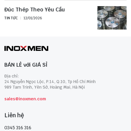
Đúc Thép Theo Yêu Cầu
TIN TỨC
12/01/2026
BÁN LẺ với GIÁ SỈ
Địa chỉ:
24 Nguyễn Ngọc Lộc, P.14, Q.10, Tp Hồ Chí Minh
989 Tam Trinh, Yên Sở, Hoàng Mai, Hà Nội
sales@inoxmen.com
Liên hệ
0345 316 316