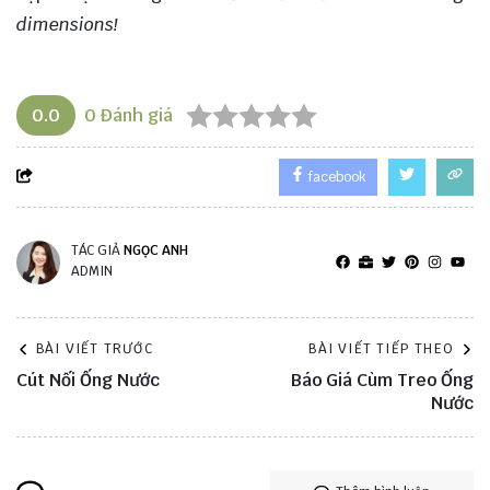
dimensions!
0.0
0
Đánh giá
facebook
TÁC GIẢ
NGỌC ANH
ADMIN
BÀI VIẾT TRƯỚC
BÀI VIẾT TIẾP THEO
Cút Nối Ống Nước
Báo Giá Cùm Treo Ống
Nước