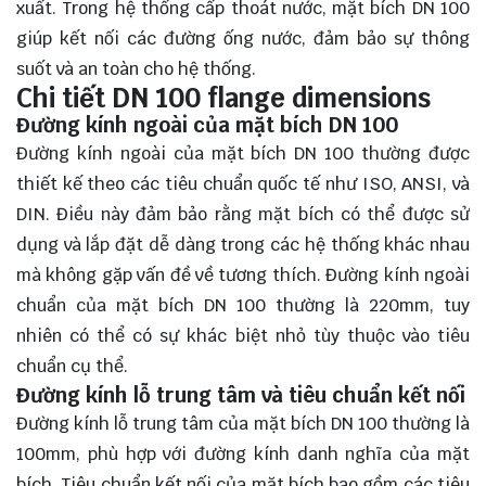
xuất. Trong hệ thống cấp thoát nước, mặt bích DN 100
giúp kết nối các đường ống nước, đảm bảo sự thông
suốt và an toàn cho hệ thống.
Chi tiết DN 100 flange dimensions
Đường kính ngoài của mặt bích DN 100
Đường kính ngoài của mặt bích DN 100 thường được
thiết kế theo các tiêu chuẩn quốc tế như ISO, ANSI, và
DIN. Điều này đảm bảo rằng mặt bích có thể được sử
dụng và lắp đặt dễ dàng trong các hệ thống khác nhau
mà không gặp vấn đề về tương thích. Đường kính ngoài
chuẩn của mặt bích DN 100 thường là 220mm, tuy
nhiên có thể có sự khác biệt nhỏ tùy thuộc vào tiêu
chuẩn cụ thể.
Đường kính lỗ trung tâm và tiêu chuẩn kết nối
Đường kính lỗ trung tâm của mặt bích DN 100 thường là
100mm, phù hợp với đường kính danh nghĩa của mặt
bích. Tiêu chuẩn kết nối của mặt bích bao gồm các tiêu