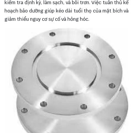
kiểm tra định kỳ, làm sạch, và bôi trơn. Việc tuân thủ kế
hoạch bảo dưỡng giúp kéo dài tuổi thọ của mặt bích và
giảm thiểu nguy cơ sự cố và hỏng hóc.