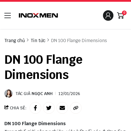
0
Trang chủ
Tin tức
DN 100 Flange Dimensions
DN 100 Flange
Dimensions
TÁC GIẢ
NGỌC ANH
12/01/2026
CHIA SẺ:
DN 100 Flange Dimensions