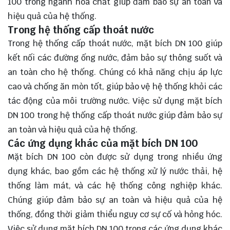
100 trong ngành hóa chất giúp đảm bảo sự an toàn và
hiệu quả của hệ thống.
Trong hệ thống cấp thoát nước
Trong hệ thống cấp thoát nước, mặt bích DN 100 giúp
kết nối các đường ống nước, đảm bảo sự thông suốt và
an toàn cho hệ thống. Chúng có khả năng chịu áp lực
cao và chống ăn mòn tốt, giúp bảo vệ hệ thống khỏi các
tác động của môi trường nước. Việc sử dụng mặt bích
DN 100 trong hệ thống cấp thoát nước giúp đảm bảo sự
an toàn và hiệu quả của hệ thống.
Các ứng dụng khác của mặt bích DN 100
Mặt bích DN 100 còn được sử dụng trong nhiều ứng
dụng khác, bao gồm các hệ thống xử lý nước thải, hệ
thống làm mát, và các hệ thống công nghiệp khác.
Chúng giúp đảm bảo sự an toàn và hiệu quả của hệ
thống, đồng thời giảm thiểu nguy cơ sự cố và hỏng hóc.
Việc sử dụng mặt bích DN 100 trong các ứng dụng khác