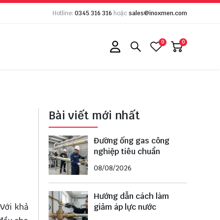
Hotline:
0345 316 316
hoặc
sales@inoxmen.com
0
0
Bài viết mới nhất
Đường ống gas công
nghiệp tiêu chuẩn
08/08/2026
Hướng dẫn cách làm
giảm áp lực nước
Với khả