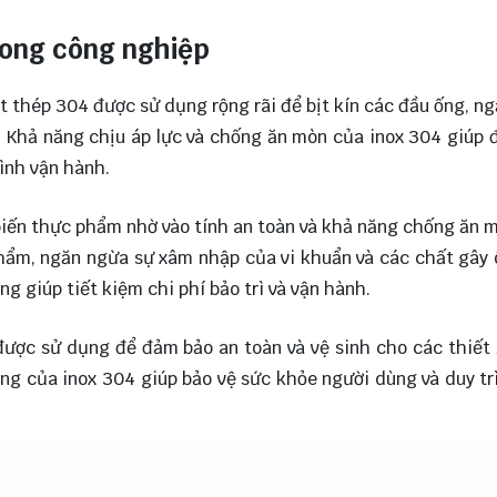
rong công nghiệp
t thép 304 được sử dụng rộng rãi để bịt kín các đầu ống, n
ài. Khả năng chịu áp lực và chống ăn mòn của inox 304 giúp
ình vận hành.
iến thực phẩm nhờ vào tính an toàn và khả năng chống ăn 
phẩm, ngăn ngừa sự xâm nhập của vi khuẩn và các chất gây
g giúp tiết kiệm chi phí bảo trì và vận hành.
 được sử dụng để đảm bảo an toàn và vệ sinh cho các thiết 
g của inox 304 giúp bảo vệ sức khỏe người dùng và duy tr