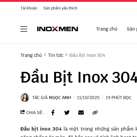
Tài khoản
Sản phẩm yêu thích
Trang chủ
Sản
Trang chủ
Tin tức
Đầu Bịt Inox 304
Đầu Bịt Inox 30
TÁC GIẢ
NGỌC ANH
11/10/2025
19 PHÚT ĐỌC
CHIA SẺ:
Đầu bịt inox 304
là một trong những sản phẩm k