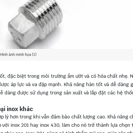
Hình ảnh minh họa (1)
ốt, đặc biệt trong môi trường ẩm ướt và có hóa chất nhẹ. N
được áp lực và va đập mạnh. Khả năng hàn tốt và dễ dàng 
ễ dàng được sử dụng trong sản xuất và lắp đặt các hệ th
oại inox khác
hợp lý hơn trong khi vẫn đảm bảo chất lượng cao. Khả năng 
 với inox 201 hay inox 430, làm cho nó trở thành lựa chọn 