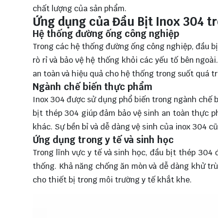
chất lượng của sản phẩm.
Ứng dụng của Đầu Bịt Inox 304 t
Hệ thống đường ống công nghiệp
Trong các hệ thống đường ống công nghiệp, đầu bị
rò rỉ và bảo vệ hệ thống khỏi các yếu tố bên ngo
an toàn và hiệu quả cho hệ thống trong suốt quá tr
Ngành chế biến thực phẩm
Inox 304 được sử dụng phổ biến trong ngành chế b
bịt thép 304 giúp đảm bảo vệ sinh an toàn thực 
khác. Sự bền bỉ và dễ dàng vệ sinh của inox 304 cũn
Ứng dụng trong y tế và sinh học
Trong lĩnh vực y tế và sinh học, đầu bịt thép 304
thống. Khả năng chống ăn mòn và dễ dàng khử trùn
cho thiết bị trong môi trường y tế khắt khe.