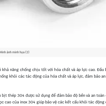
Hình ảnh minh họa (2)
ó khả năng chống chịu tốt với hóa chất và áp lực cao. Đầu 
thống khỏi các tác động của hóa chất và áp lực, đảm bảo an
u bịt thép 304 được sử dụng để đảm bảo độ bền và an toàn
ọc cao của inox 304 giúp bảo vệ các kết cấu khỏi tác động