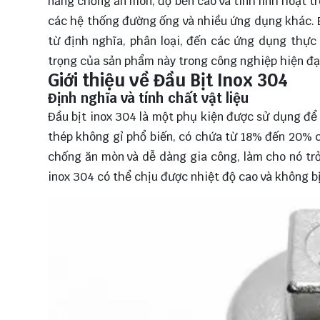
năng chống ăn mòn, độ bền cao và tính linh hoạt t
các hệ thống đường ống và nhiều ứng dụng khác. B
từ định nghĩa, phân loại, đến các ứng dụng thực 
trọng của sản phẩm này trong công nghiệp hiện đạ
Giới thiệu về Đầu Bịt Inox 304
Định nghĩa và tính chất vật liệu
Đầu bịt inox 304 là một phụ kiện được sử dụng để 
thép không gỉ phổ biến, có chứa từ 18% đến 20% c
chống ăn mòn và dễ dàng gia công, làm cho nó trở
inox 304 có thể chịu được nhiệt độ cao và không bị