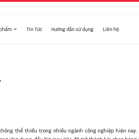
 phẩm
Tin Tức
Hướng dẫn sử dụng
Liên hệ
4
hông thể thiếu trong nhiều ngành công nghiệp hiện nay. 