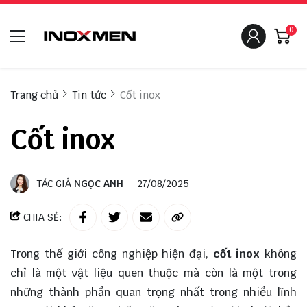
0
Trang chủ
Tin tức
Cốt inox
Cốt inox
TÁC GIẢ
NGỌC ANH
27/08/2025
CHIA SẺ:
Trong thế giới công nghiệp hiện đại,
cốt inox
không
chỉ là một vật liệu quen thuộc mà còn là một trong
những thành phần quan trọng nhất trong nhiều lĩnh