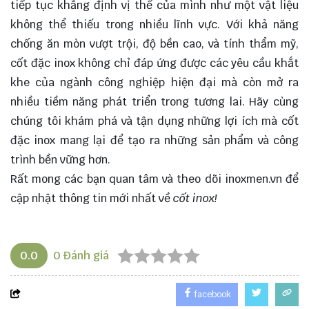
tiếp tục khẳng định vị thế của mình như một vật liệu
không thể thiếu trong nhiều lĩnh vực. Với khả năng
chống ăn mòn vượt trội, độ bền cao, và tính thẩm mỹ,
cốt đặc inox không chỉ đáp ứng được các yêu cầu khắt
khe của ngành công nghiệp hiện đại mà còn mở ra
nhiều tiềm năng phát triển trong tương lai. Hãy cùng
chúng tôi khám phá và tận dụng những lợi ích mà cốt
đặc inox mang lại để tạo ra những sản phẩm và công
trình bền vững hơn.
Rất mong các bạn quan tâm và theo dõi
inoxmen.vn
để
cập nhật thông tin mới nhất về
cốt inox!
0.0
0
Đánh giá
facebook