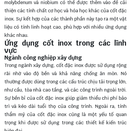
molybdenum và niobium có thể được thêm vào để cải
thiện các tính chất cơ học và hóa học khác của cốt đặc
inox. Sự kết hợp của các thành phần này tạo ra một vật
liệu có tính linh hoạt cao, phù hợp với nhiều ứng dụng
khác nhau.
Ứng dụng cốt inox trong các lĩnh
vực
Ngành công nghiệp xây dựng
Trong ngành xây dựng, cốt đặc inox được sử dụng rộng
rãi nhờ vào độ bền và khả năng chống ăn mòn. Nó
thường được dùng trong các cấu trúc chịu tải trọng lớn,
như cầu, tòa nhà cao tầng, và các công trình ngoài trời.
Sự bền bỉ của cốt đặc inox giúp giảm thiểu chi phí bảo
trì và kéo dài tuổi thọ của công trình. Ngoài ra, tính
thẩm mỹ của cốt đặc inox cũng là một yếu tố quan
trọng khi được sử dụng trong các thiết kế kiến trúc
hiện đại.