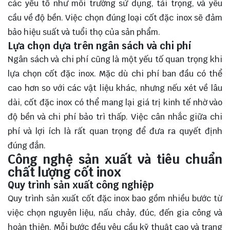
các yếu tố như môi trường sử dụng, tải trọng, và yêu
cầu về độ bền. Việc chọn đúng loại cốt đặc inox sẽ đảm
bảo hiệu suất và tuổi thọ của sản phẩm.
Lựa chọn dựa trên ngân sách và chi phí
Ngân sách và chi phí cũng là một yếu tố quan trọng khi
lựa chọn cốt đặc inox. Mặc dù chi phí ban đầu có thể
cao hơn so với các vật liệu khác, nhưng nếu xét về lâu
dài, cốt đặc inox có thể mang lại giá trị kinh tế nhờ vào
độ bền và chi phí bảo trì thấp. Việc cân nhắc giữa chi
phí và lợi ích là rất quan trọng để đưa ra quyết định
đúng đắn.
Công nghệ sản xuất và tiêu chuẩn
chất lượng cốt inox
Quy trình sản xuất công nghiệp
Quy trình sản xuất cốt đặc inox bao gồm nhiều bước từ
việc chọn nguyên liệu, nấu chảy, đúc, đến gia công và
hoàn thiện. Mỗi bước đều yêu cầu kỹ thuật cao và trang