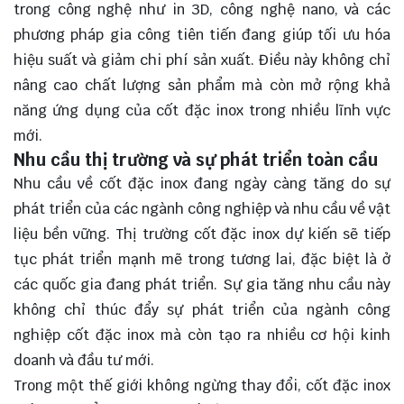
trong công nghệ như in 3D, công nghệ nano, và các
phương pháp gia công tiên tiến đang giúp tối ưu hóa
hiệu suất và giảm chi phí sản xuất. Điều này không chỉ
nâng cao
chất lượng sản phẩm mà còn mở rộng khả
năng ứng dụng của cốt đặc inox trong nhiều lĩnh vực
mới.
Nhu cầu thị trường và sự phát triển toàn cầu
Nhu cầu về cốt đặc inox đang ngày càng tăng do sự
phát triển của các ngành công nghiệp và nhu cầu về vật
liệu bền vững. Thị trường cốt đặc inox dự kiến sẽ tiếp
tục phát triển mạnh mẽ trong tương lai, đặc biệt là ở
các quốc gia đang phát triển. Sự gia tăng nhu cầu này
không chỉ thúc đẩy sự phát triển của ngành công
nghiệp cốt đặc inox mà còn tạo ra nhiều cơ hội kinh
doanh và đầu tư mới.
Trong một thế giới không ngừng thay đổi, cốt đặc inox