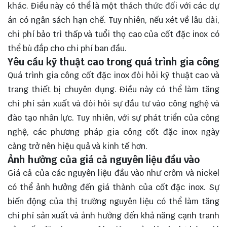
khác. Điều này có thể là một thách thức đối với các dự
án có ngân sách hạn chế. Tuy nhiên, nếu xét về lâu dài,
chi phí bảo trì thấp và tuổi thọ cao của cốt đặc inox có
thể bù đắp cho chi phí ban đầu.
Yêu cầu kỹ thuật cao trong quá trình gia công
Quá trình gia công cốt đặc inox đòi hỏi kỹ thuật cao và
trang thiết bị chuyên dụng. Điều này có thể làm tăng
chi phí sản xuất và đòi hỏi sự đầu tư vào công nghệ và
đào tạo nhân lực. Tuy nhiên, với sự phát triển của công
nghệ, các phương pháp gia công cốt đặc inox ngày
càng trở nên hiệu quả và kinh tế hơn.
Ảnh hưởng của giá cả nguyên liệu đầu vào
Giá cả của các nguyên liệu đầu vào như crôm và nickel
có thể ảnh hưởng đến giá thành của cốt đặc inox. Sự
biến động của thị trường nguyên liệu có thể làm tăng
chi phí sản xuất và ảnh hưởng đến khả năng cạnh tranh