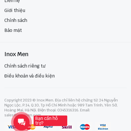
Liên hệ
Giới thiệu
Chính sách
Bảo mật
Inox Men
Chính sách riêng tư
Điều khoản và điều kiện
Copyright 2023 © Inox Men. Địa chỉ liên hệ chứng từ: 24 Nguyễn
Ngọc Lộc, P.14, Q.10, Tp Hồ Chí Minh hoặc 989 Tam Trinh, Yên Sở,
Hoàng Mai, Hà Nội. Điện thoại: 0345316316. Email:
sales@inoxmen.com
Bạn cần hỗ
trợ?