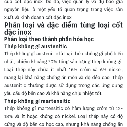
của cốt đặc inox. Do đó, việc quản lý và dự báo giá
nguyên liệu là một yếu tố quan trọng trong việc sản
xuất và kinh doanh cốt đặc inox.
Phân loại và đặc điểm từng loại cốt
đặc inox
Phân loại theo thành phần hóa học
Thép không gỉ austenitic
Thép không gỉ austenitic là loại thép không gỉ phổ biến
nhất, chiếm khoảng 70% tổng sản lượng thép không gỉ.
Loại thép này chứa ít nhất 16% crôm và 6% nickel,
mang lại khả năng chống ăn mòn và độ dẻo cao. Thép
austenitic thường được sử dụng trong các ứng dụng
yêu cầu độ bền cao và khả năng chịu nhiệt tốt.
Thép không gỉ martensitic
Thép không gỉ martensitic có hàm lượng crôm từ 12-
18% và ít hoặc không có nickel. Loại thép này có độ
cứng và độ bền cơ học cao, nhưng khả năng chống ăn