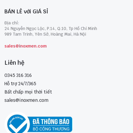
BÁN LẺ với GIÁ SỈ
Địa chỉ:
24 Nguyễn Ngọc Lộc, P.14, Q.10, Tp Hồ Chí Minh
989 Tam Trinh, Yên Sở, Hoàng Mai, Hà Nội
sales@inoxmen.com
Liên hệ
0345 316 316
Hỗ trợ 24/7/365
Bất chấp mọi thời tiết
sales@inoxmen.com