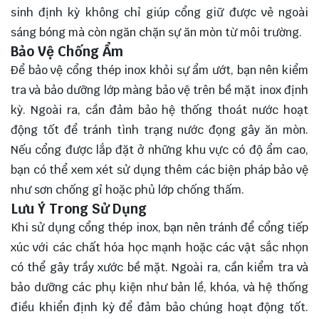
sinh định kỳ không chỉ giúp cổng giữ được vẻ ngoài
sáng bóng mà còn ngăn chặn sự ăn mòn từ môi trường.
Bảo Vệ Chống Ẩm
Để bảo vệ cổng thép inox khỏi sự ẩm ướt, bạn nên kiểm
tra và bảo dưỡng lớp màng bảo vệ trên bề mặt inox định
kỳ. Ngoài ra, cần đảm bảo hệ thống thoát nước hoạt
động tốt để tránh tình trạng nước đọng gây ăn mòn.
Nếu cổng được lắp đặt ở những khu vực có độ ẩm cao,
bạn có thể xem xét sử dụng thêm các biện pháp bảo vệ
như sơn chống gỉ hoặc phủ lớp chống thấm.
Lưu Ý Trong Sử Dụng
Khi sử dụng cổng thép inox, bạn nên tránh để cổng tiếp
xúc với các chất hóa học mạnh hoặc các vật sắc nhọn
có thể gây trầy xước bề mặt. Ngoài ra, cần kiểm tra và
bảo dưỡng các phụ kiện như bản lề, khóa, và hệ thống
điều khiển định kỳ để đảm bảo chúng hoạt động tốt.