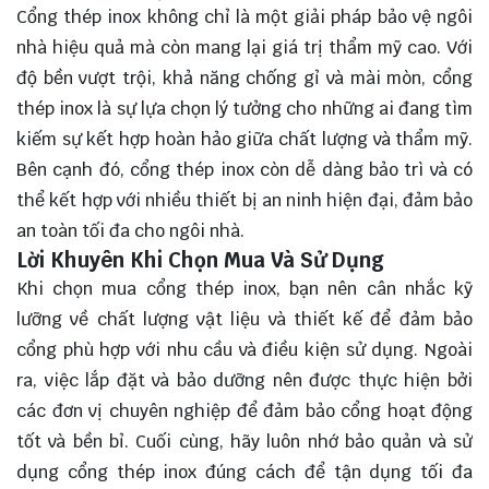
Cổng thép inox không chỉ là một giải pháp bảo vệ ngôi
nhà hiệu quả mà còn mang lại giá trị thẩm mỹ cao. Với
độ bền vượt trội, khả năng chống gỉ và mài mòn, cổng
thép inox là sự lựa chọn lý tưởng cho những ai đang tìm
kiếm sự kết hợp hoàn hảo giữa chất lượng và thẩm mỹ.
Bên cạnh đó, cổng thép inox còn dễ dàng bảo trì và có
thể kết hợp với nhiều thiết bị an ninh hiện đại, đảm bảo
an toàn tối đa cho ngôi nhà.
Lời Khuyên Khi Chọn Mua Và Sử Dụng
Khi chọn mua cổng thép inox, bạn nên
cân nhắc
kỹ
lưỡng về chất lượng vật liệu và thiết kế để đảm bảo
cổng phù hợp với nhu cầu và điều kiện sử dụng. Ngoài
ra, việc lắp đặt và bảo dưỡng nên được thực hiện bởi
các đơn vị chuyên nghiệp để đảm bảo cổng hoạt động
tốt và bền bỉ. Cuối cùng, hãy luôn nhớ bảo quản và sử
dụng cổng thép inox đúng cách để tận dụng tối đa