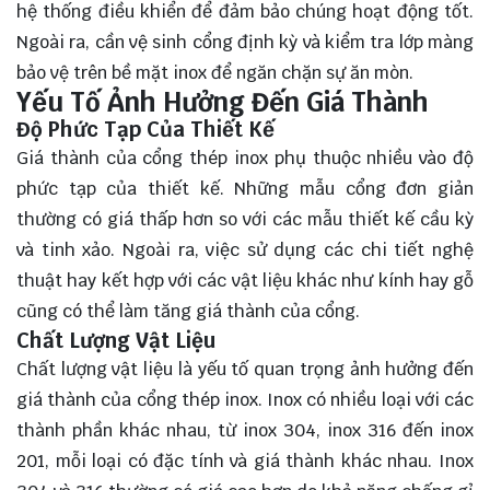
hệ thống điều khiển để đảm bảo chúng hoạt động tốt.
Ngoài ra, cần vệ sinh cổng định kỳ và kiểm tra lớp màng
bảo vệ trên bề mặt inox để ngăn chặn sự ăn mòn.
Yếu Tố Ảnh Hưởng Đến Giá Thành
Độ Phức Tạp Của Thiết Kế
Giá thành của cổng thép inox phụ thuộc nhiều vào độ
phức tạp của thiết kế. Những mẫu cổng đơn giản
thường có giá thấp hơn so với các mẫu thiết kế cầu kỳ
và tinh xảo. Ngoài ra, việc sử dụng các chi tiết nghệ
thuật hay kết hợp với các vật liệu khác như kính hay gỗ
cũng có thể làm tăng giá thành của cổng.
Chất Lượng Vật Liệu
Chất lượng vật liệu là yếu tố quan trọng ảnh hưởng đến
giá thành của cổng thép inox. Inox có nhiều loại với các
thành phần khác nhau, từ inox 304, inox 316 đến inox
201, mỗi loại có đặc tính và giá thành khác nhau. Inox