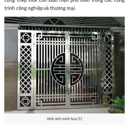
cổng thép inox còn xuất hiện phổ biến trong các công
trình công nghiệp và thương mại.
Hình ảnh minh họa (1)