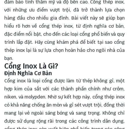
đảm bảo tính thẩm mỹ và độ bền cao. Cổng thép inox,
với những ưu điểm vượt trội, đã trở thành lựa chọn
hàng đầu cho nhiều gia đình. Bài viết này sẽ giúp bạn
hiểu rõ hơn về cổng thép inox, từ định nghĩa cơ bản,
đặc điểm nổi bật, cho đến các loại cổng phổ biến và quy
trình lắp đặt. Hãy cùng
khám phá
để biết tại sao cổng
thép inox lại là sự lựa chọn hoàn hảo cho ngôi nhà của
bạn.
Cổng Inox Là Gì?
Định Nghĩa Cơ Bản
Cổng inox là loại cổng được làm từ thép không gỉ, một
hợp kim của sắt với các thành phần chính như crôm,
niken, và molypden. Nhờ sự kết hợp này, cổng thép inox
có khả năng chống ăn mòn và gỉ sét vượt trội, đồng thời
mang lại vẻ ngoài sáng bóng và sang trọng. Không chỉ
được sử dụng rộng rãi trong các công trình dân dụng,