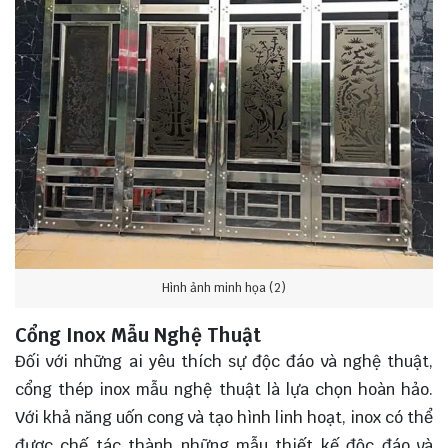
Hình ảnh minh họa (2)
Cổng Inox Mẫu Nghệ Thuật
Đối với những ai yêu thích sự độc đáo và nghệ thuật,
cổng thép inox mẫu nghệ thuật là lựa chọn hoàn hảo.
Với khả năng uốn cong và tạo hình linh hoạt, inox có thể
được chế tác thành những mẫu thiết kế độc đáo và