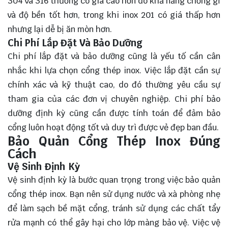
304 và 316 thường có giá cao hơn do khả năng chống gỉ
và độ bền tốt hơn, trong khi inox 201 có giá thấp hơn
nhưng lại dễ bị ăn mòn hơn.
Chi Phí Lắp Đặt Và Bảo Dưỡng
Chi phí lắp đặt và bảo dưỡng cũng là yếu tố cần cân
nhắc khi lựa chọn cổng thép inox. Việc lắp đặt cần sự
chính xác và kỹ thuật cao, do đó thường yêu cầu sự
tham gia của các đơn vị chuyên nghiệp. Chi phí bảo
dưỡng định kỳ cũng cần được tính toán để đảm bảo
cổng luôn hoạt động tốt và duy trì được vẻ đẹp ban đầu.
Bảo Quản Cổng Thép Inox Đúng
Cách
Vệ Sinh Định Kỳ
Vệ sinh định kỳ là bước quan trọng trong việc bảo quản
cổng thép inox. Bạn nên sử dụng nước và xà phòng nhẹ
để làm sạch bề mặt cổng, tránh sử dụng các chất tẩy
rửa mạnh có thể gây hại cho lớp màng bảo vệ. Việc vệ