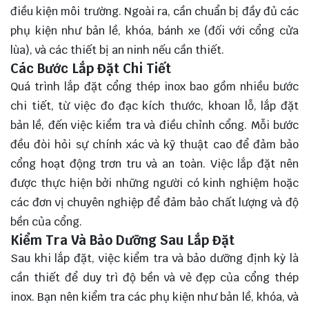
điều kiện môi trường. Ngoài ra, cần chuẩn bị đầy đủ các
phụ kiện như bản lề, khóa, bánh xe (đối với cổng cửa
lùa), và các thiết bị an ninh nếu cần thiết.
Các Bước Lắp Đặt Chi Tiết
Quá trình lắp đặt cổng thép inox bao gồm nhiều bước
chi tiết, từ việc đo đạc kích thước, khoan lỗ, lắp đặt
bản lề, đến việc kiểm tra và điều chỉnh cổng. Mỗi bước
đều đòi hỏi sự chính xác và kỹ thuật cao để đảm bảo
cổng hoạt động trơn tru và an toàn. Việc lắp đặt nên
được thực hiện bởi những người có kinh nghiệm hoặc
các đơn vị chuyên nghiệp để đảm bảo chất lượng và độ
bền của cổng.
Kiểm Tra Và Bảo Dưỡng Sau Lắp Đặt
Sau khi lắp đặt, việc kiểm tra và bảo dưỡng định kỳ là
cần thiết để duy trì độ bền và vẻ đẹp của cổng thép
inox. Bạn nên kiểm tra các phụ kiện như bản lề, khóa, và