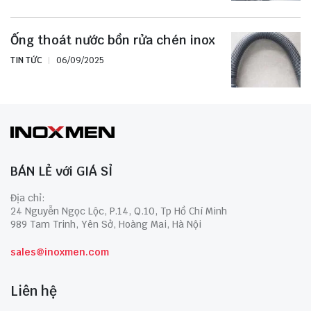
Ống thoát nước bồn rửa chén inox
TIN TỨC
06/09/2025
BÁN LẺ với GIÁ SỈ
Địa chỉ:
24 Nguyễn Ngọc Lộc, P.14, Q.10, Tp Hồ Chí Minh
989 Tam Trinh, Yên Sở, Hoàng Mai, Hà Nội
sales@inoxmen.com
Liên hệ