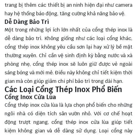
trang bị thêm các thiết bị an ninh hiện đại như camera
hay hệ thống báo động, tăng cường khả năng bảo vệ.
Dễ Dàng Bảo Trì
Một trong những lợi ích lớn nhất của cổng thép inox là
dễ dàng bảo trì. Không giống như các loại cổng khác,
cổng thép inox không yêu cầu sơn lại hay xử lý bề mặt
thường xuyên. Chỉ cần vệ sinh định kỳ bằng nước và xà
phòng nhẹ, cổng thép inox sẽ luôn giữ được vẻ ngoài
sáng bóng và mới mẻ. Điều này không chỉ tiết kiệm thời
gian mà còn giúp giảm chi phí bảo trì trong dài hạn.
Các Loại Cổng Thép Inox Phổ Biến
Cổng Inox Cửa Lùa
Cổng thép inox cửa lùa là lựa chọn phổ biến cho những
ngôi nhà có diện tích sân vườn nhỏ. Với cơ chế hoạt
động trượt ngang, cổng thép inox cửa lùa giúp tiết
kiệm không gian và dễ dàng sử dụng. Loại cổng này