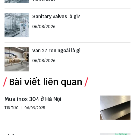
Sanitary valves là gì?
06/08/2026
Van 27 ren ngoài là gì
06/08/2026
Bài viết liên quan
Mua inox 304 ở Hà Nội
TIN TỨC
06/09/2025