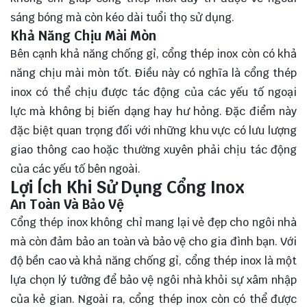
sáng bóng mà còn kéo dài tuổi thọ sử dụng.
Khả Năng Chịu Mài Mòn
Bên cạnh khả năng chống gỉ, cổng thép inox còn có khả
năng chịu mài mòn tốt. Điều này có nghĩa là cổng thép
inox có thể chịu được tác động của các yếu tố ngoại
lực mà không bị biến dạng hay hư hỏng. Đặc điểm này
đặc biệt quan trọng đối với những khu vực có lưu lượng
giao thông cao hoặc thường xuyên phải chịu tác động
của các yếu tố bên ngoài.
Lợi Ích Khi Sử Dụng Cổng Inox
An Toàn Và Bảo Vệ
Cổng thép inox không chỉ mang lại vẻ đẹp cho ngôi nhà
mà còn đảm bảo an toàn và bảo vệ cho gia đình bạn. Với
độ bền cao và khả năng chống gỉ, cổng thép inox là một
lựa chọn lý tưởng để bảo vệ ngôi nhà khỏi sự xâm nhập
của kẻ gian. Ngoài ra, cổng thép inox còn có thể được