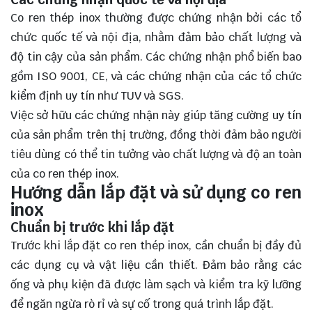
Co ren thép inox thường được chứng nhận bởi các tổ
chức quốc tế và nội địa, nhằm đảm bảo chất lượng và
độ tin cậy của sản phẩm. Các chứng nhận phổ biến bao
gồm ISO 9001, CE, và các chứng nhận của các tổ chức
kiểm định uy tín như TUV và SGS.
Việc sở hữu các chứng nhận này giúp tăng cường uy tín
của sản phẩm trên thị trường, đồng thời đảm bảo người
tiêu dùng có thể tin tưởng vào chất lượng và độ an toàn
của co ren thép inox.
Hướng dẫn lắp đặt và sử dụng co ren
inox
Chuẩn bị trước khi lắp đặt
Trước khi lắp đặt co ren thép inox, cần chuẩn bị đầy đủ
các dụng cụ và vật liệu cần thiết. Đảm bảo rằng các
ống và phụ kiện đã được làm sạch và kiểm tra kỹ lưỡng
để ngăn ngừa rò rỉ và sự cố trong quá trình lắp đặt.