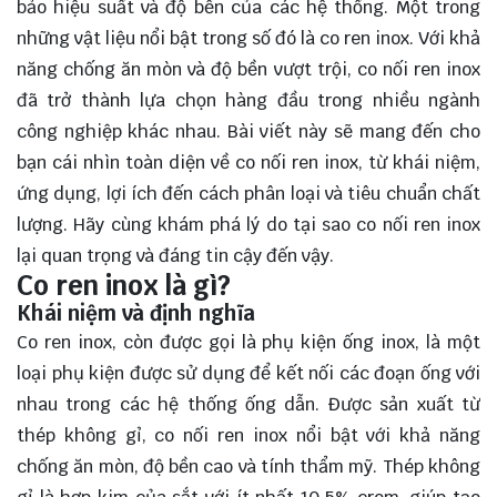
bảo hiệu suất và độ bền của các hệ thống. Một trong
những vật liệu nổi bật trong số đó là co ren inox. Với khả
năng chống ăn mòn và độ bền vượt trội, co nối ren inox
đã trở thành lựa chọn hàng đầu trong nhiều ngành
công nghiệp khác nhau. Bài viết này sẽ mang đến cho
bạn cái nhìn toàn diện về co nối ren inox, từ khái niệm,
ứng dụng, lợi ích đến cách phân loại và tiêu chuẩn chất
lượng. Hãy cùng
khám phá
lý do tại sao co nối ren inox
lại quan trọng và đáng tin cậy đến vậy.
Co ren inox là gì?
Khái niệm và định nghĩa
Co ren inox, còn được gọi là phụ kiện ống inox, là một
loại phụ kiện được sử dụng để kết nối các đoạn ống với
nhau trong các hệ thống ống dẫn. Được sản xuất từ
thép không gỉ, co nối ren inox nổi bật với khả năng
chống ăn mòn, độ bền cao và tính thẩm mỹ. Thép không