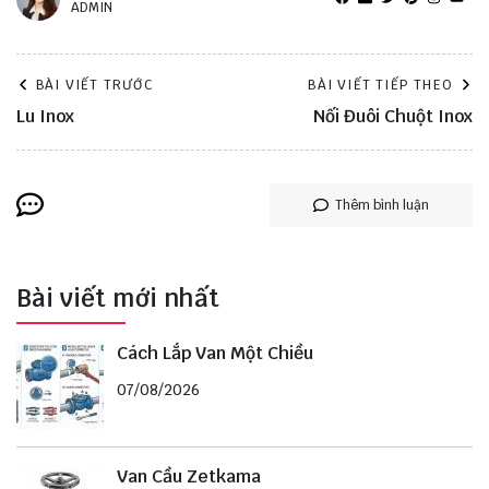
ADMIN
BÀI VIẾT TRƯỚC
BÀI VIẾT TIẾP THEO
Lu Inox
Nối Đuôi Chuột Inox
Thêm bình luận
Bài viết mới nhất
Cách Lắp Van Một Chiều
07/08/2026
Van Cầu Zetkama