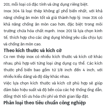
201, mỗi loại có đặc tính và ứng dụng riêng biệt.
Inox 304 là loại thép không gỉ phổ biến nhất, với khả
năng chống ăn mòn tốt và giá thành hợp lý. Inox 316 có
khả năng chống ăn mòn cao hơn, đặc biệt trong môi
trường chứa hóa chất mạnh. Inox 201 là lựa chọn kinh
tế, thích hợp cho các ứng dụng không yêu cầu chịu lực
và chống ăn mòn cao.
Theo kích thước và kích cỡ
Co ren thép inox có nhiều kích thước và kích cỡ khác
nhau, phù hợp với từng loại ứng dụng cụ thể. Các kích
thước phổ biến bao gồm từ 1/8 inch đến 4 inch, với
nhiều kiểu dáng và độ dày khác nhau.
Việc lựa chọn kích thước và kích cỡ phù hợp sẽ giúp
đảm bảo hiệu suất và độ bền của các hệ thống ống dẫn,
đồng thời tối ưu hóa chi phí và thời gian lắp đặt.
Phân loại theo tiêu chuẩn công nghiệp