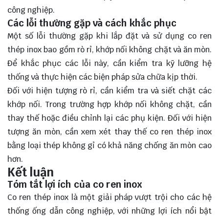
công nghiệp.
Các lỗi thường gặp và cách khắc phục
Một số lỗi thường gặp khi lắp đặt và sử dụng co ren
thép inox bao gồm rò rỉ, khớp nối không chặt và ăn mòn.
Để khắc phục các lỗi này, cần kiểm tra kỹ lưỡng hệ
thống và thực hiện các biện pháp sửa chữa kịp thời.
Đối với hiện tượng rò rỉ, cần kiểm tra và siết chặt các
khớp nối. Trong trường hợp khớp nối không chặt, cần
thay thế hoặc điều chỉnh lại các phụ kiện. Đối với hiện
tượng ăn mòn, cần xem xét thay thế co ren thép inox
bằng loại thép không gỉ có khả năng chống ăn mòn cao
hơn.
Kết luận
Tóm tắt lợi ích của co ren inox
Co ren thép inox là một giải pháp vượt trội cho các hệ
thống ống dẫn công nghiệp, với những lợi ích nổi bật