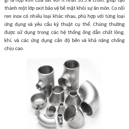
gỉ là hợp kim của sắt với ít nhất 10.5% crom, giúp tạo
thành một lớp oxit bảo vệ bề mặt khỏi sự ăn mòn. Co nối
ren inox có nhiều loại khác nhau, phù hợp với từng loại
ứng dụng và yêu cầu kỹ thuật cụ thể. Chúng thường
được sử dụng trong các hệ thống ống dẫn chất lỏng,
khí, và các ứng dụng cần độ bền và khả năng chống
chịu cao.