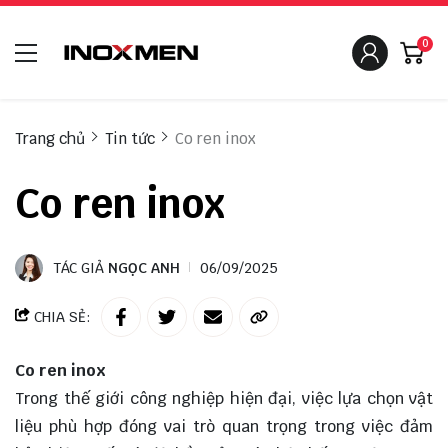
0
Trang chủ
Tin tức
Co ren inox
Co ren inox
TÁC GIẢ
NGỌC ANH
06/09/2025
CHIA SẺ:
Co ren inox
Trong thế giới công nghiệp hiện đại, việc lựa chọn vật
liệu phù hợp đóng vai trò quan trọng trong việc đảm