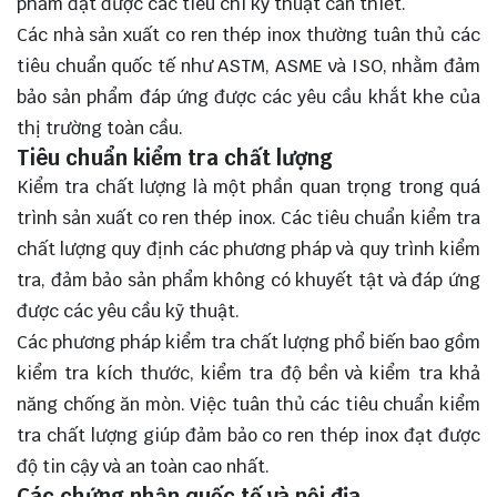
phẩm đạt được các tiêu chí kỹ thuật cần thiết.
Các nhà sản xuất co ren thép inox thường tuân thủ các
tiêu chuẩn quốc tế như ASTM, ASME và ISO, nhằm đảm
bảo sản phẩm đáp ứng được các yêu cầu khắt khe của
thị trường toàn cầu.
Tiêu chuẩn kiểm tra chất lượng
Kiểm tra chất lượng là một phần quan trọng trong quá
trình sản xuất co ren thép inox. Các tiêu chuẩn kiểm tra
chất lượng quy định các phương pháp và quy trình kiểm
tra, đảm bảo sản phẩm không có khuyết tật và đáp ứng
được các yêu cầu kỹ thuật.
Các phương pháp kiểm tra chất lượng phổ biến bao gồm
kiểm tra kích thước, kiểm tra độ bền và kiểm tra khả
năng chống ăn mòn. Việc tuân thủ các tiêu chuẩn kiểm
tra chất lượng giúp đảm bảo co ren thép inox đạt được
độ tin cậy và an toàn cao nhất.
Các chứng nhận quốc tế và nội địa