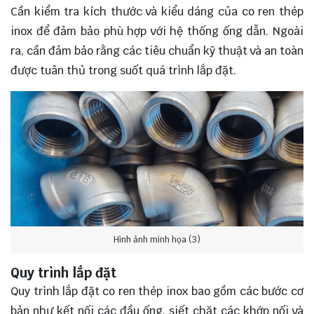
Cần kiểm tra kích thước và kiểu dáng của co ren thép
inox để đảm bảo phù hợp với hệ thống ống dẫn. Ngoài
ra, cần đảm bảo rằng các tiêu chuẩn kỹ thuật và an toàn
được tuân thủ trong suốt quá trình lắp đặt.
Hình ảnh minh họa (3)
Quy trình lắp đặt
Quy trình lắp đặt co ren thép inox bao gồm các bước cơ
bản như kết nối các đầu ống, siết chặt các khớp nối và