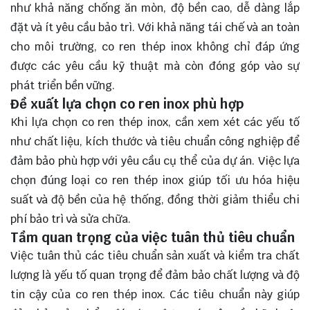
như khả năng chống ăn mòn, độ bền cao, dễ dàng lắp
đặt và ít yêu cầu bảo trì. Với khả năng tái chế và an toàn
cho môi trường, co ren thép inox không chỉ đáp ứng
được các yêu cầu kỹ thuật mà còn đóng góp vào sự
phát triển bền vững.
Đề xuất lựa chọn co ren inox phù hợp
Khi lựa chọn co ren thép inox, cần xem xét các yếu tố
như chất liệu, kích thước và tiêu chuẩn công nghiệp để
đảm bảo phù hợp với yêu cầu cụ thể của dự án. Việc lựa
chọn đúng loại co ren thép inox giúp tối ưu hóa hiệu
suất và độ bền của hệ thống, đồng thời giảm thiểu chi
phí bảo trì và sửa chữa.
Tầm quan trọng của việc tuân thủ tiêu chuẩn
Việc tuân thủ các tiêu chuẩn sản xuất và kiểm tra chất
lượng là yếu tố quan trọng để đảm bảo chất lượng và độ
tin cậy của co ren thép inox. Các tiêu chuẩn này giúp