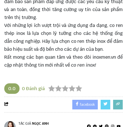
đảm bảo sản phẩm đáp ứng được các yêu cầu kỹ thuật
và an toàn, đồng thời tăng cường uy tín của sản phẩm
trên thị trường.
Với những lợi ích vượt trội và ứng dụng đa dạng, co ren
thép inox là
lựa chọn
lý tưởng cho các hệ thống ống
dẫn công nghiệp. Hãy lựa chọn co ren thép inox để đảm
bảo hiệu suất và độ bền cho các dự án của bạn.
Rất mong các bạn quan tâm và theo dõi
inoxmen.vn
để
cập nhật thông tin mới nhất về
co ren inox!
0.0
0
Đánh giá
facebook
TÁC GIẢ
NGỌC ANH