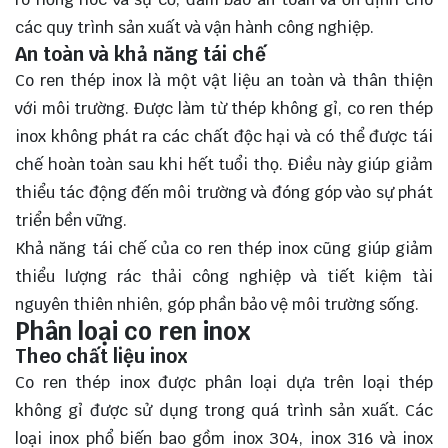
các quy trình sản xuất và vận hành công nghiệp.
An toàn và khả năng tái chế
Co ren thép inox là một vật liệu an toàn và thân thiện
với môi trường. Được làm từ thép không gỉ, co ren thép
inox không phát ra các chất độc hại và có thể được tái
chế hoàn toàn sau khi hết tuổi thọ. Điều này giúp giảm
thiểu tác động đến môi trường và đóng góp vào sự phát
triển bền vững.
Khả năng tái chế của co ren thép inox cũng giúp giảm
thiểu lượng rác thải công nghiệp và tiết kiệm tài
nguyên thiên nhiên, góp phần bảo vệ môi trường sống.
Phân loại co ren inox
Theo chất liệu inox
Co ren thép inox được phân loại dựa trên loại thép
không gỉ được sử dụng trong quá trình sản xuất. Các
loại inox phổ biến bao gồm inox 304, inox 316 và inox