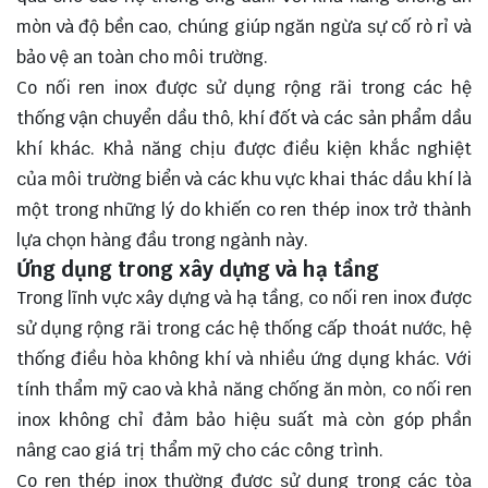
mòn và độ bền cao, chúng giúp ngăn ngừa sự cố rò rỉ và
bảo vệ an toàn cho môi trường.
Co nối ren inox được sử dụng rộng rãi trong các hệ
thống vận chuyển dầu thô, khí đốt và các sản phẩm dầu
khí khác. Khả năng chịu được điều kiện khắc nghiệt
của môi trường biển và các khu vực khai thác dầu khí là
một trong những lý do khiến co ren thép inox trở thành
lựa chọn hàng đầu trong ngành này.
Ứng dụng trong xây dựng và hạ tầng
Trong lĩnh vực xây dựng và hạ tầng, co nối ren inox được
sử dụng rộng rãi trong các hệ thống cấp thoát nước, hệ
thống điều hòa không khí và nhiều ứng dụng khác. Với
tính thẩm mỹ cao và khả năng chống ăn mòn, co nối ren
inox không chỉ đảm bảo hiệu suất mà còn góp phần
nâng cao giá trị thẩm mỹ cho các công trình.
Co ren thép inox thường được sử dụng trong các tòa