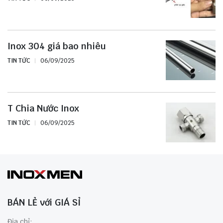
Inox 304 giá bao nhiêu
TIN TỨC
06/09/2025
T Chia Nước Inox
TIN TỨC
06/09/2025
BÁN LẺ với GIÁ SỈ
Địa chỉ: