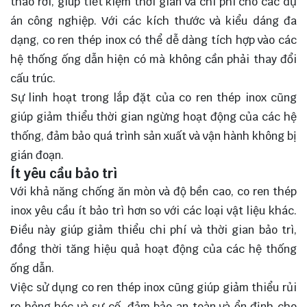
tháo rời, giúp tiết kiệm thời gian và chi phí cho các dự
án công nghiệp. Với các kích thước và kiểu dáng đa
dạng, co ren thép inox có thể dễ dàng tích hợp vào các
hệ thống ống dẫn hiện có mà không cần phải thay đổi
cấu trúc.
Sự linh hoạt trong lắp đặt của co ren thép inox cũng
giúp giảm thiểu thời gian ngừng hoạt động của các hệ
thống, đảm bảo quá trình sản xuất và vận hành không bị
gián đoạn.
Ít yêu cầu bảo trì
Với khả năng chống ăn mòn và độ bền cao, co ren thép
inox yêu cầu ít bảo trì hơn so với các loại vật liệu khác.
Điều này giúp giảm thiểu chi phí và thời gian bảo trì,
đồng thời tăng hiệu quả hoạt động của các hệ thống
ống dẫn.
Việc sử dụng co ren thép inox cũng giúp giảm thiểu rủi
ro hỏng hóc và sự cố, đảm bảo an toàn và ổn định cho