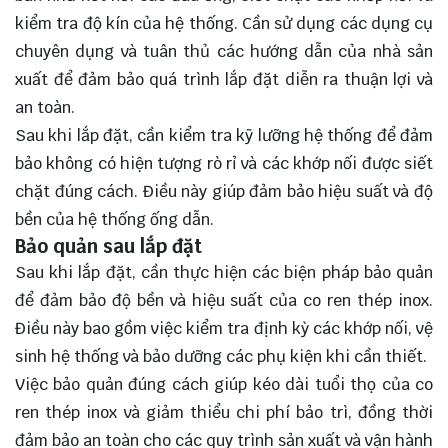
kiểm tra độ kín của hệ thống. Cần sử dụng các dụng cụ
chuyên dụng và tuân thủ các hướng dẫn của nhà sản
xuất để đảm bảo quá trình lắp đặt diễn ra thuận lợi và
an toàn.
Sau khi lắp đặt, cần kiểm tra kỹ lưỡng hệ thống để đảm
bảo không có hiện tượng rò rỉ và các khớp nối được siết
chặt đúng cách. Điều này giúp đảm bảo hiệu suất và độ
bền của hệ thống ống dẫn.
Bảo quản sau lắp đặt
Sau khi lắp đặt, cần thực hiện các biện pháp bảo quản
để đảm bảo độ bền và hiệu suất của co ren thép inox.
Điều này bao gồm việc kiểm tra định kỳ các khớp nối, vệ
sinh hệ thống và bảo dưỡng các phụ kiện khi cần thiết.
Việc bảo quản đúng cách giúp kéo dài tuổi thọ của co
ren thép inox và giảm thiểu chi phí bảo trì, đồng thời
đảm bảo an toàn cho các quy trình sản xuất và vận hành