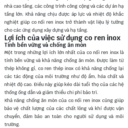
nhà cao tầng, các công trình công cộng và các dự án hạ
tầng lớn. Khả năng chịu được áp lực và nhiệt độ khắc
nghiệt giúp co nối ren inox trở thành vật liệu lý tưởng
cho các ứng dụng xây dựng và hạ tầng.
Lợi ích của việc sử dụng co ren inox
Tính bền vững và chống ăn mòn
Một trong những lợi ích lớn nhất của co nối ren inox là
tính bền vững và khả năng chống ăn mòn. Được làm từ
thép không gỉ, co ren thép inox có khả năng chống lại
các tác động của môi trường như độ ẩm, hóa chất và
nhiệt độ cao. Điều này giúp kéo dài tuổi thọ của các hệ
thống ống dẫn và giảm thiểu chi phí bảo trì.
Khả năng chống ăn mòn của co nối ren inox cũng giúp
bảo vệ chất lượng của các chất lỏng và khí được vận
chuyển, đảm bảo an toàn cho người sử dụng và môi
trường.