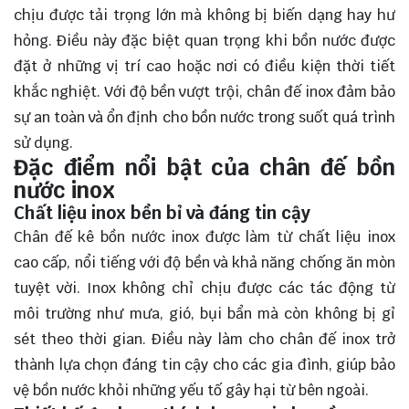
chịu được tải trọng lớn mà không bị biến dạng hay hư
hỏng. Điều này đặc biệt quan trọng khi bồn nước được
đặt ở những vị trí cao hoặc nơi có điều kiện thời tiết
khắc nghiệt. Với độ bền vượt trội, chân đế inox đảm bảo
sự an toàn và ổn định cho bồn nước trong suốt quá trình
sử dụng.
Đặc điểm nổi bật của chân đế bồn
nước inox
Chất liệu inox bền bỉ và đáng tin cậy
Chân đế kê bồn nước inox được làm từ chất liệu inox
cao cấp, nổi tiếng với độ bền và khả năng chống ăn mòn
tuyệt vời. Inox không chỉ chịu được các tác động từ
môi trường như mưa, gió, bụi bẩn mà còn không bị gỉ
sét theo thời gian. Điều này làm cho chân đế inox trở
thành lựa chọn đáng tin cậy cho các gia đình, giúp bảo
vệ bồn nước khỏi những yếu tố gây hại từ bên ngoài.