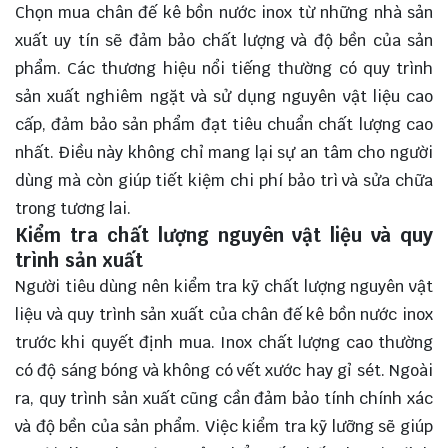
Chọn mua chân đế kê bồn nước inox từ những nhà sản
xuất uy tín sẽ đảm bảo chất lượng và độ bền của sản
phẩm. Các thương hiệu nổi tiếng thường có quy trình
sản xuất nghiêm ngặt và sử dụng nguyên vật liệu cao
cấp, đảm bảo sản phẩm đạt tiêu chuẩn chất lượng cao
nhất. Điều này không chỉ mang lại sự an tâm cho người
dùng mà còn giúp tiết kiệm chi phí bảo trì và sửa chữa
trong tương lai.
Kiểm tra chất lượng nguyên vật liệu và quy
trình sản xuất
Người tiêu dùng nên kiểm tra kỹ chất lượng nguyên vật
liệu và quy trình sản xuất của chân đế kê bồn nước inox
trước khi quyết định mua. Inox chất lượng cao thường
có độ sáng bóng và không có vết xước hay gỉ sét. Ngoài
ra, quy trình sản xuất cũng cần đảm bảo tính chính xác
và độ bền của sản phẩm. Việc kiểm tra kỹ lưỡng sẽ giúp