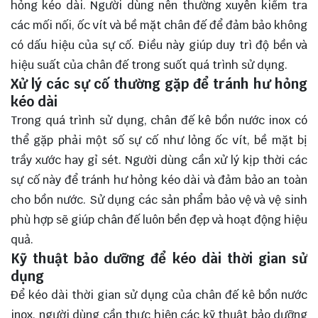
hỏng kéo dài. Người dùng nên thường xuyên kiểm tra
các mối nối, ốc vít và bề mặt chân đế để đảm bảo không
có dấu hiệu của sự cố. Điều này giúp duy trì độ bền và
hiệu suất của chân đế trong suốt quá trình sử dụng.
Xử lý các sự cố thường gặp để tránh hư hỏng
kéo dài
Trong quá trình sử dụng, chân đế kê bồn nước inox có
thể gặp phải một số sự cố như lỏng ốc vít, bề mặt bị
trầy xước hay gỉ sét. Người dùng cần xử lý kịp thời các
sự cố này để tránh hư hỏng kéo dài và đảm bảo an toàn
cho bồn nước. Sử dụng các sản phẩm bảo vệ và vệ sinh
phù hợp sẽ giúp chân đế luôn bền đẹp và hoạt động hiệu
quả.
Kỹ thuật bảo dưỡng để kéo dài thời gian sử
dụng
Để kéo dài thời gian sử dụng của chân đế kê bồn nước
inox, người dùng cần thực hiện các kỹ thuật bảo dưỡng