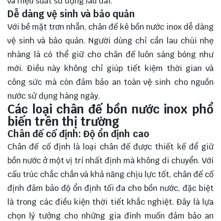
và hiệu suất sử dụng lâu dài.
Dễ dàng vệ sinh và bảo quản
Với bề mặt trơn nhẵn, chân đế kê bồn nước inox dễ dàng
vệ sinh và bảo quản. Người dùng chỉ cần lau chùi nhẹ
nhàng là có thể giữ cho chân đế luôn sáng bóng như
mới. Điều này không chỉ giúp tiết kiệm thời gian và
công sức mà còn đảm bảo an toàn vệ sinh cho nguồn
nước sử dụng hàng ngày.
Các loại chân đế bồn nước inox phổ
biến trên thị trường
Chân đế cố định: Độ ổn định cao
Chân đế cố định là loại chân đế được thiết kế để giữ
bồn nước ở một vị trí nhất định mà không di chuyển. Với
cấu trúc chắc chắn và khả năng chịu lực tốt, chân đế cố
định đảm bảo độ ổn định tối đa cho bồn nước, đặc biệt
là trong các điều kiện thời tiết khắc nghiệt. Đây là lựa
chọn lý tưởng cho những gia đình muốn đảm bảo an