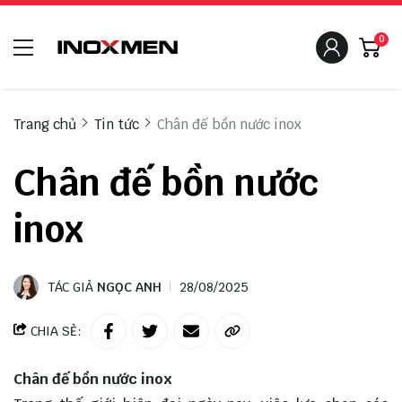
0
Trang chủ
Tin tức
Chân đế bồn nước inox
Chân đế bồn nước
inox
TÁC GIẢ
NGỌC ANH
28/08/2025
CHIA SẺ:
Chân đế bồn nước inox