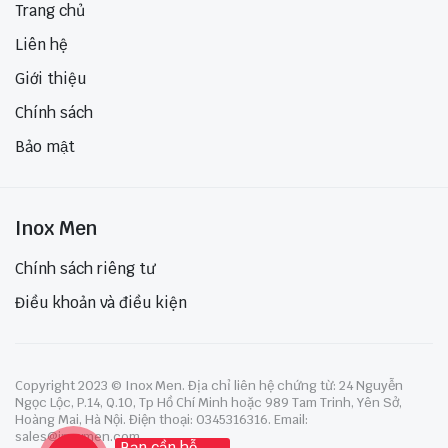
Trang chủ
Liên hệ
Giới thiệu
Chính sách
Bảo mật
Inox Men
Chính sách riêng tư
Điều khoản và điều kiện
Copyright 2023 © Inox Men. Địa chỉ liên hệ chứng từ: 24 Nguyễn
Ngọc Lộc, P.14, Q.10, Tp Hồ Chí Minh hoặc 989 Tam Trinh, Yên Sở,
Hoàng Mai, Hà Nội. Điện thoại: 0345316316. Email:
sales@inoxmen.com
Bạn cần hỗ