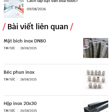
Cách lắp đặt van búa nước?
09/08/2026
Bài viết liên quan
Mặt bích inox DN80
TIN TỨC
28/08/2025
Béc phun inox
TIN TỨC
28/08/2025
Hộp inox 20x30
TIN TỨC
26/08/2025