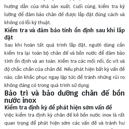
hướng dẫn của nhà sản xuất. Cuối cùng, kiểm tra kỹ
lưỡng để đảm bảo chân đế được lắp đặt đúng cách và
không có lỗi kỹ thuật.
Kiểm tra và đảm bảo tính ổn định sau khi lắp
đặt
Sau khi hoàn tất quá trình lắp đặt, người dùng cần
kiểm tra lại toàn bộ chân đế và bồn nước để đảm bảo
tính ổn định và an toàn. Kiểm tra các mối nối, ốc vít và
độ chắc chắn của chân đế. Nếu phát hiện bất kỳ vấn đề
nào, cần khắc phục ngay lập tức để tránh những rủi ro
không đáng có trong quá trình sử dụng.
Bảo trì và bảo dưỡng chân đế bồn
nước inox
Kiểm tra định kỳ để phát hiện sớm vấn đề
Việc kiểm tra định kỳ chân đế kê bồn nước inox là rất
quan trọng để phát hiện sớm các vấn đề và tránh hư