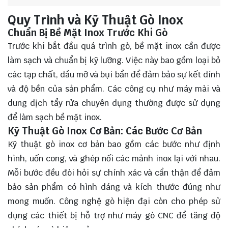
Quy Trình và Kỹ Thuật Gò Inox
Chuẩn Bị Bề Mặt Inox Trước Khi Gò
Trước khi bắt đầu quá trình gò, bề mặt inox cần được
làm sạch và chuẩn bị kỹ lưỡng. Việc này bao gồm loại bỏ
các tạp chất, dầu mỡ và bụi bẩn để đảm bảo sự kết dính
và độ bền của sản phẩm. Các công cụ như máy mài và
dung dịch tẩy rửa chuyên dụng thường được sử dụng
để làm sạch bề mặt inox.
Kỹ Thuật Gò Inox Cơ Bản: Các Bước Cơ Bản
Kỹ thuật gò inox cơ bản bao gồm các bước như định
hình, uốn cong, và ghép nối các mảnh inox lại với nhau.
Mỗi bước đều đòi hỏi sự chính xác và cẩn thận để đảm
bảo sản phẩm có hình dáng và kích thước đúng như
mong muốn. Công nghệ gò hiện đại còn cho phép sử
dụng các thiết bị hỗ trợ như máy gò CNC để tăng độ