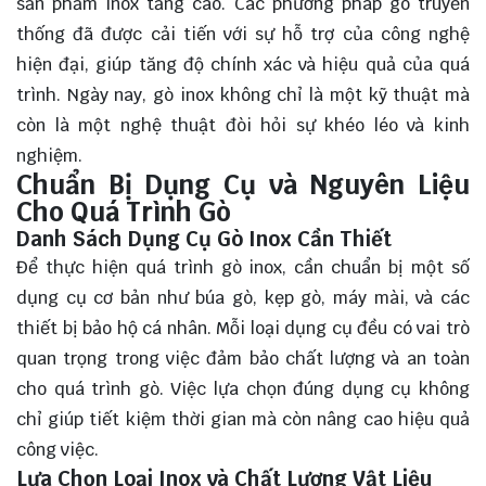
sản phẩm inox tăng cao. Các phương pháp gò truyền
thống đã được cải tiến với sự hỗ trợ của công nghệ
hiện đại, giúp tăng độ chính xác và hiệu quả của quá
trình. Ngày nay, gò inox không chỉ là một kỹ thuật mà
còn là một nghệ thuật đòi hỏi sự khéo léo và kinh
nghiệm.
Chuẩn Bị Dụng Cụ và Nguyên Liệu
Cho Quá Trình Gò
Danh Sách Dụng Cụ Gò Inox Cần Thiết
Để thực hiện quá trình gò inox, cần chuẩn bị một số
dụng cụ cơ bản như búa gò, kẹp gò, máy mài, và các
thiết bị bảo hộ cá nhân. Mỗi loại dụng cụ đều có vai trò
quan trọng trong việc đảm bảo chất lượng và an toàn
cho quá trình gò. Việc lựa chọn đúng dụng cụ không
chỉ giúp tiết kiệm thời gian mà còn nâng cao hiệu quả
công việc.
Lựa Chọn Loại Inox và Chất Lượng Vật Liệu