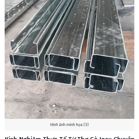
Hình ảnh minh họa (3)