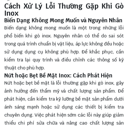
Cách Xử Lý Lỗi Thường Gặp Khi Gò
Inox
Biến Dạng Không Mong Muốn và Nguyên Nhân
Biến dạng không mong muốn là một trong những lỗi
phổ biến khi gò inox. Nguyên nhân có thể do sai sót
trong quá trình chuẩn bị vật liệu, áp lực không đều hoặc
sử dụng dụng cụ không phù hợp. Để khắc phục, cần
kiểm tra lại quy trình và điều chỉnh các thông số kỹ
thuật cho phù hợp.
Nứt hoặc Bẹt Bề Mặt Inox: Cách Phát Hiện
Nứt hoặc bẹt bề mặt là lỗi thường gặp khi gò inox, gây
ảnh hưởng đến thẩm mỹ và chất lượng sản phẩm. Để
phát hiện, cần kiểm tra kỹ lưỡng bề mặt sản phẩm dưới
ánh sáng mạnh hoặc sử dụng các thiết bị kiểm tra
chuyên dụng. Việc phát hiện sớm các lỗi này giúp giảm
thiểu chi phí sửa chữa và nâng cao chất lượng sản