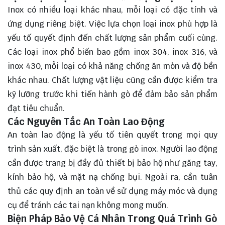
Inox có nhiều loại khác nhau, mỗi loại có đặc tính và
ứng dụng riêng biệt. Việc lựa chọn loại inox phù hợp là
yếu tố quyết định đến chất lượng sản phẩm cuối cùng.
Các loại inox phổ biến bao gồm inox 304, inox 316, và
inox 430, mỗi loại có khả năng chống ăn mòn và độ bền
khác nhau. Chất lượng vật liệu cũng cần được kiểm tra
kỹ lưỡng trước khi tiến hành gò để đảm bảo sản phẩm
đạt tiêu chuẩn.
Các Nguyên Tắc An Toàn Lao Động
An toàn lao động là yếu tố tiên quyết trong mọi quy
trình sản xuất, đặc biệt là trong gò inox. Người lao động
cần được trang bị đầy đủ thiết bị bảo hộ như găng tay,
kính bảo hộ, và mặt nạ chống bụi. Ngoài ra, cần tuân
thủ các quy định an toàn về sử dụng máy móc và dụng
cụ để tránh các tai nạn không mong muốn.
Biện Pháp Bảo Vệ Cá Nhân Trong Quá Trình Gò