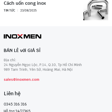
Cách uốn cong inox
TIN TỨC
23/08/2025
BÁN LẺ với GIÁ SỈ
Địa chỉ:
24 Nguyễn Ngọc Lộc, P.14, Q.10, Tp Hồ Chí Minh
989 Tam Trinh, Yên Sở, Hoàng Mai, Hà Nội
sales@inoxmen.com
Liên hệ
0345 316 316
Hỗ trợ 24/7/365