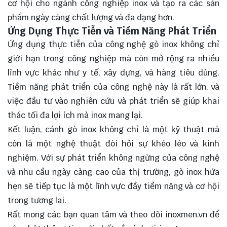
cơ hội cho ngành công nghiệp inox và tạo ra các sản
phẩm ngày càng chất lượng và đa dạng hơn.
Ứng Dụng Thực Tiễn và Tiềm Năng Phát Triển
Ứng dụng thực tiễn của công nghệ gò inox không chỉ
giới hạn trong công nghiệp mà còn mở rộng ra nhiều
lĩnh vực khác như y tế, xây dựng, và hàng tiêu dùng.
Tiềm năng phát triển của công nghệ này là rất lớn, và
việc đầu tư vào nghiên cứu và phát triển sẽ giúp khai
thác tối đa lợi ích mà inox mang lại.
Kết luận, cánh gò inox không chỉ là một kỹ thuật mà
còn là một nghệ thuật đòi hỏi sự khéo léo và kinh
nghiệm. Với sự phát triển không ngừng của công nghệ
và nhu cầu ngày càng cao của thị trường, gò inox hứa
hẹn sẽ tiếp tục là một lĩnh vực đầy tiềm năng và cơ hội
trong tương lai.
Rất mong các bạn quan tâm và theo dõi
inoxmen.vn
để