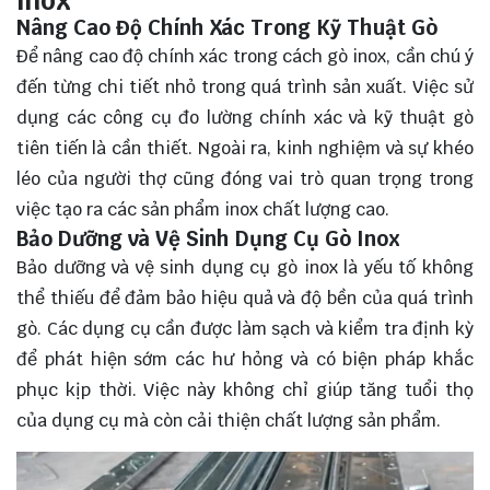
Inox
Nâng Cao Độ Chính Xác Trong Kỹ Thuật Gò
Để nâng cao độ chính xác trong cách gò inox, cần chú ý
đến từng chi tiết nhỏ trong quá trình sản xuất. Việc sử
dụng các công cụ đo lường chính xác và kỹ thuật gò
tiên tiến là cần thiết. Ngoài ra, kinh nghiệm và sự khéo
léo của người thợ cũng đóng vai trò quan trọng trong
việc tạo ra các sản phẩm inox chất lượng cao.
Bảo Dưỡng và Vệ Sinh Dụng Cụ Gò Inox
Bảo dưỡng và vệ sinh dụng cụ gò inox là yếu tố không
thể thiếu để đảm bảo hiệu quả và độ bền của quá trình
gò. Các dụng cụ cần được làm sạch và kiểm tra định kỳ
để phát hiện sớm các hư hỏng và có biện pháp khắc
phục kịp thời. Việc này không chỉ giúp tăng tuổi thọ
của dụng cụ mà còn cải thiện chất lượng sản phẩm.