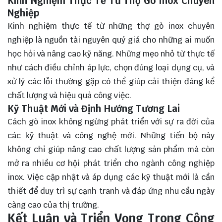
Kinh Nghiệm Thực Tế Từ Thợ Gò Inox Chuyên
Nghiệp
Kinh nghiệm thực tế từ những thợ gò inox chuyên
nghiệp là nguồn tài nguyên quý giá cho những ai muốn
học hỏi và nâng cao kỹ năng. Những mẹo nhỏ từ thực tế
như cách điều chỉnh áp lực, chọn đúng loại dụng cụ, và
xử lý các lỗi thường gặp có thể giúp cải thiện đáng kể
chất lượng và hiệu quả công việc.
Kỹ Thuật Mới và Định Hướng Tương Lai
Cách gò inox không ngừng phát triển với sự ra đời của
các kỹ thuật và công nghệ mới. Những tiến bộ này
không chỉ giúp nâng cao chất lượng sản phẩm mà còn
mở ra nhiều cơ hội phát triển cho ngành công nghiệp
inox. Việc cập nhật và áp dụng các kỹ thuật mới là cần
thiết để duy trì sự cạnh tranh và đáp ứng nhu cầu ngày
càng cao của thị trường.
Kết Luận và Triển Vọng Trong Công