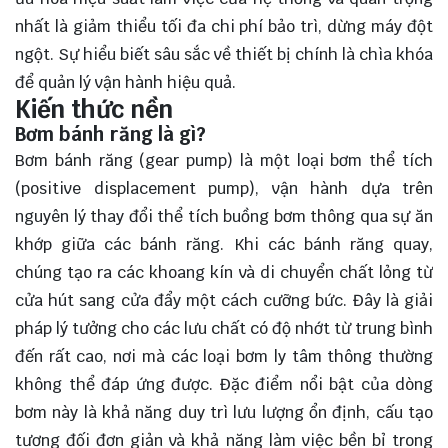
nhất là giảm thiểu tối đa chi phí bảo trì, dừng máy đột
ngột. Sự hiểu biết sâu sắc về thiết bị chính là chìa khóa
để quản lý vận hành hiệu quả.
Kiến thức nền
Bơm bánh răng là gì?
Bơm bánh răng (gear pump) là một loại bơm thể tích
(positive displacement pump), vận hành dựa trên
nguyên lý thay đổi thể tích buồng bơm thông qua sự ăn
khớp giữa các bánh răng. Khi các bánh răng quay,
chúng tạo ra các khoang kín và di chuyển chất lỏng từ
cửa hút sang cửa đẩy một cách cưỡng bức. Đây là giải
pháp lý tưởng cho các lưu chất có độ nhớt từ trung bình
đến rất cao, nơi mà các loại bơm ly tâm thông thường
không thể đáp ứng được. Đặc điểm nổi bật của dòng
bơm này là khả năng duy trì lưu lượng ổn định, cấu tạo
tương đối đơn giản và khả năng làm việc bền bỉ trong