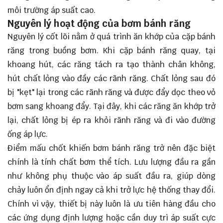
môi trường áp suất cao.
Nguyên lý hoạt động của bơm bánh răng
Nguyên lý cốt lõi nằm ở quá trình ăn khớp của cặp bánh
răng trong buồng bơm. Khi cặp bánh răng quay, tại
khoang hút, các răng tách ra tạo thành chân không,
hút chất lỏng vào đầy các rãnh răng. Chất lỏng sau đó
bị "kẹt" lại trong các rãnh răng và được đẩy dọc theo vỏ
bơm sang khoang đẩy. Tại đây, khi các răng ăn khớp trở
lại, chất lỏng bị ép ra khỏi rãnh răng và đi vào đường
ống áp lực.
Điểm mấu chốt khiến bơm bánh răng trở nên đặc biệt
chính là tính chất bơm thể tích. Lưu lượng đầu ra gần
như không phụ thuộc vào áp suất đầu ra, giúp dòng
chảy luôn ổn định ngay cả khi trở lực hệ thống thay đổi.
Chính vì vậy, thiết bị này luôn là ưu tiên hàng đầu cho
các ứng dụng định lượng hoặc cần duy trì áp suất cực