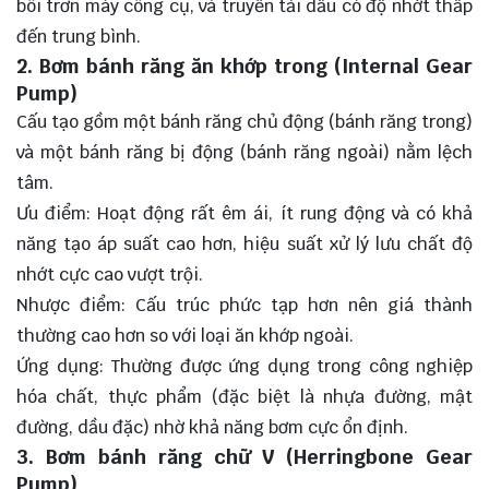
bôi trơn máy công cụ, và truyền tải dầu có độ nhớt thấp
đến trung bình.
2. Bơm bánh răng ăn khớp trong (Internal Gear
Pump)
Cấu tạo gồm một bánh răng chủ động (bánh răng trong)
và một bánh răng bị động (bánh răng ngoài) nằm lệch
tâm.
Ưu điểm: Hoạt động rất êm ái, ít rung động và có khả
năng tạo áp suất cao hơn, hiệu suất xử lý lưu chất độ
nhớt cực cao vượt trội.
Nhược điểm: Cấu trúc phức tạp hơn nên giá thành
thường cao hơn so với loại ăn khớp ngoài.
Ứng dụng: Thường được ứng dụng trong công nghiệp
hóa chất, thực phẩm (đặc biệt là nhựa đường, mật
đường, dầu đặc) nhờ khả năng bơm cực ổn định.
3. Bơm bánh răng chữ V (Herringbone Gear
Pump)