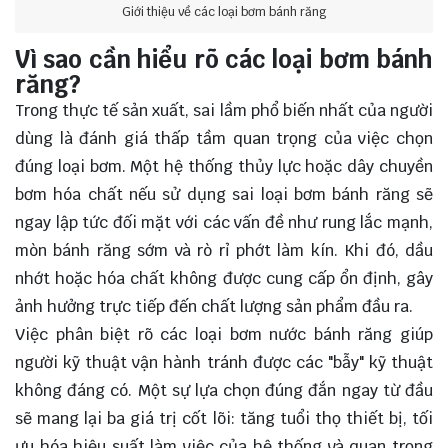
Giới thiệu về các loại bơm bánh răng
Vì sao cần hiểu rõ các loại bơm bánh
răng?
Trong thực tế sản xuất, sai lầm phổ biến nhất của người
dùng là đánh giá thấp tầm quan trọng của việc chọn
đúng loại bơm. Một hệ thống thủy lực hoặc dây chuyền
bơm hóa chất nếu sử dụng sai loại bơm bánh răng sẽ
ngay lập tức đối mặt với các vấn đề như rung lắc mạnh,
mòn bánh răng sớm và rò rỉ phớt làm kín. Khi đó, dầu
nhớt hoặc hóa chất không được cung cấp ổn định, gây
ảnh hưởng trực tiếp đến chất lượng sản phẩm đầu ra.
Việc phân biệt rõ các loại bơm nước bánh răng giúp
người kỹ thuật vận hành tránh được các "bẫy" kỹ thuật
không đáng có. Một sự lựa chọn đúng đắn ngay từ đầu
sẽ mang lại ba giá trị cốt lõi: tăng tuổi thọ thiết bị, tối
ưu hóa hiệu suất làm việc của hệ thống và quan trọng