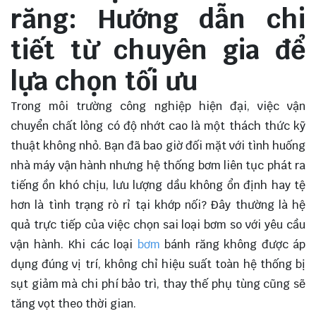
răng: Hướng dẫn chi
tiết từ chuyên gia để
lựa chọn tối ưu
Trong môi trường công nghiệp hiện đại, việc vận
chuyển chất lỏng có độ nhớt cao là một thách thức kỹ
thuật không nhỏ. Bạn đã bao giờ đối mặt với tình huống
nhà máy vận hành nhưng hệ thống bơm liên tục phát ra
tiếng ồn khó chịu, lưu lượng dầu không ổn định hay tệ
hơn là tình trạng rò rỉ tại khớp nối? Đây thường là hệ
quả trực tiếp của việc chọn sai loại bơm so với yêu cầu
vận hành. Khi các loại
bơm
bánh răng không được áp
dụng đúng vị trí, không chỉ hiệu suất toàn hệ thống bị
sụt giảm mà chi phí bảo trì, thay thế phụ tùng cũng sẽ
tăng vọt theo thời gian.