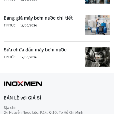
Bảng giá máy bơm nước chi tiết
TIN TỨC
17/06/2026
Sửa chữa đầu máy bơm nước
TIN TỨC
17/06/2026
BÁN LẺ với GIÁ SỈ
Địa chỉ:
24 Nguyễn Ngọc Lộc, P.14, Q.10, Tp Hồ Chí Minh