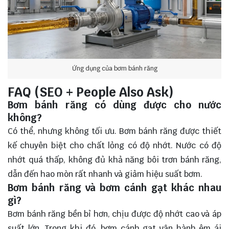
Ứng dụng của bơm bánh răng
FAQ (SEO + People Also Ask)
Bơm bánh răng có dùng được cho nước
không?
Có thể, nhưng không tối ưu. Bơm bánh răng được thiết
kế chuyên biệt cho chất lỏng có độ nhớt. Nước có độ
nhớt quá thấp, không đủ khả năng bôi trơn bánh răng,
dẫn đến hao mòn rất nhanh và giảm hiệu suất bơm.
Bơm bánh răng và bơm cánh gạt khác nhau
gì?
Bơm bánh răng bền bỉ hơn, chịu được độ nhớt cao và áp
suất lớn. Trong khi đó, bơm cánh gạt vận hành êm ái