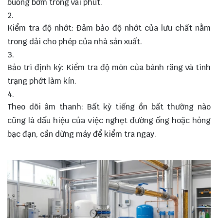
buồng bơm trong vài phút.
Kiểm tra độ nhớt: Đảm bảo độ nhớt của lưu chất nằm
trong dải cho phép của nhà sản xuất.
Bảo trì định kỳ: Kiểm tra độ mòn của bánh răng và tình
trạng phớt làm kín.
Theo dõi âm thanh: Bất kỳ tiếng ồn bất thường nào
cũng là dấu hiệu của việc nghẹt đường ống hoặc hỏng
bạc đạn, cần dừng máy để kiểm tra ngay.