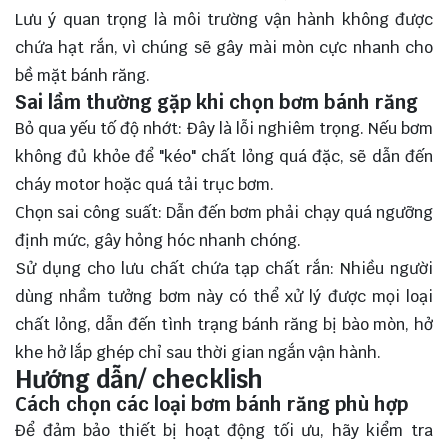
Lưu ý quan trọng là môi trường vận hành không được
chứa hạt rắn, vì chúng sẽ gây mài mòn cực nhanh cho
bề mặt bánh răng.
Sai lầm thường gặp khi chọn bơm bánh răng
Bỏ qua yếu tố độ nhớt: Đây là lỗi nghiêm trọng. Nếu bơm
không đủ khỏe để "kéo" chất lỏng quá đặc, sẽ dẫn đến
cháy motor hoặc quá tải trục bơm.
Chọn sai công suất: Dẫn đến bơm phải chạy quá ngưỡng
định mức, gây hỏng hóc nhanh chóng.
Sử dụng cho lưu chất chứa tạp chất rắn: Nhiều người
dùng nhầm tưởng bơm này có thể xử lý được mọi loại
chất lỏng, dẫn đến tình trạng bánh răng bị bào mòn, hở
khe hở lắp ghép chỉ sau thời gian ngắn vận hành.
Hướng dẫn/ checklish
Cách chọn các loại bơm bánh răng phù hợp
Để đảm bảo thiết bị hoạt động tối ưu, hãy kiểm tra