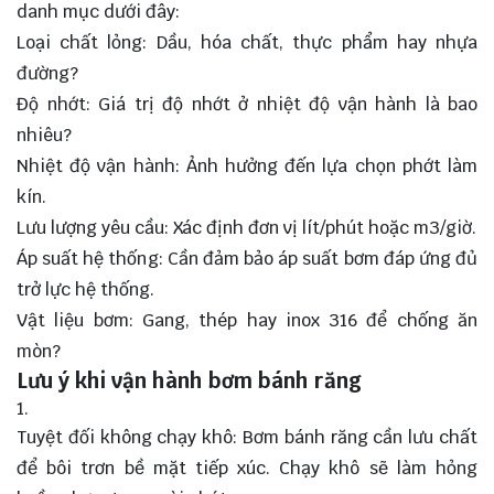
danh mục dưới đây:
Loại chất lỏng: Dầu, hóa chất, thực phẩm hay nhựa
đường?
Độ nhớt: Giá trị độ nhớt ở nhiệt độ vận hành là bao
nhiêu?
Nhiệt độ vận hành: Ảnh hưởng đến lựa chọn phớt làm
kín.
Lưu lượng yêu cầu: Xác định đơn vị lít/phút hoặc m3/giờ.
Áp suất hệ thống: Cần đảm bảo áp suất bơm đáp ứng đủ
trở lực hệ thống.
Vật liệu bơm: Gang, thép hay inox 316 để chống ăn
mòn?
Lưu ý khi vận hành bơm bánh răng
Tuyệt đối không chạy khô: Bơm bánh răng cần lưu chất
để bôi trơn bề mặt tiếp xúc. Chạy khô sẽ làm hỏng