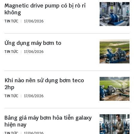
Magnetic drive pump có bị rò rỉ
không
TIN TỨC
17/06/2026
Ứng dụng máy bơm to
TIN TỨC
17/06/2026
Khi nào nên sử dụng bơm teco
2hp
TIN TỨC
17/06/2026
Bảng giá máy bơm hỏa tiễn galaxy
hiện nay
TIN TỨC
17/06/2026