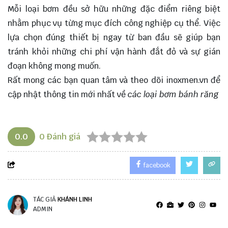
Mỗi loại bơm đều sở hữu những đặc điểm riêng biệt
nhằm phục vụ từng mục đích công nghiệp cụ thể. Việc
lựa chọn đúng thiết bị ngay từ ban đầu sẽ giúp bạn
tránh khỏi những chi phí vận hành đắt đỏ và sự gián
đoạn không mong muốn.
Rất mong các bạn quan tâm và theo dõi
inoxmen.vn
để
cập nhật thông tin mới nhất về
các loại bơm bánh răng
0.0
0
Đánh giá
facebook
TÁC GIẢ
KHÁNH LINH
ADMIN