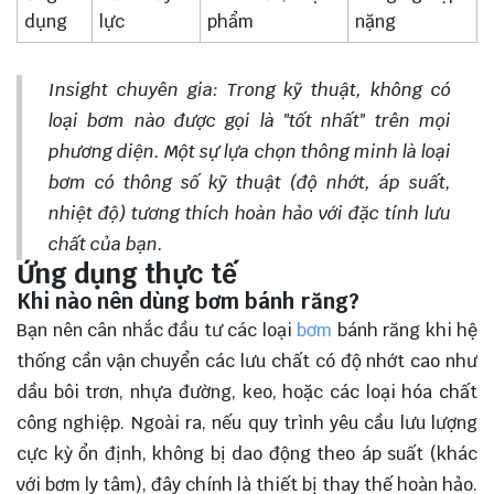
dụng
lực
phẩm
nặng
Insight chuyên gia: Trong kỹ thuật, không có
loại bơm nào được gọi là "tốt nhất" trên mọi
phương diện. Một sự lựa chọn thông minh là loại
bơm có thông số kỹ thuật (độ nhớt, áp suất,
nhiệt độ) tương thích hoàn hảo với đặc tính lưu
chất của bạn.
Ứng dụng thực tế
Khi nào nên dùng bơm bánh răng?
Bạn nên cân nhắc đầu tư các loại
bơm
bánh răng khi hệ
thống cần vận chuyển các lưu chất có độ nhớt cao như
dầu bôi trơn, nhựa đường, keo, hoặc các loại hóa chất
công nghiệp. Ngoài ra, nếu quy trình yêu cầu lưu lượng
cực kỳ ổn định, không bị dao động theo áp suất (khác
với bơm ly tâm), đây chính là thiết bị thay thế hoàn hảo.