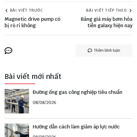
BÀI VIẾT TRƯỚC
BÀI VIẾT TIẾP THEO
Magnetic drive pump có
Bảng giá máy bơm hỏa
bị rò rỉ không
tiễn galaxy hiện nay
Thêm bình luận
Bài viết mới nhất
Đường ống gas công nghiệp tiêu chuẩn
08/08/2026
Hướng dẫn cách làm giảm áp lực nước
08/08/2026