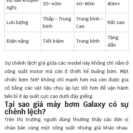
Độ sâu khuyến
20–40m
40–80m
80m+
nghị
Thấp - Trung
Trung bình -
Lưu lượng
Rất cao
bình
Cao
Tăng
Điện năng
Tiết kiệm
Trung bình
dần
Sự chênh lệch giá giữa các model này không chỉ nằm ở
công suất motor mà còn ở thiết kế buồng bơm. Một
chiếc bơm 5HP không chỉ mạnh hơn mà còn được gia
cố bằng các vật liệu chịu áp lực tốt hơn để vận hành
bền bỉ ở áp suất cực cao dưới đáy giếng.
Tại sao giá máy bơm Galaxy có sự
chênh lệch?
Trên thị trường, người dùng thường thấy các đơn vị
chào bán cùng một công suất nhưng giá khác nhau.