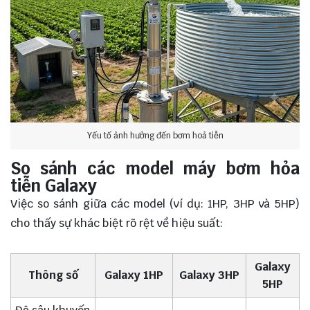
Yếu tố ảnh hưởng đến bơm hoả tiễn
So sánh các model máy bơm hỏa
tiễn Galaxy
Việc so sánh giữa các model (ví dụ: 1HP, 3HP và 5HP)
cho thấy sự khác biệt rõ rệt về hiệu suất:
Galaxy
Thông số
Galaxy 1HP
Galaxy 3HP
5HP