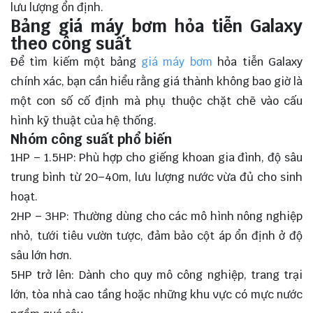
lưu lượng ổn định.
Bảng giá máy bơm hỏa tiễn Galaxy
theo công suất
Để tìm kiếm một bảng
giá máy bơm
hỏa tiễn Galaxy
chính xác, bạn cần hiểu rằng giá thành không bao giờ là
một con số cố định mà phụ thuộc chặt chẽ vào cấu
hình kỹ thuật của hệ thống.
Nhóm công suất phổ biến
1HP – 1.5HP: Phù hợp cho giếng khoan gia đình, độ sâu
trung bình từ 20–40m, lưu lượng nước vừa đủ cho sinh
hoạt.
2HP – 3HP: Thường dùng cho các mô hình nông nghiệp
nhỏ, tưới tiêu vườn tược, đảm bảo cột áp ổn định ở độ
sâu lớn hơn.
5HP trở lên: Dành cho quy mô công nghiệp, trang trại
lớn, tòa nhà cao tầng hoặc những khu vực có mực nước