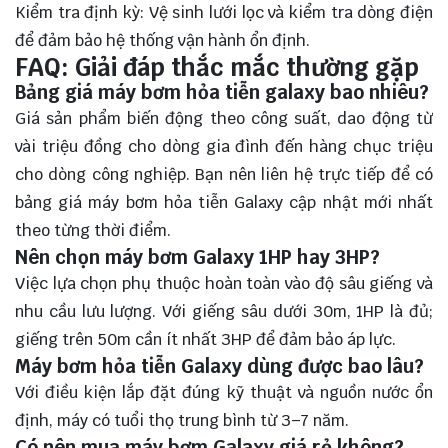
Kiểm tra định kỳ: Vệ sinh lưới lọc và kiểm tra dòng điện
để đảm bảo hệ thống vận hành ổn định.
FAQ: Giải đáp thắc mắc thường gặp
Bảng giá máy bơm hỏa tiễn galaxy bao nhiêu?
Giá sản phẩm biến động theo công suất, dao động từ
vài triệu đồng cho dòng gia đình đến hàng chục triệu
cho dòng công nghiệp. Bạn nên liên hệ trực tiếp để có
bảng giá máy bơm hỏa tiễn Galaxy cập nhật mới nhất
theo từng thời điểm.
Nên chọn máy bơm Galaxy 1HP hay 3HP?
Việc lựa chọn phụ thuộc hoàn toàn vào độ sâu giếng và
nhu cầu lưu lượng. Với giếng sâu dưới 30m, 1HP là đủ;
giếng trên 50m cần ít nhất 3HP để đảm bảo áp lực.
Máy bơm hỏa tiễn Galaxy dùng được bao lâu?
Với điều kiện lắp đặt đúng kỹ thuật và nguồn nước ổn
định, máy có tuổi thọ trung bình từ 3–7 năm.
Có nên mua máy bơm Galaxy giá rẻ không?