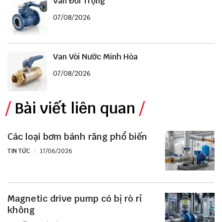
Van Đối Trọng
07/08/2026
Van Vòi Nước Minh Hòa
07/08/2026
Bài viết liên quan
Các loại bơm bánh răng phổ biến
TIN TỨC
17/06/2026
Magnetic drive pump có bị rò rỉ
không