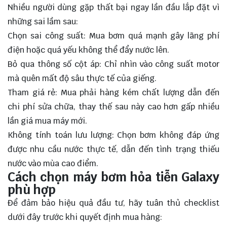
Nhiều người dùng gặp thất bại ngay lần đầu lắp đặt vì
những sai lầm sau:
Chọn sai công suất: Mua bơm quá mạnh gây lãng phí
điện hoặc quá yếu không thể đẩy nước lên.
Bỏ qua thông số cột áp: Chỉ nhìn vào công suất motor
mà quên mất độ sâu thực tế của giếng.
Tham giá rẻ: Mua phải hàng kém chất lượng dẫn đến
chi phí sửa chữa, thay thế sau này cao hơn gấp nhiều
lần giá mua máy mới.
Không tính toán lưu lượng: Chọn bơm không đáp ứng
được nhu cầu nước thực tế, dẫn đến tình trạng thiếu
nước vào mùa cao điểm.
Cách chọn máy bơm hỏa tiễn Galaxy
phù hợp
Để đảm bảo hiệu quả đầu tư, hãy tuân thủ checklist
dưới đây trước khi quyết định mua hàng: