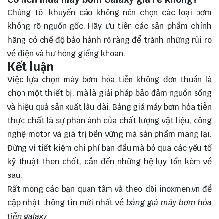
Chúng tôi khuyến cáo không nên chọn các loại bơm
không rõ nguồn gốc. Hãy ưu tiên các sản phẩm chính
hãng có chế độ bảo hành rõ ràng để tránh những rủi ro
về điện và hư hỏng giếng khoan.
Kết luận
Việc lựa chọn máy bơm hỏa tiễn không đơn thuần là
chọn một thiết bị, mà là giải pháp bảo đảm nguồn sống
và hiệu quả sản xuất lâu dài. Bảng giá máy bơm hỏa tiễn
thực chất là sự phản ánh của chất lượng vật liệu, công
nghệ motor và giá trị bền vững mà sản phẩm mang lại.
Đừng vì tiết kiệm chi phí ban đầu mà bỏ qua các yếu tố
kỹ thuật then chốt, dẫn đến những hệ lụy tốn kém về
sau.
Rất mong các bạn quan tâm và theo dõi
inoxmen.vn
để
cập nhật thông tin mới nhất về
bảng giá máy bơm hỏa
tiễn galaxy