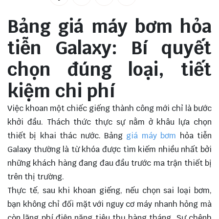
Bảng giá máy bơm hỏa
tiễn Galaxy: Bí quyết
chọn đúng loại, tiết
kiệm chi phí
Việc khoan một chiếc giếng thành công mới chỉ là bước
khởi đầu. Thách thức thực sự nằm ở khâu lựa chọn
thiết bị khai thác nước. Bảng
giá máy bơm
hỏa tiễn
Galaxy thường là từ khóa được tìm kiếm nhiều nhất bởi
những khách hàng đang đau đầu trước ma trận thiết bị
trên thị trường.
Thực tế, sau khi khoan giếng, nếu chọn sai loại bơm,
bạn không chỉ đối mặt với nguy cơ máy nhanh hỏng mà
còn lãng phí điện năng tiêu thụ hàng tháng. Sự chênh