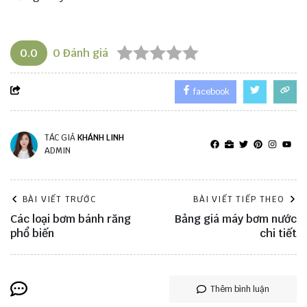
0.0
0
Đánh giá
facebook
TÁC GIẢ
KHÁNH LINH
ADMIN
BÀI VIẾT TRƯỚC
BÀI VIẾT TIẾP THEO
Các loại bơm bánh răng
Bảng giá máy bơm nước
phổ biến
chi tiết
Thêm bình luận