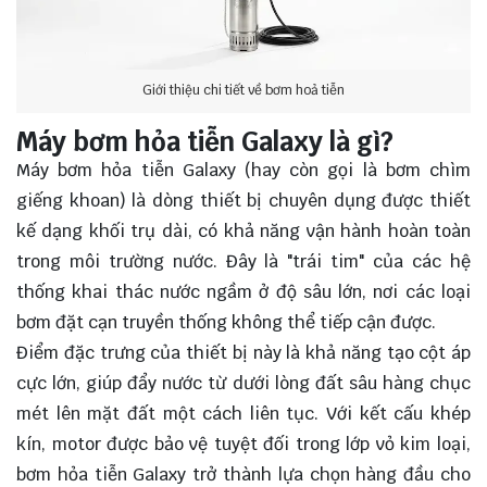
Giới thiệu chi tiết về bơm hoả tiễn
Máy bơm hỏa tiễn Galaxy là gì?
Máy bơm hỏa tiễn Galaxy (hay còn gọi là bơm chìm
giếng khoan) là dòng thiết bị chuyên dụng được thiết
kế dạng khối trụ dài, có khả năng vận hành hoàn toàn
trong môi trường nước. Đây là "trái tim" của các hệ
thống khai thác nước ngầm ở độ sâu lớn, nơi các loại
bơm đặt cạn truyền thống không thể tiếp cận được.
Điểm đặc trưng của thiết bị này là khả năng tạo cột áp
cực lớn, giúp đẩy nước từ dưới lòng đất sâu hàng chục
mét lên mặt đất một cách liên tục. Với kết cấu khép
kín, motor được bảo vệ tuyệt đối trong lớp vỏ kim loại,
bơm hỏa tiễn Galaxy trở thành lựa chọn hàng đầu cho