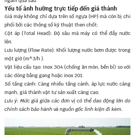
ngầm quá sâu.
Yếu tố ảnh hưởng trực tiếp đến giá thành
Giá máy không chỉ dựa trên số ngựa (HP) mà còn bị chi
phối bởi các thông số kỹ thuật then chốt:
Cột áp (Total Head): Độ sâu mà máy có thể đẩy nước
lên.
Lưu lượng (Flow Rate): Khối lượng nước bơm được trong
một giờ (
m^3/h
).
Vật liệu cấu tạo: Inox 304 (chống ăn mòn, bền bỉ) so với
các dòng bằng gang hoặc inox 201.
Số tầng cánh: Càng nhiều tầng cánh, áp lực nước càng
mạnh, giá thành vật tư sản xuất càng cao.
Lưu ý: Mức giá giữa các đơn vị có thể dao động lớn do
chính sách bảo hành và nguồn gốc linh kiện đi kèm.