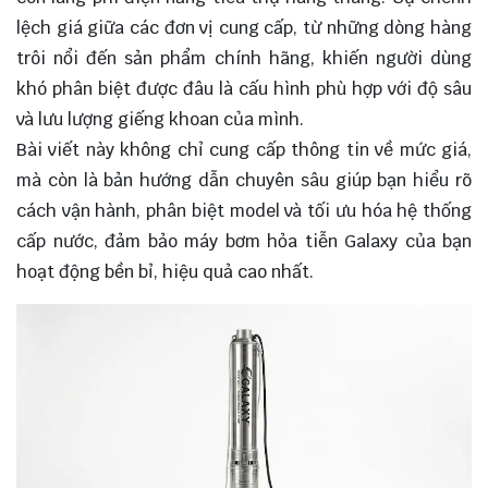
lệch giá giữa các đơn vị cung cấp, từ những dòng hàng
trôi nổi đến sản phẩm chính hãng, khiến người dùng
khó phân biệt được đâu là cấu hình phù hợp với độ sâu
và lưu lượng giếng khoan của mình.
Bài viết này không chỉ cung cấp thông tin về mức giá,
mà còn là bản hướng dẫn chuyên sâu giúp bạn hiểu rõ
cách vận hành, phân biệt model và tối ưu hóa hệ thống
cấp nước, đảm bảo máy bơm hỏa tiễn Galaxy của bạn
hoạt động bền bỉ, hiệu quả cao nhất.