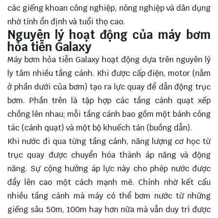
các giếng khoan công nghiệp, nông nghiệp và dân dụng
nhờ tính ổn định và tuổi thọ cao.
Nguyên lý hoạt động của máy bơm
hỏa tiễn Galaxy
Máy bơm hỏa tiễn Galaxy hoạt động dựa trên nguyên lý
ly tâm nhiều tầng cánh. Khi được cấp điện, motor (nằm
ở phần dưới của bơm) tạo ra lực quay để dẫn động trục
bơm. Phần trên là tập hợp các tầng cánh quạt xếp
chồng lên nhau; mỗi tầng cánh bao gồm một bánh công
tác (cánh quạt) và một bộ khuếch tán (buồng dẫn).
Khi nước đi qua từng tầng cánh, năng lượng cơ học từ
trục quay được chuyển hóa thành áp năng và động
năng. Sự cộng hưởng áp lực này cho phép nước được
đẩy lên cao một cách mạnh mẽ. Chính nhờ kết cấu
nhiều tầng cánh mà máy có thể bơm nước từ những
giếng sâu 50m, 100m hay hơn nữa mà vẫn duy trì được