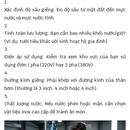
Xác định độ sâu giếng: Đo độ sâu từ mặt đất đến mực
nước và mực nước tĩnh.
Tính toán lưu lượng: Bạn cần bao nhiêu khối nước/giờ?
(Ví dụ: tưới tiêu khác với sinh hoạt hộ gia đình).
Điện áp sử dụng: Kiểm tra xem khu vực của bạn sử
dụng điện 1 pha (220V) hay 3 pha (380V).
Đường kính giếng: Phải khớp với đường kính của thân
bơm (thường là 3 inch, 4 inch hoặc 6 inch).
Chất lượng nước: Nếu nước phèn hoặc mặn, cần chọn
vật liệu inox cao cấp để tránh ăn mòn.