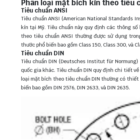
Phân loại mặt bích kín theo tiêu
Tiêu chuẩn ANSI
Tiêu chuẩn ANSI (American National Standards Ins
kín tại Mỹ. Tiêu chuẩn này quy định các thông số 
theo tiêu chuẩn ANSI thường được sử dụng trong
thước phổ biến bao gồm Class 150, Class 300, và Cl
Tiêu chuẩn DIN
Tiêu chuẩn DIN (Deutsches Institut für Normung) 
quốc gia khác. Tiêu chuẩn DIN quy định chi tiết về 
loại mặt bích theo tiêu chuẩn DIN thường có thiết
biến bao gồm DIN 2576, DIN 2633, và DIN 2635.