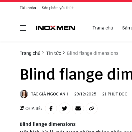
Tài khoản
Sản phẩm yêu thích
Trang chủ
Sản
Trang chủ
Tin tức
Blind flange dimensions
Blind flange di
TÁC GIẢ
NGỌC ANH
29/12/2025
21 PHÚT ĐỌC
CHIA SẺ:
Blind flange dimensions