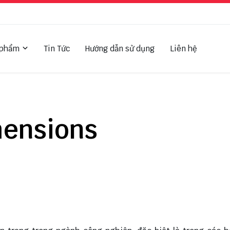
 phẩm
Tin Tức
Hướng dẫn sử dụng
Liên hệ
mensions