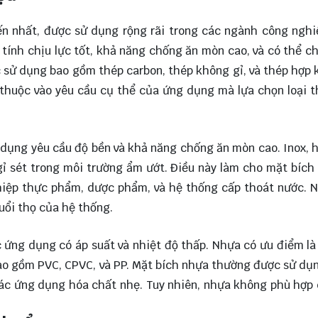
iến nhất, được sử dụng rộng rãi trong các ngành công ngh
 tính chịu lực tốt, khả năng chống ăn mòn cao, và có thể c
c sử dụng bao gồm thép carbon, thép không gỉ, và thép hợp 
 thuộc vào yêu cầu cụ thể của ứng dụng mà lựa chọn loại 
g dụng yêu cầu độ bền và khả năng chống ăn mòn cao. Inox, 
gỉ sét trong môi trường ẩm ướt. Điều này làm cho mặt bích 
iệp thực phẩm, dược phẩm, và hệ thống cấp thoát nước. N
tuổi thọ của hệ thống.
ứng dụng có áp suất và nhiệt độ thấp. Nhựa có ưu điểm là
 bao gồm PVC, CPVC, và PP. Mặt bích nhựa thường được sử dụ
 các ứng dụng hóa chất nhẹ. Tuy nhiên, nhựa không phù hợp