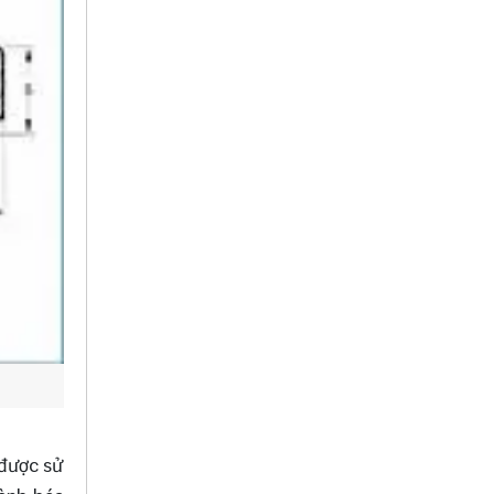
 được sử