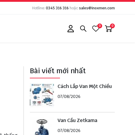
Hotline:
0345 316 316
hoặc
sales@inoxmen.com
0
0
Bài viết mới nhất
Cách Lắp Van Một Chiều
07/08/2026
Van Cầu Zetkama
07/08/2026