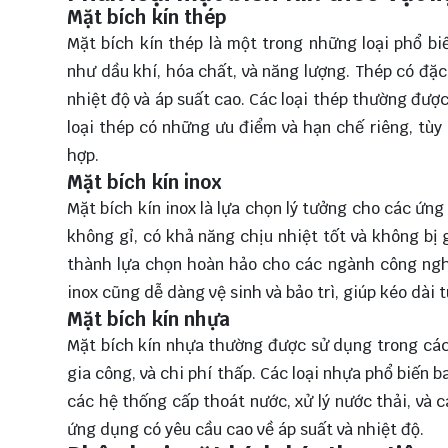
Mặt bích kín thép
Mặt bích kín thép là một trong những loại phổ b
như dầu khí, hóa chất, và năng lượng. Thép có đặc
nhiệt độ và áp suất cao. Các loại thép thường đượ
loại thép có những ưu điểm và hạn chế riêng, tùy
hợp.
Mặt bích kín inox
Mặt bích kín inox là lựa chọn lý tưởng cho các ứn
không gỉ, có khả năng chịu nhiệt tốt và không bị 
thành lựa chọn hoàn hảo cho các ngành công ngh
inox cũng dễ dàng vệ sinh và bảo trì, giúp kéo dài 
Mặt bích kín nhựa
Mặt bích kín nhựa thường được sử dụng trong các 
gia công, và chi phí thấp. Các loại nhựa phổ biến
các hệ thống cấp thoát nước, xử lý nước thải, và
ứng dụng có yêu cầu cao về áp suất và nhiệt độ.