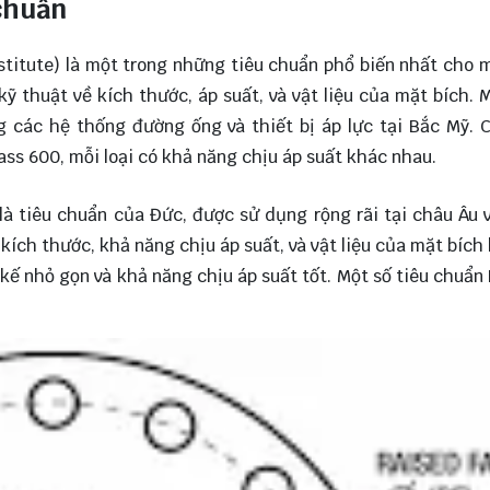
 chuẩn
titute) là một trong những tiêu chuẩn phổ biến nhất cho 
kỹ thuật về kích thước, áp suất, và vật liệu của mặt bích. 
 các hệ thống đường ống và thiết bị áp lực tại Bắc Mỹ. 
ass 600, mỗi loại có khả năng chịu áp suất khác nhau.
là tiêu chuẩn của Đức, được sử dụng rộng rãi tại châu Âu 
kích thước, khả năng chịu áp suất, và vật liệu của mặt bích 
 kế nhỏ gọn và khả năng chịu áp suất tốt. Một số tiêu chuẩn