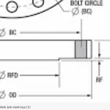
Hình ảnh minh họa (2)