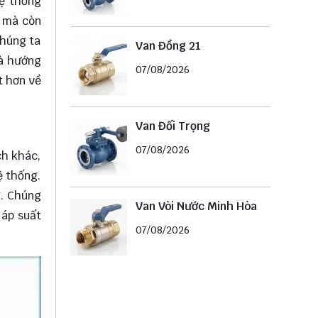
hệ thống
g mà còn
chúng ta
Van Đồng 21
là hướng
07/08/2026
t hơn về
Van Đối Trọng
07/08/2026
ch khác,
ệ thống.
g. Chúng
Van Vòi Nước Minh Hòa
 áp suất
07/08/2026