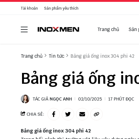
Tài khoản
Sản phẩm yêu thích
Trang chủ
Sản
Trang chủ
Tin tức
Bảng giá ống inox 304 phi 42
Bảng giá ống in
TÁC GIẢ
NGỌC ANH
02/10/2025
17 PHÚT ĐỌC
CHIA SẺ:
Bảng giá ống inox 304 phi 42