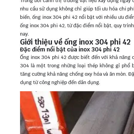
Trong bối cảnh thị trường vật liệu xây dựng ngày 
nhu cầu sử dụng không chỉ giúp tối ưu hóa chi ph
biến, ống inox 304 phi 42 nổi bật với nhiều ưu điể
ống inox 304 phi 42, từ đặc điểm nổi bật, quy trìn
nay.
Giới thiệu về ống inox 304 phi 42
Đặc điểm nổi bật của inox 304 phi 42
Ống inox 304 phi 42 được biết đến với khả năng 
304 là một trong những loại thép không gỉ phổ 
tăng cường khả năng chống oxy hóa và ăn mòn. Đặc
dụng từ công nghiệp đến dân dụng.