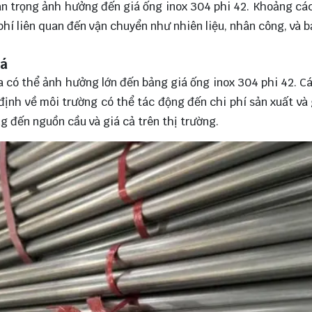
an trọng ảnh hưởng đến giá ống inox 304 phi 42. Khoảng các
 phí liên quan đến vận chuyển như nhiên liệu, nhân công, và 
iá
a có thể ảnh hưởng lớn đến bảng giá ống inox 304 phi 42. C
ịnh về môi trường có thể tác động đến chi phí sản xuất và 
g đến nguồn cầu và giá cả trên thị trường.