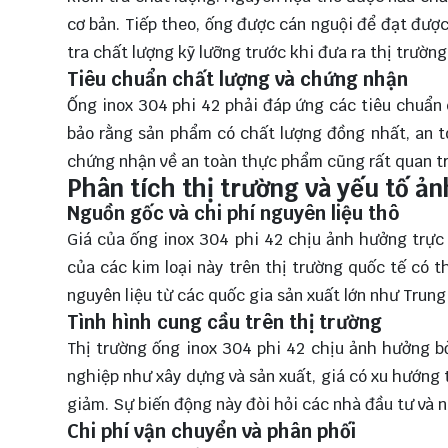
cơ bản. Tiếp theo, ống được cán nguội để đạt đượ
tra chất lượng kỹ lưỡng trước khi đưa ra thị trường
Tiêu chuẩn chất lượng và chứng nhận
Ống inox 304 phi 42 phải đáp ứng các tiêu chuẩn 
bảo rằng sản phẩm có chất lượng đồng nhất, an to
chứng nhận về an toàn thực phẩm cũng rất quan tr
Phân tích thị trường và yếu tố ả
Nguồn gốc và chi phí nguyên liệu thô
Giá của ống inox 304 phi 42 chịu ảnh hưởng trực 
của các kim loại này trên thị trường quốc tế có 
nguyên liệu từ các quốc gia sản xuất lớn như Trun
Tình hình cung cầu trên thị trường
Thị trường ống inox 304 phi 42 chịu ảnh hưởng b
nghiệp như xây dựng và sản xuất, giá có xu hướng 
giảm. Sự biến động này đòi hỏi các nhà đầu tư và n
Chi phí vận chuyển và phân phối