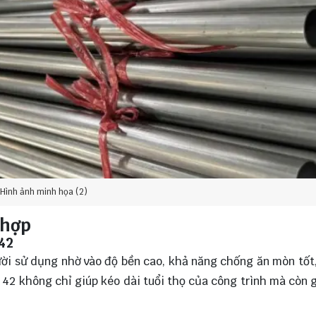
Hình ảnh minh họa (2)
 hợp
 42
ười sử dụng nhờ vào độ bền cao, khả năng chống ăn mòn tốt,
42 không chỉ giúp kéo dài tuổi thọ của công trình mà còn g