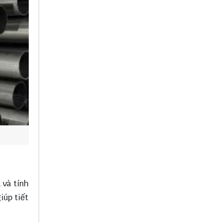
 và tính
iúp tiết