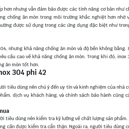
hấp hơn nhưng vẫn đảm bảo được các tính năng cơ bản như 
năng chống ăn mòn trong môi trường khắc nghiệt hơn nhờ
thường được sử dụng trong các ứng dụng đặc biệt như tro
 304, nhưng khả năng chống ăn mòn và độ bền không bằng. 
êu cầu cao về khả năng chống ăn mòn. Trong khi đó, inox
ng ăn mòn tốt hơn.
nox 304 phi 42
ười tiêu dùng nên chú ý đến uy tín và kinh nghiệm của nhà 
n phẩm, dịch vụ khách hàng, và chính sách bảo hành cũng 
 mua
ời tiêu dùng nên kiểm tra kỹ lưỡng về chất lượng sản phẩm.
ợng cần được kiểm tra cẩn thận. Ngoài ra, người tiêu dùng 