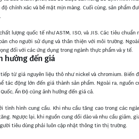
c độ chính xác và bề mặt mịn màng. Cuối cùng, sản phẩm đ
.
chất lượng quốc tế như ASTM, ISO, và JIS. Các tiêu chuẩn
àn cho người sử dụng và thân thiện với môi trường. Ngoài
ọng đối với các ứng dụng trong ngành thực phẩm và y tế.
nh hưởng đến giá
tiếp từ giá nguyên liệu thô như nickel và chromium. Biến 
thể tác động lớn đến giá thành sản phẩm. Ngoài ra, nguồn 
g Quốc, Ấn Độ cũng ảnh hưởng đến giá cả.
ởi tình hình cung cầu. Khi nhu cầu tăng cao trong các ng
tăng. Ngược lại, khi nguồn cung dồi dào và nhu cầu giảm, gi
gười tiêu dùng phải luôn cập nhật thông tin thị trường.