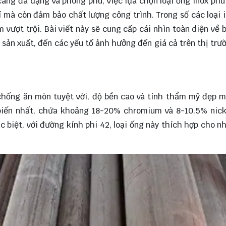
càng đa dạng và phong phú, việc lựa chọn loại ống inox phù
í mà còn đảm bảo chất lượng công trình. Trong số các loại 
m vượt trội. Bài viết này sẽ
cung cấp
cái nhìn toàn diện về 
h sản xuất, đến các yếu tố ảnh hưởng đến giá cả trên thị trư
chống ăn mòn tuyệt vời, độ bền cao và tính thẩm mỹ đẹp m
biến nhất, chứa khoảng 18-20% chromium và 8-10.5% nick
 biệt, với đường kính phi 42, loại ống này thích hợp cho n