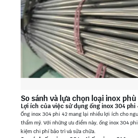
So sánh và lựa chọn loại inox phù
Lợi ích của việc sử dụng ống inox 304 phi
Ống inox 304 phi 42 mang lại nhiều lợi ích cho ng
thẩm mỹ. Với những ưu điểm này, ống inox 304 phi 
kiệm chi phí bảo trì và sửa chữa.