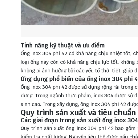
Tính năng kỹ thuật và ưu điểm
Ống inox 304 phi 42 có khả năng chịu nhiệt tốt, c
loại ống này còn có khả năng chịu lực tốt, không 
không bị ảnh hưởng bởi các yếu tố thời tiết, giúp d
Ứng dụng phổ biến của ống inox 304 phi 
Ống inox 304 phi 42 được sử dụng rộng rãi trong 
dựng. Trong ngành thực phẩm, inox 304 được sử dụn
sinh cao. Trong xây dựng, ống inox 304 phi 42 được
Quy trình sản xuất và tiêu chuẩn
Các giai đoạn trong sản xuất ống inox 304
Quy trình sản xuất ống inox 304 phi 42 bao gồm n
kiểm tra chất lượng. Nguyên liệu thô được nấu ch