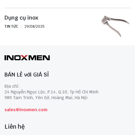
Dụng cụ inox
TIN TỨC
29/08/2025
BÁN LẺ với GIÁ SỈ
Địa chỉ:
24 Nguyễn Ngọc Lộc, P.14, Q.10, Tp Hồ Chí Minh
989 Tam Trinh, Yên Sở, Hoàng Mai, Hà Nội
sales@inoxmen.com
Liên hệ