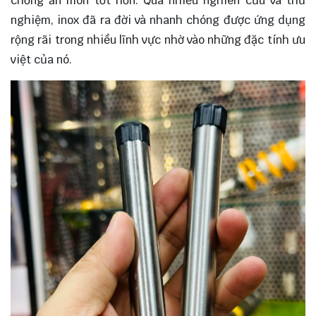
chống ăn mòn tốt hơn. Qua nhiều nghiên cứu và thử
nghiệm, inox đã ra đời và nhanh chóng được ứng dụng
rộng rãi trong nhiều lĩnh vực nhờ vào những đặc tính ưu
việt của nó.