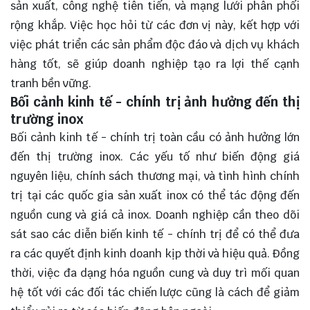
sản xuất, công nghệ tiên tiến, và mạng lưới phân phối
rộng khắp. Việc học hỏi từ các đơn vị này, kết hợp với
việc phát triển các sản phẩm độc đáo và dịch vụ khách
hàng tốt, sẽ giúp doanh nghiệp tạo ra lợi thế cạnh
tranh bền vững.
Bối cảnh kinh tế - chính trị ảnh hưởng đến thị
trường inox
Bối cảnh kinh tế - chính trị toàn cầu có ảnh hưởng lớn
đến thị trường inox. Các yếu tố như biến động giá
nguyên liệu, chính sách thương mại, và tình hình chính
trị tại các quốc gia sản xuất inox có thể tác động đến
nguồn cung và giá cả inox. Doanh nghiệp cần theo dõi
sát sao các diễn biến kinh tế - chính trị để có thể đưa
ra các quyết định kinh doanh kịp thời và hiệu quả. Đồng
thời, việc đa dạng hóa nguồn cung và duy trì mối quan
hệ tốt với các đối tác chiến lược cũng là cách để giảm