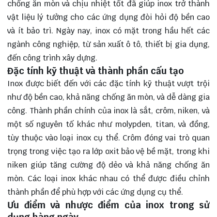
chống ăn mòn và chịu nhiệt tốt đã giúp inox trở thành
vật liệu lý tưởng cho các ứng dụng đòi hỏi độ bền cao
và ít bảo trì. Ngày nay, inox có mặt trong hầu hết các
ngành công nghiệp, từ sản xuất ô tô, thiết bị gia dụng,
đến công trình xây dựng.
Đặc tính kỹ thuật và thành phần cấu tạo
Inox được biết đến với các đặc tính kỹ thuật vượt trội
như độ bền cao, khả năng chống ăn mòn, và dễ dàng gia
công. Thành phần chính của inox là sắt, crôm, niken, và
một số nguyên tố khác như molypden, titan, và đồng,
tùy thuộc vào loại inox cụ thể. Crôm đóng vai trò quan
trọng trong việc tạo ra lớp oxit bảo vệ bề mặt, trong khi
niken giúp tăng cường độ dẻo và khả năng chống ăn
mòn. Các loại inox khác nhau có thể được điều chỉnh
thành phần để phù hợp với các ứng dụng cụ thể.
Ưu điểm và nhược điểm của inox trong sử
dụng hàng ngày