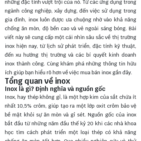
những đặc tính vượt trội của nó. Từ các ứng dụng trong
ngành công nghiệp, xây dựng, đến việc sử dụng trong
gia đình, inox luôn được ưa chuộng nhờ vào khả năng
chống ăn mòn, độ bền cao và vẻ ngoài sáng bóng. Bài
viết này sẽ cung cấp một cái nhìn sâu sắc về thị trường
inox hiện nay, từ lịch sử phát triển, đặc tính kỹ thuật,
đến xu hướng thị trường và các bí quyết kinh doanh
inox thành công. Cùng
khám phá
những thông tin hữu
ích giúp bạn hiểu rõ hơn về việc mua bán inox gần đây.
Tổng quan về inox
Inox là gì? Định nghĩa và nguồn gốc
Inox, hay thép không gỉ, là một hợp kim của sắt chứa ít
nhất 10,5% crôm, giúp tạo ra một lớp oxit crôm bảo vệ
bề mặt khỏi sự ăn mòn và gỉ sét. Nguồn gốc của inox
bắt đầu từ những năm đầu thế kỷ 20 khi các nhà khoa
học tìm cách phát triển một loại thép có khả năng