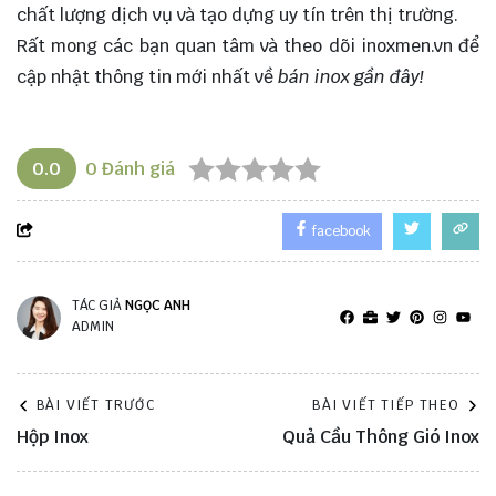
chất lượng dịch vụ và tạo dựng uy tín trên thị trường.
Rất mong các bạn quan tâm và theo dõi
inoxmen.vn
để
cập nhật thông tin mới nhất về
bán inox gần đây!
0.0
0
Đánh giá
facebook
TÁC GIẢ
NGỌC ANH
ADMIN
BÀI VIẾT TRƯỚC
BÀI VIẾT TIẾP THEO
Hộp Inox
Quả Cầu Thông Gió Inox