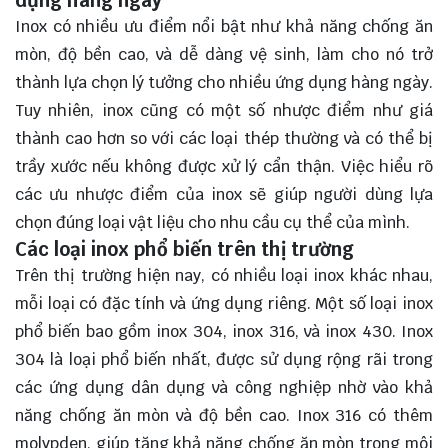
Inox có nhiều ưu điểm nổi bật như khả năng chống ăn
mòn, độ bền cao, và dễ dàng vệ sinh, làm cho nó trở
thành lựa chọn lý tưởng cho nhiều ứng dụng hàng ngày.
Tuy nhiên, inox cũng có một số nhược điểm như giá
thành cao hơn so với các loại thép thường và có thể bị
trầy xước nếu không được xử lý cẩn thận. Việc hiểu rõ
các ưu nhược điểm của inox sẽ giúp người dùng lựa
chọn đúng loại vật liệu cho nhu cầu cụ thể của mình.
Các loại inox phổ biến trên thị trường
Trên thị trường hiện nay, có nhiều loại inox khác nhau,
mỗi loại có đặc tính và ứng dụng riêng. Một số loại inox
phổ biến bao gồm inox 304, inox 316, và inox 430. Inox
304 là loại phổ biến nhất, được sử dụng rộng rãi trong
các ứng dụng dân dụng và công nghiệp nhờ vào khả
năng chống ăn mòn và độ bền cao. Inox 316 có thêm
molypden, giúp tăng khả năng chống ăn mòn trong môi