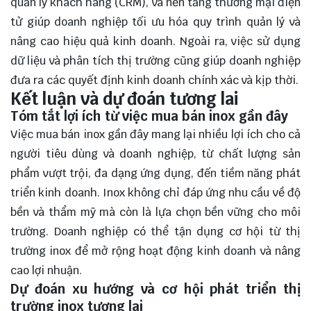
quản lý khách hàng (CRM), và nền tảng thương mại điện
tử giúp doanh nghiệp tối ưu hóa quy trình quản lý và
nâng cao hiệu quả kinh doanh. Ngoài ra, việc sử dụng
dữ liệu và phân tích thị trường cũng giúp doanh nghiệp
đưa ra các quyết định kinh doanh chính xác và kịp thời.
Kết luận và dự đoán tương lai
Tóm tắt lợi ích từ việc mua bán inox gần đây
Việc mua bán inox gần đây mang lại nhiều lợi ích cho cả
người tiêu dùng và doanh nghiệp, từ chất lượng sản
phẩm vượt trội, đa dạng ứng dụng, đến tiềm năng phát
triển kinh doanh. Inox không chỉ đáp ứng nhu cầu về độ
bền và thẩm mỹ mà còn là lựa chọn bền vững cho môi
trường. Doanh nghiệp có thể tận dụng cơ hội từ thị
trường inox để mở rộng hoạt động kinh doanh và nâng
cao lợi nhuận.
Dự đoán xu hướng và cơ hội phát triển thị
trường inox tương lai