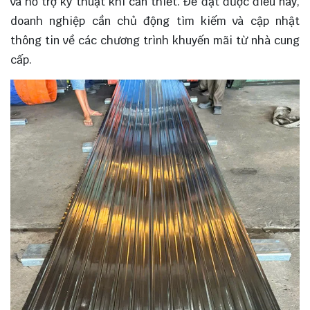
và hỗ trợ kỹ thuật khi cần thiết. Để đạt được điều này,
doanh nghiệp cần chủ động tìm kiếm và cập nhật
thông tin về các chương trình khuyến mãi từ nhà cung
cấp.