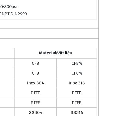
00/800psi
PT.NPT.DIN2999
Material/Vật liệu
CF8
CF8M
CF8
CF8M
Inox 304
Inox 316
PTFE
PTFE
PTFE
PTFE
SS304
SS316