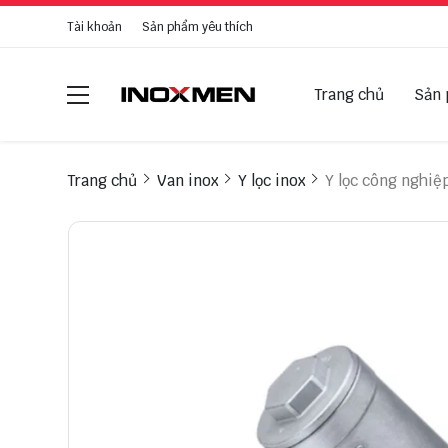
Tài khoản
Sản phẩm yêu thích
Trang chủ
Sản
Trang chủ
Van inox
Y lọc inox
Y lọc công nghiệp