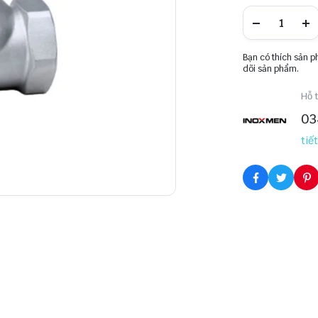
Bạn có thích sản 
dõi sản phẩm.
Hỗ t
03
tiết