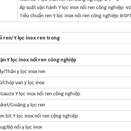
Áp suất vận hành Y lọc inox nối ren công nghiệp: 4
Tiêu chuẩn ren Y lọc inox nối ren công nghiệp: BS
ối ren/ Y lọc inox ren trong
n Y lọc inox nối ren công nghiệp
y/Thân y lọc inox ren
p/Chóp van y lọc inox
 Gauze Y lọc inox nối ren công nghiệp
ket/Gioăng y lọc ren
m bít Y lọc inox nối ren công nghiệp
lug/Bộ nối y lọc inox