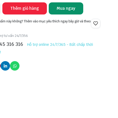
Thêm giỏ hàng
Mua ngay
phẩm này không? Thêm vào mục yêu thích ngay bây giờ và theo
rợ tư vấn 24/7/356
45 316 316
Hỗ trợ online 24/7/365 - Bất chấp thời
!