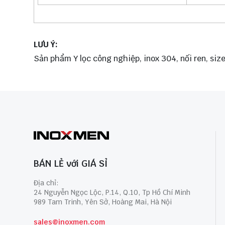
LƯU Ý:
Sản phẩm Y lọc công nghiệp, inox 304, nối ren, siz
BÁN LẺ với GIÁ SỈ
Địa chỉ:
24 Nguyễn Ngọc Lộc, P.14, Q.10, Tp Hồ Chí Minh
989 Tam Trinh, Yên Sở, Hoàng Mai, Hà Nội
sales@inoxmen.com