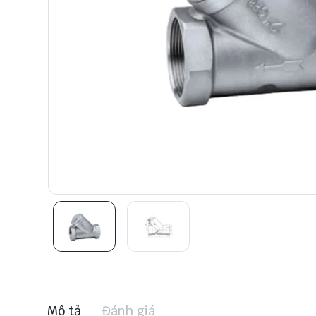
Mô tả
Đánh giá