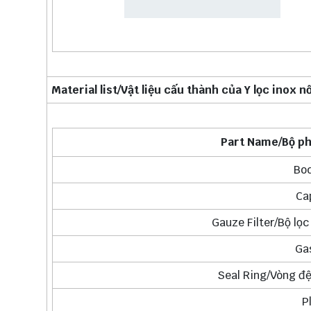
Material list/Vật liệu cấu thành của Y lọc inox n
Part Name/Bộ phậ
Bod
Ca
Gauze Filter/Bộ lọc
Gas
Seal Ring/Vòng đệ
P