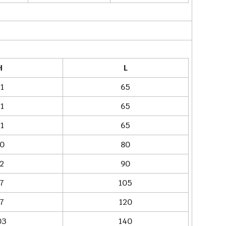
H
L
1
65
1
65
1
65
0
80
2
90
7
105
7
120
03
140