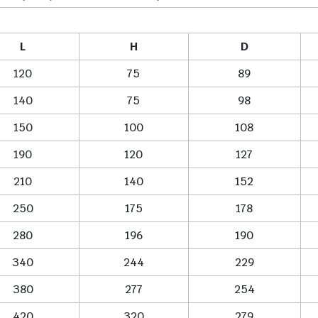
L
H
D
120
75
89
140
75
98
150
100
108
190
120
127
210
140
152
250
175
178
280
196
190
340
244
229
380
277
254
420
320
279