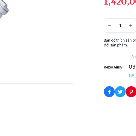
1,420,
Bạn có thích sản 
dõi sản phẩm.
Hỗ t
03
tiết