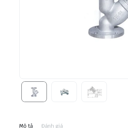
Mô tả
Đánh giá