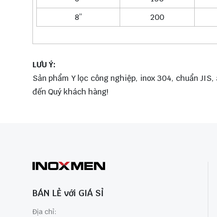
8’’
200
LƯU Ý:
Sản phẩm Y lọc công nghiệp, inox 304, chuẩn JIS, á
đến Quý khách hàng!
BÁN LẺ với GIÁ SỈ
Địa chỉ: