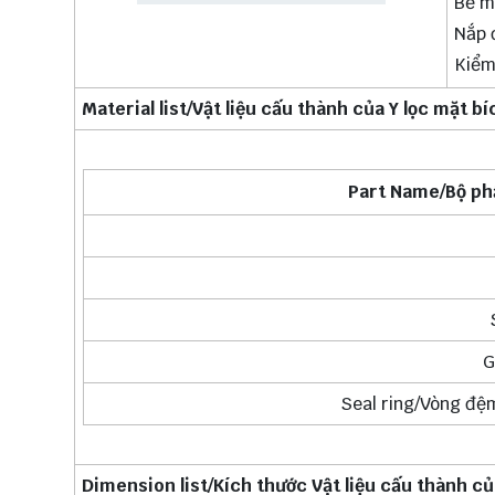
Bề m
Nắp 
Kiểm
Material list/Vật liệu cấu thành của Y lọc mặt bí
Part Name/Bộ phậ
G
Seal ring/Vòng đệm
Dimension list/Kích thước Vật liệu cấu thành của