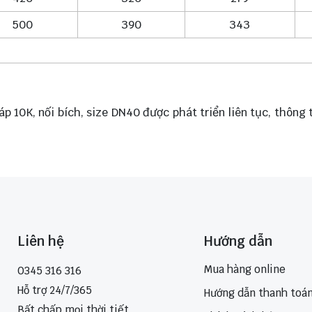
500
390
343
p 10K, nối bích, size DN40 được phát triển liên tục, thông
Liên hệ
Hướng dẫn
Mua hàng online
0345 316 316
Hỗ trợ 24/7/365
Hướng dẫn thanh toá
Bất chấp mọi thời tiết