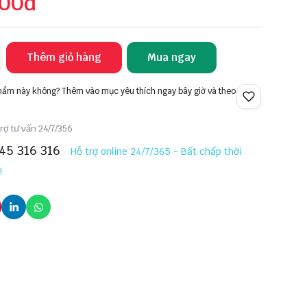
000đ
Thêm giỏ hàng
Mua ngay
phẩm này không? Thêm vào mục yêu thích ngay bây giờ và theo
rợ tư vấn 24/7/356
45 316 316
Hỗ trợ online 24/7/365 - Bất chấp thời
!