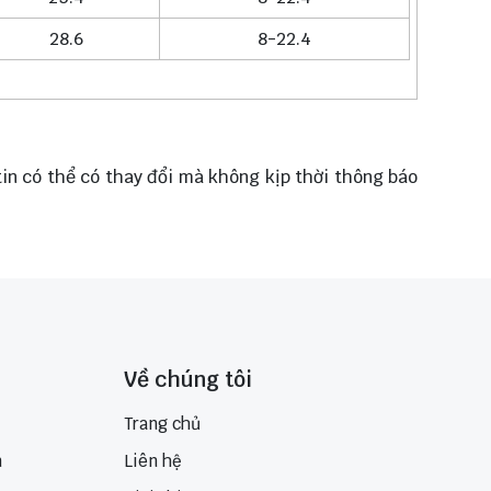
28.6
8-22.4
 tin có thể có thay đổi mà không kịp thời thông báo
Về chúng tôi
Trang chủ
n
Liên hệ