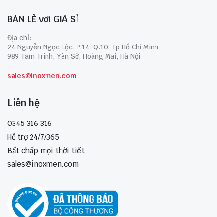
BÁN LẺ với GIÁ SỈ
Địa chỉ:
24 Nguyễn Ngọc Lộc, P.14, Q.10, Tp Hồ Chí Minh
989 Tam Trinh, Yên Sở, Hoàng Mai, Hà Nội
sales@inoxmen.com
Liên hệ
0345 316 316
Hỗ trợ 24/7/365
Bất chấp mọi thời tiết
sales@inoxmen.com