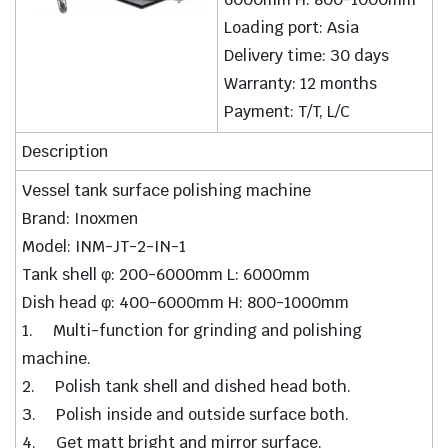
Loading port: Asia
Delivery time: 30 days
Warranty: 12 months
Payment: T/T, L/C
Description
Vessel tank surface polishing machine
Brand: Inoxmen
Model: INM-JT-2-IN-1
Tank shell φ: 200-6000mm L: 6000mm
Dish head φ: 400-6000mm H: 800-1000mm
1. Multi-function for grinding and polishing
machine.
2. Polish tank shell and dished head both.
3. Polish inside and outside surface both.
4. Get matt bright and mirror surface.