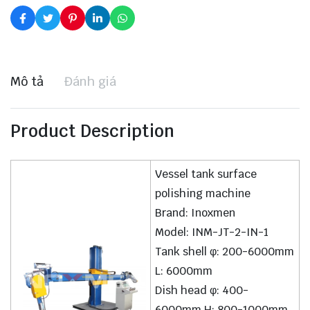
Mô tả
Đánh giá
Product Description
Vessel tank surface
polishing machine
Brand: Inoxmen
Model: INM-JT-2-IN-1
Tank shell φ: 200-6000mm
L: 6000mm
Dish head φ: 400-
6000mm H: 800-1000mm