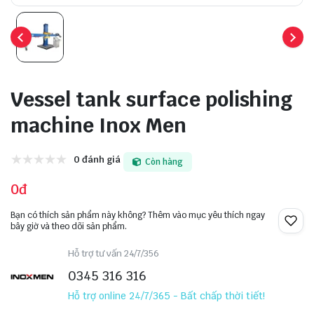
Vessel tank surface polishing
machine Inox Men
0 đánh giá
Còn hàng
0đ
Bạn có thích sản phẩm này không? Thêm vào mục yêu thích ngay
bây giờ và theo dõi sản phẩm.
Hỗ trợ tư vấn 24/7/356
0345 316 316
Hỗ trợ online 24/7/365 - Bất chấp thời tiết!